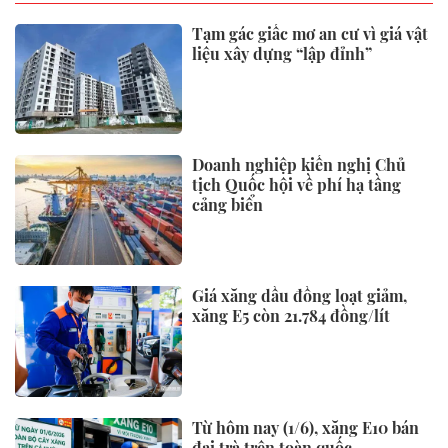
Tạm gác giấc mơ an cư vì giá vật
liệu xây dựng “lập đỉnh”
Doanh nghiệp kiến nghị Chủ
tịch Quốc hội về phí hạ tầng
cảng biển
Giá xăng dầu đồng loạt giảm,
xăng E5 còn 21.784 đồng/lít
Từ hôm nay (1/6), xăng E10 bán
đại trà trên toàn quốc