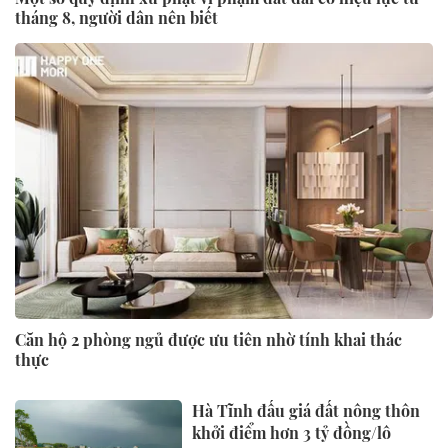
tháng 8, người dân nên biết
Căn hộ 2 phòng ngủ được ưu tiên nhờ tính khai thác
thực
Hà Tĩnh đấu giá đất nông thôn
khởi điểm hơn 3 tỷ đồng/lô