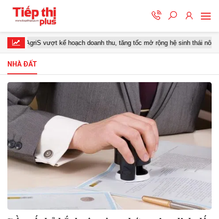
AgriS vượt kế hoạch doanh thu, tăng tốc mở rộng hệ sinh thái nông nghi
NHÀ ĐẤT