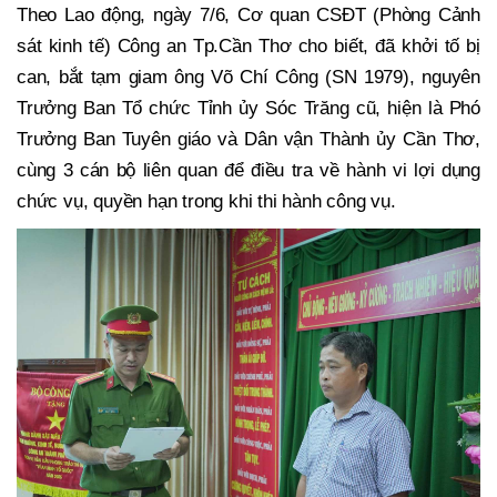
Theo Lao động, ngày 7/6, Cơ quan CSĐT (Phòng Cảnh
sát kinh tế) Công an Tp.Cần Thơ cho biết, đã khởi tố bị
can, bắt tạm giam ông Võ Chí Công (SN 1979), nguyên
Trưởng Ban Tổ chức Tỉnh ủy Sóc Trăng cũ, hiện là Phó
Trưởng Ban Tuyên giáo và Dân vận Thành ủy Cần Thơ,
cùng 3 cán bộ liên quan để điều tra về hành vi lợi dụng
chức vụ, quyền hạn trong khi thi hành công vụ.