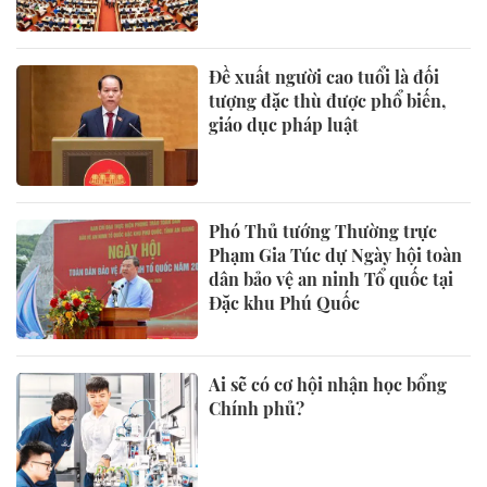
Đề xuất người cao tuổi là đối
tượng đặc thù được phổ biến,
giáo dục pháp luật
Phó Thủ tướng Thường trực
Phạm Gia Túc dự Ngày hội toàn
dân bảo vệ an ninh Tổ quốc tại
Đặc khu Phú Quốc
Ai sẽ có cơ hội nhận học bổng
Chính phủ?