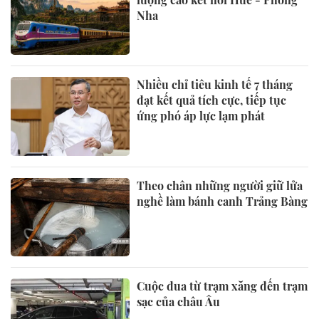
Nha
Nhiều chỉ tiêu kinh tế 7 tháng
đạt kết quả tích cực, tiếp tục
ứng phó áp lực lạm phát
Theo chân những người giữ lửa
nghề làm bánh canh Trảng Bàng
Cuộc đua từ trạm xăng đến trạm
sạc của châu Âu