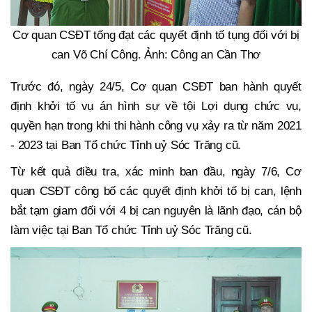
Cơ quan CSĐT tống đạt các quyết định tố tụng đối với bị
can Võ Chí Công. Ảnh: Công an Cần Thơ
Trước đó, ngày 24/5, Cơ quan CSĐT ban hành quyết
định khởi tố vụ án hình sự về tội Lợi dụng chức vụ,
quyền hạn trong khi thi hành công vụ xảy ra từ năm 2021
- 2023 tại Ban Tổ chức Tỉnh uỷ Sóc Trăng cũ.
Từ kết quả điều tra, xác minh ban đầu, ngày 7/6, Cơ
quan CSĐT công bố các quyết định khởi tố bị can, lệnh
bắt tạm giam đối với 4 bị can nguyên là lãnh đạo, cán bộ
làm việc tại Ban Tổ chức Tỉnh uỷ Sóc Trăng cũ.