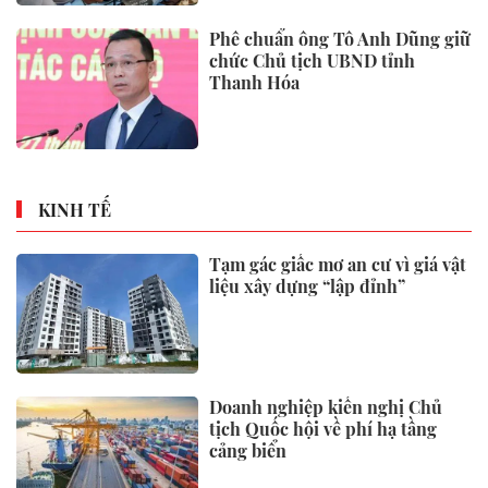
Phê chuẩn ông Tô Anh Dũng giữ
chức Chủ tịch UBND tỉnh
Thanh Hóa
KINH TẾ
Tạm gác giấc mơ an cư vì giá vật
liệu xây dựng “lập đỉnh”
Doanh nghiệp kiến nghị Chủ
tịch Quốc hội về phí hạ tầng
cảng biển