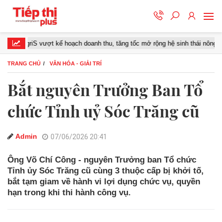
riS vượt kế hoạch doanh thu, tăng tốc mở rộng hệ sinh thái nông nghiệp – 
TRANG CHỦ
VĂN HÓA - GIẢI TRÍ
Bắt nguyên Trưởng Ban Tổ
chức Tỉnh uỷ Sóc Trăng cũ
Admin
07/06/2026 20:41
Ông Võ Chí Công - nguyên Trưởng ban Tổ chức
Tỉnh ủy Sóc Trăng cũ cùng 3 thuộc cấp bị khởi tố,
bắt tạm giam về hành vi lợi dụng chức vụ, quyền
hạn trong khi thi hành công vụ.