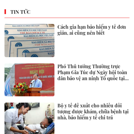
TIN TỨC
Cách gia hạn bảo hiểm y tế đơn
giản, ai cũng nên biết
Phó Thủ tướng Thường trực
Phạm Gia Túc dự Ngày hội toàn
dân bảo vệ an ninh Tổ quốc tại
Đặc khu Phú Quốc
Bộ y tế đề xuất cho nhiều đối
tượng được khám, chữa bệnh tại
nhà, bảo hiểm y tế chi trả