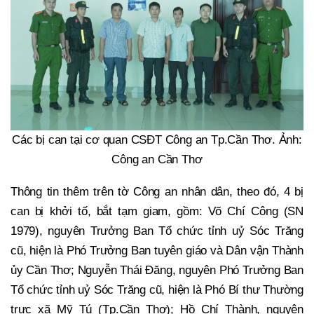
Các bị can tại cơ quan CSĐT Công an Tp.Cần Thơ. Ảnh:
Công an Cần Thơ
Thông tin thêm trên tờ Công an nhân dân, theo đó, 4 bị
can bị khởi tố, bắt tạm giam, gồm: Võ Chí Công (SN
1979), nguyên Trưởng Ban Tổ chức tỉnh uỷ Sóc Trăng
cũ, hiện là Phó Trưởng Ban tuyên giáo và Dân vận Thành
ủy Cần Thơ; Nguyễn Thái Đăng, nguyên Phó Trưởng Ban
Tổ chức tỉnh uỷ Sóc Trăng cũ, hiện là Phó Bí thư Thường
trực xã Mỹ Tú (Tp.Cần Thơ); Hồ Chí Thành, nguyên