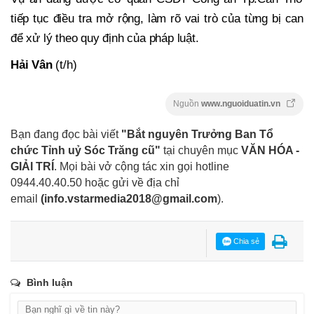
tiếp tục điều tra mở rộng, làm rõ vai trò của từng bị can
để xử lý theo quy định của pháp luật.
Hải Vân
(t/h)
Nguồn
www.nguoiduatin.vn
Bạn đang đọc bài viết
"Bắt nguyên Trưởng Ban Tổ
chức Tỉnh uỷ Sóc Trăng cũ"
tại chuyên mục
VĂN HÓA -
GIẢI TRÍ
. Mọi bài vở cộng tác xin gọi hotline
0944.40.40.50
hoặc gửi về địa chỉ
email
(
info.vstarmedia2018@gmail.com
).
Chia sẻ
Bình luận