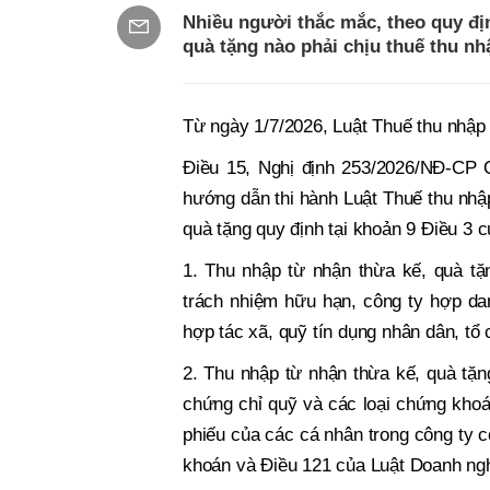
Nhiều người thắc mắc, theo quy đị
quà tặng nào phải chịu thuế thu n
Từ ngày 1/7/2026, Luật Thuế thu nhập 
Điều 15, Nghị định 253/2026/NĐ-CP Q
hướng dẫn thi hành Luật Thuế thu nhậ
quà tặng quy định tại khoản 9 Điều 3 
1. Thu nhập từ nhận thừa kế, quà tặ
trách nhiệm hữu hạn, công ty hợp dan
hợp tác xã, quỹ tín dụng nhân dân, tổ
2. Thu nhập từ nhận thừa kế, quà tặng
chứng chỉ quỹ và các loại chứng khoá
phiếu của các cá nhân trong công ty c
khoán và Điều 121 của Luật Doanh ngh