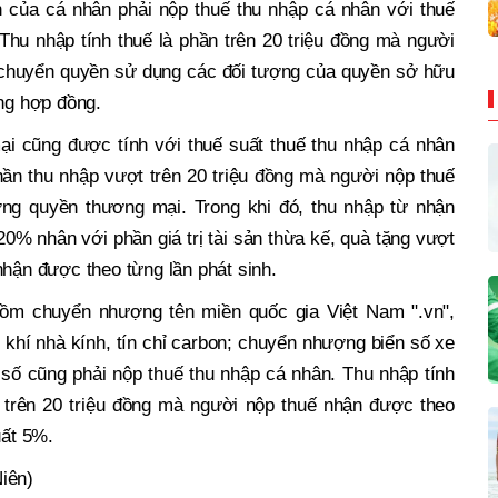
n của cá nhân phải nộp thuế thu nhập cá nhân với thuế
Thu nhập tính thuế là phần trên 20 triệu đồng mà người
 chuyển quyền sử dụng các đối tượng của quyền sở hữu
ừng hợp đồng.
 cũng được tính với thuế suất thuế thu nhập cá nhân
hần thu nhập vượt trên 20 triệu đồng mà người nộp thuế
g quyền thương mại. Trong khi đó, thu nhập từ nhận
20% nhân với phần giá trị tài sản thừa kế, quà tặng vượt
nhận được theo từng lần phát sinh.
gồm chuyển nhượng tên miền quốc gia Việt Nam ".vn",
khí nhà kính, tín chỉ carbon; chuyển nhượng biển số xe
 số cũng phải nộp thuế thu nhập cá nhân. Thu nhập tính
 trên 20 triệu đồng mà người nộp thuế nhận được theo
uất 5%.
iên)