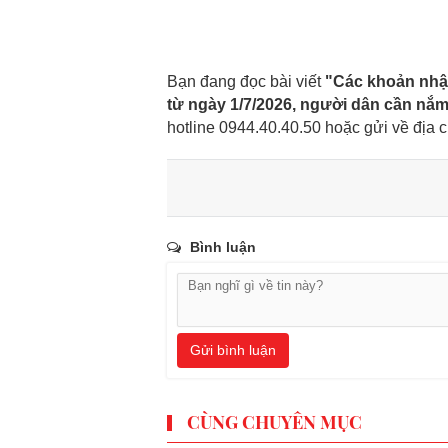
Bạn đang đọc bài viết
"Các khoản nhận
từ ngày 1/7/2026, người dân cần nắm
hotline 0944.40.40.50
hoặc gửi về địa c
Bình luận
Gửi bình luận
CÙNG CHUYÊN MỤC