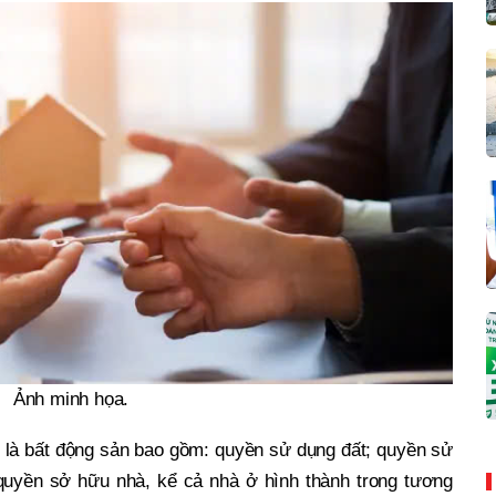
Ảnh minh họa.
g là bất động sản bao gồm: quyền sử dụng đất; quyền sử
; quyền sở hữu nhà, kể cả nhà ở hình thành trong tương