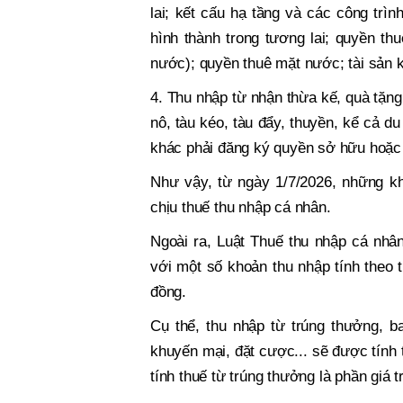
lai; kết cấu hạ tầng và các công trìn
hình thành trong tương lai; quyền th
nước); quyền thuê mặt nước; tài sản k
4. Thu nhập từ nhận thừa kế, quà tặng 
nô, tàu kéo, tàu đẩy, thuyền, kể cả du
khác phải đăng ký quyền sở hữu hoặc
Như vậy, từ ngày 1/7/2026, những kh
chịu thuế thu nhập cá nhân.
Ngoài ra, Luật Thuế thu nhập cá nhâ
với một số khoản thu nhập tính theo t
đồng.
Cụ thể, thu nhập từ trúng thưởng, b
khuyến mại, đặt cược... sẽ được tính 
tính thuế từ trúng thưởng là phần giá t