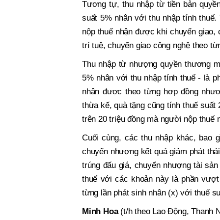
Tương tự, thu nhập từ tiền bản quyề
suất 5% nhân với thu nhập tính thuế. 
nộp thuế nhận được khi chuyển giao,
trí tuệ, chuyển giao công nghệ theo t
Thu nhập từ nhượng quyền thương mại
5% nhân với thu nhập tính thuế - là p
nhận được theo từng hợp đồng nhượn
thừa kế, quà tặng cũng tính thuế suất 
trên 20 triệu đồng mà người nộp thuế 
Cuối cùng, các thu nhập khác, bao 
chuyển nhượng kết quả giảm phát thải 
trúng đấu giá, chuyển nhượng tài sản
thuế với các khoản này là phần vượt
từng lần phát sinh nhân (x) với thuế s
Minh Hoa
(t/h theo Lao Động, Thanh N