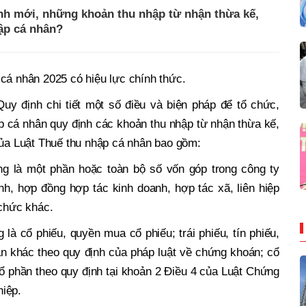
nh mới, những khoản thu nhập từ nhận thừa kế,
hập cá nhân?
cá nhân 2025 có hiệu lực chính thức.
uy định chi tiết một số điều và biện pháp để tổ chức,
p cá nhân quy định các khoản thu nhập từ nhận thừa kế,
của Luật Thuế thu nhập cá nhân bao gồm:
ng là một phần hoặc toàn bộ số vốn góp trong công ty
h, hợp đồng hợp tác kinh doanh, hợp tác xã, liên hiệp
 chức khác.
 là cổ phiếu, quyền mua cổ phiếu; trái phiếu, tín phiếu,
n khác theo quy định của pháp luật về chứng khoán; cổ
ổ phần theo quy định tại khoản 2 Điều 4 của Luật Chứng
iệp.