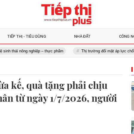
TIẾP THỊ - TIÊU DÙNG
NHÀ ĐẤT
CÔNG N
ái nông nghiệp – thực phẩm
Thị trường đối mặt áp lực chốt lời, nên
a kế, quà tặng phải chịu
hân từ ngày 1/7/2026, người