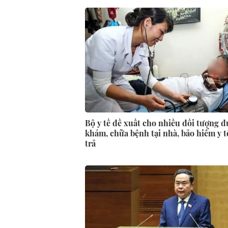
Bộ y tế đề xuất cho nhiều đối tượng 
khám, chữa bệnh tại nhà, bảo hiểm y t
trả