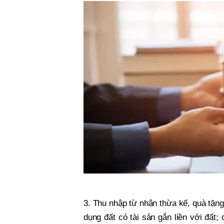
3. Thu nhập từ nhận thừa kế, quà tặn
dụng đất có tài sản gắn liền với đất