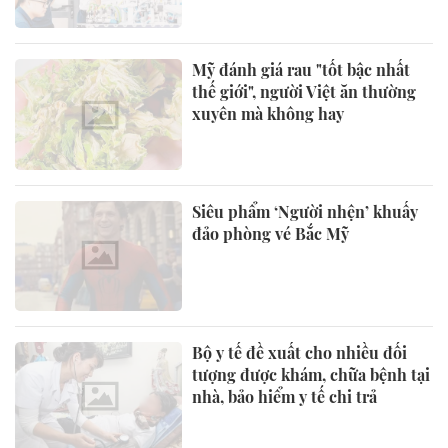
Mỹ đánh giá rau "tốt bậc nhất
thế giới", người Việt ăn thường
xuyên mà không hay
Siêu phẩm ‘Người nhện’ khuấy
đảo phòng vé Bắc Mỹ
Bộ y tế đề xuất cho nhiều đối
tượng được khám, chữa bệnh tại
nhà, bảo hiểm y tế chi trả