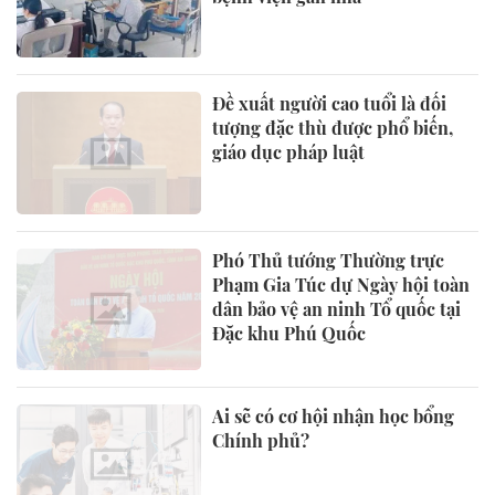
Đề xuất người cao tuổi là đối
tượng đặc thù được phổ biến,
giáo dục pháp luật
Phó Thủ tướng Thường trực
Phạm Gia Túc dự Ngày hội toàn
dân bảo vệ an ninh Tổ quốc tại
Đặc khu Phú Quốc
Ai sẽ có cơ hội nhận học bổng
Chính phủ?