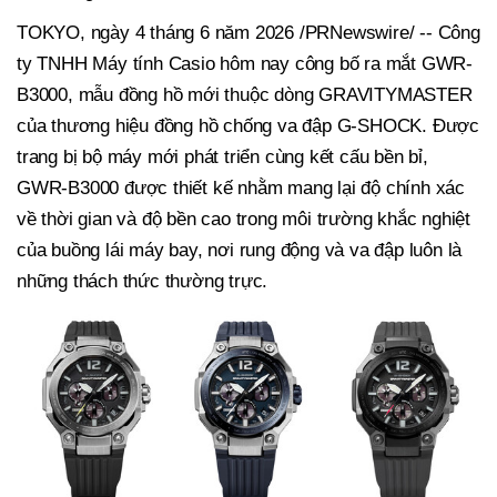
TOKYO, ngày 4 tháng 6 năm 2026 /PRNewswire/ -- Công
ty TNHH Máy tính Casio hôm nay công bố ra mắt GWR-
B3000, mẫu đồng hồ mới thuộc dòng GRAVITYMASTER
của thương hiệu đồng hồ chống va đập G-SHOCK. Được
trang bị bộ máy mới phát triển cùng kết cấu bền bỉ,
GWR-B3000 được thiết kế nhằm mang lại độ chính xác
về thời gian và độ bền cao trong môi trường khắc nghiệt
của buồng lái máy bay, nơi rung động và va đập luôn là
những thách thức thường trực.