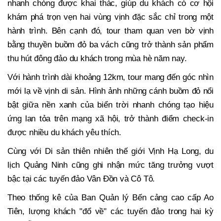
nhanh chóng được khai thác, giúp du khách có cơ hội
khám phá trọn vẹn hai vùng vịnh đặc sắc chỉ trong một
hành trình. Bên cạnh đó, tour tham quan ven bờ vịnh
bằng thuyền buồm đỏ ba vách cũng trở thành sản phẩm
thu hút đông đảo du khách trong mùa hè năm nay.
Với hành trình dài khoảng 12km, tour mang đến góc nhìn
mới lạ về vịnh di sản. Hình ảnh những cánh buồm đỏ nổi
bật giữa nền xanh của biển trời nhanh chóng tạo hiệu
ứng lan tỏa trên mạng xã hội, trở thành điểm check-in
được nhiều du khách yêu thích.
Cùng với Di sản thiên nhiên thế giới Vịnh Hạ Long, du
lịch Quảng Ninh cũng ghi nhận mức tăng trưởng vượt
bậc tại các tuyến đảo Vân Đồn và Cô Tô.
Theo thống kê của Ban Quản lý Bến cảng cao cấp Ao
Tiên, lượng khách "đổ về" các tuyến đảo trong hai kỳ