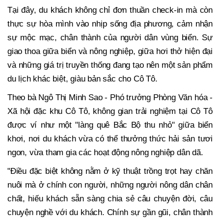
Tại đây, du khách không chỉ đơn thuần check-in mà còn
thực sự hòa mình vào nhịp sống địa phương, cảm nhận
sự mộc mạc, chân thành của người dân vùng biển. Sự
giao thoa giữa biển và nông nghiệp, giữa hơi thở hiện đại
và những giá trị truyền thống đang tạo nên một sản phẩm
du lịch khác biệt, giàu bản sắc cho Cô Tô.
Theo bà Ngô Thị Minh Sao - Phó trưởng Phòng Văn hóa -
Xã hội đặc khu Cô Tô, không gian trải nghiệm tại Cô Tô
được ví như một "làng quê Bắc Bộ thu nhỏ" giữa biển
khơi, nơi du khách vừa có thể thưởng thức hải sản tươi
ngon, vừa tham gia các hoạt động nông nghiệp dân dã.
"Điều đặc biệt không nằm ở kỹ thuật trồng trọt hay chăn
nuôi mà ở chính con người, những người nông dân chân
chất, hiếu khách sẵn sàng chia sẻ câu chuyện đời, câu
chuyện nghề với du khách. Chính sự gần gũi, chân thành