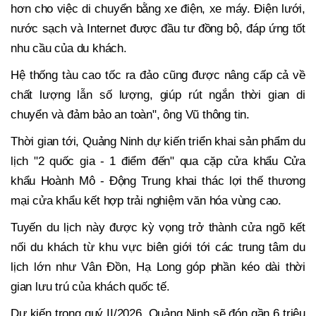
hơn cho việc di chuyển bằng xe điện, xe máy. Điện lưới,
nước sạch và Internet được đầu tư đồng bộ, đáp ứng tốt
nhu cầu của du khách.
Hệ thống tàu cao tốc ra đảo cũng được nâng cấp cả về
chất lượng lẫn số lượng, giúp rút ngắn thời gian di
chuyển và đảm bảo an toàn", ông Vũ thông tin.
Thời gian tới, Quảng Ninh dự kiến triển khai sản phẩm du
lịch "2 quốc gia - 1 điểm đến" qua cặp cửa khẩu Cửa
khẩu Hoành Mô - Động Trung khai thác lợi thế thương
mại cửa khẩu kết hợp trải nghiệm văn hóa vùng cao.
Tuyến du lịch này được kỳ vọng trở thành cửa ngõ kết
nối du khách từ khu vực biên giới tới các trung tâm du
lịch lớn như Vân Đồn, Hạ Long góp phần kéo dài thời
gian lưu trú của khách quốc tế.
Dự kiến trong quý II/2026, Quảng Ninh sẽ đón gần 6 triệu