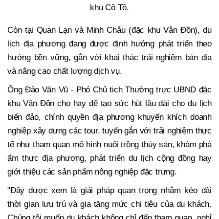
khu Cô Tô.
Còn tại Quan Lạn và Minh Châu (đặc khu Vân Đồn), du
lịch địa phương đang được định hướng phát triển theo
hướng bền vững, gắn với khai thác trải nghiệm bản địa
và nâng cao chất lượng dịch vụ.
Ông Đào Văn Vũ - Phó Chủ tịch Thường trực UBND đặc
khu Vân Đồn cho hay để tạo sức hút lâu dài cho du lịch
biển đảo, chính quyền địa phương khuyến khích doanh
nghiệp xây dựng các tour, tuyến gắn với trải nghiệm thực
tế như tham quan mô hình nuôi trồng thủy sản, khám phá
ẩm thực địa phương, phát triển du lịch cộng đồng hay
giới thiệu các sản phẩm nông nghiệp đặc trưng.
"Đây được xem là giải pháp quan trọng nhằm kéo dài
thời gian lưu trú và gia tăng mức chi tiêu của du khách.
Chúng tôi muốn du khách không chỉ đến tham quan, nghỉ