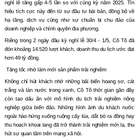
nghỉ lễ tăng gấp 4-5 lần so với cùng kỳ năm 2025. Tín
hiệu tích cực này đến từ sự đầu tư bài bản, đồng bộ về
hạ tầng, dịch vụ cũng như sự chuẩn bị chu đáo của
doanh nghiệp và chính quyền địa phương.
Riêng trong 2 ngày đầu kỳ nghỉ lễ 30/4 - 1/5, Cô Tô đã
đón khoảng 14.520 lượt khách, doanh thu du lịch ước đạt
hơn 49 tỷ đồng.
Tăng tốc nhờ làm mới sản phẩm trải nghiệm
Không chỉ hút khách nhờ những bãi biển hoang sơ, cát
trắng và làn nước trong xanh, Cô Tô thời gian gần đây
còn tạo dấu ấn với mô hình du lịch trải nghiệm nông
nghiệp giữa biển đảo. Những hình ảnh du khách nước
ngoài hào hứng xuống ruộng cấy lúa, dắt bò ra đồng hay
thu hoạch khoai lang đã trở thành trải nghiệm mới lạ, thu
hút sự quan tâm trên mạng xã hội.