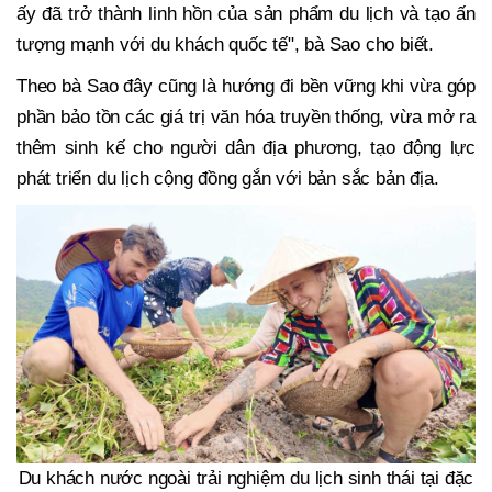
ấy đã trở thành linh hồn của sản phẩm du lịch và tạo ấn
tượng mạnh với du khách quốc tế", bà Sao cho biết.
Theo bà Sao đây cũng là hướng đi bền vững khi vừa góp
phần bảo tồn các giá trị văn hóa truyền thống, vừa mở ra
thêm sinh kế cho người dân địa phương, tạo động lực
phát triển du lịch cộng đồng gắn với bản sắc bản địa.
Du khách nước ngoài trải nghiệm du lịch sinh thái tại đặc