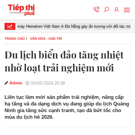
áy Heineken Việt Nam ở Đà Nẵng gây ấn tượng với đối tác miền Trung
TRANG CHỦ
VĂN HÓA - GIẢI TRÍ
Du lịch biển đảo tăng nhiệt
nhờ loạt trải nghiệm mới
Admin
09/05/2026 20:38
Liên tục làm mới sản phẩm trải nghiệm, nâng cấp
hạ tầng và đa dạng dịch vụ đang giúp du lịch Quảng
Ninh gia tăng sức cạnh tranh, tạo đà bứt tốc cho
mùa du lịch hè 2026.