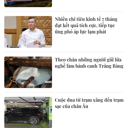
Nhiều chỉ tiêu kinh tế 7 tháng
đạt kết quả tích cực, tiếp tục
ứng phó áp lực lạm phát
Theo chân những người giữ lửa
nghề làm bánh canh Trảng Bàng
Cuộc đua từ trạm xăng đến trạm
sạc của châu Âu