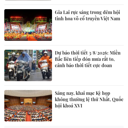
Gia Lai rực sáng trong đêm hội
tinh hoa võ cổ truyền Việt Nam
Dự báo thời tiết 3/8/2026: Miền
Bắc liên tiếp đón mưa rất to,
cảnh báo thời tiết cực đoan
Sáng nay, khai mạc Kỳ họp
không thường lệ thứ Nhất, Quốc
hội khoá XVI