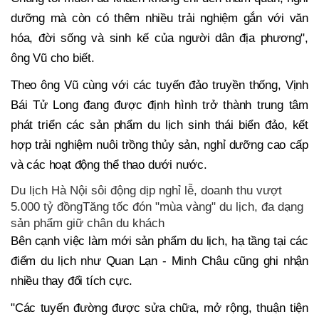
dưỡng mà còn có thêm nhiều trải nghiệm gắn với văn
hóa, đời sống và sinh kế của người dân địa phương",
ông Vũ cho biết.
Theo ông Vũ cùng với các tuyến đảo truyền thống, Vịnh
Bái Tử Long đang được định hình trở thành trung tâm
phát triển các sản phẩm du lịch sinh thái biển đảo, kết
hợp trải nghiệm nuôi trồng thủy sản, nghỉ dưỡng cao cấp
và các hoạt động thể thao dưới nước.
Du lịch Hà Nội sôi động dịp nghỉ lễ, doanh thu vượt
5.000 tỷ đồngTăng tốc đón "mùa vàng" du lịch, đa dạng
sản phẩm giữ chân du khách
Bên cạnh việc làm mới sản phẩm du lịch, hạ tầng tại các
điểm du lịch như Quan Lạn - Minh Châu cũng ghi nhận
nhiều thay đổi tích cực.
"Các tuyến đường được sửa chữa, mở rộng, thuận tiện