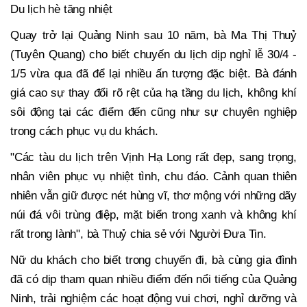
Du lịch hè tăng nhiệt
Quay trở lại Quảng Ninh sau 10 năm, bà Ma Thị Thuỷ
(Tuyên Quang) cho biết chuyến du lịch dịp nghỉ lễ 30/4 -
1/5 vừa qua đã để lại nhiều ấn tượng đặc biệt. Bà đánh
giá cao sự thay đổi rõ rệt của hạ tầng du lịch, không khí
sôi động tại các điểm đến cũng như sự chuyên nghiệp
trong cách phục vụ du khách.
"Các tàu du lịch trên Vịnh Hạ Long rất đẹp, sang trọng,
nhân viên phục vụ nhiệt tình, chu đáo. Cảnh quan thiên
nhiên vẫn giữ được nét hùng vĩ, thơ mộng với những dãy
núi đá vôi trùng điệp, mặt biển trong xanh và không khí
rất trong lành", bà Thuỷ chia sẻ với Người Đưa Tin.
Nữ du khách cho biết trong chuyến đi, bà cùng gia đình
đã có dịp tham quan nhiều điểm đến nổi tiếng của Quảng
Ninh, trải nghiệm các hoạt động vui chơi, nghỉ dưỡng và