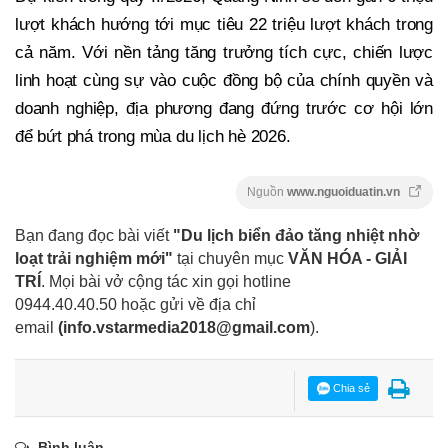
lượt khách hướng tới mục tiêu 22 triệu lượt khách trong
cả năm. Với nền tảng tăng trưởng tích cực, chiến lược
linh hoạt cùng sự vào cuộc đồng bộ của chính quyền và
doanh nghiệp, địa phương đang đứng trước cơ hội lớn
để bứt phá trong mùa du lịch hè 2026.
Nguồn
www.nguoiduatin.vn
Bạn đang đọc bài viết
"Du lịch biển đảo tăng nhiệt nhờ
loạt trải nghiệm mới"
tại chuyên mục
VĂN HÓA - GIẢI
TRÍ
. Mọi bài vở cộng tác xin gọi hotline
0944.40.40.50
hoặc gửi về địa chỉ
email
(
info.vstarmedia2018@gmail.com
).
Chia sẻ
Bình luận