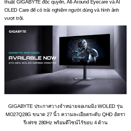
thuật GIGABYTE độc quyền, All-Around Eyecare và AI
OLED Care để có trải nghiệm người dùng và hình ảnh
vượt trội.
GIGABYTE ประกาศวางจำหน่ายจอเกมมิง WOLED รุ่น
MO27Q28G ขนาด 27 นิ้ว ความละเอียดระดับ QHD อัตรา
รีเฟรช 280Hz พร้อมดีไซน์ไร้ขอบ 4 ด้าน