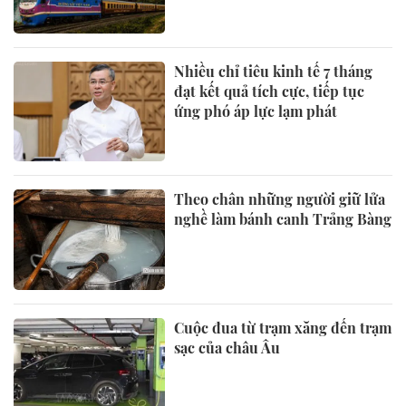
Nhiều chỉ tiêu kinh tế 7 tháng
đạt kết quả tích cực, tiếp tục
ứng phó áp lực lạm phát
Theo chân những người giữ lửa
nghề làm bánh canh Trảng Bàng
Cuộc đua từ trạm xăng đến trạm
sạc của châu Âu