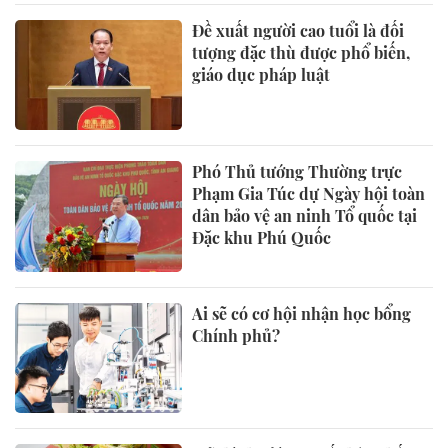
Đề xuất người cao tuổi là đối
tượng đặc thù được phổ biến,
giáo dục pháp luật
Phó Thủ tướng Thường trực
Phạm Gia Túc dự Ngày hội toàn
dân bảo vệ an ninh Tổ quốc tại
Đặc khu Phú Quốc
Ai sẽ có cơ hội nhận học bổng
Chính phủ?