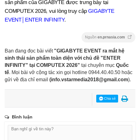
sản phẩm của GIGABYTE được trưng bày tại
COMPUTEX 2026, vui lòng truy cập
GIGABYTE
EVENT
│
ENTER INFINITY
.
Nguồn
en.prnasia.com
Bạn đang đọc bài viết
"GIGABYTE EVENT ra mắt hệ
sinh thái sản phẩm toàn diện với chủ đề "ENTER
INFINITY" tại COMPUTEX 2026"
tại chuyên mục
Quốc
tế
. Mọi bài vở cộng tác xin gọi hotline 0944.40.40.50
hoặc
gửi về địa chỉ email
(
info.vstarmedia2018@gmail.com
).
Chia sẻ
Bình luận