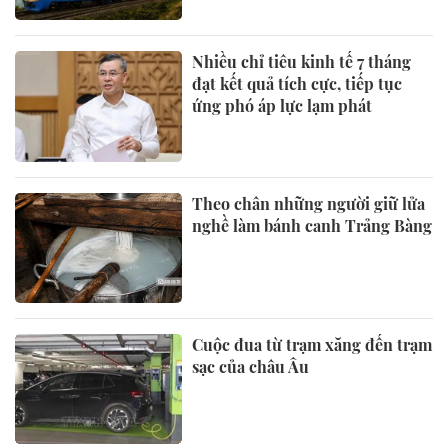
Nhiều chỉ tiêu kinh tế 7 tháng
đạt kết quả tích cực, tiếp tục
ứng phó áp lực lạm phát
Theo chân những người giữ lửa
nghề làm bánh canh Trảng Bàng
Cuộc đua từ trạm xăng đến trạm
sạc của châu Âu