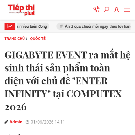
a nhiều biến động
Ăn 3 quả chuối mỗi ngày theo lời hàng xóm, ngườ
TRANG CHỦ
QUỐC TẾ
GIGABYTE EVENT ra mắt hệ
sinh thái sản phẩm toàn
diện với chủ đề "ENTER
INFINITY" tại COMPUTEX
2026
Admin
01/06/2026 14:11