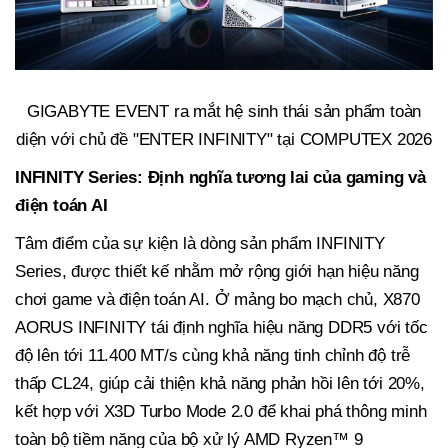
GIGABYTE EVENT ra mắt hệ sinh thái sản phẩm toàn
diện với chủ đề "ENTER INFINITY" tại COMPUTEX 2026
INFINITY Series: Định nghĩa tương lai của
gaming
và
điện toán AI
Tâm điểm của sự kiện là dòng sản phẩm INFINITY
Series, được thiết kế nhằm mở rộng giới hạn hiệu năng
chơi game và điện toán AI. Ở mảng bo mạch chủ, X870
AORUS INFINITY tái định nghĩa hiệu năng DDR5 với tốc
độ lên tới 11.400 MT/s cùng khả năng tinh chỉnh độ trễ
thấp CL24, giúp cải thiện khả năng phản hồi lên tới 20%,
kết hợp với X3D Turbo Mode 2.0 để khai phá thông minh
toàn bộ tiềm năng của bộ xử lý AMD Ryzen™ 9