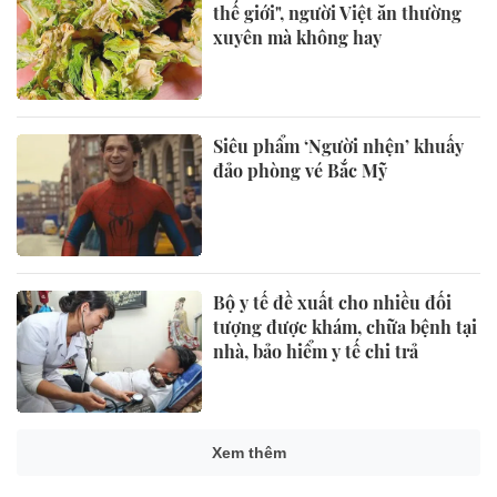
thế giới", người Việt ăn thường
xuyên mà không hay
Siêu phẩm ‘Người nhện’ khuấy
đảo phòng vé Bắc Mỹ
Bộ y tế đề xuất cho nhiều đối
tượng được khám, chữa bệnh tại
nhà, bảo hiểm y tế chi trả
Xem thêm