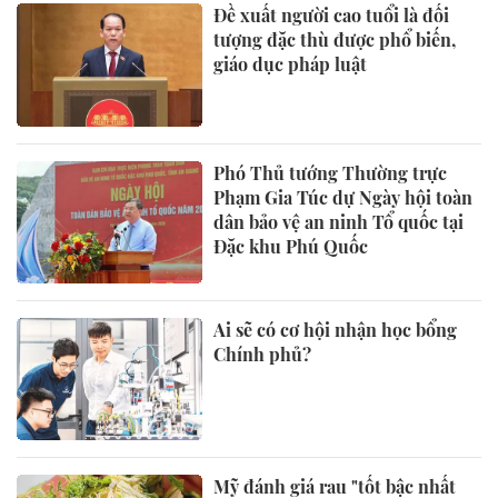
Đề xuất người cao tuổi là đối
tượng đặc thù được phổ biến,
giáo dục pháp luật
Phó Thủ tướng Thường trực
Phạm Gia Túc dự Ngày hội toàn
dân bảo vệ an ninh Tổ quốc tại
Đặc khu Phú Quốc
Ai sẽ có cơ hội nhận học bổng
Chính phủ?
Mỹ đánh giá rau "tốt bậc nhất