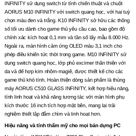
INFINITY sử dụng switch từ tính chiến thuật và chuột
AORUS M10 INFINITY với switch quang học, với hai tuỳ
chọn màu đen và trắng. K10 INFINITY sở hữu các thông
số tối ưu dành cho game thủ yêu cầu cao, bao gồm độ
chính xác kích hoạt 0,1 mm và tần số lấy mẫu 8.000 Hz.
Ngoài ra, màn hình cảm ứng OLED màu 3,1 inch cho
phép điều khiển tức thời trong game. M10 INFINITY sử
dụng switch quang học, lớp phủ excimer thân thiện với
da và đế hợp kim nhôm-magiê, được thiết kế cho các
game thủ khó tính. Hoàn thiện dòng sản phẩm là thùng
máy AORUS C510 GLASS INFINITY, kết hợp hiệu năng,
tính linh hoạt và khả năng tương tác với màn hình phụ
kích thước 16 inch tích hợp mặt bên, mang lại trải
nghiệm thiết lập đắm chìm và linh hoạt hơn.
Hiệu năng và tính thẩm mỹ cho mọi bản dựng PC