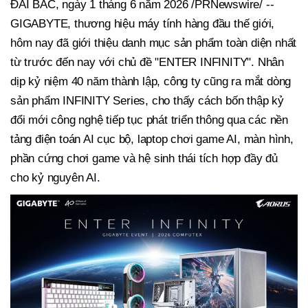
ĐÀI BẮC, ngày 1 tháng 6 năm 2026 /PRNewswire/ --
GIGABYTE, thương hiệu máy tính hàng đầu thế giới,
hôm nay đã giới thiệu danh mục sản phẩm toàn diện nhất
từ trước đến nay với chủ đề "ENTER INFINITY". Nhân
dịp kỷ niệm 40 năm thành lập, công ty cũng ra mắt dòng
sản phẩm INFINITY Series, cho thấy cách bốn thập kỷ
đổi mới công nghệ tiếp tục phát triển thông qua các nền
tảng điện toán AI cục bộ, laptop chơi game AI, màn hình,
phần cứng chơi game và hệ sinh thái tích hợp đầy đủ
cho kỷ nguyên AI.