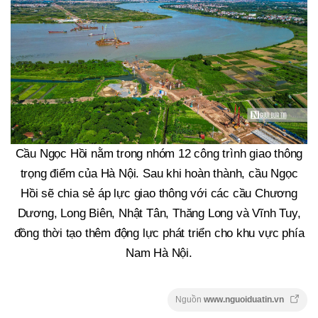
Cầu Ngọc Hồi nằm trong nhóm 12 công trình giao thông
trọng điểm của Hà Nội. Sau khi hoàn thành, cầu Ngọc
Hồi sẽ chia sẻ áp lực giao thông với các cầu Chương
Dương, Long Biên, Nhật Tân, Thăng Long và Vĩnh Tuy,
đồng thời tạo thêm động lực phát triển cho khu vực phía
Nam Hà Nội.
Nguồn
www.nguoiduatin.vn