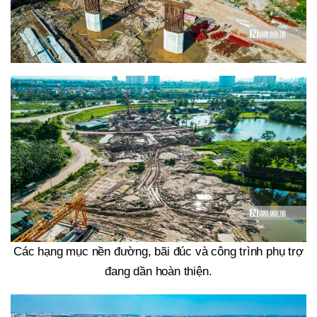
Các hạng mục nền đường, bãi đúc và công trình phụ trợ
đang dần hoàn thiện.