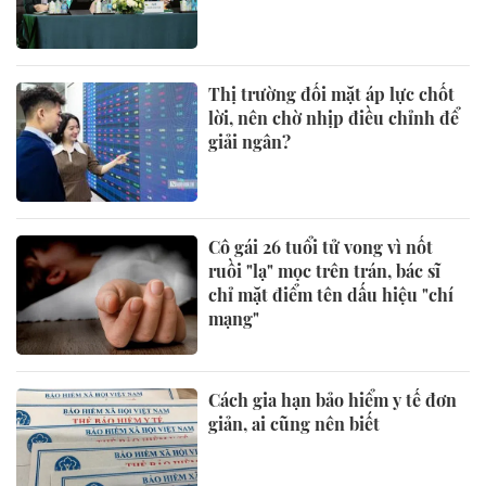
Thị trường đối mặt áp lực chốt
lời, nên chờ nhịp điều chỉnh để
giải ngân?
Cô gái 26 tuổi tử vong vì nốt
ruồi "lạ" mọc trên trán, bác sĩ
chỉ mặt điểm tên dấu hiệu "chí
mạng"
Cách gia hạn bảo hiểm y tế đơn
giản, ai cũng nên biết