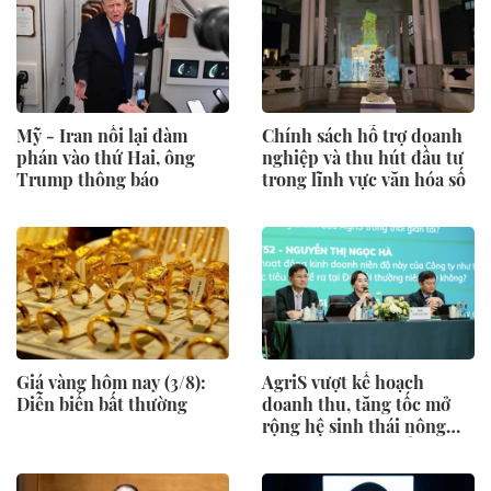
Mỹ - Iran nối lại đàm
Chính sách hỗ trợ doanh
phán vào thứ Hai, ông
nghiệp và thu hút đầu tư
Trump thông báo
trong lĩnh vực văn hóa số
Giá vàng hôm nay (3/8):
AgriS vượt kế hoạch
Diễn biến bất thường
doanh thu, tăng tốc mở
rộng hệ sinh thái nông
nghiệp – thực phẩm