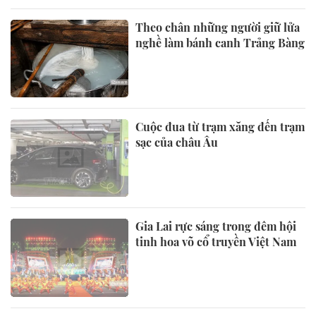
Theo chân những người giữ lửa
nghề làm bánh canh Trảng Bàng
Cuộc đua từ trạm xăng đến trạm
sạc của châu Âu
Gia Lai rực sáng trong đêm hội
tinh hoa võ cổ truyền Việt Nam