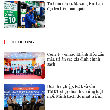
Từ hôm nay (1/6), xăng E10 bán
đại trà trên toàn quốc
THỊ TRƯỜNG
Công ty yến sào Khánh Hòa gặp
mặt, tri ân các gia đình chính
sách
Doanh nghiệp, KOL và sàn
TMĐT chạy đua thích ứng luật
mới: Minh bạch để phát triển
bền vững