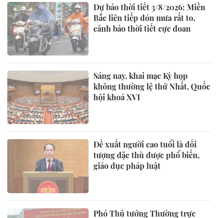
Dự báo thời tiết 3/8/2026: Miền
Bắc liên tiếp đón mưa rất to,
cảnh báo thời tiết cực đoan
Sáng nay, khai mạc Kỳ họp
không thường lệ thứ Nhất, Quốc
hội khoá XVI
Đề xuất người cao tuổi là đối
tượng đặc thù được phổ biến,
giáo dục pháp luật
Phó Thủ tướng Thường trực