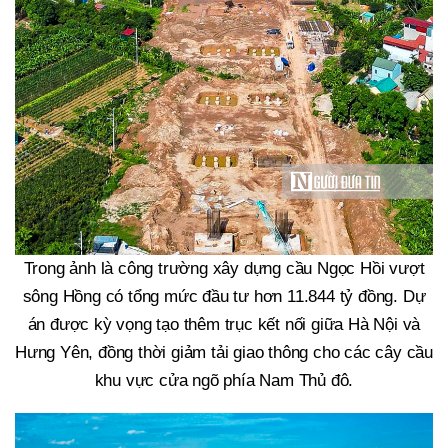
Trong ảnh là công trường xây dựng cầu Ngọc Hồi vượt
sông Hồng có tổng mức đầu tư hơn 11.844 tỷ đồng. Dự
án được kỳ vọng tạo thêm trục kết nối giữa Hà Nội và
Hưng Yên, đồng thời giảm tải giao thông cho các cây cầu
khu vực cửa ngõ phía Nam Thủ đô.