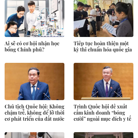
Ai sẽ có cơ hội nhận học
Tiếp tục hoàn thiện một
bổng Chính phủ?
kỳ thi chuẩn hóa quốc gia
Chủ tịch Quốc hội: Không
Trình Quốc hội đề xuất
chậm trễ, không để lỡ thời
cấm kinh doanh “bóng
cơ phát triển của đất nước
cười” ngoài mục đích y tế