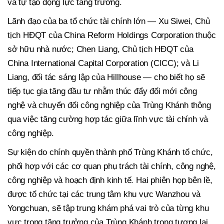
và tự tạo động lực tăng trưởng.
Lãnh đạo của ba tổ chức tài chính lớn — Xu Siwei, Chủ
tịch HĐQT của China Reform Holdings Corporation thuộc
sở hữu nhà nước; Chen Liang, Chủ tịch HĐQT của
China International Capital Corporation (CICC); và Li
Liang, đối tác sáng lập của Hillhouse — cho biết họ sẽ
tiếp tục gia tăng đầu tư nhằm thúc đẩy đổi mới công
nghệ và chuyển đổi công nghiệp của Trùng Khánh thông
qua việc tăng cường hợp tác giữa lĩnh vực tài chính và
công nghiệp.
Sự kiện do chính quyền thành phố Trùng Khánh tổ chức,
phối hợp với các cơ quan phụ trách tài chính, công nghệ,
công nghiệp và hoạch định kinh tế. Hai phiên họp bên lề,
được tổ chức tại các trung tâm khu vực Wanzhou và
Yongchuan, sẽ tập trung khám phá vai trò của từng khu
vực trong tăng trưởng của Trùng Khánh trong tương lai.