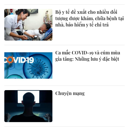
Bộ y tế đề xuất cho nhiều đối
tượng được khám, chữa bệnh tại
nhà, bảo hiểm y tế chi trả
Ca mắc COVID-19 và cúm mùa
gia tăng: Những lưu ý đặc biệt
Chuyện mạng