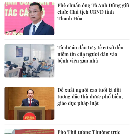
Phê chuẩn ông Tô Anh Dũng giữ
chức Chủ tịch UBND tỉnh
Thanh Hóa
Từ dự án đầu tư y tế cơ sở đến
niềm tin của người dân vào
bệnh viện gần nhà
Đề xuất người cao tuổi là đối
tượng đặc thù được phổ biến,
giáo dục pháp luật
Phó Thủ tướng Thường trực