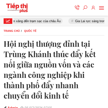
rạm xăng đến trạm sạc của châu Âu
Gia Lai rực sáng trong đêm hội
TRANG CHỦ
QUỐC TẾ
Hội nghị thượng đỉnh tại
Trùng Khánh thúc đẩy kết
nối giữa nguồn vốn và các
ngành công nghiệp khi
thành phố đẩy nhanh
chuyển đổi kinh tế
Admin