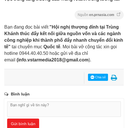
Nguồn
en.prnasia.com
Bạn đang đọc bài viết
"Hội nghị thượng đỉnh tại Trùng
Khánh thúc đẩy kết nối giữa nguồn vốn và các ngành
công nghiệp khi thành phố đẩy nhanh chuyển đổi kinh
tế"
tại chuyên mục
Quốc tế
. Mọi bài vở cộng tác xin gọi
hotline 0944.40.40.50
hoặc gửi về địa chỉ
email
(
info.vstarmedia2018@gmail.com
).
Chia sẻ
Bình luận
Gửi bình luận