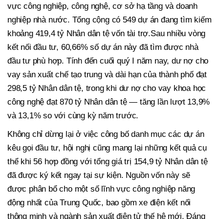
vực công nghiệp, công nghệ, cơ sở hạ tầng và doanh
nghiệp nhà nước. Tổng cộng có 549 dự án đang tìm kiếm
khoảng 419,4 tỷ Nhân dân tệ vốn tài trợ.Sau nhiều vòng
kết nối đầu tư, 60,66% số dự án này đã tìm được nhà
đầu tư phù hợp. Tính đến cuối quý I năm nay, dư nợ cho
vay sản xuất chế tạo trung và dài hạn của thành phố đạt
298,5 tỷ Nhân dân tệ, trong khi dư nợ cho vay khoa học
công nghệ đạt 870 tỷ Nhân dân tệ — tăng lần lượt 13,9%
và 13,1% so với cùng kỳ năm trước.
Không chỉ dừng lại ở việc công bố danh mục các dự án
kêu gọi đầu tư, hội nghị cũng mang lại những kết quả cụ
thể khi 56 hợp đồng với tổng giá trị 154,9 tỷ Nhân dân tệ
đã được ký kết ngay tại sự kiện. Nguồn vốn này sẽ
được phân bổ cho một số lĩnh vực công nghiệp năng
động nhất của Trung Quốc, bao gồm xe điện kết nối
thông minh và ngành sản xuất điện tử thế hệ mới. Đáng