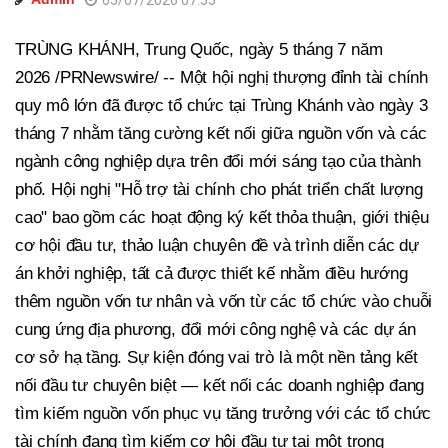
05/07/2026 07:55
TRÙNG KHÁNH, Trung Quốc, ngày 5 tháng 7 năm
2026 /PRNewswire/ -- Một hội nghị thượng đỉnh tài chính
quy mô lớn đã được tổ chức tại Trùng Khánh vào ngày 3
tháng 7 nhằm tăng cường kết nối giữa nguồn vốn và các
ngành công nghiệp dựa trên đổi mới sáng tạo của thành
phố. Hội nghị "Hỗ trợ tài chính cho phát triển chất lượng
cao" bao gồm các hoạt động ký kết thỏa thuận, giới thiệu
cơ hội đầu tư, thảo luận chuyên đề và trình diễn các dự
án khởi nghiệp, tất cả được thiết kế nhằm điều hướng
thêm nguồn vốn tư nhân và vốn từ các tổ chức vào chuỗi
cung ứng địa phương, đổi mới công nghệ và các dự án
cơ sở hạ tầng. Sự kiện đóng vai trò là một nền tảng kết
nối đầu tư chuyên biệt — kết nối các doanh nghiệp đang
tìm kiếm nguồn vốn phục vụ tăng trưởng với các tổ chức
tài chính đang tìm kiếm cơ hội đầu tư tại một trong