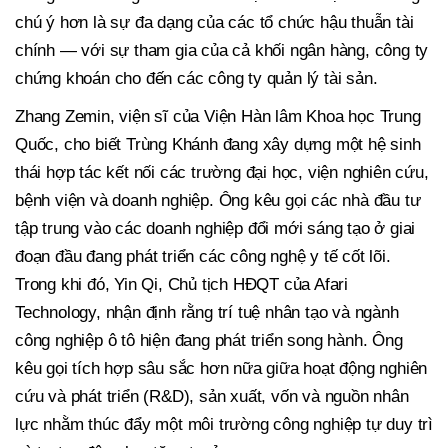
chú ý hơn là sự đa dạng của các tổ chức hậu thuẫn tài
chính — với sự tham gia của cả khối ngân hàng, công ty
chứng khoán cho đến các công ty quản lý tài sản.
Zhang Zemin, viện sĩ của Viện Hàn lâm Khoa học Trung
Quốc, cho biết Trùng Khánh đang xây dựng một hệ sinh
thái hợp tác kết nối các trường đại học, viện nghiên cứu,
bệnh viện và doanh nghiệp. Ông kêu gọi các nhà đầu tư
tập trung vào các doanh nghiệp đổi mới sáng tạo ở giai
đoạn đầu đang phát triển các công nghệ y tế cốt lõi.
Trong khi đó, Yin Qi, Chủ tịch HĐQT của Afari
Technology, nhận định rằng trí tuệ nhân tạo và ngành
công nghiệp ô tô hiện đang phát triển song hành. Ông
kêu gọi tích hợp sâu sắc hơn nữa giữa hoạt động nghiên
cứu và phát triển (R&D), sản xuất, vốn và nguồn nhân
lực nhằm thúc đẩy một môi trường công nghiệp tự duy trì