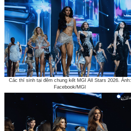
Các thí sinh tại đêm chung kết MGI All Stars 2026. Ảnh:
Facebook/MGI