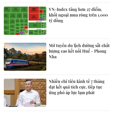
VN-Index tăng hơn 27 điểm,
khối ngoại mua ròng trên 1.000
tỷ đồng
Mở tuyến du lịch đường sắt chất
lượng cao kết nối Huế - Phong
Nha
Nhiều chỉ tiêu kinh tế 7 tháng
đạt kết quả tích cực, tiếp tục
ứng phó áp lực lạm phát