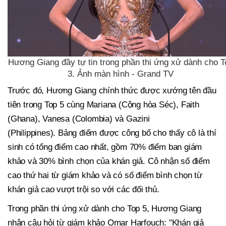
Hương Giang đầy tự tin trong phần thi ứng xử dành cho T
3. Ảnh màn hình - Grand TV
Trước đó, Hương Giang chính thức được xướng tên đầu
tiên trong Top 5 cùng Mariana (Cộng hòa Séc), Faith
(Ghana), Vanesa (Colombia) và Gazini
(Philippines). Bảng điểm được công bố cho thấy cô là thí
sinh có tổng điểm cao nhất, gồm 70% điểm ban giám
khảo và 30% bình chọn của khán giả. Cô nhận số điểm
cao thứ hai từ giám khảo và có số điểm bình chọn từ
khán giả cao vượt trội so với các đối thủ.
Trong phần thi ứng xử dành cho Top 5, Hương Giang
nhận câu hỏi từ giám khảo Omar Harfouch: "Khán giả