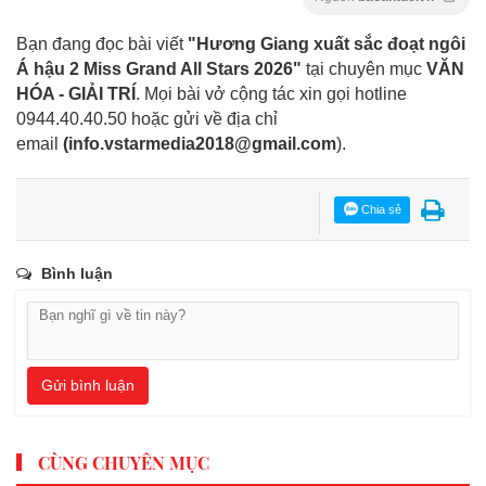
Bạn đang đọc bài viết
"Hương Giang xuất sắc đoạt ngôi
Á hậu 2 Miss Grand All Stars 2026"
tại chuyên mục
VĂN
HÓA - GIẢI TRÍ
. Mọi bài vở cộng tác xin gọi hotline
0944.40.40.50
hoặc gửi về địa chỉ
email
(
info.vstarmedia2018@gmail.com
).
Chia sẻ
Bình luận
Gửi bình luận
CÙNG CHUYÊN MỤC