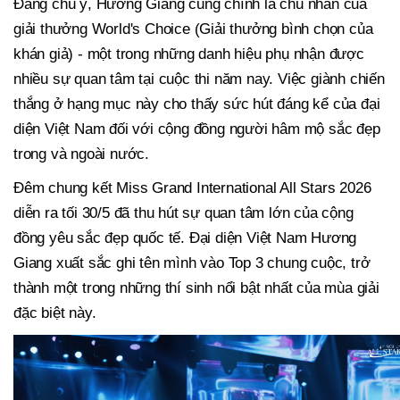
Đáng chú ý, Hương Giang cũng chính là chủ nhân của
giải thưởng World's Choice (Giải thưởng bình chọn của
khán giả) - một trong những danh hiệu phụ nhận được
nhiều sự quan tâm tại cuộc thi năm nay. Việc giành chiến
thắng ở hạng mục này cho thấy sức hút đáng kể của đại
diện Việt Nam đối với cộng đồng người hâm mộ sắc đẹp
trong và ngoài nước.
Đêm chung kết Miss Grand International All Stars 2026
diễn ra tối 30/5 đã thu hút sự quan tâm lớn của cộng
đồng yêu sắc đẹp quốc tế. Đại diện Việt Nam Hương
Giang xuất sắc ghi tên mình vào Top 3 chung cuộc, trở
thành một trong những thí sinh nổi bật nhất của mùa giải
đặc biệt này.