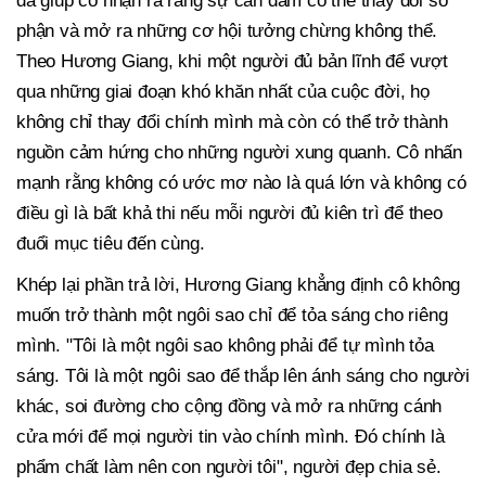
đã giúp cô nhận ra rằng sự can đảm có thể thay đổi số
phận và mở ra những cơ hội tưởng chừng không thể.
Theo Hương Giang, khi một người đủ bản lĩnh để vượt
qua những giai đoạn khó khăn nhất của cuộc đời, họ
không chỉ thay đổi chính mình mà còn có thể trở thành
nguồn cảm hứng cho những người xung quanh. Cô nhấn
mạnh rằng không có ước mơ nào là quá lớn và không có
điều gì là bất khả thi nếu mỗi người đủ kiên trì để theo
đuổi mục tiêu đến cùng.
Khép lại phần trả lời, Hương Giang khẳng định cô không
muốn trở thành một ngôi sao chỉ để tỏa sáng cho riêng
mình. "Tôi là một ngôi sao không phải để tự mình tỏa
sáng. Tôi là một ngôi sao để thắp lên ánh sáng cho người
khác, soi đường cho cộng đồng và mở ra những cánh
cửa mới để mọi người tin vào chính mình. Đó chính là
phẩm chất làm nên con người tôi", người đẹp chia sẻ.