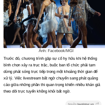
Ảnh: Facebook/MGI
Trước đó, chương trình gặp sự cố hy hữu khi hệ thống
bình chọn xảy ra trục trặc, buộc ban tổ chức phải tạm
dừng phát sóng trực tiếp trong một khoảng thời gian để
xử lý. Việc livestream bất ngờ chuyển sang phát quảng
cáo giữa những phần thi quan trọng khiến nhiều khán giả
theo dõi trực tuyến không khỏi bất ngờ.
Nguồn
baotintuc.vn