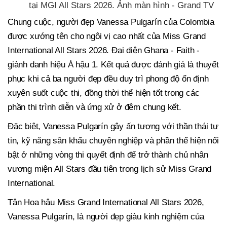
tại MGI All Stars 2026. Ảnh màn hình - Grand TV
Chung cuộc, người đẹp Vanessa Pulgarín của Colombia
được xướng tên cho ngôi vị cao nhất của Miss Grand
International All Stars 2026. Đại diện Ghana - Faith -
giành danh hiệu Á hậu 1. Kết quả được đánh giá là thuyết
phục khi cả ba người đẹp đều duy trì phong độ ổn định
xuyên suốt cuộc thi, đồng thời thể hiện tốt trong các
phần thi trình diễn và ứng xử ở đêm chung kết.
Đặc biệt, Vanessa Pulgarín gây ấn tượng với thần thái tự
tin, kỹ năng sân khấu chuyên nghiệp và phần thể hiện nổi
bật ở những vòng thi quyết định để trở thành chủ nhân
vương miện All Stars đầu tiên trong lịch sử Miss Grand
International.
Tân Hoa hậu Miss Grand International All Stars 2026,
Vanessa Pulgarín, là người đẹp giàu kinh nghiệm của