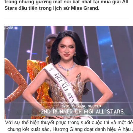
trong những gương mặt nổi bật nhất tại mùa giải All
Stars đầu tiên trong lịch sử Miss Grand.
Với sự thể hiện thuyết phục trong suốt cuộc thi và một đ
chung kết xuất sắc, Hương Giang đoạt danh hiệu Á hậu 