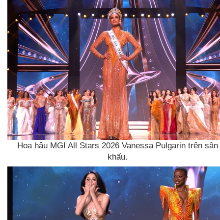
Hoa hậu MGI All Stars 2026 Vanessa Pulgarin trên sân
khấu.