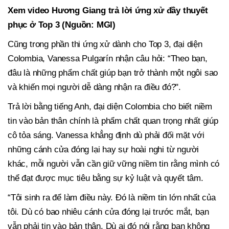
Xem video Hương Giang trả lời ứng xử đầy thuyết
phục ở Top 3 (Nguồn: MGI)
Cũng trong phần thi ứng xử dành cho Top 3, đại diện
Colombia, Vanessa Pulgarín nhận câu hỏi: “Theo bạn,
đâu là những phẩm chất giúp bạn trở thành một ngôi sao
và khiến mọi người dễ dàng nhận ra điều đó?".
Trả lời bằng tiếng Anh, đại diện Colombia cho biết niềm
tin vào bản thân chính là phẩm chất quan trọng nhất giúp
cô tỏa sáng. Vanessa khẳng định dù phải đối mặt với
những cánh cửa đóng lại hay sự hoài nghi từ người
khác, mỗi người vẫn cần giữ vững niềm tin rằng mình có
thể đạt được mục tiêu bằng sự kỷ luật và quyết tâm.
“Tôi sinh ra để làm điều này. Đó là niềm tin lớn nhất của
tôi. Dù có bao nhiêu cánh cửa đóng lại trước mắt, bạn
vẫn phải tin vào bản thân. Dù ai đó nói rằng bạn không