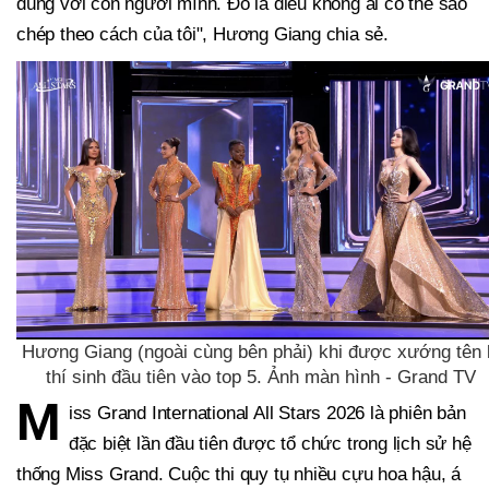
đúng với con người mình. Đó là điều không ai có thể sao
chép theo cách của tôi", Hương Giang chia sẻ.
Hương Giang (ngoài cùng bên phải) khi được xướng tên 
thí sinh đầu tiên vào top 5. Ảnh màn hình - Grand TV
M
iss Grand International All Stars 2026 là phiên bản
đặc biệt lần đầu tiên được tổ chức trong lịch sử hệ
thống Miss Grand. Cuộc thi quy tụ nhiều cựu hoa hậu, á