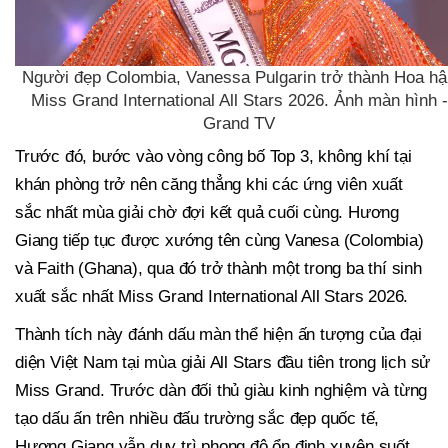
Người đẹp Colombia, Vanessa Pulgarin trở thành Hoa hậ
Miss Grand International All Stars 2026. Ảnh màn hình -
Grand TV
Trước đó, bước vào vòng công bố Top 3, không khí tại
khán phòng trở nên căng thẳng khi các ứng viên xuất
sắc nhất mùa giải chờ đợi kết quả cuối cùng. Hương
Giang tiếp tục được xướng tên cùng Vanesa (Colombia)
và Faith (Ghana), qua đó trở thành một trong ba thí sinh
xuất sắc nhất Miss Grand International All Stars 2026.
Thành tích này đánh dấu màn thể hiện ấn tượng của đại
diện Việt Nam tại mùa giải All Stars đầu tiên trong lịch sử
Miss Grand. Trước dàn đối thủ giàu kinh nghiệm và từng
tạo dấu ấn trên nhiều đấu trường sắc đẹp quốc tế,
Hương Giang vẫn duy trì phong độ ổn định xuyên suốt