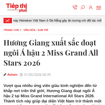
eineken Việt Nam ở Đà Nẵng gây ấn tượng với đối tác miền Trung
TRANG CHỦ
VĂN HÓA - GIẢI TRÍ
Hương Giang xuất sắc đoạt
ngôi Á hậu 2 Miss Grand All
Stars 2026
Admin
31/05/2026 00:39
Vượt qua nhiều ứng viên giàu kinh nghiệm đến từ
khắp nơi trên thế giới, Hương Giang đoạt ngôi Á
hậu 2 tại Miss Grand International All Stars 2026.
Thành tích này giúp đại diện Việt Nam trở thành một