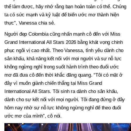
thể làm được, hãy nhớ rằng bạn hoàn toàn có thể. Chúng
ta có sức mạnh và kỷ luật để biến ước mơ thành hiện
thực”, Vanessa chia sẻ.
Người đẹp Colombia cũng nhấn mạnh cô đến với Miss
Grand International All Stars 2026 bằng khát vọng chinh
phục ngôi vị cao nhất. Theo Vanessa, tình yêu dành cho
sân khấu, khả năng kết nối với mọi người và sự nỗ lực
không ngừng nghỉ trong suốt hành trình theo đuổi ước
mơ đã đưa cô đến thời khắc đăng quang. “Tôi có mặt ở
đây vì muốn giành chiến thắng tại Miss Grand
International All Stars. Tôi sinh ra dành cho sân khấu,
dành cho sự kết nối với mọi người. Tôi đang đứng ở đây
hôm nay nhờ sự nỗ lực không ngừng nghỉ để theo đuổi
ước mơ của mình”, cô nói.