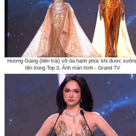
Hương Giang (bên trái) vỡ òa hạnh phúc khi được xướn
tên trong Top 3. Ảnh màn hình - Grand TV