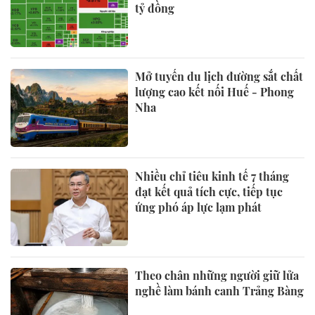
tỷ đồng
Mở tuyến du lịch đường sắt chất
lượng cao kết nối Huế - Phong
Nha
Nhiều chỉ tiêu kinh tế 7 tháng
đạt kết quả tích cực, tiếp tục
ứng phó áp lực lạm phát
Theo chân những người giữ lửa
nghề làm bánh canh Trảng Bàng