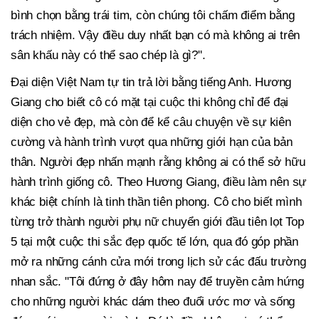
bình chọn bằng trái tim, còn chúng tôi chấm điểm bằng
trách nhiệm. Vậy điều duy nhất bạn có mà không ai trên
sân khấu này có thể sao chép là gì?".
Đại diện Việt Nam tự tin trả lời bằng tiếng Anh. Hương
Giang cho biết cô có mặt tại cuộc thi không chỉ để đại
diện cho vẻ đẹp, mà còn để kể câu chuyện về sự kiên
cường và hành trình vượt qua những giới hạn của bản
thân. Người đẹp nhấn mạnh rằng không ai có thể sở hữu
hành trình giống cô. Theo Hương Giang, điều làm nên sự
khác biệt chính là tinh thần tiên phong. Cô cho biết mình
từng trở thành người phụ nữ chuyển giới đầu tiên lọt Top
5 tại một cuộc thi sắc đẹp quốc tế lớn, qua đó góp phần
mở ra những cánh cửa mới trong lịch sử các đấu trường
nhan sắc. "Tôi đứng ở đây hôm nay để truyền cảm hứng
cho những người khác dám theo đuổi ước mơ và sống