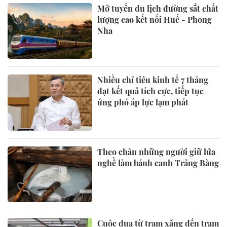
Mở tuyến du lịch đường sắt chất
lượng cao kết nối Huế - Phong
Nha
Nhiều chỉ tiêu kinh tế 7 tháng
đạt kết quả tích cực, tiếp tục
ứng phó áp lực lạm phát
Theo chân những người giữ lửa
nghề làm bánh canh Trảng Bàng
Cuộc đua từ trạm xăng đến trạm