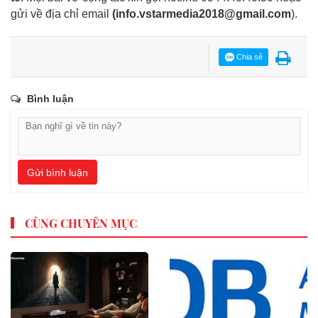
gửi về địa chỉ email
(
info.vstarmedia2018@gmail.com
).
Chia sẻ
Bình luận
Gửi bình luận
CÙNG CHUYÊN MỤC