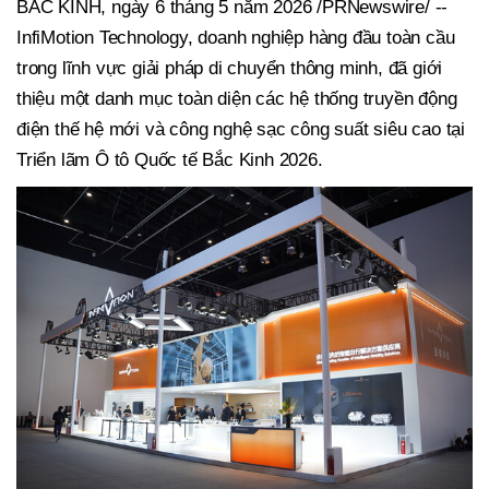
BẮC KINH, ngày 6 tháng 5 năm 2026 /PRNewswire/ --
InfiMotion Technology, doanh nghiệp hàng đầu toàn cầu
trong lĩnh vực giải pháp di chuyển thông minh, đã giới
thiệu một danh mục toàn diện các hệ thống truyền động
điện thế hệ mới và công nghệ sạc công suất siêu cao tại
Triển lãm Ô tô Quốc tế Bắc Kinh 2026.