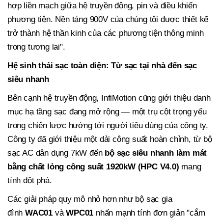
hợp liền mạch giữa hệ truyền động, pin và điều khiển
phương tiện. Nền tảng 900V của chúng tôi được thiết kế
trở thành hệ thần kinh của các phương tiện thông minh
trong tương lai".
Hệ sinh thái sạc toàn diện: Từ sạc tại nhà đến sạc
siêu nhanh
Bên cạnh hệ truyền động, InfiMotion cũng giới thiệu danh
mục hạ tầng sạc đang mở rộng — một trụ cột trọng yếu
trong chiến lược hướng tới người tiêu dùng của công ty.
Công ty đã giới thiệu một dải công suất hoàn chỉnh, từ bộ
sạc AC dân dụng 7kW đến
bộ sạc siêu nhanh làm mát
bằng chất lỏng công suất 1920kW (HPC V4.0)
mang
tính đột phá.
Các giải pháp quy mô nhỏ hơn như bộ sạc gia
đình
WAC01
và
WPC01
nhấn mạnh tính đơn giản "cắm