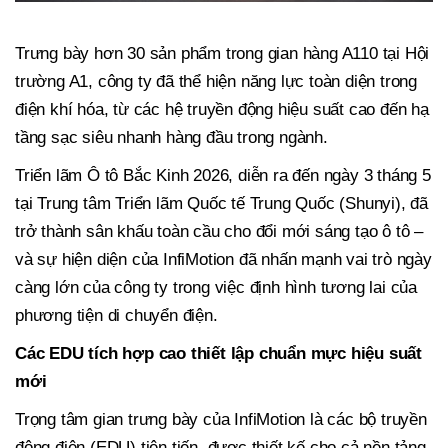
Trưng bày hơn 30 sản phẩm trong gian hàng A110 tại Hội
trường A1, công ty đã thể hiện năng lực toàn diện trong
điện khí hóa, từ các hệ truyền động hiệu suất cao đến hạ
tầng sạc siêu nhanh hàng đầu trong ngành.
Triển lãm Ô tô Bắc Kinh 2026, diễn ra đến ngày 3 tháng 5
tại Trung tâm Triển lãm Quốc tế Trung Quốc (Shunyi), đã
trở thành sân khấu toàn cầu cho đổi mới sáng tạo ô tô –
và sự hiện diện của InfiMotion đã nhấn mạnh vai trò ngày
càng lớn của công ty trong việc định hình tương lai của
phương tiện di chuyển điện.
Các EDU tích hợp cao thiết lập chuẩn mực hiệu suất
mới
Trọng tâm gian trưng bày của InfiMotion là các bộ truyền
động điện (EDU) tiên tiến, được thiết kế cho cả nền tảng