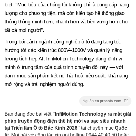
biết. "Mục tiêu của chúng tôi không chỉ là cung cấp năng
lượng cho phương tiện, mà còn kiến tạo hệ thống giao
thông thông minh hơn, nhanh hơn và bền vững hơn cho
tất cả mọi người".
Trong bối cảnh ngành công nghiệp ô tô đang tăng tốc
hướng tới các kiến trúc 800V–1000V và quản lý năng
lượng tích hợp AI, InfiMotion Technology đang định vị
mình ở trung tâm của quá trình chuyển đổi này — với
danh mục sản phẩm kết nối hài hoà hiệu suất, khả năng
mở rộng và trải nghiệm người dùng.
Nguồn
en.prnasia.com
Bạn đang đọc bài viết
"InfiMotion Technology ra mắt giải
pháp truyền động điện thế hệ mới và sạc siêu nhanh
tại Triển lãm Ô tô Bắc Kinh 2026"
tại chuyên mục
Quốc
tế
. Mọi bài vở cộng tác xin gọi hotline 0944.40.40.50
hoặc