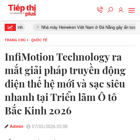
ình
Nhà máy Heineken Việt Nam ở Đà Nẵng gây ấn tượng với đối t
TRANG CHỦ
QUỐC TẾ
InfiMotion Technology ra
mắt giải pháp truyền động
điện thế hệ mới và sạc siêu
nhanh tại Triển lãm Ô tô
Bắc Kinh 2026
Admin
07/05/2026 05:08