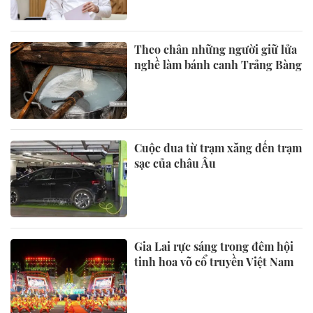
Theo chân những người giữ lửa
nghề làm bánh canh Trảng Bàng
Cuộc đua từ trạm xăng đến trạm
sạc của châu Âu
Gia Lai rực sáng trong đêm hội
tinh hoa võ cổ truyền Việt Nam