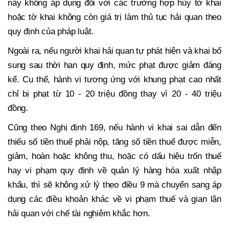
này không áp dụng đối với các trường hợp hủy tờ khai
hoặc tờ khai không còn giá trị làm thủ tục hải quan theo
quy định của pháp luật.
Ngoài ra, nếu người khai hải quan tự phát hiện và khai bổ
sung sau thời hạn quy định, mức phạt được giảm đáng
kể. Cụ thể, hành vi tương ứng với khung phạt cao nhất
chỉ bị phạt từ 10 - 20 triệu đồng thay vì 20 - 40 triệu
đồng.
Cũng theo Nghị định 169, nếu hành vi khai sai dẫn đến
thiếu số tiền thuế phải nộp, tăng số tiền thuế được miễn,
giảm, hoàn hoặc không thu, hoặc có dấu hiệu trốn thuế
hay vi phạm quy định về quản lý hàng hóa xuất nhập
khẩu, thì sẽ không xử lý theo điều 9 mà chuyển sang áp
dụng các điều khoản khác về vi phạm thuế và gian lận
hải quan với chế tài nghiêm khắc hơn.