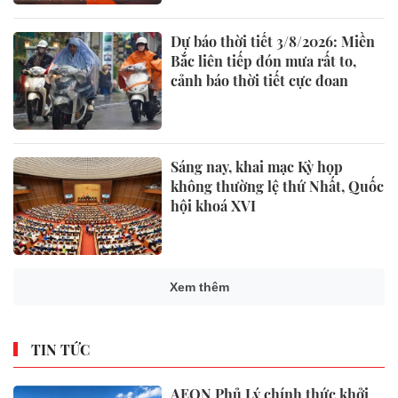
Dự báo thời tiết 3/8/2026: Miền
Bắc liên tiếp đón mưa rất to,
cảnh báo thời tiết cực đoan
Sáng nay, khai mạc Kỳ họp
không thường lệ thứ Nhất, Quốc
hội khoá XVI
Xem thêm
TIN TỨC
AEON Phủ Lý chính thức khởi