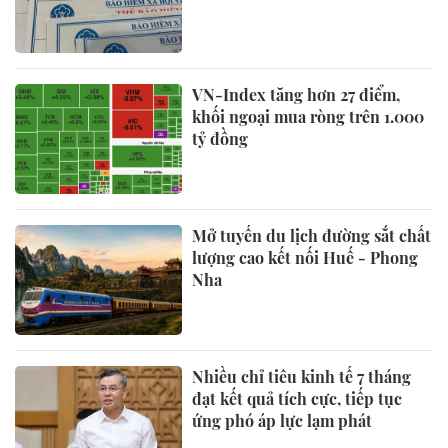
VN-Index tăng hơn 27 điểm,
khối ngoại mua ròng trên 1.000
tỷ đồng
Mở tuyến du lịch đường sắt chất
lượng cao kết nối Huế - Phong
Nha
Nhiều chỉ tiêu kinh tế 7 tháng
đạt kết quả tích cực, tiếp tục
ứng phó áp lực lạm phát