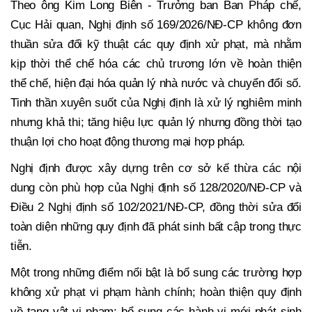
Theo ông Kim Long Biên - Trưởng ban Ban Pháp chế,
Cục Hải quan, Nghị định số 169/2026/NĐ-CP không đơn
thuần sửa đổi kỹ thuật các quy định xử phạt, mà nhằm
kịp thời thể chế hóa các chủ trương lớn về hoàn thiện
thể chế, hiện đại hóa quản lý nhà nước và chuyển đổi số.
Tinh thần xuyên suốt của Nghị định là xử lý nghiêm minh
nhưng khả thi; tăng hiệu lực quản lý nhưng đồng thời tạo
thuận lợi cho hoạt động thương mại hợp pháp.
Nghị định được xây dựng trên cơ sở kế thừa các nội
dung còn phù hợp của Nghị định số 128/2020/NĐ-CP và
Điều 2 Nghị định số 102/2021/NĐ-CP, đồng thời sửa đổi
toàn diện những quy định đã phát sinh bất cập trong thực
tiễn.
Một trong những điểm nổi bật là bổ sung các trường hợp
không xử phạt vi phạm hành chính; hoàn thiện quy định
về tang vật vi phạm; bổ sung các hành vi mới phát sinh