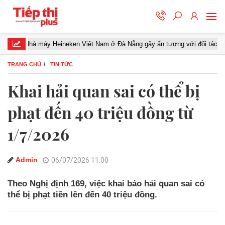
hà máy Heineken Việt Nam ở Đà Nẵng gây ấn tượng với đối tác miền Trung
TRANG CHỦ
TIN TỨC
Khai hải quan sai có thể bị
phạt đến 40 triệu đồng từ
1/7/2026
Admin
06/07/2026 11:00
Theo Nghị định 169, việc khai báo hải quan sai có
thể bị phạt tiền lên đến 40 triệu đồng.