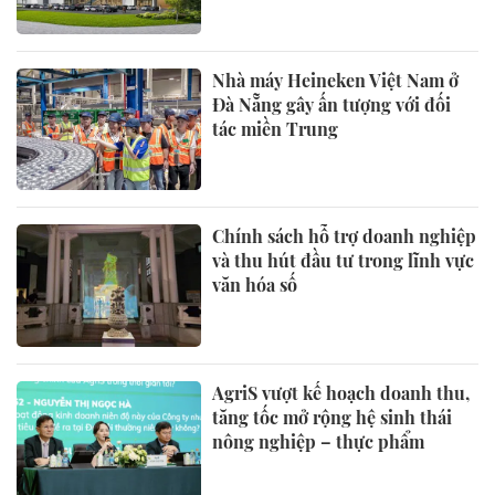
Nhà máy Heineken Việt Nam ở
Đà Nẵng gây ấn tượng với đối
tác miền Trung
Chính sách hỗ trợ doanh nghiệp
và thu hút đầu tư trong lĩnh vực
văn hóa số
AgriS vượt kế hoạch doanh thu,
tăng tốc mở rộng hệ sinh thái
nông nghiệp – thực phẩm