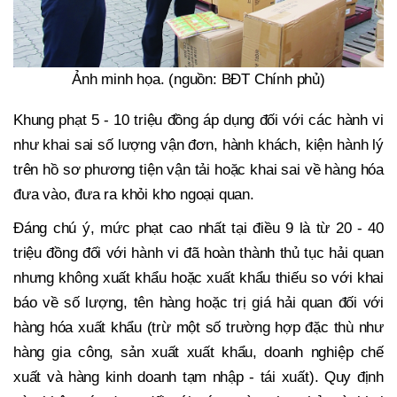
Ảnh minh họa. (nguồn: BĐT Chính phủ)
Khung phạt 5 - 10 triệu đồng áp dụng đối với các hành vi
như khai sai số lượng vận đơn, hành khách, kiện hành lý
trên hồ sơ phương tiện vận tải hoặc khai sai về hàng hóa
đưa vào, đưa ra khỏi kho ngoại quan.
Đáng chú ý, mức phạt cao nhất tại điều 9 là từ 20 - 40
triệu đồng đối với hành vi đã hoàn thành thủ tục hải quan
nhưng không xuất khẩu hoặc xuất khẩu thiếu so với khai
báo về số lượng, tên hàng hoặc trị giá hải quan đối với
hàng hóa xuất khẩu (trừ một số trường hợp đặc thù như
hàng gia công, sản xuất xuất khẩu, doanh nghiệp chế
xuất và hàng kinh doanh tạm nhập - tái xuất). Quy định