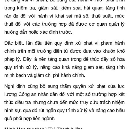
trong kiểm tra, giám sát, kiểm soát hải quan; tăng tính
răn đe đối với hành vi khai sai mã số, thuế suất, mức
thuế đối với các trường hợp đã được cơ quan quản lý
hướng dẫn hoặc xác định trước.
Đặc biệt, lần đầu tiên quy định xử phạt vi phạm hành
chính trên môi trường điện tử được đưa vào khuôn khổ
pháp lý. Đây là nền tảng quan trọng để thúc đẩy số hóa
quy trình xử lý, nâng cao khả năng giám sát, tăng tính
minh bạch và giảm chi phí hành chính.
Nghị định cũng bổ sung thẩm quyền xử phạt của lực
lượng Công an nhân dân đối với một số trường hợp kết
thúc điều tra nhưng chưa đến mức truy cứu trách nhiệm
hình sự, qua đó rút ngắn quy trình xử lý và nâng cao hiệu
quả phối hợp liên ngành.