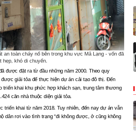
ất an toàn cháy nổ bên trong khu vực Mả Lạng - vốn đã
t hẹp, khó di chuyển.
 đã được đặt ra từ đầu những năm 2000. Theo quy
được giải tỏa để thực hiện dự án cải tạo đô thị. Đến
 triển khai khu phức hợp khách sạn, trung tâm thương
424 căn nhà thuộc diện giải tỏa.
ợc triển khai từ năm 2018. Tuy nhiên, đến nay dự án vẫn
hộ dân rơi vào tình trạng “đi không được, ở cũng không