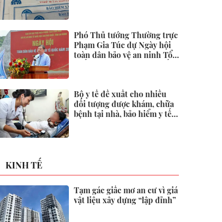
Phó Thủ tướng Thường trực
Phạm Gia Túc dự Ngày hội
toàn dân bảo vệ an ninh Tổ
quốc tại Đặc khu Phú Quốc
Bộ y tế đề xuất cho nhiều
đối tượng được khám, chữa
bệnh tại nhà, bảo hiểm y tế
chi trả
KINH TẾ
Tạm gác giấc mơ an cư vì giá
vật liệu xây dựng “lập đỉnh”