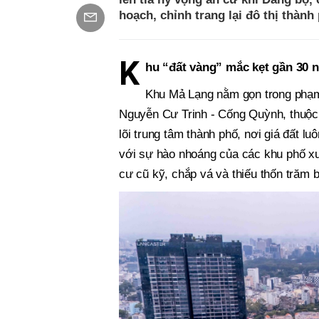
hoạch, chỉnh trang lại đô thị thành
K
hu “đất vàng” mắc kẹt gần 30 
Khu Mả Lạng nằm gọn trong phạm 
Nguyễn Cư Trinh - Cống Quỳnh, thuộc
lõi trung tâm thành phố, nơi giá đất 
với sự hào nhoáng của các khu phố x
cư cũ kỹ, chắp vá và thiếu thốn trăm b