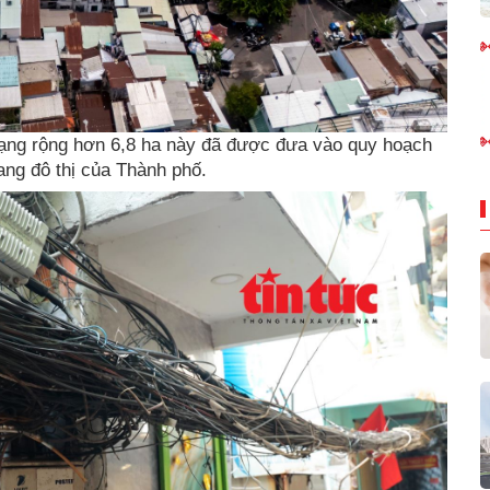
ng rộng hơn 6,8 ha này đã được đưa vào quy hoạch
ang đô thị của Thành phố.