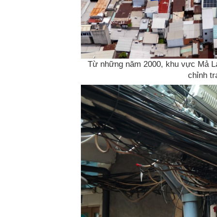
Từ những năm 2000, khu vực Mả Lạ
chỉnh tr