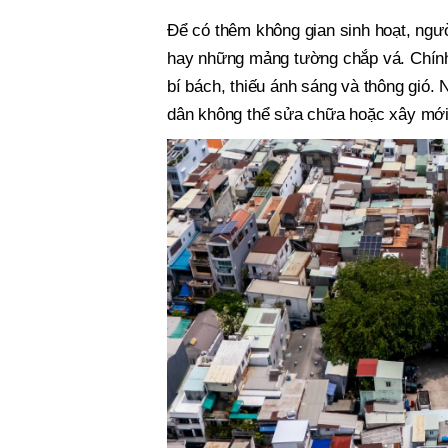
Để có thêm không gian sinh hoạt, ngườ
hay những mảng tường chắp vá. Chính 
bí bách, thiếu ánh sáng và thông gió
dân không thể sửa chữa hoặc xây mới 