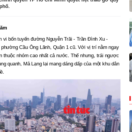
 phố.
năm
vi bốn tuyến đường Nguyễn Trãi - Trần Đình Xu -
 phường Cầu Ông Lãnh, Quận 1 cũ. Với vị trí nằm ngay
luôn thuộc nhóm cao nhất cả nước. Thế nhưng, trái ngược
ung quanh, Mả Lạng lại mang dáng dấp của một khu dân
ề.