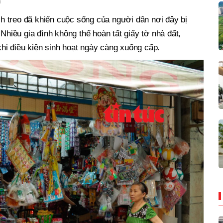
n
 treo đã khiến cuộc sống của người dân nơi đây bị
 Nhiều gia đình không thể hoàn tất giấy tờ nhà đất,
hi điều kiện sinh hoạt ngày càng xuống cấp.