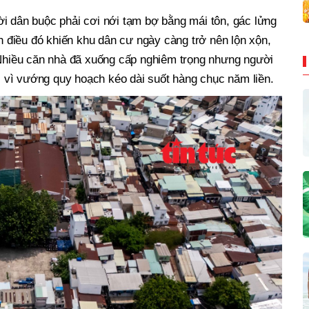
i dân buộc phải cơi nới tạm bợ bằng mái tôn, gác lửng
điều đó khiến khu dân cư ngày càng trở nên lộn xộn,
. Nhiều căn nhà đã xuống cấp nghiêm trọng nhưng người
vì vướng quy hoạch kéo dài suốt hàng chục năm liền.