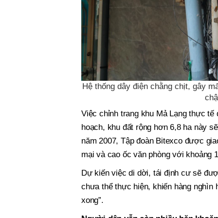
Hệ thống dây điện chằng chịt, gây m
chậ
Việc chỉnh trang khu Mả Lạng thực tế
hoạch, khu đất rộng hơn 6,8 ha này sẽ 
năm 2007, Tập đoàn Bitexco được giao
mại và cao ốc văn phòng với khoảng 1.
Dự kiến việc di dời, tái định cư sẽ đư
chưa thể thực hiện, khiến hàng nghìn 
xong”.