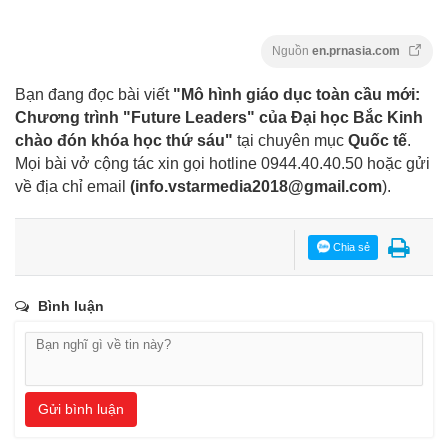
Nguồn
en.prnasia.com
Bạn đang đọc bài viết
"Mô hình giáo dục toàn cầu mới:
Chương trình "Future Leaders" của Đại học Bắc Kinh
chào đón khóa học thứ sáu"
tại chuyên mục
Quốc tế
.
Mọi bài vở cộng tác xin gọi hotline 0944.40.40.50
hoặc gửi
về địa chỉ email
(
info.vstarmedia2018@gmail.com
).
Chia sẻ
Bình luận
Gửi bình luận