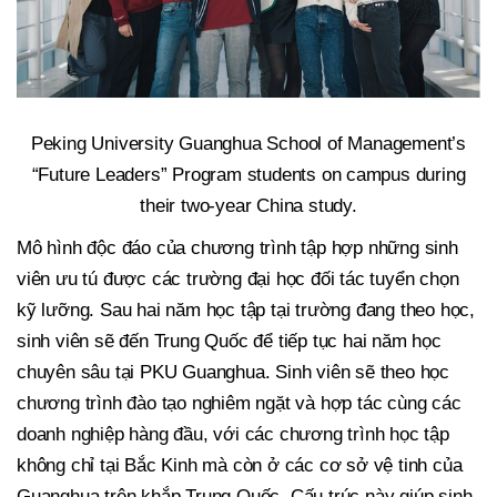
Peking University Guanghua School of Management’s
“Future Leaders” Program students on campus during
their two-year China study.
Mô hình độc đáo của chương trình tập hợp những sinh
viên ưu tú được các trường đại học đối tác tuyển chọn
kỹ lưỡng. Sau hai năm học tập tại trường đang theo học,
sinh viên sẽ đến Trung Quốc để tiếp tục hai năm học
chuyên sâu tại PKU Guanghua. Sinh viên sẽ theo học
chương trình đào tạo nghiêm ngặt và hợp tác cùng các
doanh nghiệp hàng đầu, với các chương trình học tập
không chỉ tại Bắc Kinh mà còn ở các cơ sở vệ tinh của
Guanghua trên khắp Trung Quốc. Cấu trúc này giúp sinh