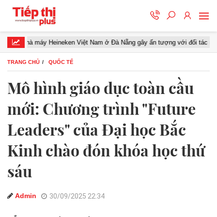
à máy Heineken Việt Nam ở Đà Nẵng gây ấn tượng với đối tác miền Trung
TRANG CHỦ
QUỐC TẾ
Mô hình giáo dục toàn cầu
mới: Chương trình "Future
Leaders" của Đại học Bắc
Kinh chào đón khóa học thứ
sáu
Admin
30/09/2025 22:34