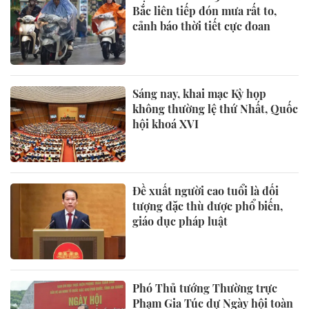
Bắc liên tiếp đón mưa rất to,
cảnh báo thời tiết cực đoan
Sáng nay, khai mạc Kỳ họp
không thường lệ thứ Nhất, Quốc
hội khoá XVI
Đề xuất người cao tuổi là đối
tượng đặc thù được phổ biến,
giáo dục pháp luật
Phó Thủ tướng Thường trực
Phạm Gia Túc dự Ngày hội toàn