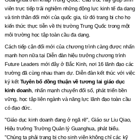
viên trực tiếp trải nghiệm những động lực kinh tế đa dạng
và tinh thần đổi mới của quốc gia, từ đó trang bị cho họ
kiến thức thực tiễn về thị trường Trung Quốc trong một
môi trường học tập toàn cầu đa dạng.
Cách tiếp cận đổi mới của chương trình càng được nhấn
mạnh hơn nữa tại Diễn đàn hiệu trưởng chương trình
Future Leaders mới đây ở Bắc Kinh, nơi 16 lãnh đạo các
trường đã cùng nhau tham dự. Diễn đàn kết thúc với việc
ký kết
Tuyên bố đồng thuận về tương lai giáo dục
kinh doanh
, nhấn mạnh chuyển đổi số, phát triển bền
vững, học tập liên ngành và năng lực lãnh đạo toàn cầu
có đạo đức.
"Giáo dục kinh doanh đang ở ngã rẽ", Giáo sư Liu Qiao,
Hiệu trưởng Trường Quản lý Guanghua, phát biểu.
"Chúng ta phải trang bị cho sinh viên không chỉ các kỹ