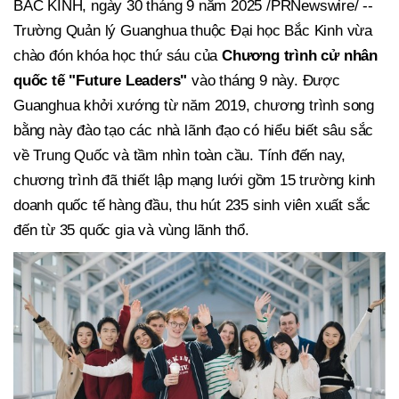
BẮC KINH, ngày 30 tháng 9 năm 2025 /PRNewswire/ --
Trường Quản lý Guanghua thuộc Đại học Bắc Kinh vừa
chào đón khóa học thứ sáu của
Chương trình cử nhân
quốc tế "Future Leaders"
vào tháng 9 này. Được
Guanghua khởi xướng từ năm 2019, chương trình song
bằng này đào tạo các nhà lãnh đạo có hiểu biết sâu sắc
về Trung Quốc và tầm nhìn toàn cầu. Tính đến nay,
chương trình đã thiết lập mạng lưới gồm 15 trường kinh
doanh quốc tế hàng đầu, thu hút 235 sinh viên xuất sắc
đến từ 35 quốc gia và vùng lãnh thổ.