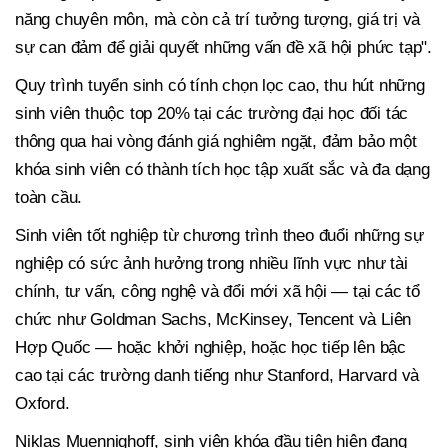
năng chuyên môn, mà còn cả trí tưởng tượng, giá trị và
sự can đảm để giải quyết những vấn đề xã hội phức tạp".
Quy trình tuyển sinh có tính chọn lọc cao, thu hút những
sinh viên thuộc top 20% tại các trường đại học đối tác
thông qua hai vòng đánh giá nghiêm ngặt, đảm bảo một
khóa sinh viên có thành tích học tập xuất sắc và đa dạng
toàn cầu.
Sinh viên tốt nghiệp từ chương trình theo đuổi những sự
nghiệp có sức ảnh hưởng trong nhiều lĩnh vực như tài
chính, tư vấn, công nghệ và đổi mới xã hội — tại các tổ
chức như Goldman Sachs, McKinsey, Tencent và Liên
Hợp Quốc — hoặc khởi nghiệp, hoặc học tiếp lên bậc
cao tại các trường danh tiếng như Stanford, Harvard và
Oxford.
Niklas Muennighoff, sinh viên khóa đầu tiên hiện đang