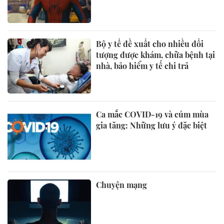
Bộ y tế đề xuất cho nhiều đối
tượng được khám, chữa bệnh tại
nhà, bảo hiểm y tế chi trả
Ca mắc COVID-19 và cúm mùa
gia tăng: Những lưu ý đặc biệt
Chuyện mạng