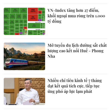
VN-Index tăng hơn 27 điểm,
khối ngoại mua ròng trên 1.000
tỷ đồng
Mở tuyến du lịch đường sắt chất
lượng cao kết nối Huế - Phong
Nha
Nhiều chỉ tiêu kinh tế 7 tháng
đạt kết quả tích cực, tiếp tục
ứng phó áp lực lạm phát