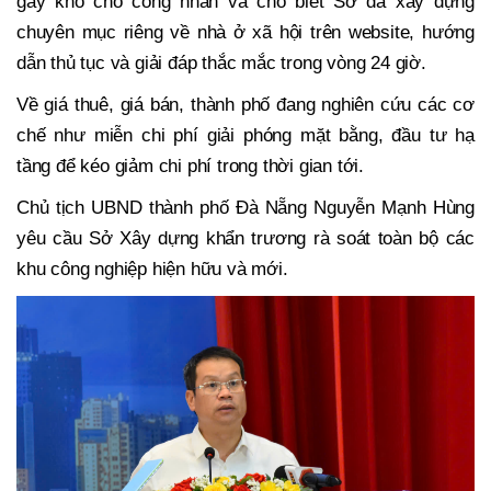
gây khó cho công nhân và cho biết Sở đã xây dựng
chuyên mục riêng về nhà ở xã hội trên website, hướng
dẫn thủ tục và giải đáp thắc mắc trong vòng 24 giờ.
Về giá thuê, giá bán, thành phố đang nghiên cứu các cơ
chế như miễn chi phí giải phóng mặt bằng, đầu tư hạ
tầng để kéo giảm chi phí trong thời gian tới.
Chủ tịch UBND thành phố Đà Nẵng Nguyễn Mạnh Hùng
yêu cầu Sở Xây dựng khẩn trương rà soát toàn bộ các
khu công nghiệp hiện hữu và mới.