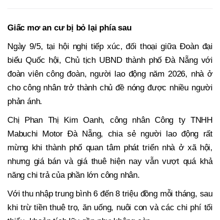
Giấc mơ an cư bị bỏ lại phía sau
Ngày 9/5, tại hội nghị tiếp xúc, đối thoại giữa Đoàn đại
biểu Quốc hội, Chủ tịch UBND thành phố Đà Nẵng với
đoàn viên công đoàn, người lao động năm 2026, nhà ở
cho công nhân trở thành chủ đề nóng được nhiều người
phản ánh.
Chị Phan Thị Kim Oanh, công nhân Công ty TNHH
Mabuchi Motor Đà Nẵng, chia sẻ người lao động rất
mừng khi thành phố quan tâm phát triển nhà ở xã hội,
nhưng giá bán và giá thuê hiện nay vẫn vượt quá khả
năng chi trả của phần lớn công nhân.
Với thu nhập trung bình 6 đến 8 triệu đồng mỗi tháng, sau
khi trừ tiền thuê trọ, ăn uống, nuôi con và các chi phí tối