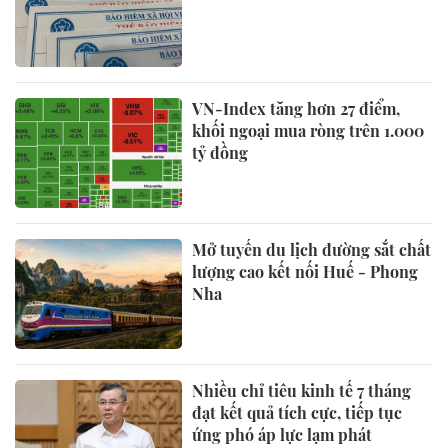
VN-Index tăng hơn 27 điểm,
khối ngoại mua ròng trên 1.000
tỷ đồng
Mở tuyến du lịch đường sắt chất
lượng cao kết nối Huế - Phong
Nha
Nhiều chỉ tiêu kinh tế 7 tháng
đạt kết quả tích cực, tiếp tục
ứng phó áp lực lạm phát