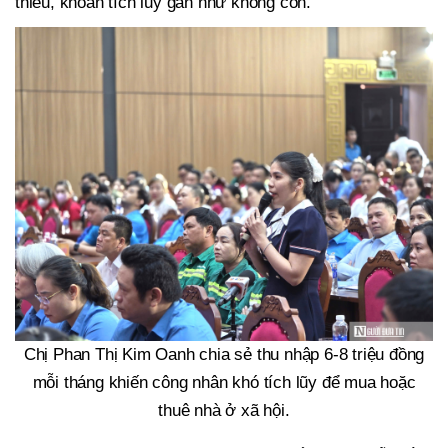
thiểu, khoản tích lũy gần như không còn.
Chị Phan Thị Kim Oanh chia sẻ thu nhập 6-8 triệu đồng
mỗi tháng khiến công nhân khó tích lũy để mua hoặc
thuê nhà ở xã hội.