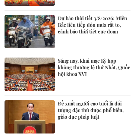
Dự báo thời tiết 3/8/2026: Miền
Bắc liên tiếp đón mưa rất to,
cảnh báo thời tiết cực đoan
Sáng nay, khai mạc Kỳ họp
không thường lệ thứ Nhất, Quốc
hội khoá XVI
Đề xuất người cao tuổi là đối
tượng đặc thù được phổ biến,
giáo dục pháp luật