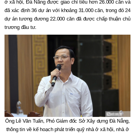
ở xã hội, Đà Nẵng được giao chỉ tiêu hơn 26.000 căn và
đã xác định 36 dự án với khoảng 31.000 căn, trong đó 24
dự án tương đương 22.000 căn đã được chấp thuận chủ
trương đầu tư.
Ông Lê Văn Tuấn, Phó Giám đốc Sở Xây dựng Đà Nẵng,
thông tin về kế hoạch phát triển quỹ nhà ở xã hội, nhà ở