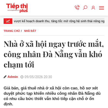
ợt kế hoạch doanh thu, tăng tốc mở rộng hệ sinh thái nông nghiệp – thực p
TRANG CHỦ
NHÀ ĐẤT
Nhà ở xã hội ngay trước mắt,
công nhân Đà Nẵng vẫn khó
chạm tới
Admin
09/05/2026 20:30
Giá bán, giá thuê nhà ở xã hội còn cao, hồ sơ xét
duyệt phức tạp khiến nhiều công nhân Đà Nẵng dù
có nhu cầu bức thiết vẫn khó tiếp cận chỗ ở ổn
định.