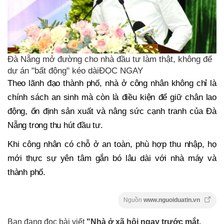
Đà Nẵng mở đường cho nhà đầu tư làm thật, không để
dự án "bất động" kéo dàiĐỌC NGAY
Theo lãnh đạo thành phố, nhà ở công nhân không chỉ là
chính sách an sinh mà còn là điều kiện để giữ chân lao
động, ổn định sản xuất và nâng sức cạnh tranh của Đà
Nẵng trong thu hút đầu tư.
Khi công nhân có chỗ ở an toàn, phù hợp thu nhập, họ
mới thực sự yên tâm gắn bó lâu dài với nhà máy và
thành phố.
Nguồn
www.nguoiduatin.vn
Bạn đang đọc bài viết
"Nhà ở xã hội ngay trước mắt,