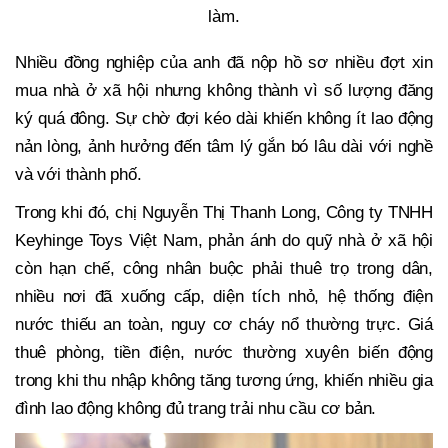
làm.
Nhiều đồng nghiệp của anh đã nộp hồ sơ nhiều đợt xin
mua nhà ở xã hội nhưng không thành vì số lượng đăng
ký quá đông. Sự chờ đợi kéo dài khiến không ít lao động
nản lòng, ảnh hưởng đến tâm lý gắn bó lâu dài với nghề
và với thành phố.
Trong khi đó, chị Nguyễn Thị Thanh Long, Công ty TNHH
Keyhinge Toys Việt Nam, phản ánh do quỹ nhà ở xã hội
còn hạn chế, công nhân buộc phải thuê trọ trong dân,
nhiều nơi đã xuống cấp, diện tích nhỏ, hệ thống điện
nước thiếu an toàn, nguy cơ cháy nổ thường trực. Giá
thuê phòng, tiền điện, nước thường xuyên biến động
trong khi thu nhập không tăng tương ứng, khiến nhiều gia
đình lao động không đủ trang trải nhu cầu cơ bản.