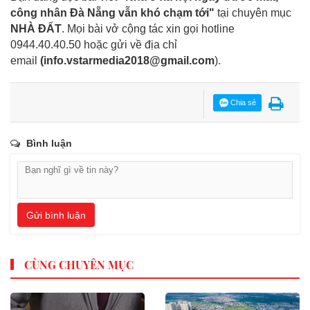
công nhân Đà Nẵng vẫn khó chạm tới"
tại chuyên mục
NHÀ ĐẤT
. Mọi bài vở cộng tác xin gọi hotline
0944.40.40.50
hoặc gửi về địa chỉ
email
(
info.vstarmedia2018@gmail.com
).
Chia sẻ
Bình luận
Gửi bình luận
CÙNG CHUYÊN MỤC