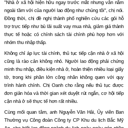
"Nhà ở xã hội hiện hữu ngay trước mắt nhưng vẫn nằm
ngoài tầm với của người lao động như chúng tôi", chị nói.
Đồng thời, chị đề nghị thành phố nghiên cứu các gói hỗ
trợ trực tiếp như bù lãi suất vay mua nhà, giảm giá thành
thực tế hoặc có chính sách tài chính phù hợp hơn với
nhóm thu nhập thấp.
Không chỉ áp lực tài chính, thủ tục tiếp cận nhà ở xã hội
cũng là rào cản không nhỏ. Người lao động phải chứng
minh thu nhập, điều kiện nhà ở, hoàn thiện nhiều loại giấy
tờ, trong khi phần lớn công nhân không quen với quy
trình hành chính. Chị Oanh cho rằng nếu thủ tục được
đơn giản hóa và thời gian xét duyệt rút ngắn, cơ hội tiếp
cận nhà ở sẽ thực tế hơn rất nhiều.
Cùng mối quan tâm, anh Nguyễn Văn Hải, Ủy viên Ban
Thường vụ Công đoàn Công ty CP Khu du lịch Bắc Mỹ