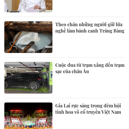
Theo chân những người giữ lửa
nghề làm bánh canh Trảng Bàng
Cuộc đua từ trạm xăng đến trạm
sạc của châu Âu
Gia Lai rực sáng trong đêm hội
tinh hoa võ cổ truyền Việt Nam