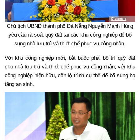
Chủ tịch UBND thành phố Đà Nẵng Nguyễn Mạnh Hùng
yêu cầu rà soát quỹ đất tại các khu công nghiệp để bổ
sung nhà lưu trú và thiết chế phục vụ công nhân.
Với khu công nghiệp mới, bắt buộc phải bố trí quỹ đất
cho nhà lưu trú và thiết chế phục vụ công nhân; với khu
công nghiệp hiện hữu, cần lộ trình cụ thể để bổ sung hạ
tầng an sinh.