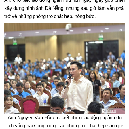
An, cho biết lao động ngành du lịch ngày ngày góp phần
xây dựng hình ảnh Đà Nẵng, nhưng sau giờ làm vẫn phải
trở về những phòng trọ chật hẹp, nóng bức.
Anh Nguyễn Văn Hải cho biết nhiều lao động ngành du
lịch vẫn phải sống trong các phòng trọ chật hẹp sau giờ