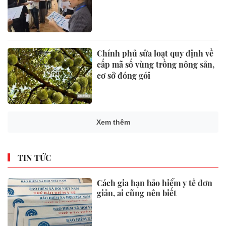
Chính phủ sửa loạt quy định về
cấp mã số vùng trồng nông sản,
cơ sở đóng gói
Xem thêm
TIN TỨC
Cách gia hạn bảo hiểm y tế đơn
giản, ai cũng nên biết