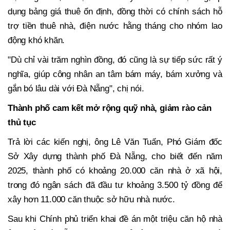
dụng bảng giá thuê ổn định, đồng thời có chính sách hỗ
trợ tiền thuê nhà, điện nước hằng tháng cho nhóm lao
động khó khăn.
"Dù chỉ vài trăm nghìn đồng, đó cũng là sự tiếp sức rất ý
nghĩa, giúp công nhân an tâm bám máy, bám xưởng và
gắn bó lâu dài với Đà Nẵng", chị nói.
Thành phố cam kết mở rộng quỹ nhà, giảm rào cản
thủ tục
Trả lời các kiến nghị, ông Lê Văn Tuấn, Phó Giám đốc
Sở Xây dựng thành phố Đà Nẵng, cho biết đến năm
2025, thành phố có khoảng 20.000 căn nhà ở xã hội,
trong đó ngân sách đã đầu tư khoảng 3.500 tỷ đồng để
xây hơn 11.000 căn thuộc sở hữu nhà nước.
Sau khi Chính phủ triển khai đề án một triệu căn hộ nhà