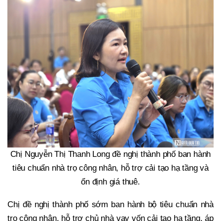
Chị Nguyễn Thị Thanh Long đề nghị thành phố ban hành
tiêu chuẩn nhà trọ công nhân, hỗ trợ cải tạo hạ tầng và
ổn định giá thuê.
Chị đề nghị thành phố sớm ban hành bộ tiêu chuẩn nhà
trọ công nhân, hỗ trợ chủ nhà vay vốn cải tạo hạ tầng, áp