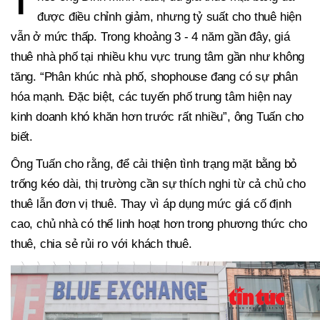
T
được điều chỉnh giảm, nhưng tỷ suất cho thuê hiện
vẫn ở mức thấp. Trong khoảng 3 - 4 năm gần đây, giá
thuê nhà phố tại nhiều khu vực trung tâm gần như không
tăng. “Phân khúc nhà phố, shophouse đang có sự phân
hóa mạnh. Đặc biệt, các tuyến phố trung tâm hiện nay
kinh doanh khó khăn hơn trước rất nhiều”, ông Tuấn cho
biết.
Ông Tuấn cho rằng, để cải thiện tình trạng mặt bằng bỏ
trống kéo dài, thị trường cần sự thích nghi từ cả chủ cho
thuê lẫn đơn vị thuê. Thay vì áp dụng mức giá cố định
cao, chủ nhà có thể linh hoạt hơn trong phương thức cho
thuê, chia sẻ rủi ro với khách thuê.