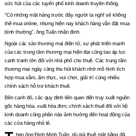
sức hút của các tuyến phố kinh doanh truyền thống.
“Có những mặt hàng trước đây người ta nghĩ sẽ không
thể mua online, nhưng hiện nay khách hàng vẫn đặt mua
bình thường”, ông Tuấn nhận định.
Ngoài các sàn thương mại điện tử, sự phát triển mạnh
của các trung tâm thương mại hiện đại cũng tạo áp lực
cạnh tranh lớn đối với nhà phố cho thuê. Các trung tâm
thương mại ngày càng thu hút khách nhờ mô hình tích
hợp mua sắm, ẩm thực, vui chơi, giải trí cùng nhiều
chính sách hỗ trợ khách thuê.
Bên cạnh đó, các quy định liên quan đến truy xuất nguồn
gốc hàng hóa, xuất hóa đơn; chính sách thuế đối với hộ
kinh doanh cũng phần nào ảnh hưởng đến hoạt động của
các cửa hàng nhỏ lẻ.
heo ông Đinh Minh Tuấn, dù giá thuê mặt bằng đã