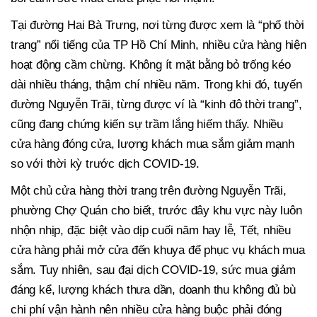
Tại đường Hai Bà Trưng, nơi từng được xem là “phố thời
trang” nổi tiếng của TP Hồ Chí Minh, nhiều cửa hàng hiện
hoạt động cầm chừng. Không ít mặt bằng bỏ trống kéo
dài nhiều tháng, thậm chí nhiều năm. Trong khi đó, tuyến
đường Nguyễn Trãi, từng được ví là “kinh đô thời trang”,
cũng đang chứng kiến sự trầm lắng hiếm thấy. Nhiều
cửa hàng đóng cửa, lượng khách mua sắm giảm mạnh
so với thời kỳ trước dịch COVID-19.
Một chủ cửa hàng thời trang trên đường Nguyễn Trãi,
phường Chợ Quán cho biết, trước đây khu vực này luôn
nhộn nhịp, đặc biệt vào dịp cuối năm hay lễ, Tết, nhiều
cửa hàng phải mở cửa đến khuya để phục vụ khách mua
sắm. Tuy nhiên, sau đại dịch COVID-19, sức mua giảm
đáng kể, lượng khách thưa dần, doanh thu không đủ bù
chi phí vận hành nên nhiều cửa hàng buộc phải đóng