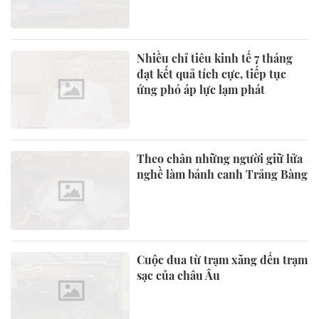
Nhiều chỉ tiêu kinh tế 7 tháng
đạt kết quả tích cực, tiếp tục
ứng phó áp lực lạm phát
Theo chân những người giữ lửa
nghề làm bánh canh Trảng Bàng
Cuộc đua từ trạm xăng đến trạm
sạc của châu Âu