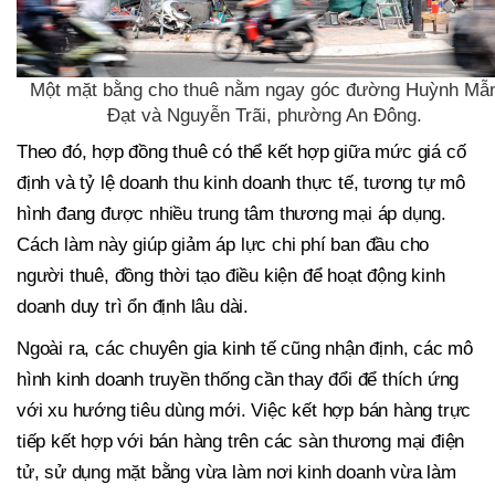
Một mặt bằng cho thuê nằm ngay góc đường Huỳnh Mẫ
Đạt và Nguyễn Trãi, phường An Đông.
Theo đó, hợp đồng thuê có thể kết hợp giữa mức giá cố
định và tỷ lệ doanh thu kinh doanh thực tế, tương tự mô
hình đang được nhiều trung tâm thương mại áp dụng.
Cách làm này giúp giảm áp lực chi phí ban đầu cho
người thuê, đồng thời tạo điều kiện để hoạt động kinh
doanh duy trì ổn định lâu dài.
Ngoài ra, các chuyên gia kinh tế cũng nhận định, các mô
hình kinh doanh truyền thống cần thay đổi để thích ứng
với xu hướng tiêu dùng mới. Việc kết hợp bán hàng trực
tiếp kết hợp với bán hàng trên các sàn thương mại điện
tử, sử dụng mặt bằng vừa làm nơi kinh doanh vừa làm