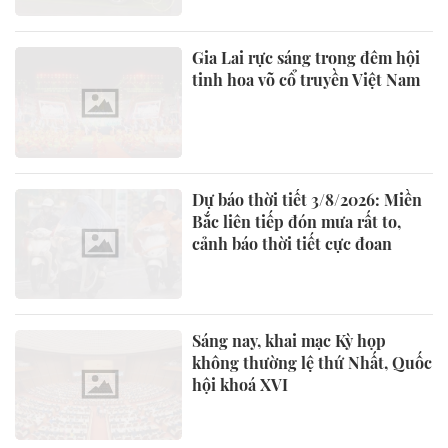
Gia Lai rực sáng trong đêm hội
tinh hoa võ cổ truyền Việt Nam
Dự báo thời tiết 3/8/2026: Miền
Bắc liên tiếp đón mưa rất to,
cảnh báo thời tiết cực đoan
Sáng nay, khai mạc Kỳ họp
không thường lệ thứ Nhất, Quốc
hội khoá XVI