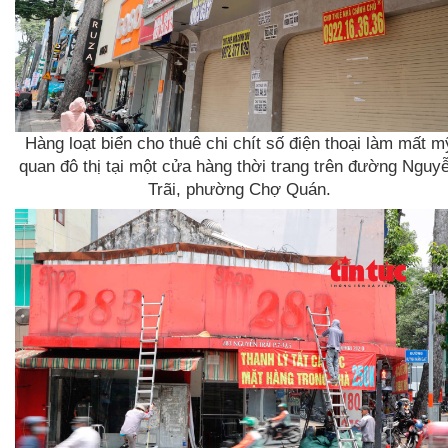
Hàng loạt biển cho thuê chi chít số điện thoại làm mất m
quan đô thị tại một cửa hàng thời trang trên đường Nguy
Trãi, phường Chợ Quán.