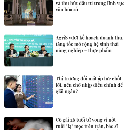
và thu hút đầu tư trong lĩnh vực
văn hóa số
AgriS vượt kế hoạch doanh thu,
tăng tốc mở rộng hệ sinh thái
nông nghiệp – thực phẩm
Thị trường đối mặt áp lực chốt
lời, nên chờ nhịp điều chỉnh để
giải ngân?
Cô gái 26 tuổi tử vong vì nốt
ruồi "lạ" mọc trên trán, bác sĩ