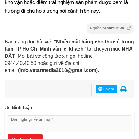
kho vận hoặc điểm trải nghiệm sản phẩm được xem là
hướng đi phù hợp trong bối cảnh hiện nay.
Nguồn
baotintuc.vn
Bạn đang đọc bài viết
"Nhiều mặt bằng cho thuê ở trung
tâm TP Hồ Chí Minh vẫn 'ế' khách"
tại chuyên mục
NHÀ
ĐẤT
. Mọi bài vở cộng tác xin gọi hotline
0944.40.40.50
hoặc gửi về địa chỉ
email
(
info.vstarmedia2018@gmail.com
).
Chia sẻ
Bình luận