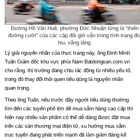
Đường Hồ Văn Huê, phường Đức Nhuận từng là “thiên
đường cưới” của các cặp đôi giờ vẫn trong tình trạng đì
hiu, vắng lặng.
Lý giải nguyên nhân của thực trạng này, ông Đinh Minh
Tuấn Giám đốc khu vực phía Nam Batdongsan.com.vn
cho rằng, thị trường đang chịu tác động từ nhiều yếu tố,
trong đó thay đổi thói quen tiêu dùng là nguyên nhân
quan trọng.
Theo ông Tuấn, nếu trước đây người tiêu dùng thường
tìm đến các tuyến phố lớn để mua sắm hàng cao cấp thì
hiện nay nhiều sản phẩm có thể dễ dàng được đặt mua
trên các sàn thương mại điện tử, xu hướng mua sắm
trực tuyến đang phát triển mạnh đã làm giảm đáng kể