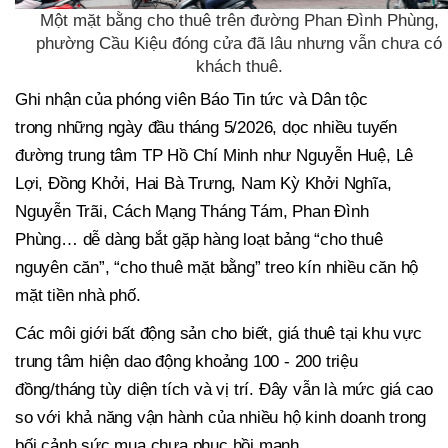
Một mặt bằng cho thuê trên đường Phan Đình Phùng,
phường Cầu Kiệu đóng cửa đã lâu nhưng vẫn chưa có
khách thuê.
Ghi nhận của phóng viên Báo Tin tức và Dân tộc
trong những ngày đầu tháng 5/2026, dọc nhiều tuyến
đường trung tâm TP Hồ Chí Minh như Nguyễn Huệ, Lê
Lợi, Đồng Khởi, Hai Bà Trưng, Nam Kỳ Khởi Nghĩa,
Nguyễn Trãi, Cách Mạng Tháng Tám, Phan Đình
Phùng… dễ dàng bắt gặp hàng loạt bảng “cho thuê
nguyên căn”, “cho thuê mặt bằng” treo kín nhiều căn hộ
mặt tiền nhà phố.
Các môi giới bất động sản cho biết, giá thuê tại khu vực
trung tâm hiện dao động khoảng 100 - 200 triệu
đồng/tháng tùy diện tích và vị trí. Đây vẫn là mức giá cao
so với khả năng vận hành của nhiều hộ kinh doanh trong
bối cảnh sức mua chưa phục hồi mạnh.