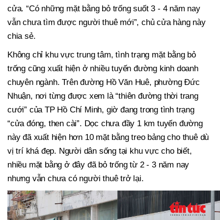
cửa. “Có những mặt bằng bỏ trống suốt 3 - 4 năm nay
vẫn chưa tìm được người thuê mới”, chủ cửa hàng này
chia sẻ.
Không chỉ khu vực trung tâm, tình trạng mặt bằng bỏ
trống cũng xuất hiện ở nhiều tuyến đường kinh doanh
chuyên ngành. Trên đường Hồ Văn Huê, phường Đức
Nhuận, nơi từng được xem là “thiên đường thời trang
cưới” của TP Hồ Chí Minh, giờ đang trong tình trạng
“cửa đóng, then cài”. Dọc chưa đầy 1 km tuyến đường
này đã xuất hiện hơn 10 mặt bằng treo bảng cho thuê dù
vị trí khá đẹp. Người dân sống tại khu vực cho biết,
nhiều mặt bằng ở đây đã bỏ trống từ 2 - 3 năm nay
nhưng vẫn chưa có người thuê trở lại.