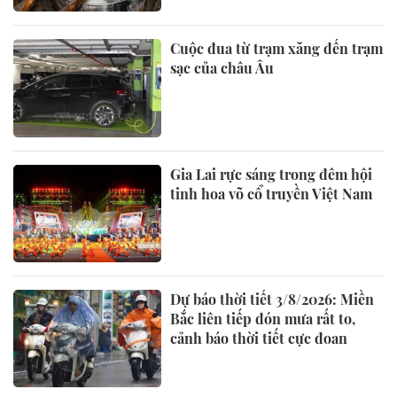
Cuộc đua từ trạm xăng đến trạm
sạc của châu Âu
Gia Lai rực sáng trong đêm hội
tinh hoa võ cổ truyền Việt Nam
Dự báo thời tiết 3/8/2026: Miền
Bắc liên tiếp đón mưa rất to,
cảnh báo thời tiết cực đoan