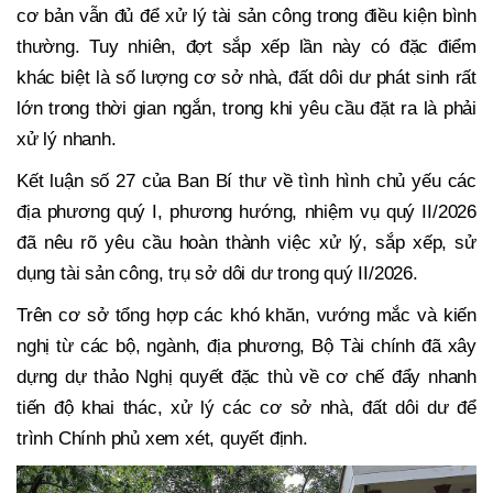
cơ bản vẫn đủ để xử lý tài sản công trong điều kiện bình
thường. Tuy nhiên, đợt sắp xếp lần này có đặc điểm
khác biệt là số lượng cơ sở nhà, đất dôi dư phát sinh rất
lớn trong thời gian ngắn, trong khi yêu cầu đặt ra là phải
xử lý nhanh.
Kết luận số 27 của Ban Bí thư về tình hình chủ yếu các
địa phương quý I, phương hướng, nhiệm vụ quý II/2026
đã nêu rõ yêu cầu hoàn thành việc xử lý, sắp xếp, sử
dụng tài sản công, trụ sở dôi dư trong quý II/2026.
Trên cơ sở tổng hợp các khó khăn, vướng mắc và kiến
nghị từ các bộ, ngành, địa phương, Bộ Tài chính đã xây
dựng dự thảo Nghị quyết đặc thù về cơ chế đẩy nhanh
tiến độ khai thác, xử lý các cơ sở nhà, đất dôi dư để
trình Chính phủ xem xét, quyết định.