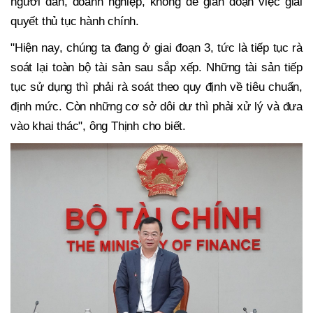
người dân, doanh nghiệp, không để gián đoạn việc giải
quyết thủ tục hành chính.
"Hiện nay, chúng ta đang ở giai đoạn 3, tức là tiếp tục rà
soát lại toàn bộ tài sản sau sắp xếp. Những tài sản tiếp
tục sử dụng thì phải rà soát theo quy định về tiêu chuẩn,
định mức. Còn những cơ sở dôi dư thì phải xử lý và đưa
vào khai thác", ông Thịnh cho biết.