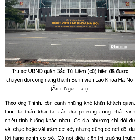
Trụ sở UBND quận Bắc Từ Liêm (cũ) hiện đã được
chuyển đổi công năng thành Bệnh viện Lão Khoa Hà Nội
(Ảnh: Ngọc Tân).
Theo ông Thịnh, bên cạnh những khó khăn khách quan,
thực tế triển khai tại các địa phương cũng phát sinh
nhiều tình huống khác nhau. Có địa phương chỉ dôi dư
vài chục hoặc vài trăm cơ sở, nhưng cũng có nơi dôi dư
tới hàng nghìn cơ sở. Có nơi điều kiện thị trường thuận