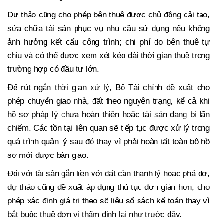
Dự thảo cũng cho phép bên thuê được chủ động cải tạo,
sửa chữa tài sản phục vụ nhu cầu sử dụng nếu không
ảnh hưởng kết cấu công trình; chi phí do bên thuê tự
chịu và có thể được xem xét kéo dài thời gian thuê trong
trường hợp có đầu tư lớn.
Để rút ngắn thời gian xử lý, Bộ Tài chính đề xuất cho
phép chuyển giao nhà, đất theo nguyên trạng, kể cả khi
hồ sơ pháp lý chưa hoàn thiện hoặc tài sản đang bị lấn
chiếm. Các tồn tại liên quan sẽ tiếp tục được xử lý trong
quá trình quản lý sau đó thay vì phải hoàn tất toàn bộ hồ
sơ mới được bàn giao.
Đối với tài sản gắn liền với đất cần thanh lý hoặc phá dỡ,
dự thảo cũng đề xuất áp dụng thủ tục đơn giản hơn, cho
phép xác định giá trị theo số liệu sổ sách kế toán thay vì
bắt buộc thuê đơn vị thẩm định lại như trước đây.