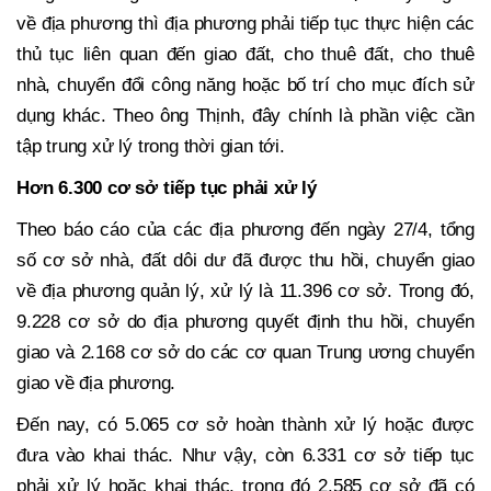
về địa phương thì địa phương phải tiếp tục thực hiện các
thủ tục liên quan đến giao đất, cho thuê đất, cho thuê
nhà, chuyển đổi công năng hoặc bố trí cho mục đích sử
dụng khác. Theo ông Thịnh, đây chính là phần việc cần
tập trung xử lý trong thời gian tới.
Hơn 6.300 cơ sở tiếp tục phải xử lý
Theo báo cáo của các địa phương đến ngày 27/4, tổng
số cơ sở nhà, đất dôi dư đã được thu hồi, chuyển giao
về địa phương quản lý, xử lý là 11.396 cơ sở. Trong đó,
9.228 cơ sở do địa phương quyết định thu hồi, chuyển
giao và 2.168 cơ sở do các cơ quan Trung ương chuyển
giao về địa phương.
Đến nay, có 5.065 cơ sở hoàn thành xử lý hoặc được
đưa vào khai thác. Như vậy, còn 6.331 cơ sở tiếp tục
phải xử lý hoặc khai thác, trong đó 2.585 cơ sở đã có