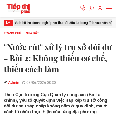
ch hỗ trợ doanh nghiệp và thu hút đầu tư trong lĩnh vực văn hóa số
TRANG CHỦ
NHÀ ĐẤT
"Nước rút" xử lý trụ sở dôi dư
- Bài 2: Không thiếu cơ chế,
thiếu cách làm
Admin
03/06/2026 08:30
Theo Cục trưởng Cục Quản lý công sản (Bộ Tài
chính), yếu tố quyết định việc sắp xếp trụ sở công
dôi dư sau sáp nhập không nằm ở quy định, mà ở
cách tổ chức thực hiện của từng địa phương.