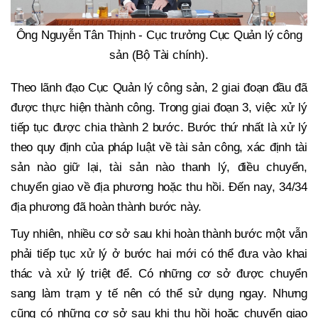
Ông Nguyễn Tân Thịnh - Cục trưởng Cục Quản lý công
sản (Bộ Tài chính).
Theo lãnh đạo Cục Quản lý công sản, 2 giai đoạn đầu đã
được thực hiện thành công. Trong giai đoạn 3, việc xử lý
tiếp tục được chia thành 2 bước. Bước thứ nhất là xử lý
theo quy định của pháp luật về tài sản công, xác định tài
sản nào giữ lại, tài sản nào thanh lý, điều chuyển,
chuyển giao về địa phương hoặc thu hồi. Đến nay, 34/34
địa phương đã hoàn thành bước này.
Tuy nhiên, nhiều cơ sở sau khi hoàn thành bước một vẫn
phải tiếp tục xử lý ở bước hai mới có thể đưa vào khai
thác và xử lý triệt để. Có những cơ sở được chuyển
sang làm trạm y tế nên có thể sử dụng ngay. Nhưng
cũng có những cơ sở sau khi thu hồi hoặc chuyển giao