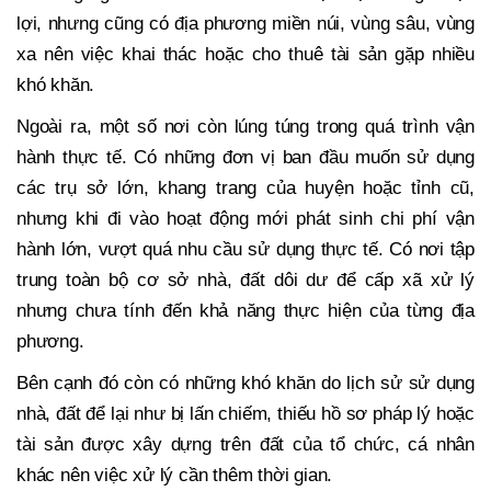
lợi, nhưng cũng có địa phương miền núi, vùng sâu, vùng
xa nên việc khai thác hoặc cho thuê tài sản gặp nhiều
khó khăn.
Ngoài ra, một số nơi còn lúng túng trong quá trình vận
hành thực tế. Có những đơn vị ban đầu muốn sử dụng
các trụ sở lớn, khang trang của huyện hoặc tỉnh cũ,
nhưng khi đi vào hoạt động mới phát sinh chi phí vận
hành lớn, vượt quá nhu cầu sử dụng thực tế. Có nơi tập
trung toàn bộ cơ sở nhà, đất dôi dư để cấp xã xử lý
nhưng chưa tính đến khả năng thực hiện của từng địa
phương.
Bên cạnh đó còn có những khó khăn do lịch sử sử dụng
nhà, đất để lại như bị lấn chiếm, thiếu hồ sơ pháp lý hoặc
tài sản được xây dựng trên đất của tổ chức, cá nhân
khác nên việc xử lý cần thêm thời gian.