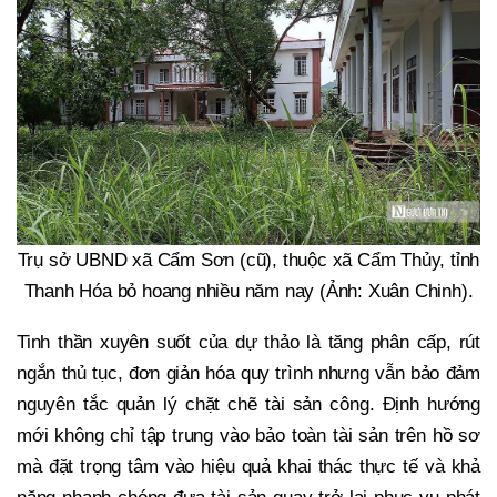
Trụ sở UBND xã Cẩm Sơn (cũ), thuộc xã Cẩm Thủy, tỉnh
Thanh Hóa bỏ hoang nhiều năm nay (Ảnh: Xuân Chinh).
Tinh thần xuyên suốt của dự thảo là tăng phân cấp, rút
ngắn thủ tục, đơn giản hóa quy trình nhưng vẫn bảo đảm
nguyên tắc quản lý chặt chẽ tài sản công. Định hướng
mới không chỉ tập trung vào bảo toàn tài sản trên hồ sơ
mà đặt trọng tâm vào hiệu quả khai thác thực tế và khả