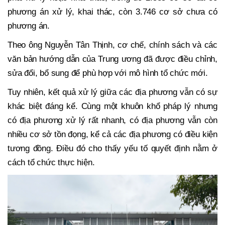
phương án xử lý, khai thác, còn 3.746 cơ sở chưa có
phương án.
Theo ông Nguyễn Tân Thịnh, cơ chế, chính sách và các
văn bản hướng dẫn của Trung ương đã được điều chỉnh,
sửa đổi, bổ sung để phù hợp với mô hình tổ chức mới.
Tuy nhiên, kết quả xử lý giữa các địa phương vẫn có sự
khác biệt đáng kể. Cùng một khuôn khổ pháp lý nhưng
có địa phương xử lý rất nhanh, có địa phương vẫn còn
nhiều cơ sở tồn đọng, kể cả các địa phương có điều kiện
tương đồng. Điều đó cho thấy yếu tố quyết định nằm ở
cách tổ chức thực hiện.