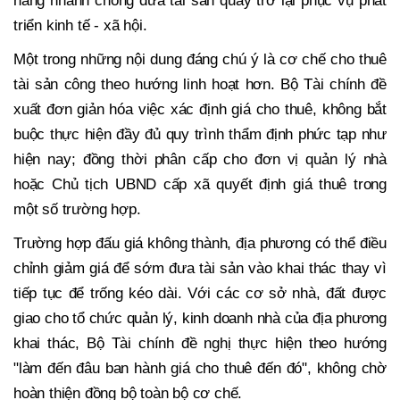
năng nhanh chóng đưa tài sản quay trở lại phục vụ phát
triển kinh tế - xã hội.
Một trong những nội dung đáng chú ý là cơ chế cho thuê
tài sản công theo hướng linh hoạt hơn. Bộ Tài chính đề
xuất đơn giản hóa việc xác định giá cho thuê, không bắt
buộc thực hiện đầy đủ quy trình thẩm định phức tạp như
hiện nay; đồng thời phân cấp cho đơn vị quản lý nhà
hoặc Chủ tịch UBND cấp xã quyết định giá thuê trong
một số trường hợp.
Trường hợp đấu giá không thành, địa phương có thể điều
chỉnh giảm giá để sớm đưa tài sản vào khai thác thay vì
tiếp tục để trống kéo dài. Với các cơ sở nhà, đất được
giao cho tổ chức quản lý, kinh doanh nhà của địa phương
khai thác, Bộ Tài chính đề nghị thực hiện theo hướng
"làm đến đâu ban hành giá cho thuê đến đó", không chờ
hoàn thiện đồng bộ toàn bộ cơ chế.