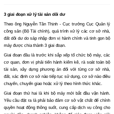
3
giai đoạn xử lý tài sản dôi dư
Theo ông Nguyễn Tân Thịnh - Cục trưởng Cục Quản lý
công sản (Bộ Tài chính), quá trình xử lý các cơ sở nhà,
đất dôi dư do sáp nhập đơn vị hành chính và tinh gọn bộ
máy được chia thành 3 giai đoạn.
Giai đoạn đầu là trước khi sắp xếp tổ chức bộ máy, các
cơ quan, đơn vị phải tiến hành kiểm kê, rà soát toàn bộ
tài sản, xây dựng phương án đối với từng cơ sở nhà,
đất, xác định cơ sở nào tiếp tục sử dụng, cơ sở nào điều
chuyển, chuyển giao hoặc xử lý theo hình thức khác.
Giai đoạn thứ hai là khi bộ máy mới bắt đầu vận hành.
Yêu cầu đặt ra là phải bảo đảm cơ sở vật chất để chính
quyền hoạt động thông suốt, cung cấp dịch vụ công cho