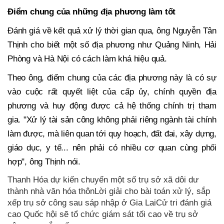
Điểm chung của những địa phương làm tốt
Đánh giá về kết quả xử lý thời gian qua, ông Nguyễn Tân
Thịnh cho biết một số địa phương như Quảng Ninh, Hải
Phòng và Hà Nội có cách làm khá hiệu quả.
Theo ông, điểm chung của các địa phương này là có sự
vào cuộc rất quyết liệt của cấp ủy, chính quyền địa
phương và huy động được cả hệ thống chính trị tham
gia. "Xử lý tài sản công không phải riêng ngành tài chính
làm được, mà liên quan tới quy hoạch, đất đai, xây dựng,
giáo dục, y tế... nên phải có nhiều cơ quan cùng phối
hợp", ông Thịnh nói.
Thanh Hóa dự kiến chuyển một số trụ sở xã dôi dư
thành nhà văn hóa thônLời giải cho bài toán xử lý, sắp
xếp trụ sở công sau sáp nhập ở Gia LaiCử tri đánh giá
cao Quốc hội sẽ tổ chức giám sát tối cao về trụ sở