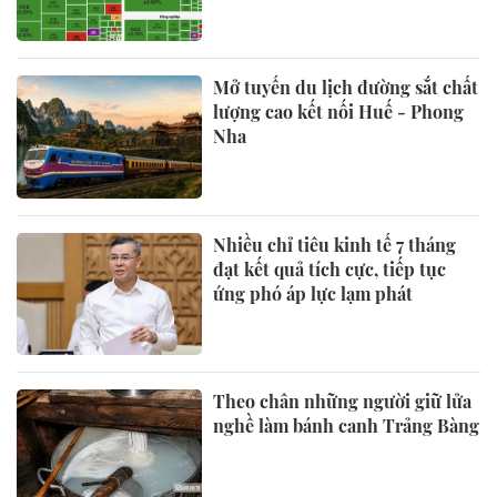
Mở tuyến du lịch đường sắt chất
lượng cao kết nối Huế - Phong
Nha
Nhiều chỉ tiêu kinh tế 7 tháng
đạt kết quả tích cực, tiếp tục
ứng phó áp lực lạm phát
Theo chân những người giữ lửa
nghề làm bánh canh Trảng Bàng