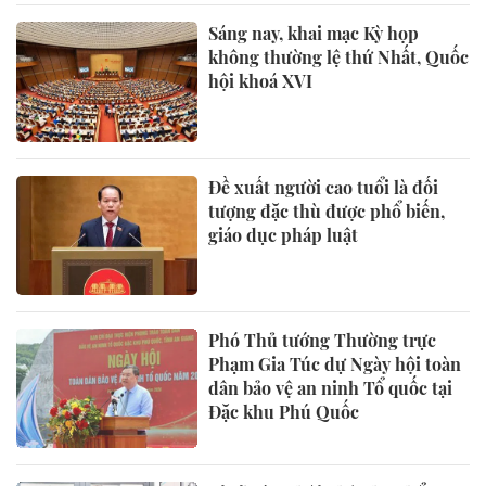
Sáng nay, khai mạc Kỳ họp
không thường lệ thứ Nhất, Quốc
hội khoá XVI
Đề xuất người cao tuổi là đối
tượng đặc thù được phổ biến,
giáo dục pháp luật
Phó Thủ tướng Thường trực
Phạm Gia Túc dự Ngày hội toàn
dân bảo vệ an ninh Tổ quốc tại
Đặc khu Phú Quốc