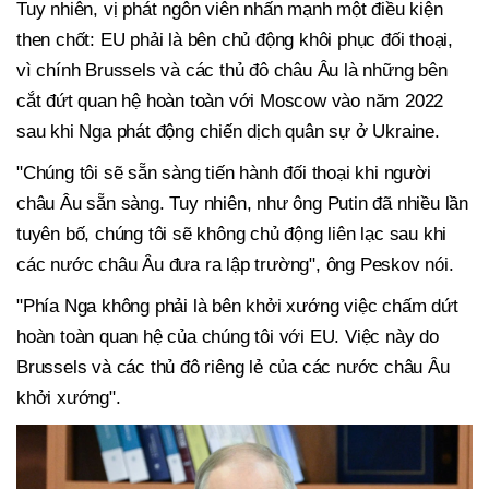
Tuy nhiên, vị phát ngôn viên nhấn mạnh một điều kiện
then chốt: EU phải là bên chủ động khôi phục đối thoại,
vì chính Brussels và các thủ đô châu Âu là những bên
cắt đứt quan hệ hoàn toàn với Moscow vào năm 2022
sau khi Nga phát động chiến dịch quân sự ở Ukraine.
"Chúng tôi sẽ sẵn sàng tiến hành đối thoại khi người
châu Âu sẵn sàng. Tuy nhiên, như ông Putin đã nhiều lần
tuyên bố, chúng tôi sẽ không chủ động liên lạc sau khi
các nước châu Âu đưa ra lập trường", ông Peskov nói.
"Phía Nga không phải là bên khởi xướng việc chấm dứt
hoàn toàn quan hệ của chúng tôi với EU. Việc này do
Brussels và các thủ đô riêng lẻ của các nước châu Âu
khởi xướng".