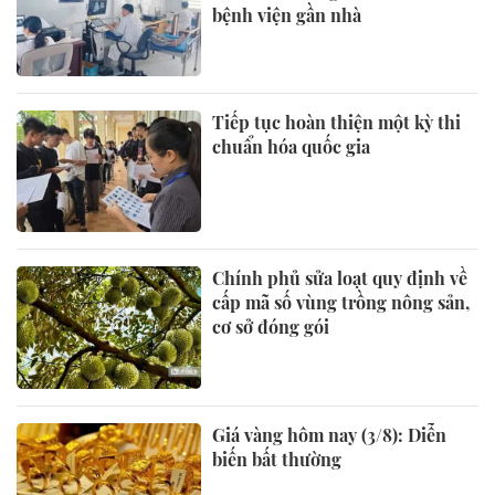
bệnh viện gần nhà
Tiếp tục hoàn thiện một kỳ thi
chuẩn hóa quốc gia
Chính phủ sửa loạt quy định về
cấp mã số vùng trồng nông sản,
cơ sở đóng gói
Giá vàng hôm nay (3/8): Diễn
biến bất thường