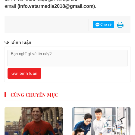
email
(
info.vstarmedia2018@gmail.com
).
Chia sẻ
Bình luận
Gửi bình luận
CÙNG CHUYÊN MỤC