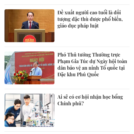
Đề xuất người cao tuổi là đối
tượng đặc thù được phổ biến,
giáo dục pháp luật
Phó Thủ tướng Thường trực
Phạm Gia Túc dự Ngày hội toàn
dân bảo vệ an ninh Tổ quốc tại
Đặc khu Phú Quốc
Ai sẽ có cơ hội nhận học bổng
Chính phủ?