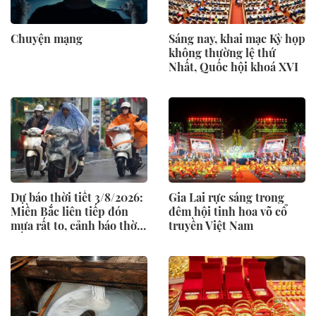
Chuyện mạng
Sáng nay, khai mạc Kỳ họp
không thường lệ thứ
Nhất, Quốc hội khoá XVI
Dự báo thời tiết 3/8/2026:
Gia Lai rực sáng trong
Miền Bắc liên tiếp đón
đêm hội tinh hoa võ cổ
mưa rất to, cảnh báo thời
truyền Việt Nam
tiết cực đoan