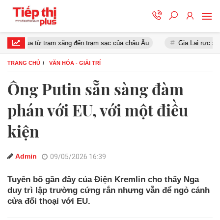
ua từ trạm xăng đến trạm sạc của châu Âu
Gia Lai rực sáng trong
TRANG CHỦ
VĂN HÓA - GIẢI TRÍ
Ông Putin sẵn sàng đàm
phán với EU, với một điều
kiện
Admin
09/05/2026 16:39
Tuyên bố gần đây của Điện Kremlin cho thấy Nga
duy trì lập trường cứng rắn nhưng vẫn để ngỏ cánh
cửa đối thoại với EU.