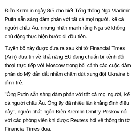
Điện Kremlin ngày 8/5 cho biết Tổng thống Nga Vladimir
Putin sẵn sàng đàm phán với tất cả mọi người, kể cả
người châu Âu, nhưng nhấn mạnh rằng Nga sẽ không
chủ động thực hiện bước đi đầu tiên.
Tuyên bố này được đưa ra sau khi tờ Financial Times
(Anh) đưa tin về khả năng EU đang chuẩn bị kênh đối
thoại trực tiếp với Moscow trong bối cảnh các cuộc đàm
phán do Mỹ dẫn dắt nhằm chấm dứt xung đột Ukraine bị
đình trệ.
"Ông Putin sẵn sàng đàm phán với tất cả mọi người, kể
cả người châu Âu. Ông ấy đã nhiều lần khẳng định điều
này", người phát ngôn Điện Kremlin Dmitry Peskov nói
với các phóng viên khi được Reuters hỏi về thông tin tờ
Financial Times đưa.