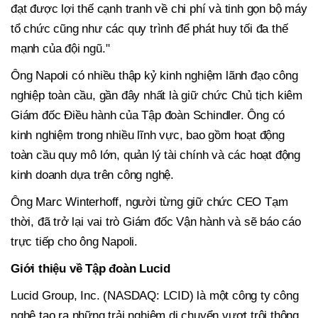
đạt được lợi thế cạnh tranh về chi phí và tinh gọn bộ máy
tổ chức cũng như các quy trình để phát huy tối đa thế
mạnh của đội ngũ."
Ông Napoli có nhiều thập kỷ kinh nghiệm lãnh đạo công
nghiệp toàn cầu, gần đây nhất là giữ chức Chủ tịch kiêm
Giám đốc Điều hành của Tập đoàn Schindler. Ông có
kinh nghiệm trong nhiều lĩnh vực, bao gồm hoạt động
toàn cầu quy mô lớn, quản lý tài chính và các hoạt động
kinh doanh dựa trên công nghệ.
Ông Marc Winterhoff, người từng giữ chức CEO Tạm
thời, đã trở lại vai trò Giám đốc Vận hành và sẽ báo cáo
trực tiếp cho ông Napoli.
Giới thiệu về Tập đoàn Lucid
Lucid Group, Inc. (NASDAQ: LCID) là một công ty công
nghệ tạo ra những trải nghiệm di chuyển vượt trội thông