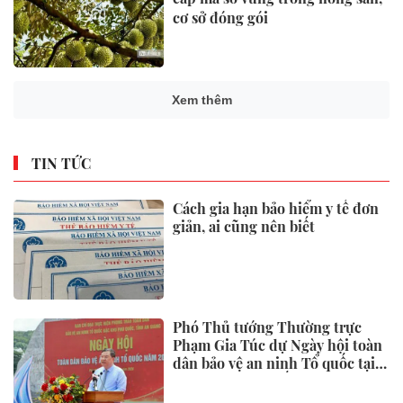
cơ sở đóng gói
Xem thêm
TIN TỨC
Cách gia hạn bảo hiểm y tế đơn
giản, ai cũng nên biết
Phó Thủ tướng Thường trực
Phạm Gia Túc dự Ngày hội toàn
dân bảo vệ an ninh Tổ quốc tại
Đặc khu Phú Quốc