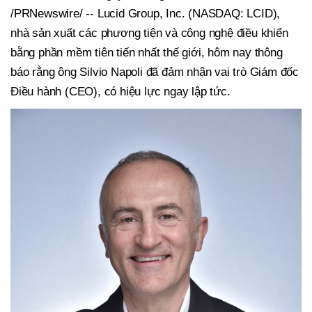
/PRNewswire/ -- Lucid Group, Inc. (NASDAQ: LCID),
nhà sản xuất các phương tiện và công nghệ điều khiển
bằng phần mềm tiên tiến nhất thế giới, hôm nay thông
báo rằng ông Silvio Napoli đã đảm nhận vai trò Giám đốc
Điều hành (CEO), có hiệu lực ngay lập tức.