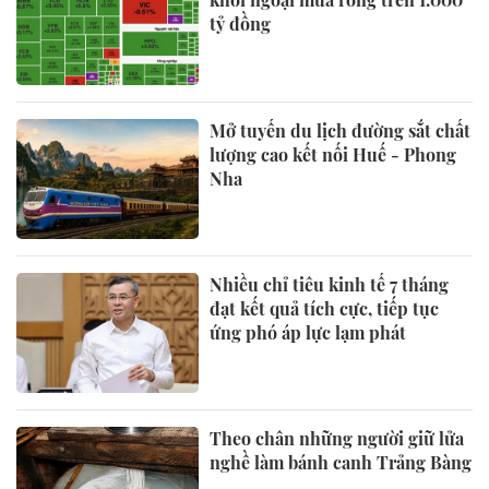
tỷ đồng
Mở tuyến du lịch đường sắt chất
lượng cao kết nối Huế - Phong
Nha
Nhiều chỉ tiêu kinh tế 7 tháng
đạt kết quả tích cực, tiếp tục
ứng phó áp lực lạm phát
Theo chân những người giữ lửa
nghề làm bánh canh Trảng Bàng