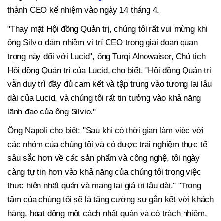
thành CEO kế nhiệm vào ngày 14 tháng 4.
"Thay mặt Hội đồng Quản trị, chúng tôi rất vui mừng khi
ông Silvio đảm nhiệm vị trí CEO trong giai đoạn quan
trọng này đối với Lucid", ông Turqi Alnowaiser, Chủ tịch
Hội đồng Quản trị của Lucid, cho biết. "Hội đồng Quản trị
vẫn duy trì đầy đủ cam kết và tập trung vào tương lai lâu
dài của Lucid, và chúng tôi rất tin tưởng vào khả năng
lãnh đạo của ông Silvio."
Ông Napoli cho biết: "Sau khi có thời gian làm việc với
các nhóm của chúng tôi và có được trải nghiệm thực tế
sâu sắc hơn về các sản phẩm và công nghệ, tôi ngày
càng tự tin hơn vào khả năng của chúng tôi trong việc
thực hiện nhất quán và mang lại giá trị lâu dài." "Trọng
tâm của chúng tôi sẽ là tăng cường sự gắn kết với khách
hàng, hoạt động một cách nhất quán và có trách nhiệm,