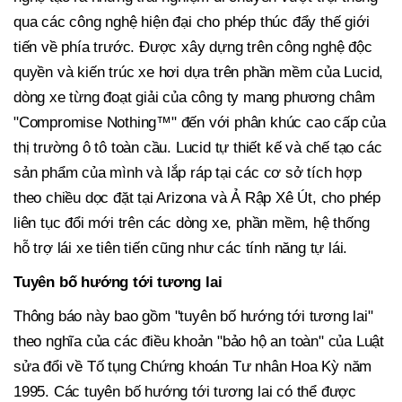
qua các công nghệ hiện đại cho phép thúc đẩy thế giới
tiến về phía trước. Được xây dựng trên công nghệ độc
quyền và kiến trúc xe hơi dựa trên phần mềm của Lucid,
dòng xe từng đoạt giải của công ty mang phương châm
"Compromise Nothing™" đến với phân khúc cao cấp của
thị trường ô tô toàn cầu. Lucid tự thiết kế và chế tạo các
sản phẩm của mình và lắp ráp tại các cơ sở tích hợp
theo chiều dọc đặt tại Arizona và Ả Rập Xê Út, cho phép
liên tục đổi mới trên các dòng xe, phần mềm, hệ thống
hỗ trợ lái xe tiên tiến cũng như các tính năng tự lái.
Tuyên bố hướng tới tương lai
Thông báo này bao gồm "tuyên bố hướng tới tương lai"
theo nghĩa của các điều khoản "bảo hộ an toàn" của Luật
sửa đổi về Tố tụng Chứng khoán Tư nhân Hoa Kỳ năm
1995. Các tuyên bố hướng tới tương lai có thể được