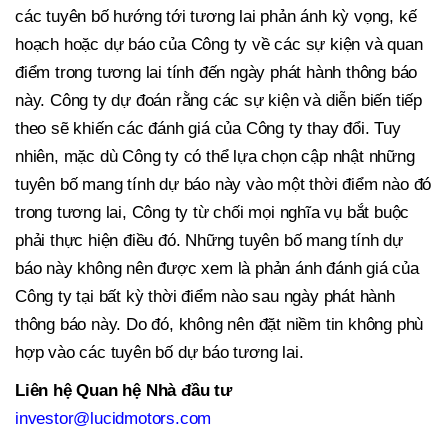
các tuyên bố hướng tới tương lai phản ánh kỳ vọng, kế
hoạch hoặc dự báo của Công ty về các sự kiện và quan
điểm trong tương lai tính đến ngày phát hành thông báo
này. Công ty dự đoán rằng các sự kiện và diễn biến tiếp
theo sẽ khiến các đánh giá của Công ty thay đổi. Tuy
nhiên, mặc dù Công ty có thể lựa chọn cập nhật những
tuyên bố mang tính dự báo này vào một thời điểm nào đó
trong tương lai, Công ty từ chối mọi nghĩa vụ bắt buộc
phải thực hiện điều đó. Những tuyên bố mang tính dự
báo này không nên được xem là phản ánh đánh giá của
Công ty tại bất kỳ thời điểm nào sau ngày phát hành
thông báo này. Do đó, không nên đặt niềm tin không phù
hợp vào các tuyên bố dự báo tương lai.
Liên hệ Quan hệ Nhà đầu tư
investor@lucidmotors.com