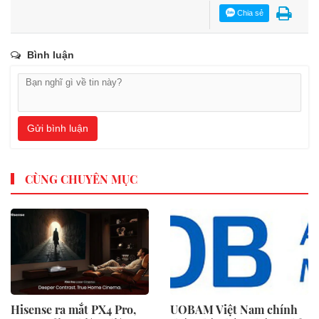
Chia sẻ
Bình luận
Gửi bình luận
CÙNG CHUYÊN MỤC
Hisense ra mắt PX4 Pro,
UOBAM Việt Nam chính