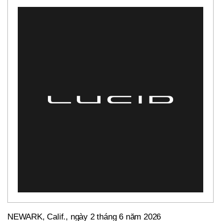
NEWARK, Calif.
,
ngày 2 tháng 6 năm 2026