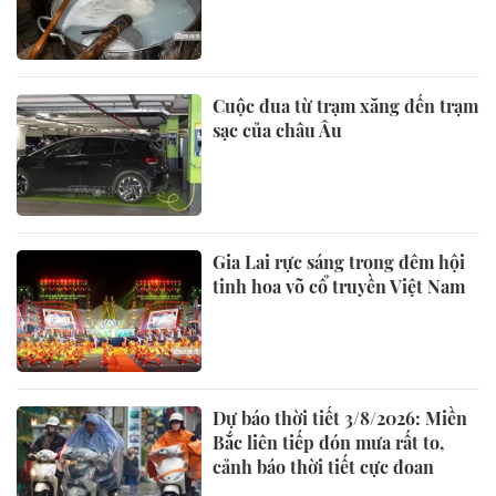
Cuộc đua từ trạm xăng đến trạm
sạc của châu Âu
Gia Lai rực sáng trong đêm hội
tinh hoa võ cổ truyền Việt Nam
Dự báo thời tiết 3/8/2026: Miền
Bắc liên tiếp đón mưa rất to,
cảnh báo thời tiết cực đoan