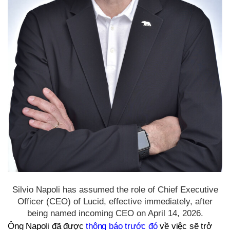
Silvio Napoli has assumed the role of Chief Executive
Officer (CEO) of Lucid, effective immediately, after
being named incoming CEO on April 14, 2026.
Ông Napoli đã được
thông báo trước đó
về việc sẽ trở