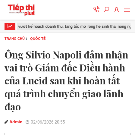
S vượt kế hoạch doanh thu, tăng tốc mở rộng hệ sinh thái nông nghiệp – thự
TRANG CHỦ
QUỐC TẾ
Ông Silvio Napoli đảm nhận
vai trò Giám đốc Điều hành
của Lucid sau khi hoàn tất
quá trình chuyển giao lãnh
đạo
Admin
02/06/2026 20:55