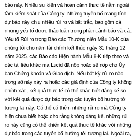
báo này. Nhiều sự kiện và hoàn cảnh thực tế nằm ngoài
tầm kiểm soát của Công ty. Những tuyên bố mang tính
dự báo này chịu nhiều rủi ro và bất trắc, bao gồm cả
những yếu tố được thảo luận trong phần cảnh báo và các
Yếu tố Rủi ro trong Báo cáo Thường niên Mẫu 10-K của
chúng tôi cho năm tài chính kết thúc ngày 31 tháng 12
năm 2025, các Báo cáo Hiện hành Mẫu 8-K tiếp theo và
các tài liệu khác mà Lucid đã nộp hoặc sẽ nộp cho Ủy
ban Chứng khoán và Giao dịch. Nếu bất kỳ rủi ro nào
trong số này xảy ra hoặc các giả định của Công ty không
chính xác, kết quả thực tế có thể khác biệt đáng kể so
với kết quả được dự báo trong các tuyên bố hướng tới
tương lai này. Có thể có thêm những rủi ro mà Công ty
hiện chưa biết hoặc cho rằng không đáng kể, những rủi
ro này cũng có thể khiến kết quả thực tế khác với những
dự báo trong các tuyên bố hướng tới tương lai. Ngoài ra,