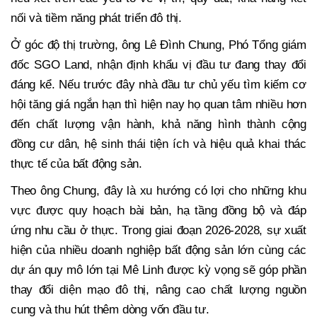
nối và tiềm năng phát triển đô thị.
Ở góc độ thị trường, ông Lê Đình Chung, Phó Tổng giám
đốc SGO Land, nhận định khẩu vị đầu tư đang thay đổi
đáng kể. Nếu trước đây nhà đầu tư chủ yếu tìm kiếm cơ
hội tăng giá ngắn hạn thì hiện nay họ quan tâm nhiều hơn
đến chất lượng vận hành, khả năng hình thành cộng
đồng cư dân, hệ sinh thái tiện ích và hiệu quả khai thác
thực tế của bất động sản.
Theo ông Chung, đây là xu hướng có lợi cho những khu
vực được quy hoạch bài bản, hạ tầng đồng bộ và đáp
ứng nhu cầu ở thực. Trong giai đoạn 2026-2028, sự xuất
hiện của nhiều doanh nghiệp bất động sản lớn cùng các
dự án quy mô lớn tại Mê Linh được kỳ vọng sẽ góp phần
thay đổi diện mạo đô thị, nâng cao chất lượng nguồn
cung và thu hút thêm dòng vốn đầu tư.