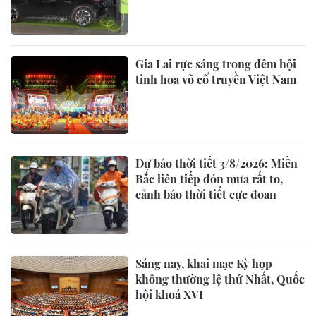
Gia Lai rực sáng trong đêm hội
tinh hoa võ cổ truyền Việt Nam
Dự báo thời tiết 3/8/2026: Miền
Bắc liên tiếp đón mưa rất to,
cảnh báo thời tiết cực đoan
Sáng nay, khai mạc Kỳ họp
không thường lệ thứ Nhất, Quốc
hội khoá XVI