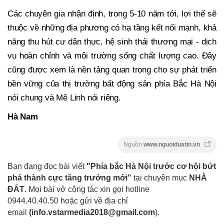
Các chuyên gia nhận định, trong 5-10 năm tới, lợi thế sẽ
thuộc về những địa phương có hạ tầng kết nối mạnh, khả
năng thu hút cư dân thực, hệ sinh thái thương mại - dịch
vụ hoàn chỉnh và môi trường sống chất lượng cao. Đây
cũng được xem là nền tảng quan trọng cho sự phát triển
bền vững của thị trường bất động sản phía Bắc Hà Nội
nói chung và Mê Linh nói riêng.
Hà Nam
Nguồn
www.nguoiduatin.vn
Bạn đang đọc bài viết
"Phía bắc Hà Nội trước cơ hội bứt
phá thành cực tăng trưởng mới"
tại chuyên mục
NHÀ
ĐẤT
. Mọi bài vở cộng tác xin gọi hotline
0944.40.40.50
hoặc gửi về địa chỉ
email
(
info.vstarmedia2018@gmail.com
).