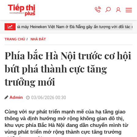
 máy Heineken Việt Nam ở Đà Nẵng gây ấn tượng với đối tác miền Trung
TRANG CHỦ
NHÀ ĐẤT
Phía bắc Hà Nội trước cơ hội
bứt phá thành cực tăng
trưởng mới
Admin
03/06/2026 00:30
Cùng với sự phát triển mạnh mẽ của hạ tầng giao
thông và định hướng mở rộng không gian đô thị,
khu vực phía Bắc Hà Nội đang dần chuyển mình từ
vùng phát triển mở rộng thành cực tăng trưởng