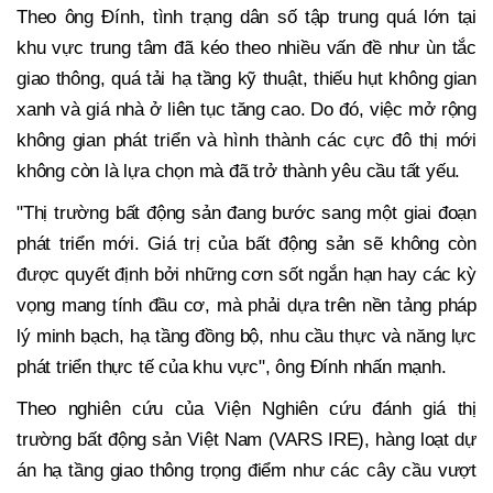
Theo ông Đính, tình trạng dân số tập trung quá lớn tại
khu vực trung tâm đã kéo theo nhiều vấn đề như ùn tắc
giao thông, quá tải hạ tầng kỹ thuật, thiếu hụt không gian
xanh và giá nhà ở liên tục tăng cao. Do đó, việc mở rộng
không gian phát triển và hình thành các cực đô thị mới
không còn là lựa chọn mà đã trở thành yêu cầu tất yếu.
"Thị trường bất động sản đang bước sang một giai đoạn
phát triển mới. Giá trị của bất động sản sẽ không còn
được quyết định bởi những cơn sốt ngắn hạn hay các kỳ
vọng mang tính đầu cơ, mà phải dựa trên nền tảng pháp
lý minh bạch, hạ tầng đồng bộ, nhu cầu thực và năng lực
phát triển thực tế của khu vực", ông Đính nhấn mạnh.
Theo nghiên cứu của Viện Nghiên cứu đánh giá thị
trường bất động sản Việt Nam (VARS IRE), hàng loạt dự
án hạ tầng giao thông trọng điểm như các cây cầu vượt