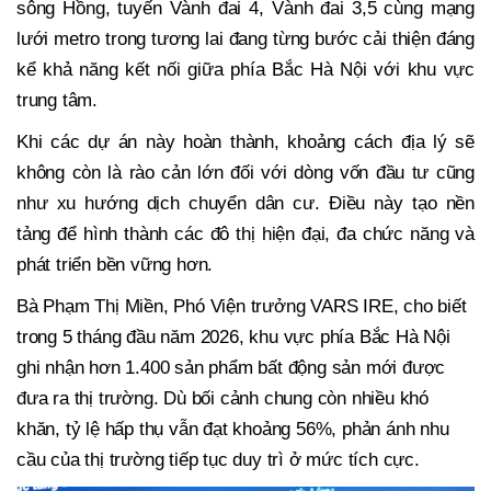
sông Hồng, tuyến Vành đai 4, Vành đai 3,5 cùng mạng
lưới metro trong tương lai đang từng bước cải thiện đáng
kể khả năng kết nối giữa phía Bắc Hà Nội với khu vực
trung tâm.
Khi các dự án này hoàn thành, khoảng cách địa lý sẽ
không còn là rào cản lớn đối với dòng vốn đầu tư cũng
như xu hướng dịch chuyển dân cư. Điều này tạo nền
tảng để hình thành các đô thị hiện đại, đa chức năng và
phát triển bền vững hơn.
Bà Phạm Thị Miền, Phó Viện trưởng VARS IRE, cho biết
trong 5 tháng đầu năm 2026, khu vực phía Bắc Hà Nội
ghi nhận hơn 1.400 sản phẩm bất động sản mới được
đưa ra thị trường. Dù bối cảnh chung còn nhiều khó
khăn, tỷ lệ hấp thụ vẫn đạt khoảng 56%, phản ánh nhu
cầu của thị trường tiếp tục duy trì ở mức tích cực.