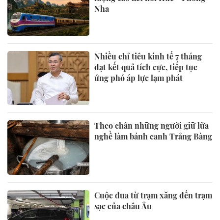
Nha
Nhiều chỉ tiêu kinh tế 7 tháng
đạt kết quả tích cực, tiếp tục
ứng phó áp lực lạm phát
Theo chân những người giữ lửa
nghề làm bánh canh Trảng Bàng
Cuộc đua từ trạm xăng đến trạm
sạc của châu Âu