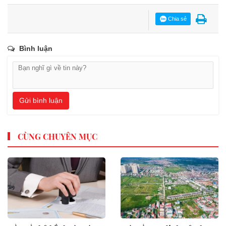
Chia sẻ
Bình luận
Gửi bình luận
CÙNG CHUYÊN MỤC