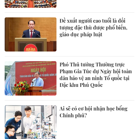
Đề xuất người cao tuổi là đối
tượng đặc thù được phổ biến,
giáo dục pháp luật
Phó Thủ tướng Thường trực
Phạm Gia Túc dự Ngày hội toàn
dân bảo vệ an ninh Tổ quốc tại
Đặc khu Phú Quốc
Ai sẽ có cơ hội nhận học bổng
Chính phủ?