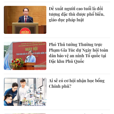
Đề xuất người cao tuổi là đối
tượng đặc thù được phổ biến,
giáo dục pháp luật
Phó Thủ tướng Thường trực
Phạm Gia Túc dự Ngày hội toàn
dân bảo vệ an ninh Tổ quốc tại
Đặc khu Phú Quốc
Ai sẽ có cơ hội nhận học bổng
Chính phủ?