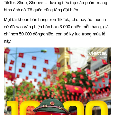
TikTok Shop, Shopee…, lượng tiêu thụ sản phẩm mang
hình ảnh cờ Tổ quốc cũng tăng đột biến.
Một tài khoản bán hàng trên TikTok, cho hay áo thun in
cờ đỏ sao vàng hiện bán hơn 3.000 chiếc mỗi tháng, giá
chỉ hơn 50.000 đồng/chiếc, con số kỷ lục trong mùa lễ
này.