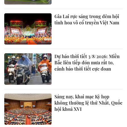
Gia Lai rực sáng trong đêm hội
tinh hoa võ cổ truyền Việt Nam
Dự báo thời tiết 3/8/2026: Miền
Bắc liên tiếp đón mưa rất to,
cảnh báo thời tiết cực đoan
Sáng nay, khai mạc Kỳ họp
không thường lệ thứ Nhất, Quốc
hội khoá XVI