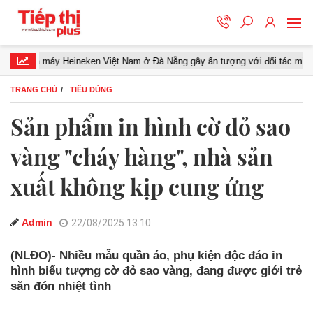
y Heineken Việt Nam ở Đà Nẵng gây ấn tượng với đối tác miền Trung
TRANG CHỦ
TIÊU DÙNG
Sản phẩm in hình cờ đỏ sao
vàng "cháy hàng", nhà sản
xuất không kịp cung ứng
Admin
22/08/2025 13:10
(NLĐO)- Nhiều mẫu quần áo, phụ kiện độc đáo in
hình biểu tượng cờ đỏ sao vàng, đang được giới trẻ
săn đón nhiệt tình