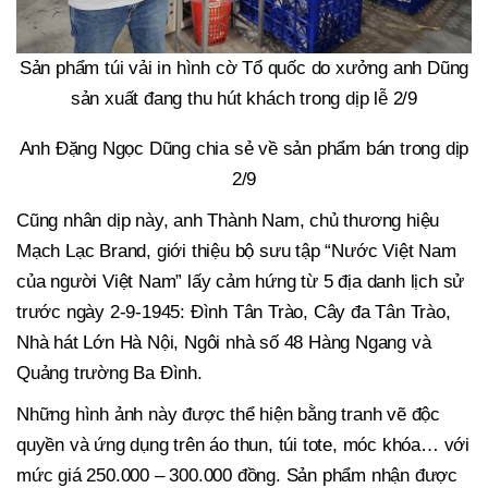
Sản phẩm túi vải in hình cờ Tổ quốc do xưởng anh Dũng
sản xuất đang thu hút khách trong dịp lễ 2/9
Anh Đặng Ngọc Dũng chia sẻ về sản phẩm bán trong dịp
2/9
Cũng nhân dịp này, anh Thành Nam, chủ thương hiệu
Mạch Lạc Brand, giới thiệu bộ sưu tập “Nước Việt Nam
của người Việt Nam” lấy cảm hứng từ 5 địa danh lịch sử
trước ngày 2-9-1945: Đình Tân Trào, Cây đa Tân Trào,
Nhà hát Lớn Hà Nội, Ngôi nhà số 48 Hàng Ngang và
Quảng trường Ba Đình.
Những hình ảnh này được thể hiện bằng tranh vẽ độc
quyền và ứng dụng trên áo thun, túi tote, móc khóa… với
mức giá 250.000 – 300.000 đồng. Sản phẩm nhận được