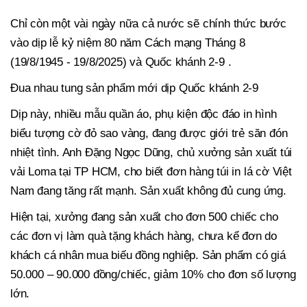
Chỉ còn một vài ngày nữa cả nước sẽ chính thức bước
vào dịp lễ kỷ niệm 80 năm Cách mạng Tháng 8
(19/8/1945 - 19/8/2025) và Quốc khánh 2-9 .
Đua nhau tung sản phẩm mới dịp Quốc khánh 2-9
Dịp này, nhiều mẫu quần áo, phụ kiện độc đáo in hình
biểu tượng cờ đỏ sao vàng, đang được giới trẻ săn đón
nhiệt tình. Anh Đặng Ngọc Dũng, chủ xưởng sản xuất túi
vải Loma tại TP HCM, cho biết đơn hàng túi in lá cờ Việt
Nam đang tăng rất mạnh. Sản xuất không đủ cung ứng.
Hiện tại, xưởng đang sản xuất cho đơn 500 chiếc cho
các đơn vị làm quà tặng khách hàng, chưa kể đơn do
khách cá nhân mua biếu đồng nghiệp. Sản phẩm có giá
50.000 – 90.000 đồng/chiếc, giảm 10% cho đơn số lượng
lớn.