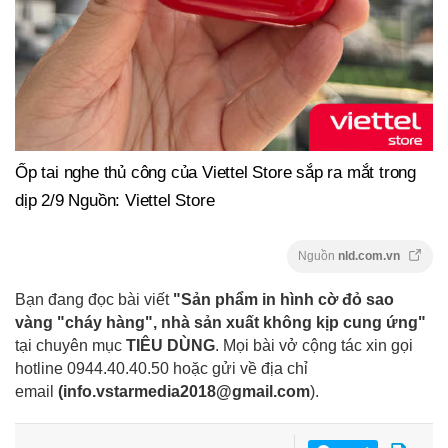
Ốp tai nghe thủ công của Viettel Store sắp ra mắt trong
dịp 2/9 Nguồn: Viettel Store
Nguồn
nld.com.vn
Bạn đang đọc bài viết
"Sản phẩm in hình cờ đỏ sao
vàng "cháy hàng", nhà sản xuất không kịp cung ứng"
tại chuyên mục
TIÊU DÙNG
. Mọi bài vở cộng tác xin gọi
hotline 0944.40.40.50
hoặc gửi về địa chỉ
email
(
info.vstarmedia2018@gmail.com
).