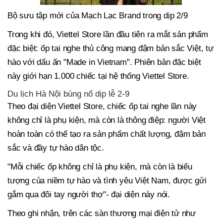
Bộ sưu tập mới của Mạch Lạc Brand trong dịp 2/9
Trong khi đó, Viettel Store lần đầu tiên ra mắt sản phẩm
đặc biệt: ốp tai nghe thủ công mang đậm bản sắc Việt, tự
hào với dấu ấn "Made in Vietnam". Phiên bản đặc biệt
này giới hạn 1.000 chiếc tại hệ thống Viettel Store.
Du lịch Hà Nội bùng nổ dịp lễ 2-9
Theo đại diện Viettel Store, chiếc ốp tai nghe lần này
không chỉ là phụ kiện, mà còn là thông điệp: người Việt
hoàn toàn có thể tạo ra sản phẩm chất lượng, đậm bản
sắc và đầy tự hào dân tộc.
"Mỗi chiếc ốp không chỉ là phụ kiện, mà còn là biểu
tượng của niềm tự hào và tình yêu Việt Nam, được gửi
gắm qua đôi tay người thợ"- đại diện này nói.
Theo ghi nhận, trên các sàn thương mại điện tử như