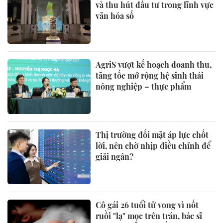
và thu hút đầu tư trong lĩnh vực
văn hóa số
AgriS vượt kế hoạch doanh thu,
tăng tốc mở rộng hệ sinh thái
nông nghiệp – thực phẩm
Thị trường đối mặt áp lực chốt
lời, nên chờ nhịp điều chỉnh để
giải ngân?
Cô gái 26 tuổi tử vong vì nốt
ruồi "lạ" mọc trên trán, bác sĩ