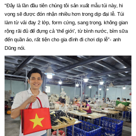
“Đây là lần đầu tiên chúng tôi sản xuất mẫu túi này, hi
vọng sẽ được đón nhận nhiều hơn trong dịp đại lễ. Túi
làm từ vải đay 2 lớp, form cứng, sang trọng, không gian
rộng rãi đủ để đựng cả ‘thế giới’, từ bình nước, bỉm sữa
đến quần áo, rất tiện cho gia đình đi chơi dịp lễ”- anh
Dũng nói.