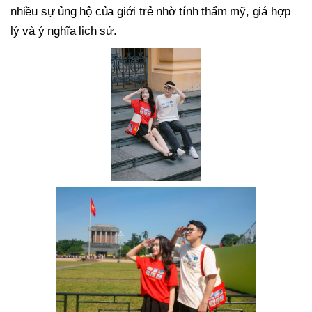
nhiều sự ủng hộ của giới trẻ nhờ tính thẩm mỹ, giá hợp
lý và ý nghĩa lịch sử.