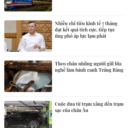
Nhiều chỉ tiêu kinh tế 7 tháng
đạt kết quả tích cực, tiếp tục
ứng phó áp lực lạm phát
Theo chân những người giữ lửa
nghề làm bánh canh Trảng Bàng
Cuộc đua từ trạm xăng đến trạm
sạc của châu Âu