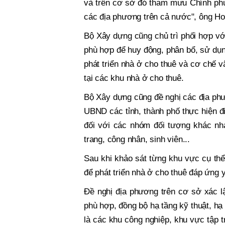
và trên cơ sở đó tham mưu Chính phủ,
các địa phương trên cả nước", ông Ho
Bộ Xây dựng cũng chủ trì phối hợp vớ
phù hợp để huy động, phân bổ, sử dụ
phát triển nhà ở cho thuê và cơ chế 
tại các khu nhà ở cho thuê.
Bộ Xây dựng cũng đề nghị các địa phư
UBND các tỉnh, thành phố thực hiện đi
đối với các nhóm đối tượng khác nh
trang, công nhân, sinh viên...
Sau khi khảo sát từng khu vực cụ thể
để phát triển nhà ở cho thuê đáp ứng
Đề nghị địa phương trên cơ sở xác lậ
phù hợp, đồng bộ hạ tầng kỹ thuật, hạ
là các khu công nghiệp, khu vực tập 