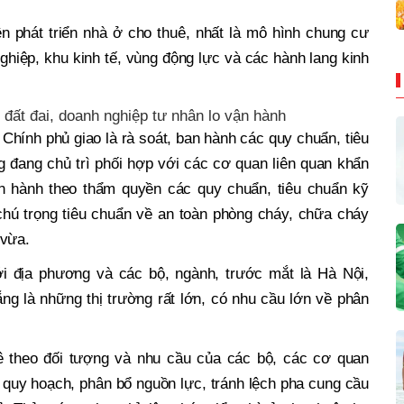
n phát triển nhà ở cho thuê, nhất là mô hình chung cư
nghiệp, khu kinh tế, vùng động lực và các hành lang kinh
đất đai, doanh nghiệp tư nhân lo vận hành
hính phủ giao là rà soát, ban hành các quy chuẩn, tiêu
 đang chủ trì phối hợp với các cơ quan liên quan khẩn
an hành theo thẩm quyền các quy chuẩn, tiêu chuẩn kỹ
 chú trọng tiêu chuẩn về an toàn phòng cháy, chữa cháy
 vừa.
i địa phương và các bộ, ngành, trước mắt là Hà Nội,
g là những thị trường rất lớn, có nhu cầu lớn về phân
ê theo đối tượng và nhu cầu của các bộ, các cơ quan
quy hoạch, phân bổ nguồn lực, tránh lệch pha cung cầu