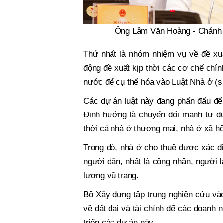
Ông Lâm Văn Hoàng - Chánh V
Thứ nhất là nhóm nhiệm vụ về đề xuấ
động đề xuất kịp thời các cơ chế chín
nước để cụ thể hóa vào Luật Nhà ở (sử
Các dự án luật này đang phấn đấu để 
Định hướng là chuyển đổi mạnh tư du
thời cả nhà ở thương mại, nhà ở xã hộ
Trong đó, nhà ở cho thuê được xác đị
người dân, nhất là công nhân, người l
lượng vũ trang.
Bộ Xây dựng tập trung nghiên cứu vào
về đất đai và tài chính để các doanh 
triển các dự án này.