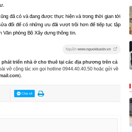
ư.
ũng đã có và đang được thực hiện và trong thời gian tới
ửa đổi để có những ưu đãi vượt trội hơn để tiếp tục tập
h Văn phòng Bộ Xây dựng thông tin.
Nguồn
www.nguoiduatin.vn
u phát triển nhà ở cho thuê tại các địa phương trên cả
bài vở cộng tác xin gọi hotline 0944.40.40.50
hoặc gửi về
mail.com
).
Chia sẻ