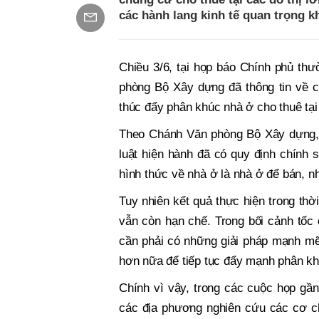
các hành lang kinh tế quan trọng k
Chiều 3/6, tại họp báo Chính phủ th
phòng Bộ Xây dựng đã thông tin về c
thúc đẩy phân khúc nhà ở cho thuê tại
Theo Chánh Văn phòng Bộ Xây dựng, 
luật hiện hành đã có quy định chính 
hình thức về nhà ở là nhà ở để bán, n
Tuy nhiên kết quả thực hiện trong thờ
vẫn còn hạn chế. Trong bối cảnh tốc 
cần phải có những giải pháp mạnh mẽ đ
hơn nữa để tiếp tục đẩy mạnh phân kh
Chính vì vậy, trong các cuộc họp gầ
các địa phương nghiên cứu các cơ ch