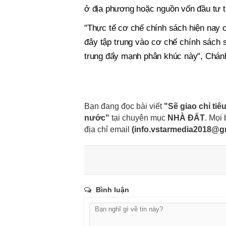
ở địa phương hoặc nguồn vốn đầu tư t
"Thực tế cơ chế chính sách hiện nay c
đây tập trung vào cơ chế chính sách s
trung đẩy mạnh phân khúc này", Chán
Bạn đang đọc bài viết
"Sẽ giao chỉ tiê
nước"
tại chuyên mục
NHÀ ĐẤT
. Mọi 
địa chỉ email
(
info.vstarmedia2018@g
Bình luận