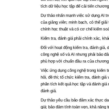
tích dữ liệu học tập để cải tiến chươn
Dự thảo nhấn mạnh việc sử dụng AI tro
của giảng viên; minh bạch, có thể giải 
chính học thuật và có cơ chế kiểm soá
Kiểm tra, đánh giá phải chính xác, kh
Đối với hoạt động kiểm tra, đánh giá
công nghệ số và AI nhưng phải bảo đả
phù hợp với chuẩn đầu ra của chương 
Việc ứng dụng công nghệ trong kiểm t
hỏi, đề thi; tổ chức kiểm tra, đánh giá
phân tích kết quả học tập và đánh giá 
đánh giá.
Dự thảo yêu cầu bảo đảm xác thực danh
giá; bảo đảm tính toàn vẹn, khả năng tr