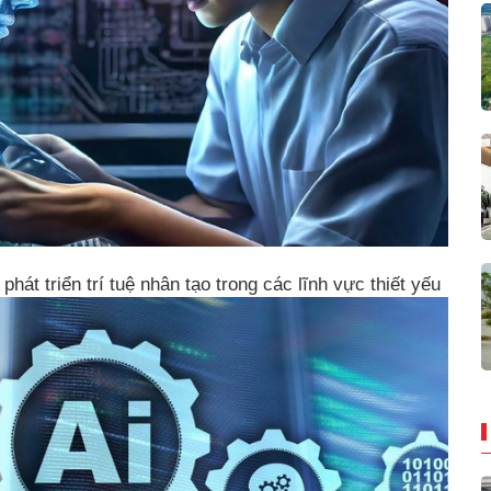
hát triển trí tuệ nhân tạo trong các lĩnh vực thiết yếu