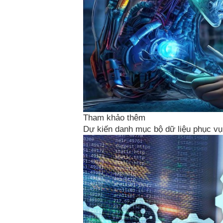
Tham khảo thêm
Dự kiến danh mục bộ dữ liệu phục vụ p