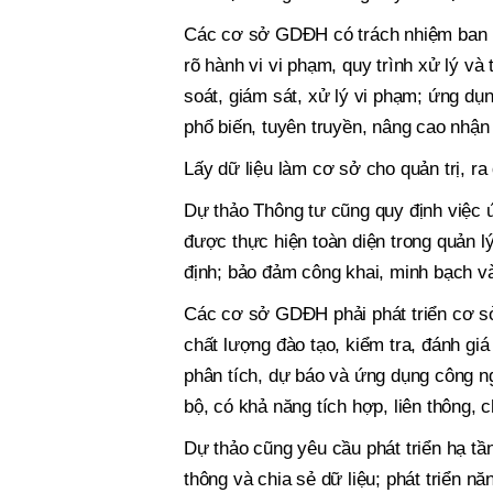
Các cơ sở GDĐH có trách nhiệm ban hà
rõ hành vi vi phạm, quy trình xử lý và
soát, giám sát, xử lý vi phạm; ứng dụn
phổ biến, tuyên truyền, nâng cao nhận 
Lấy dữ liệu làm cơ sở cho quản trị, ra
Dự thảo Thông tư cũng quy định việc 
được thực hiện toàn diện trong quản lý
định; bảo đảm công khai, minh bạch và 
Các cơ sở GDĐH phải phát triển cơ sở
chất lượng đào tạo, kiểm tra, đánh giá
phân tích, dự báo và ứng dụng công n
bộ, có khả năng tích hợp, liên thông, 
Dự thảo cũng yêu cầu phát triển hạ tần
thông và chia sẻ dữ liệu; phát triển n