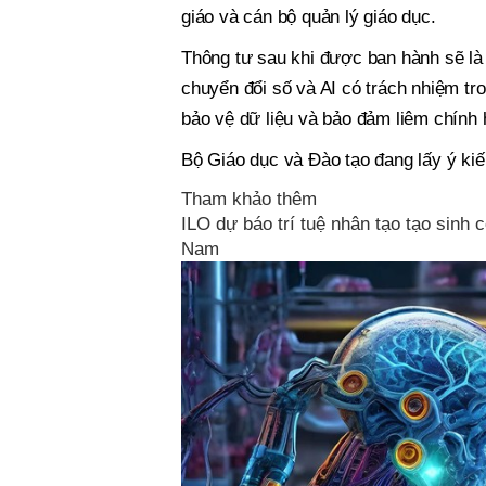
giáo và cán bộ quản lý giáo dục.
Thông tư sau khi được ban hành sẽ là
chuyển đổi số và AI có trách nhiệm t
bảo vệ dữ liệu và bảo đảm liêm chính 
Bộ Giáo dục và Đào tạo đang lấy ý kiế
Tham khảo thêm
ILO dự báo trí tuệ nhân tạo tạo sinh 
Nam