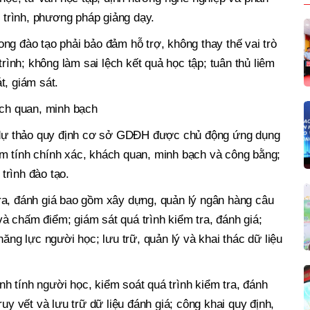
g trình, phương pháp giảng dạy.
ng đào tạo phải bảo đảm hỗ trợ, không thay thế vai trò
trình; không làm sai lệch kết quả học tập; tuân thủ liêm
t, giám sát.
ách quan, minh bạch
, dự thảo quy định cơ sở GDĐH được chủ động ứng dụng
m tính chính xác, khách quan, minh bạch và công bằng;
trình đào tạo.
ra, đánh giá bao gồm xây dựng, quản lý ngân hàng câu
 và chấm điểm; giám sát quá trình kiểm tra, đánh giá;
năng lực người học; lưu trữ, quản lý và khai thác dữ liệu
 tính người học, kiểm soát quá trình kiểm tra, đánh
uy vết và lưu trữ dữ liệu đánh giá; công khai quy định,