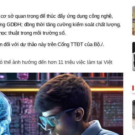
 cơ sở quan trọng để thúc đẩy ứng dụng công nghệ,
rong GDĐH; đồng thời tăng cường kiểm soát chất lượng,
học thuật trong môi trường số.
n đối với dự thảo này trên Cổng TTĐT của Bộ./.
có thể ảnh hưởng đến hơn 11 triệu việc làm tại Việt