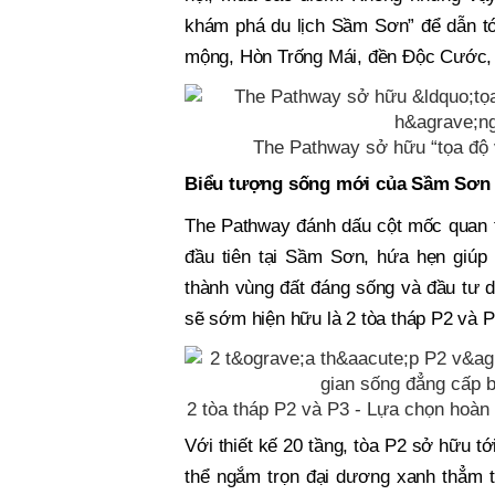
khám phá du lịch Sầm Sơn” để dẫn tớ
mộng, Hòn Trống Mái, đền Độc Cước, 
The Pathway sở hữu “tọa độ 
Biểu tượng sống mới của Sầm Sơn
The Pathway đánh dấu cột mốc quan tr
đầu tiên tại Sầm Sơn, hứa hẹn giúp
thành vùng đất đáng sống và đầu tư 
sẽ sớm hiện hữu là 2 tòa tháp P2 và 
2 tòa tháp P2 và P3 - Lựa chọn hoà
Với thiết kế 20 tầng, tòa P2 sở hữu t
thể ngắm trọn đại dương xanh thẳm tr