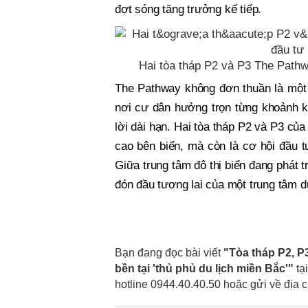
đợt sóng tăng trưởng kế tiếp.
Hai tòa tháp P2 và P3 The Path
The Pathway không đơn thuần là một 
nơi cư dân hưởng trọn từng khoảnh k
lời dài hạn. Hai tòa tháp P2 và P3 củ
cao bên biển, mà còn là cơ hội đầu 
Giữa trung tâm đô thị biển đang phát 
đón đầu tương lai của một trung tâm d
Bạn đang đọc bài viết
"Tòa tháp P2, P
bền tại 'thủ phủ du lịch miền Bắc'"
tạ
hotline 0944.40.40.50
hoặc gửi về địa c