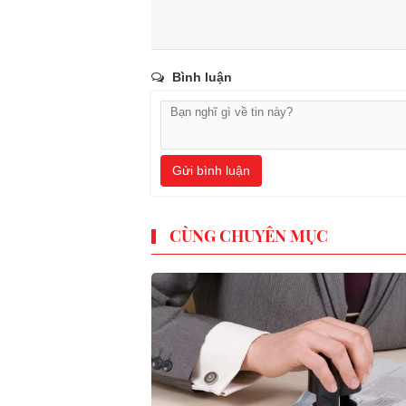
Bình luận
Gửi bình luận
CÙNG CHUYÊN MỤC