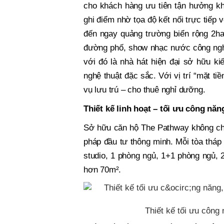
cho khách hàng ưu tiên tận hưởng kh
ghi điểm nhờ tọa độ kết nối trực tiếp 
đến ngay quảng trường biển rộng 2ha 
đường phố, show nhạc nước công nghệ
với đó là nhà hát hiện đại sở hữu kiế
nghệ thuật đặc sắc. Với vị trí “mặt ti
vụ lưu trú – cho thuê nghỉ dưỡng.
Thiết kế linh hoạt – tối ưu công năng
Sở hữu căn hộ The Pathway không chỉ 
pháp đầu tư thông minh. Mỗi tòa tháp
studio, 1 phòng ngủ, 1+1 phòng ngủ, 
hơn 70m².
Thiết kế tối ưu công 