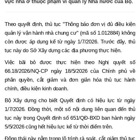
vực nhà ở thuộc phạm vi quản lý Nhà nước của Bộ.
Theo quyết định, thủ tục "Thông báo đơn vị đủ điều kiện
quản lý vận hành nhà chung cư" (mã số 1.012884) không
còn được áp dụng kể từ ngày 1/7/2026. Trước đây, thủ
tục này do Sở Xây dựng các địa phương thực hiện.
Việc bãi bỏ được thực hiện theo Nghị quyết số
66.18/2026/NQ-CP ngày 18/5/2026 của Chính phủ về
phân quyền, cắt giảm và đơn giản hóa thủ tục hành
chính, điều kiện kinh doanh.
Bộ Xây dựng cho biết Quyết định có hiệu lực từ ngày
1/7/2026. Đồng thời, một số nội dung liên quan đến thủ
tục này trong Quyết định số 651/QĐ-BXD ban hành ngày
5/5/2026 cũng hết hiệu lực kể từ thời điểm trên.
Động thái này nằm trong lộ trình rà soát, cắt giảm thủ tục