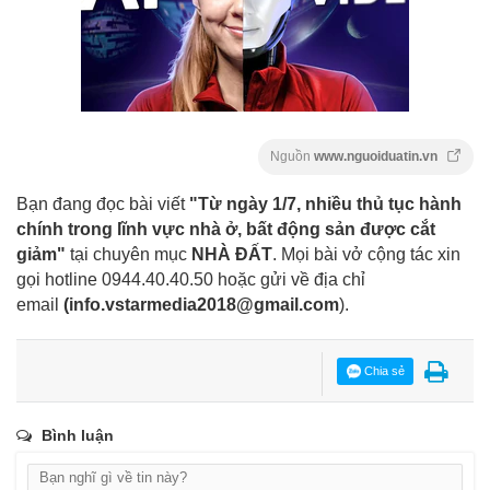
Nguồn
www.nguoiduatin.vn
Bạn đang đọc bài viết
"Từ ngày 1/7, nhiều thủ tục hành
chính trong lĩnh vực nhà ở, bất động sản được cắt
giảm"
tại chuyên mục
NHÀ ĐẤT
. Mọi bài vở cộng tác xin
gọi hotline 0944.40.40.50
hoặc gửi về địa chỉ
email
(
info.vstarmedia2018@gmail.com
).
Chia sẻ
Bình luận