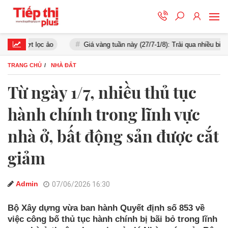
đợt lọc ảo
Giá vàng tuần này (27/7-1/8): Trải qua nhiều biến động
TRANG CHỦ
NHÀ ĐẤT
Từ ngày 1/7, nhiều thủ tục
hành chính trong lĩnh vực
nhà ở, bất động sản được cắt
giảm
Admin
07/06/2026 16:30
Bộ Xây dựng vừa ban hành Quyết định số 853 về
việc công bố thủ tục hành chính bị bãi bỏ trong lĩnh