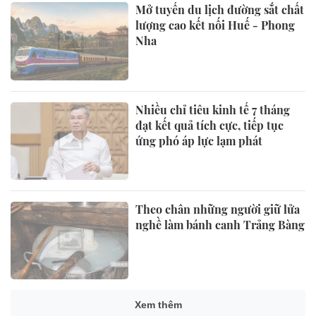
Mở tuyến du lịch đường sắt chất
lượng cao kết nối Huế - Phong
Nha
Nhiều chỉ tiêu kinh tế 7 tháng
đạt kết quả tích cực, tiếp tục
ứng phó áp lực lạm phát
Theo chân những người giữ lửa
nghề làm bánh canh Trảng Bàng
Xem thêm