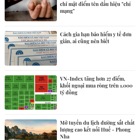
chỉ mặt điểm tên dấu hiệu "chí
mạng"
Cách gia hạn bảo hiểm y tế đơn
giản, ai cũng nên biết
VN-Index tăng hơn 27 điểm,
khối ngoại mua ròng trên 1.000
tỷ đồng
Mở tuyến du lịch đường sắt chất
lượng cao kết nối Huế - Phong
Nha