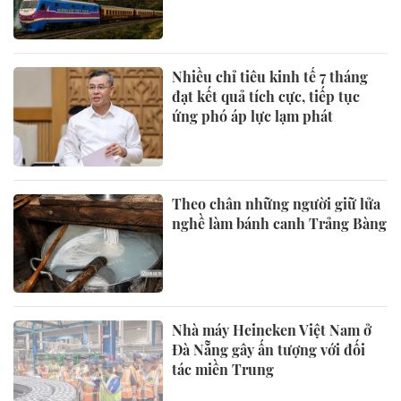
Nhiều chỉ tiêu kinh tế 7 tháng
đạt kết quả tích cực, tiếp tục
ứng phó áp lực lạm phát
Theo chân những người giữ lửa
nghề làm bánh canh Trảng Bàng
Nhà máy Heineken Việt Nam ở
Đà Nẵng gây ấn tượng với đối
tác miền Trung