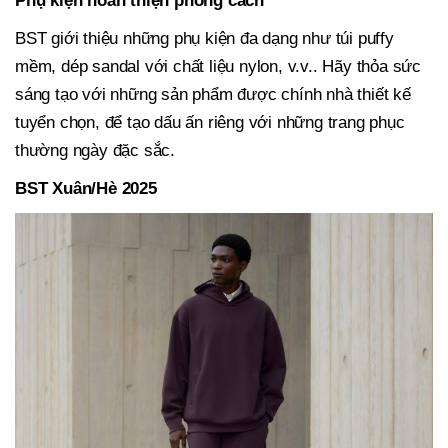
Phụ kiện hoàn thiện phong cách
BST giới thiệu những phụ kiện đa dạng như túi puffy
mềm, dép sandal với chất liệu nylon, v.v.. Hãy thỏa sức
sáng tạo với những sản phẩm được chính nhà thiết kế
tuyển chọn, để tạo dấu ấn riêng với những trang phục
thường ngày đặc sắc.
BST Xuân/Hè 2025