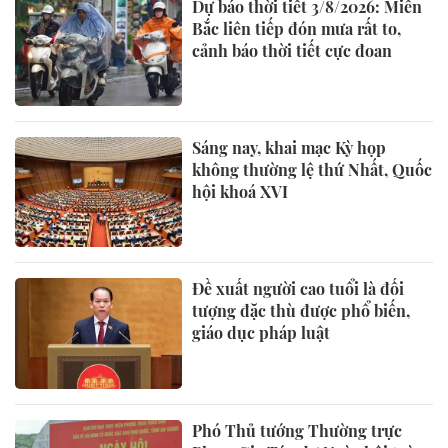
Dự báo thời tiết 3/8/2026: Miền
Bắc liên tiếp đón mưa rất to,
cảnh báo thời tiết cực đoan
Sáng nay, khai mạc Kỳ họp
không thường lệ thứ Nhất, Quốc
hội khoá XVI
Đề xuất người cao tuổi là đối
tượng đặc thù được phổ biến,
giáo dục pháp luật
Phó Thủ tướng Thường trực