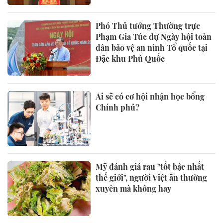
Phó Thủ tướng Thường trực
Phạm Gia Túc dự Ngày hội toàn
dân bảo vệ an ninh Tổ quốc tại
Đặc khu Phú Quốc
Ai sẽ có cơ hội nhận học bổng
Chính phủ?
Mỹ đánh giá rau "tốt bậc nhất
thế giới", người Việt ăn thường
xuyên mà không hay