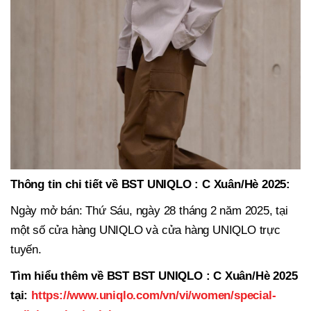
Thông tin chi tiết về BST UNIQLO : C Xuân/Hè 2025:
Ngày mở bán: Thứ Sáu, ngày 28 tháng 2 năm 2025, tại
một số cửa hàng UNIQLO và cửa hàng UNIQLO trực
tuyến.
Tìm hiểu thêm về BST BST UNIQLO : C Xuân/Hè 2025
tại:
https://www.uniqlo.com/vn/vi/women/special-