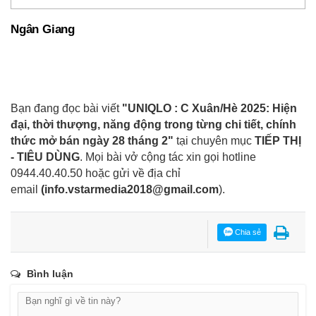
Ngân Giang
Bạn đang đọc bài viết
"UNIQLO : C Xuân/Hè 2025: Hiện
đại, thời thượng, năng động trong từng chi tiết, chính
thức mở bán ngày 28 tháng 2"
tại chuyên mục
TIẾP THỊ
- TIÊU DÙNG
. Mọi bài vở cộng tác xin gọi hotline
0944.40.40.50
hoặc gửi về địa chỉ
email
(
info.vstarmedia2018@gmail.com
).
Chia sẻ
Bình luận