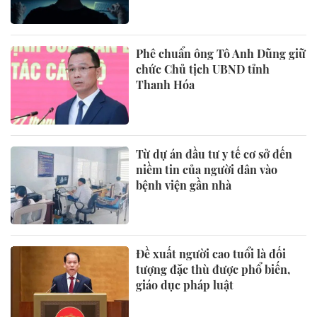
Phê chuẩn ông Tô Anh Dũng giữ
chức Chủ tịch UBND tỉnh
Thanh Hóa
Từ dự án đầu tư y tế cơ sở đến
niềm tin của người dân vào
bệnh viện gần nhà
Đề xuất người cao tuổi là đối
tượng đặc thù được phổ biến,
giáo dục pháp luật