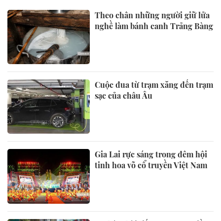
Theo chân những người giữ lửa
nghề làm bánh canh Trảng Bàng
Cuộc đua từ trạm xăng đến trạm
sạc của châu Âu
Gia Lai rực sáng trong đêm hội
tinh hoa võ cổ truyền Việt Nam