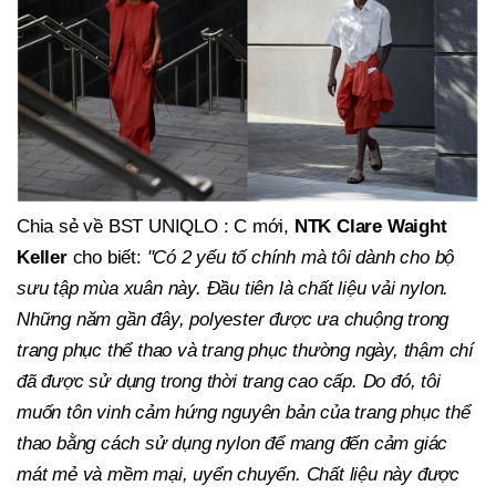
Chia sẻ về BST UNIQLO : C mới,
NTK Clare Waight
Keller
cho biết:
"Có 2 yếu tố chính mà tôi dành cho bộ
sưu tập mùa xuân này. Đầu tiên là chất liệu vải nylon.
Những năm gần đây, polyester được ưa chuộng trong
trang phục thể thao và trang phục thường ngày, thậm chí
đã được sử dụng trong thời trang cao cấp. Do đó, tôi
muốn tôn vinh cảm hứng nguyên bản của trang phục thể
thao bằng cách sử dụng nylon để mang đến cảm giác
mát mẻ và mềm mại, uyển chuyển. Chất liệu này được