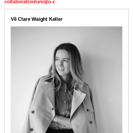
collaboration/uniqlo-c
Về Clare Waight Keller