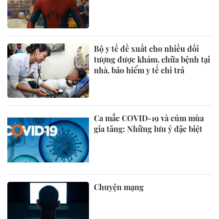
Bộ y tế đề xuất cho nhiều đối
tượng được khám, chữa bệnh tại
nhà, bảo hiểm y tế chi trả
Ca mắc COVID-19 và cúm mùa
gia tăng: Những lưu ý đặc biệt
Chuyện mạng