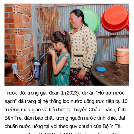
Trước đó, trong giai đoạn 1 (2023), dự án “Hỗ trợ nước
sạch” đã trang bị hệ thống lọc nước uống trực tiếp tại 10
trường mẫu giáo và tiểu học tại huyện Châu Thành, tỉnh
Bến Tre, đảm bảo chất lượng nguồn nước tinh khiết đạt
chuẩn nước uống tại vòi theo quy chuẩn của Bộ Y Tế.