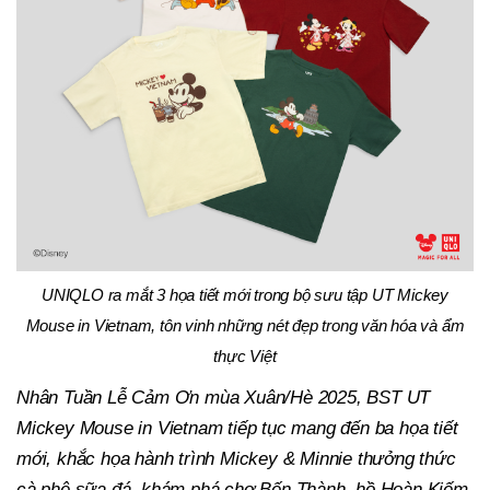
UNIQLO ra mắt 3 họa tiết mới trong bộ sưu tập UT Mickey
Mouse in Vietnam, tôn vinh những nét đẹp trong văn hóa và ẩm
thực Việt
Nhân Tuần Lễ Cảm Ơn mùa Xuân/Hè 2025, BST UT
Mickey Mouse in Vietnam tiếp tục mang đến ba họa tiết
mới, khắc họa hành trình Mickey & Minnie thưởng thức
cà phê sữa đá, khám phá chợ Bến Thành, hồ Hoàn Kiếm