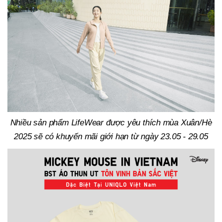
Nhiều sản phẩm LifeWear được yêu thích mùa Xuân/Hè
2025 sẽ có khuyến mãi giới hạn từ ngày 23.05 - 29.05