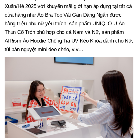
Xuân/Hè 2025 với khuyến mãi giới hạn áp dụng tại tất cả
cửa hàng như Áo Bra Top Vải Gân Dáng Ngắn được
hàng triệu phụ nữ yêu thích, sản phẩm UNIQLO U Áo
Thun Cổ Tròn phù hợp cho cả Nam và Nữ, sản phẩm
AIRism Áo Hoodie Chống Tia UV Kéo Khóa dành cho Nữ,
túi bán nguyệt mini đeo chéo, v.v…