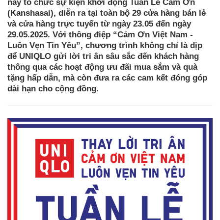
nay tổ chức sự kiện khởi động Tuần Lễ Cảm Ơn
(Kanshasai), diễn ra tại toàn bộ 29 cửa hàng bán lẻ
và cửa hàng trực tuyến từ ngày 23.05 đến ngày
29.05.2025. Với thông điệp “Cảm Ơn Việt Nam -
Luôn Vẹn Tin Yêu”, chương trình không chỉ là dịp
để UNIQLO gửi lời tri ân sâu sắc đến khách hàng
thông qua các hoạt động ưu đãi mua sắm và quà
tặng hấp dẫn, mà còn đưa ra các cam kết đóng góp
dài hạn cho cộng đồng.