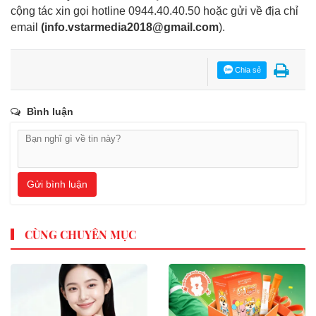
cộng tác xin gọi hotline 0944.40.40.50
hoặc gửi về địa chỉ
email
(
info.vstarmedia2018@gmail.com
).
Chia sẻ
Bình luận
Gửi bình luận
CÙNG CHUYÊN MỤC