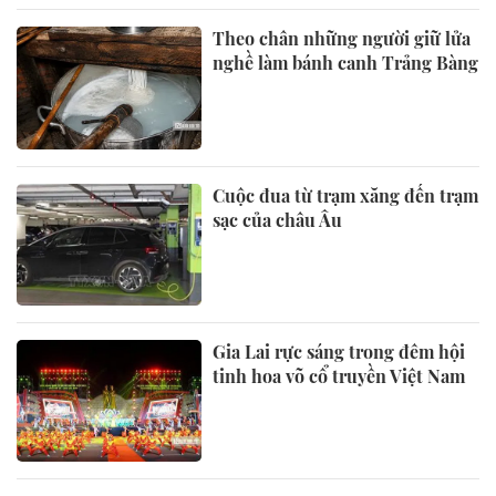
Theo chân những người giữ lửa
nghề làm bánh canh Trảng Bàng
Cuộc đua từ trạm xăng đến trạm
sạc của châu Âu
Gia Lai rực sáng trong đêm hội
tinh hoa võ cổ truyền Việt Nam