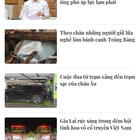
ứng phó áp lực lạm phát
Theo chân những người giữ lửa
nghề làm bánh canh Trảng Bàng
Cuộc đua từ trạm xăng đến trạm
sạc của châu Âu
Gia Lai rực sáng trong đêm hội
tinh hoa võ cổ truyền Việt Nam