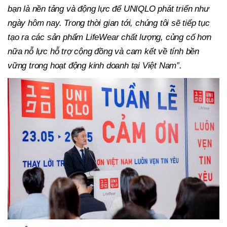
bạn là nền tảng và động lực để UNIQLO phát triển như
ngày hôm nay. Trong thời gian tới, chúng tôi sẽ tiếp tục
tạo ra các sản phẩm LifeWear chất lượng, củng cố hơn
nữa nỗ lực hỗ trợ cộng đồng và cam kết về tính bền
vững trong hoạt động kinh doanh tại Việt Nam”.