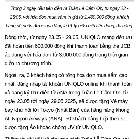
Trong 3 ngày đầu tiên diễn ra Tuần Lễ Cảm Ơn, từ ngày 23 -
25/05, với hóa đơn mua sắm trị giá từ 1.499.000 đồng, khách
hàng sẽ nhận được quà tặng là 01 ly giữ nhiệt tiện dụng, đa năng.
Đồng thời, từ ngày 23.05 - 29.05, UNIQLO mang đến ưu
đãi hoàn tiền 600.000 đồng khi thanh toán bằng thẻ JCB,
áp dụng với hóa đơn từ 3.000.000 đồng trong thời gian
diễn ra chương trình.
Ngoài ra, 3 khách hàng có tổng hóa đơn mua sắm cao
nhất, đăng nhập tài khoản UNIQLO online khi thanh toán
và đăng ký thư điện tử ANA trong Tuần Lễ Cảm Ơn, từ
ngày 23.05 tới ngày 29.05.2025, sẽ được tặng Vé máy
bay khứ hồi tới Tokyo (Nhật Bản) của hãng hàng không
All Nippon Airways (ANA). 50 khách hàng tiếp theo sẽ
được tặng Áo khoác chống UV từ UNIQLO.