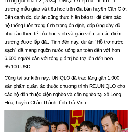
Trong giai đoạn 2 (2024), UNIQLO tiếp tục hỗ trợ 11
trường mẫu giáo và tiểu học trên địa bàn huyện Cần Giờ.
Bên cạnh đó, dự án cũng thực hiện bảo trì để đảm bảo
hệ thống luôn trong tình trạng ổn định, đáp ứng đầy đủ
nhu cầu thực tế của học sinh và giáo viên tại các điểm
trường được lắp đặt. Tính đến nay, dự án “Hỗ trợ nước
sạch” đã mang nguồn nước uống an toàn đến với hơn
6.600 người dân với tổng giá trị hỗ trợ lên đến hơn
65.100 USD.
Cũng tại sự kiện này, UNIQLO đã trao tặng gần 1.000
sản phẩm quần, áo thuộc chương trình RE.UNIQLO cho
các hộ dân thuộc diện nghèo và cận nghèo tại xã Long
Hòa, huyện Châu Thành, tỉnh Trà Vinh.