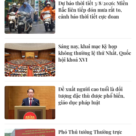
Dự báo thời tiết 3/8/2026: Miền
Bắc liên tiếp đón mưa rất to,
cảnh báo thời tiết cực đoan
Sáng nay, khai mạc Kỳ họp
không thường lệ thứ Nhất, Quốc
hội khoá XVI
Đề xuất người cao tuổi là đối
tượng đặc thù được phổ biến,
giáo dục pháp luật
Phó Thủ tướng Thường trực