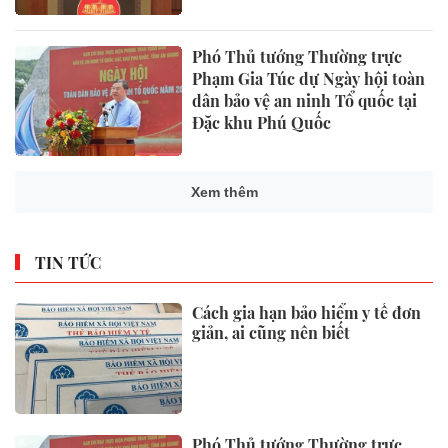
Phó Thủ tướng Thường trực
Phạm Gia Túc dự Ngày hội toàn
dân bảo vệ an ninh Tổ quốc tại
Đặc khu Phú Quốc
Xem thêm
TIN TỨC
Cách gia hạn bảo hiểm y tế đơn
giản, ai cũng nên biết
Phó Thủ tướng Thường trực