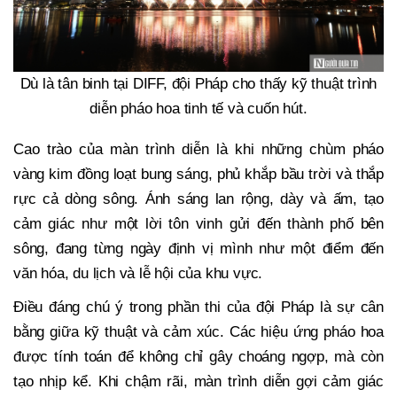
Dù là tân binh tại DIFF, đội Pháp cho thấy kỹ thuật trình
diễn pháo hoa tinh tế và cuốn hút.
Cao trào của màn trình diễn là khi những chùm pháo
vàng kim đồng loạt bung sáng, phủ khắp bầu trời và thắp
rực cả dòng sông. Ánh sáng lan rộng, dày và ấm, tạo
cảm giác như một lời tôn vinh gửi đến thành phố bên
sông, đang từng ngày định vị mình như một điểm đến
văn hóa, du lịch và lễ hội của khu vực.
Điều đáng chú ý trong phần thi của đội Pháp là sự cân
bằng giữa kỹ thuật và cảm xúc. Các hiệu ứng pháo hoa
được tính toán để không chỉ gây choáng ngợp, mà còn
tạo nhịp kể. Khi chậm rãi, màn trình diễn gợi cảm giác