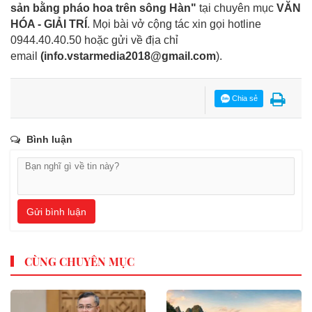
sản bằng pháo hoa trên sông Hàn"
tại chuyên mục
VĂN
HÓA - GIẢI TRÍ
. Mọi bài vở cộng tác xin gọi hotline
0944.40.40.50
hoặc gửi về địa chỉ
email
(
info.vstarmedia2018@gmail.com
).
Chia sẻ
Bình luận
Gửi bình luận
CÙNG CHUYÊN MỤC