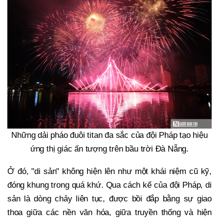
Những dải pháo đuôi titan đa sắc của đội Pháp tạo hiệu
ứng thị giác ấn tượng trên bầu trời Đà Nẵng.
Ở đó, "di sản" không hiện lên như một khái niệm cũ kỹ,
đóng khung trong quá khứ. Qua cách kể của đội Pháp, di
sản là dòng chảy liên tục, được bồi đắp bằng sự giao
thoa giữa các nền văn hóa, giữa truyền thống và hiện