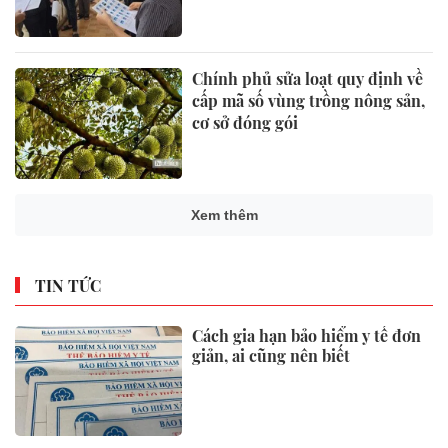
Chính phủ sửa loạt quy định về
cấp mã số vùng trồng nông sản,
cơ sở đóng gói
Xem thêm
TIN TỨC
Cách gia hạn bảo hiểm y tế đơn
giản, ai cũng nên biết