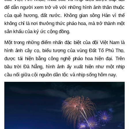
để dẫn người xem trở về với những hình ảnh thân thuộc
của quê hương, đất nước. Không gian sông Hàn vì thế
không chỉ là nơi thưởng thức pháo hoa, mà trở thành một
sân khấu của ký ức cộng đồng.
Một trong những điểm nhấn đặc biệt của đội Việt Nam là
hình ảnh cây cọ, biểu tượng của vùng Đất Tổ Phú Thọ,
được tái hiện bằng công nghệ pháo hoa hiện đại. Trên
bầu trời Đà Nẵng, hình ảnh ấy xuất hiện như một nhịp
cầu nối giữa cội nguồn dân tộc và nhịp sống hôm nay.