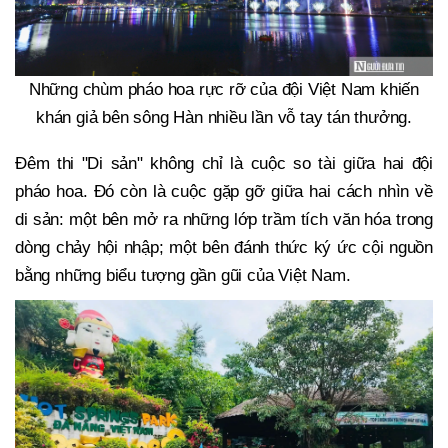
Những chùm pháo hoa rực rỡ của đội Việt Nam khiến
khán giả bên sông Hàn nhiều lần vỗ tay tán thưởng.
Đêm thi "Di sản" không chỉ là cuộc so tài giữa hai đội
pháo hoa. Đó còn là cuộc gặp gỡ giữa hai cách nhìn về
di sản: một bên mở ra những lớp trầm tích văn hóa trong
dòng chảy hội nhập; một bên đánh thức ký ức cội nguồn
bằng những biểu tượng gần gũi của Việt Nam.