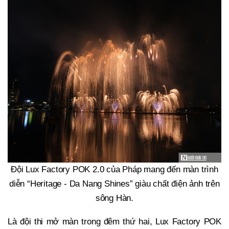
Đội Lux Factory POK 2.0 của Pháp mang đến màn trình
diễn “Heritage - Da Nang Shines” giàu chất điện ảnh trên
sông Hàn.
Là đội thi mở màn trong đêm thứ hai, Lux Factory POK