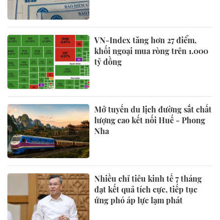
VN-Index tăng hơn 27 điểm,
khối ngoại mua ròng trên 1.000
tỷ đồng
Mở tuyến du lịch đường sắt chất
lượng cao kết nối Huế - Phong
Nha
Nhiều chỉ tiêu kinh tế 7 tháng
đạt kết quả tích cực, tiếp tục
ứng phó áp lực lạm phát