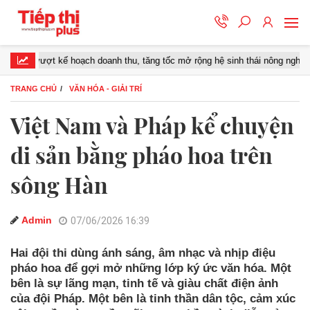
 kế hoạch doanh thu, tăng tốc mở rộng hệ sinh thái nông nghiệp – thực phẩ
TRANG CHỦ
VĂN HÓA - GIẢI TRÍ
Việt Nam và Pháp kể chuyện
di sản bằng pháo hoa trên
sông Hàn
Admin
07/06/2026 16:39
Hai đội thi dùng ánh sáng, âm nhạc và nhịp điệu
pháo hoa để gợi mở những lớp ký ức văn hóa. Một
bên là sự lãng mạn, tinh tế và giàu chất điện ảnh
của đội Pháp. Một bên là tinh thần dân tộc, cảm xúc