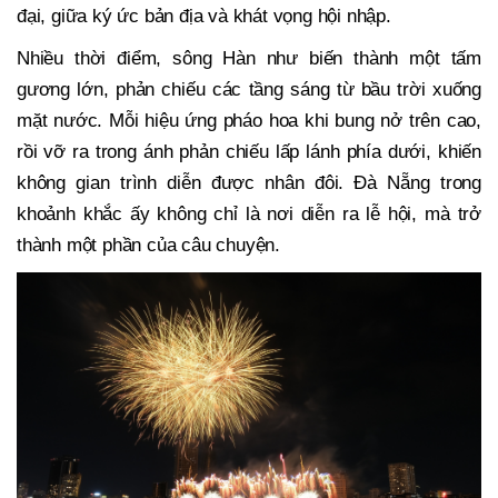
đại, giữa ký ức bản địa và khát vọng hội nhập.
Nhiều thời điểm, sông Hàn như biến thành một tấm
gương lớn, phản chiếu các tầng sáng từ bầu trời xuống
mặt nước. Mỗi hiệu ứng pháo hoa khi bung nở trên cao,
rồi vỡ ra trong ánh phản chiếu lấp lánh phía dưới, khiến
không gian trình diễn được nhân đôi. Đà Nẵng trong
khoảnh khắc ấy không chỉ là nơi diễn ra lễ hội, mà trở
thành một phần của câu chuyện.