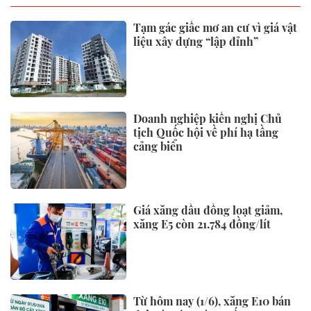
Tạm gác giấc mơ an cư vì giá vật
liệu xây dựng “lập đỉnh”
Doanh nghiệp kiến nghị Chủ
tịch Quốc hội về phí hạ tầng
cảng biển
Giá xăng dầu đồng loạt giảm,
xăng E5 còn 21.784 đồng/lít
Từ hôm nay (1/6), xăng E10 bán