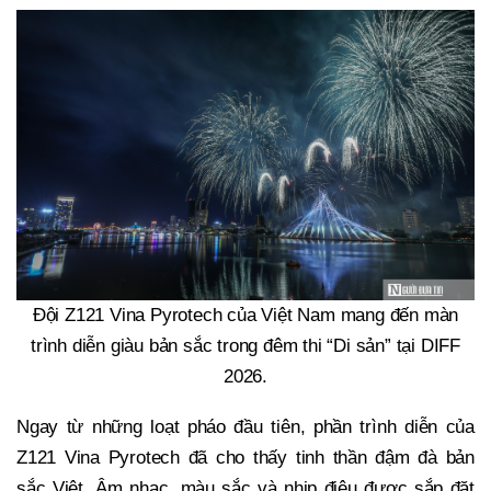
Đội Z121 Vina Pyrotech của Việt Nam mang đến màn
trình diễn giàu bản sắc trong đêm thi “Di sản” tại DIFF
2026.
Ngay từ những loạt pháo đầu tiên, phần trình diễn của
Z121 Vina Pyrotech đã cho thấy tinh thần đậm đà bản
sắc Việt. Âm nhạc, màu sắc và nhịp điệu được sắp đặt