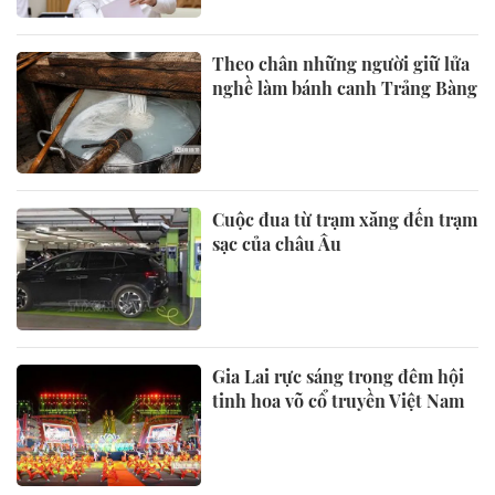
Theo chân những người giữ lửa
nghề làm bánh canh Trảng Bàng
Cuộc đua từ trạm xăng đến trạm
sạc của châu Âu
Gia Lai rực sáng trong đêm hội
tinh hoa võ cổ truyền Việt Nam