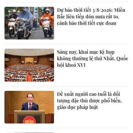
Dự báo thời tiết 3/8/2026: Miền
Bắc liên tiếp đón mưa rất to,
cảnh báo thời tiết cực đoan
Sáng nay, khai mạc Kỳ họp
không thường lệ thứ Nhất, Quốc
hội khoá XVI
Đề xuất người cao tuổi là đối
tượng đặc thù được phổ biến,
giáo dục pháp luật