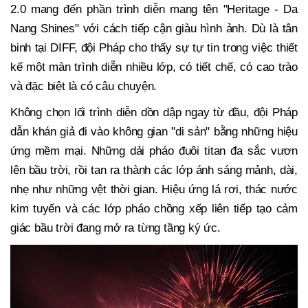
2.0 mang đến phần trình diễn mang tên "Heritage - Da
Nang Shines" với cách tiếp cận giàu hình ảnh. Dù là tân
binh tại DIFF, đội Pháp cho thấy sự tự tin trong việc thiết
kế một màn trình diễn nhiều lớp, có tiết chế, có cao trào
và đặc biệt là có câu chuyện.
Không chọn lối trình diễn dồn dập ngay từ đầu, đội Pháp
dẫn khán giả đi vào không gian "di sản" bằng những hiệu
ứng mềm mại. Những dải pháo đuôi titan đa sắc vươn
lên bầu trời, rồi tan ra thành các lớp ánh sáng mảnh, dài,
nhẹ như những vệt thời gian. Hiệu ứng lá rơi, thác nước
kim tuyến và các lớp pháo chồng xếp liên tiếp tạo cảm
giác bầu trời đang mở ra từng tầng ký ức.