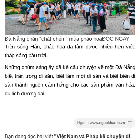
Đà Nẵng chặn “chặt chém” mùa pháo hoaĐỌC NGAY
Trên sông Hàn, pháo hoa đã làm được nhiều hơn việc
thắp sáng bầu trời.
Những chùm sáng ấy đã kể câu chuyện về một Đà Nẵng
biết trân trọng di sản, biết làm mới di sản và biết biến di
sản thành nguồn cảm hứng cho các sản phẩm văn hóa,
du lịch đương đại.
Nguồn
www.nguoiduatin.vn
Bạn đang đọc bài viết
"Việt Nam và Pháp kể chuyện di