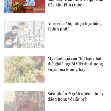
Đặc khu Phú Quốc
Ai sẽ có cơ hội nhận học bổng
Chính phủ?
Mỹ đánh giá rau "tốt bậc nhất
thế giới", người Việt ăn thường
xuyên mà không hay
Siêu phẩm ‘Người nhện’ khuấy
đảo phòng vé Bắc Mỹ