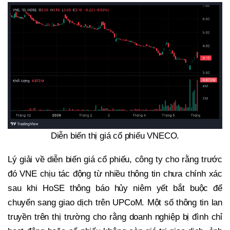
Diễn biến thị giá cổ phiếu VNECO.
Lý giải về diễn biến giá cổ phiếu, công ty cho rằng trước
đó VNE chịu tác động từ nhiều thông tin chưa chính xác
sau khi HoSE thông báo hủy niêm yết bắt buộc để
chuyển sang giao dịch trên UPCoM. Một số thông tin lan
truyền trên thị trường cho rằng doanh nghiệp bị đình chỉ