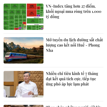
VN-Index tăng hơn 27 điểm,
khối ngoại mua ròng trên 1.000
tỷ đồng
Mở tuyến du lịch đường sắt chất
lượng cao kết nối Huế - Phong
Nha
Nhiều chỉ tiêu kinh tế 7 tháng
đạt kết quả tích cực, tiếp tục
ứng phó áp lực lạm phát