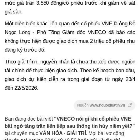
mức giá trần 3.550 đồng/cổ phiếu trước khi giảm về sát
giá sàn.
Một diễn biến khác liên quan đến cổ phiếu VNE là ông Đỗ
Ngọc Long - Phó Tổng Giám đốc VNECO đã báo cáo
không thực hiện được giao dịch mua 2 triệu cổ phiếu như
đăng ký trước đó.
Theo giải trình, nguyên nhân là chưa thu xếp được nguồn
tài chính để thực hiện giao dịch. Theo kế hoạch ban đầu,
giao dịch dự kiến diễn ra trong giai đoạn từ ngày 23/4
đến 22/5/2026.
Nguồn
www.nguoiduatin.vn
Bạn đang đọc bài viết
"VNECO nói gì khi cổ phiếu VNE
bất ngờ tăng trần liên tiếp sau thông tin hủy niêm yết?"
tại chuyên mục
VĂN HÓA - GIẢI TRÍ
. Mọi bài vở cộng