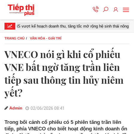
iS vượt kế hoạch doanh thu, tăng tốc mở rộng hệ sinh thái nông nghiệp – t
TRANG CHỦ
VĂN HÓA - GIẢI TRÍ
VNECO nói gì khi cổ phiếu
VNE bất ngờ tăng trần liên
tiếp sau thông tin hủy niêm
yết?
Admin
02/06/2026 08:41
Trong bối cảnh cổ phiếu có 5 phiên tăng trần liên
tiếp, phía VNECO cho biết hoạt động kinh doanh ổn