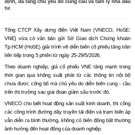
định, đà tăng chủ yếu do cung cầu và tâm lý nhà đầu
tư.
Tổng CTCP Xây dựng điện Việt Nam (VNECO, HoSE:
VNE) vừa có văn bản gửi Sở Giao dịch Chứng khoán
Tp.HCM (HoSE) giải trình về diễn biến cổ phiếu tăng trần
liên tiếp trong 5 phiên từ ngày 25-29/5/2026.
Theo doanh nghiệp, giá cổ phiếu VNE tăng mạnh trong
thời gian qua không xuất phát từ các thông tin nội bộ
chưa được công bố mà chủ yếu do diễn biến cung - cầu
trên thị trường sau giai đoạn giảm sâu trước đó.
VNECO cho biết hoạt động sản xuất kinh doanh, thi công
các công trình đường dây truyền tải điện và trạm biến áp
vẫn diễn ra bình thường, không có biến động bất thường
ảnh hưởng đến hoạt động của doanh nghiệp.