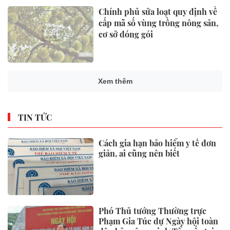
Chính phủ sửa loạt quy định về
cấp mã số vùng trồng nông sản,
cơ sở đóng gói
Xem thêm
TIN TỨC
Cách gia hạn bảo hiểm y tế đơn
giản, ai cũng nên biết
Phó Thủ tướng Thường trực
Phạm Gia Túc dự Ngày hội toàn