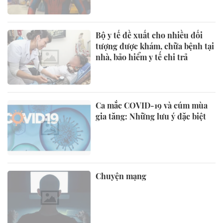
Bộ y tế đề xuất cho nhiều đối
tượng được khám, chữa bệnh tại
nhà, bảo hiểm y tế chi trả
Ca mắc COVID-19 và cúm mùa
gia tăng: Những lưu ý đặc biệt
Chuyện mạng