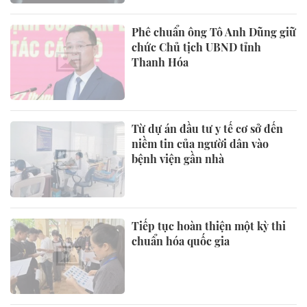
Phê chuẩn ông Tô Anh Dũng giữ
chức Chủ tịch UBND tỉnh
Thanh Hóa
Từ dự án đầu tư y tế cơ sở đến
niềm tin của người dân vào
bệnh viện gần nhà
Tiếp tục hoàn thiện một kỳ thi
chuẩn hóa quốc gia