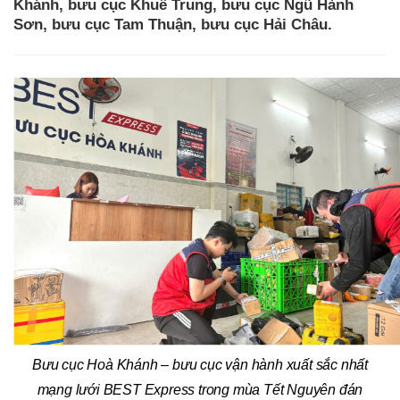
Khánh, bưu cục Khuê Trung, bưu cục Ngũ Hành
Sơn, bưu cục Tam Thuận, bưu cục Hải Châu.
Bưu cục Hoà Khánh – bưu cục vận hành xuất sắc nhất
mạng lưới BEST Express trong mùa Tết Nguyên đán