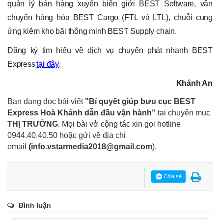
quản lý bán hàng xuyên biên giới BEST Software, vận
chuyển hàng hóa BEST Cargo (FTL và LTL), chuỗi cung
ứng kiêm kho bãi thông minh BEST Supply chain.
Đăng ký tìm hiểu về dịch vụ chuyển phát nhanh BEST
Express
tại đây
.
Khánh An
Bạn đang đọc bài viết
"Bí quyết giúp bưu cục BEST
Express Hoà Khánh dẫn đầu vận hành"
tại chuyên mục
THỊ TRƯỜNG
. Mọi bài vở cộng tác xin gọi hotline
0944.40.40.50
hoặc gửi về địa chỉ
email
(
info.vstarmedia2018@gmail.com
).
Chia sẻ
Bình luận