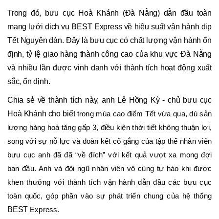
Trong đó, bưu cục Hoà Khánh (Đà Nẵng) dẫn đầu toàn
mạng lưới dịch vụ BEST Express về hiệu suất vận hành dịp
Tết Nguyên đán. Đây là bưu cục có chất lượng vận hành ổn
định, tỷ lệ giao hàng thành công cao của khu vực Đà Nẵng
và nhiều lần được vinh danh với thành tích hoạt động xuất
sắc, ổn định.
Chia sẻ về thành tích này, anh Lê Hồng Kỳ - chủ bưu cục
Hoà Khánh cho biết
trong mùa cao điểm Tết vừa qua, dù sản
lượng hàng hoá tăng gấp 3, điều kiện thời tiết không thuận lợi,
song với sự nỗ lực và đoàn kết cố gắng của tập thể nhân viên
bưu cục anh đã đã “về đích” với kết quả vượt xa mong đợi
ban đầu. Anh và đội ngũ nhân viên vô cùng tự hào khi được
khen thưởng với thành tích vận hành dẫn đầu các bưu cục
toàn quốc, góp phần vào sự phát triển chung của hệ thống
BEST
Express.