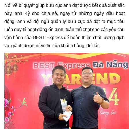
Nói về bí quyết giúp bưu cục anh đạt được kết quả xuất sắc
này, anh Kỳ cho chia sẻ, ngay từ những ngày đầu hoạt
động, anh và đội ngũ quản lý bưu cục đã đặt ra mục tiêu
luôn duy trì hoạt động ổn định, tuân thủ chặt chẽ các yêu cầu
vận hành của BEST Express để hoàn thiện chất lượng dịch
vụ, giành được niềm tin của khách hàng, đối tác.