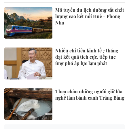
Mở tuyến du lịch đường sắt chất
lượng cao kết nối Huế - Phong
Nha
Nhiều chỉ tiêu kinh tế 7 tháng
đạt kết quả tích cực, tiếp tục
ứng phó áp lực lạm phát
Theo chân những người giữ lửa
nghề làm bánh canh Trảng Bàng