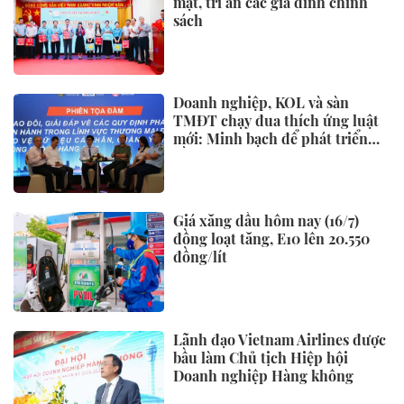
mặt, tri ân các gia đình chính
sách
Doanh nghiệp, KOL và sàn
TMĐT chạy đua thích ứng luật
mới: Minh bạch để phát triển
bền vững
Giá xăng dầu hôm nay (16/7)
đồng loạt tăng, E10 lên 20.550
đồng/lít
Lãnh đạo Vietnam Airlines được
bầu làm Chủ tịch Hiệp hội
Doanh nghiệp Hàng không