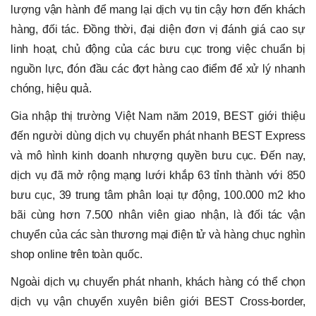
lượng vận hành để mang lại dịch vụ tin cậy hơn đến khách
hàng, đối tác. Đồng thời, đại diện đơn vị đánh giá cao sự
linh hoạt, chủ động của các bưu cục trong việc chuẩn bị
nguồn lực, đón đầu các đợt hàng cao điểm để xử lý nhanh
chóng, hiệu quả.
Gia nhập thị trường Việt Nam năm 2019, BEST giới thiệu
đến người dùng dịch vụ chuyển phát nhanh BEST Express
và mô hình kinh doanh nhượng quyền bưu cục. Đến nay,
dịch vụ đã mở rộng mạng lưới khắp 63 tỉnh thành với 850
bưu cục, 39 trung tâm phân loại tự động, 100.000 m2 kho
bãi cùng hơn 7.500 nhân viên giao nhận, là đối tác vận
chuyển của các sàn thương mại điện tử và hàng chục nghìn
shop online trên toàn quốc.
Ngoài dịch vụ chuyển phát nhanh, khách hàng có thể chọn
dịch vụ vận chuyển xuyên biên giới BEST Cross-border,