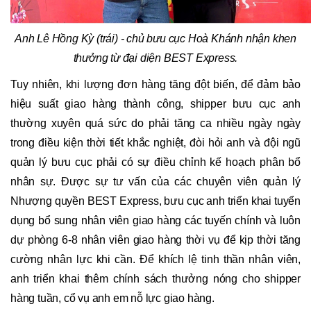
Anh Lê Hồng Kỳ (trái) - chủ bưu cục Hoà Khánh nhận khen
thưởng từ đại diện BEST Express.
Tuy nhiên, khi lượng đơn hàng tăng đột biến, để đảm bảo
hiệu suất giao hàng thành công, shipper bưu cục anh
thường xuyên quá sức do phải tăng ca nhiều ngày ngày
trong điều kiện thời tiết khắc nghiệt, đòi hỏi anh và đội ngũ
quản lý bưu cục phải có sự điều chỉnh kế hoạch phân bổ
nhân sự. Được sự tư vấn của các chuyên viên quản lý
Nhượng quyền BEST Express, bưu cục anh triển khai tuyển
dụng bổ sung nhân viên giao hàng các tuyến chính và luôn
dự phòng 6-8 nhân viên giao hàng thời vụ để kịp thời tăng
cường nhân lực khi cần. Để khích lệ tinh thần nhân viên,
anh triển khai thêm chính sách thưởng nóng cho shipper
hàng tuần, cổ vụ anh em nỗ lực giao hàng.