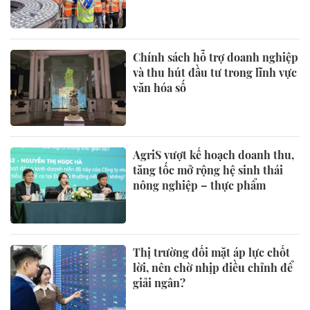
Chính sách hỗ trợ doanh nghiệp
và thu hút đầu tư trong lĩnh vực
văn hóa số
AgriS vượt kế hoạch doanh thu,
tăng tốc mở rộng hệ sinh thái
nông nghiệp – thực phẩm
Thị trường đối mặt áp lực chốt
lời, nên chờ nhịp điều chỉnh để
giải ngân?