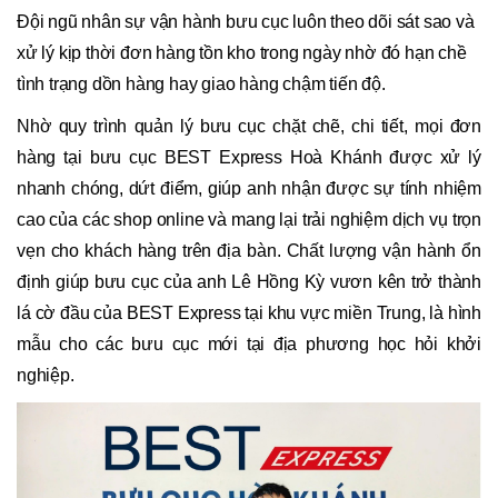
Đội ngũ nhân sự vận hành bưu cục luôn theo dõi sát sao và
xử lý kịp thời đơn hàng tồn kho trong ngày nhờ đó hạn chề
tình trạng dồn hàng hay giao hàng chậm tiến độ.
Nhờ quy trình quản lý bưu cục chặt chẽ, chi tiết, mọi đơn
hàng tại bưu cục BEST Express Hoà Khánh được xử lý
nhanh chóng, dứt điểm, giúp anh nhận được sự tính nhiệm
cao của các shop online và mang lại trải nghiệm dịch vụ trọn
vẹn cho khách hàng trên địa bàn. Chất lượng vận hành ổn
định giúp bưu cục của anh Lê Hồng Kỳ vươn kên trở thành
lá cờ đầu của BEST Express tại khu vực miền Trung, là hình
mẫu cho các bưu cục mới tại địa phương học hỏi khởi
nghiệp.