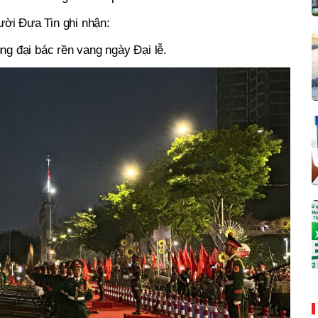
ời Đưa Tin ghi nhận:
g đại bác rền vang ngày Đại lễ.