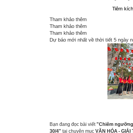
Tiêm kích
Tham khảo thêm
Tham khảo thêm
Tham khảo thêm
Dự báo mới nhất về thời tiết 5 ngày n
Bạn đang đọc bài viết
"Chiêm ngưỡng b
30/4"
tại chuyên mục
VĂN HÓA - GIẢI 