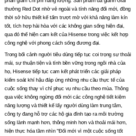
phần giảm chi phí năng lượng. Sản phẩm đã giành Giải
thưởng Red Dot nhờ vẻ ngoài và tính năng đổi mới, đồng
thời sở hữu thiết kế tấm trượt mờ với khả năng làm kín
tốt, tích hợp hài hòa với các không gian sống hiện đại,
qua đó thể hiện cam kết của Hisense trong việc kết hợp
công nghệ với phong cách sống đương đại.
Trong bối cảnh người tiêu dùng tiếp tục coi trọng sự thoải
mái, sự thuận tiện và tính bền vững trong ngôi nhà của
họ, Hisense tiếp tục cam kết phát triển các giải pháp
kiểm soát khí hậu đáp ứng những nhu cầu thực tế của
cuộc sống thay vì chỉ phục vụ nhu cầu theo mùa. Thông
qua việc không ngừng đổi mới các công nghệ tiết kiệm
năng lượng và thiết kế lấy người dùng làm trung tâm,
công ty đang hỗ trợ các hộ gia đình tạo ra môi trường
sống lành mạnh hơn, thông minh hơn và thoải mái hơn,
hiện thực hóa tầm nhìn "Đổi mới vì một cuộc sống tốt