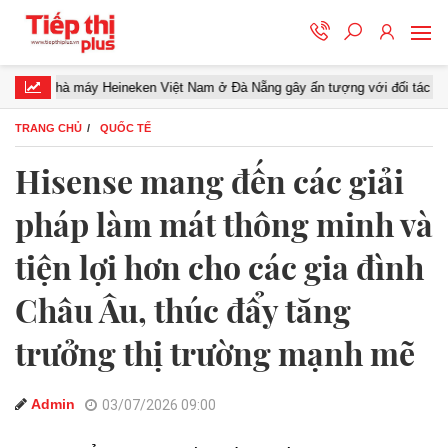
hà máy Heineken Việt Nam ở Đà Nẵng gây ấn tượng với đối tác miền Trung
TRANG CHỦ
QUỐC TẾ
Hisense mang đến các giải
pháp làm mát thông minh và
tiện lợi hơn cho các gia đình
Châu Âu, thúc đẩy tăng
trưởng thị trường mạnh mẽ
Admin
03/07/2026 09:00