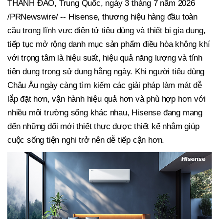
THANH ĐẢO, Trung Quốc, ngày 3 tháng 7 năm 2026
/PRNewswire/ -- Hisense, thương hiệu hàng đầu toàn
cầu trong lĩnh vực điện tử tiêu dùng và thiết bị gia dụng,
tiếp tục mở rộng danh mục sản phẩm điều hòa không khí
với trọng tâm là hiệu suất, hiệu quả năng lượng và tính
tiện dụng trong sử dụng hằng ngày. Khi người tiêu dùng
Châu Âu ngày càng tìm kiếm các giải pháp làm mát dễ
lắp đặt hơn, vận hành hiệu quả hơn và phù hợp hơn với
nhiều môi trường sống khác nhau, Hisense đang mang
đến những đổi mới thiết thực được thiết kế nhằm giúp
cuộc sống tiện nghi trở nên dễ tiếp cận hơn.