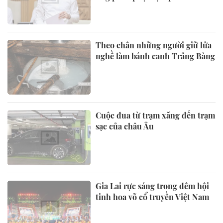
Theo chân những người giữ lửa
nghề làm bánh canh Trảng Bàng
Cuộc đua từ trạm xăng đến trạm
sạc của châu Âu
Gia Lai rực sáng trong đêm hội
tinh hoa võ cổ truyền Việt Nam