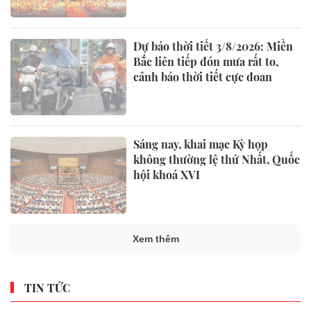
Dự báo thời tiết 3/8/2026: Miền
Bắc liên tiếp đón mưa rất to,
cảnh báo thời tiết cực đoan
Sáng nay, khai mạc Kỳ họp
không thường lệ thứ Nhất, Quốc
hội khoá XVI
Xem thêm
TIN TỨC