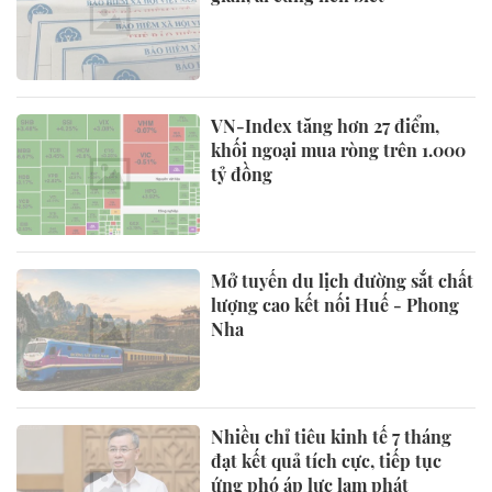
VN-Index tăng hơn 27 điểm,
khối ngoại mua ròng trên 1.000
tỷ đồng
Mở tuyến du lịch đường sắt chất
lượng cao kết nối Huế - Phong
Nha
Nhiều chỉ tiêu kinh tế 7 tháng
đạt kết quả tích cực, tiếp tục
ứng phó áp lực lạm phát