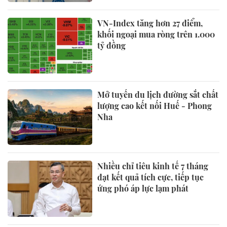
VN-Index tăng hơn 27 điểm,
khối ngoại mua ròng trên 1.000
tỷ đồng
Mở tuyến du lịch đường sắt chất
lượng cao kết nối Huế - Phong
Nha
Nhiều chỉ tiêu kinh tế 7 tháng
đạt kết quả tích cực, tiếp tục
ứng phó áp lực lạm phát