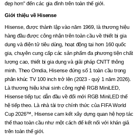
đẹp hơn" đến các gia đình trên toàn thế giới.
Giới thiệu về Hisense
Hisense, được thành lập vào năm 1969, là thương hiệu
hàng đầu được công nhận trên toàn cầu về thiết bị gia
dụng và điện tử tiêu dùng, hoạt động tại hơn 160 quốc
gia, chuyên cung cấp các sản phẩm đa phương tiện chất
lượng cao, thiết bị gia dụng và giải pháp CNTT thông
minh. Theo Omdia, Hisense đứng số 1 toàn cầu trong
phân khúc TV 100 inch trở lên (2023 - quý 1 năm 2026).
Là thương hiệu khai sinh công nghệ RGB MiniLED,
Hisense tiếp tục dẫn đầu về đổi mới RGB MiniLED thế
hệ tiếp theo. Là nhà tài trợ chính thức của FIFA World
Cup 2026™, Hisense cam kết xây dựng quan hệ hợp tác
thể thao toàn cầu như một cách để kết nối với khán giả
trên toàn thế giới.