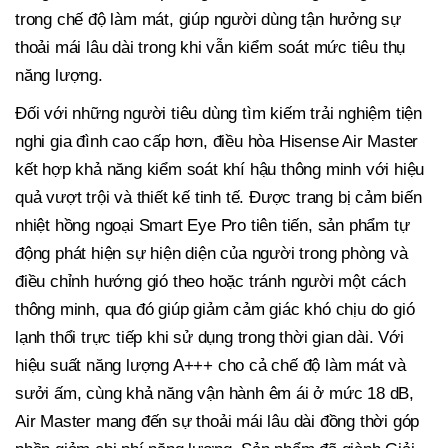
trong chế độ làm mát, giúp người dùng tận hưởng sự
thoải mái lâu dài trong khi vẫn kiểm soát mức tiêu thụ
năng lượng.
Đối với những người tiêu dùng tìm kiếm trải nghiệm tiện
nghi gia đình cao cấp hơn, điều hòa Hisense Air Master
kết hợp khả năng kiểm soát khí hậu thông minh với hiệu
quả vượt trội và thiết kế tinh tế. Được trang bị cảm biến
nhiệt hồng ngoại Smart Eye Pro tiên tiến, sản phẩm tự
động phát hiện sự hiện diện của người trong phòng và
điều chỉnh hướng gió theo hoặc tránh người một cách
thông minh, qua đó giúp giảm cảm giác khó chịu do gió
lạnh thổi trực tiếp khi sử dụng trong thời gian dài. Với
hiệu suất năng lượng A+++ cho cả chế độ làm mát và
sưởi ấm, cùng khả năng vận hành êm ái ở mức 18 dB,
Air Master mang đến sự thoải mái lâu dài đồng thời góp