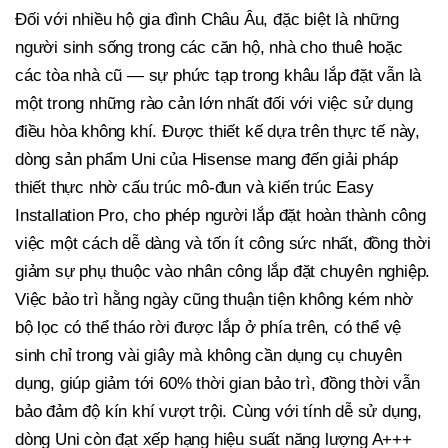
Đối với nhiều hộ gia đình Châu Âu, đặc biệt là những
người sinh sống trong các căn hộ, nhà cho thuê hoặc
các tòa nhà cũ — sự phức tạp trong khâu lắp đặt vẫn là
một trong những rào cản lớn nhất đối với việc sử dụng
điều hòa không khí. Được thiết kế dựa trên thực tế này,
dòng sản phẩm Uni của Hisense mang đến giải pháp
thiết thực nhờ cấu trúc mô-đun và kiến trúc Easy
Installation Pro, cho phép người lắp đặt hoàn thành công
việc một cách dễ dàng và tốn ít công sức nhất, đồng thời
giảm sự phụ thuộc vào nhân công lắp đặt chuyên nghiệp.
Việc bảo trì hằng ngày cũng thuận tiện không kém nhờ
bộ lọc có thể tháo rời được lắp ở phía trên, có thể vệ
sinh chỉ trong vài giây mà không cần dụng cụ chuyên
dụng, giúp giảm tới 60% thời gian bảo trì, đồng thời vẫn
bảo đảm độ kín khí vượt trội. Cùng với tính dễ sử dụng,
dòng Uni còn đạt xếp hạng hiệu suất năng lượng A+++