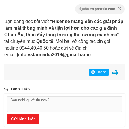
Nguồn
en.prnasia.com
Bạn đang đọc bài viết
"Hisense mang đến các giải pháp
làm mát thông minh và tiện lợi hơn cho các gia đình
Châu Âu, thúc đẩy tăng trưởng thị trường mạnh mẽ"
tại chuyên mục
Quốc tế
. Mọi bài vở cộng tác xin gọi
hotline 0944.40.40.50
hoặc gửi về địa chỉ
email
(
info.vstarmedia2018@gmail.com
).
Chia sẻ
Bình luận
Gửi bình luận