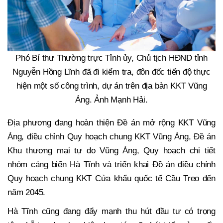
Phó Bí thư Thường trực Tỉnh ủy, Chủ tịch HĐND tỉnh
Nguyễn Hồng Lĩnh đã đi kiểm tra, đôn đốc tiến độ thực
hiện một số công trình, dự án trên địa bàn KKT Vũng
Áng. Ảnh Mạnh Hải.
Địa phương đang hoàn thiện Đề án mở rộng KKT Vũng
Áng, điều chỉnh Quy hoạch chung KKT Vũng Áng, Đề án
Khu thương mại tự do Vũng Áng, Quy hoạch chi tiết
nhóm cảng biển Hà Tĩnh và triển khai Đồ án điều chỉnh
Quy hoạch chung KKT Cửa khẩu quốc tế Cầu Treo đến
năm 2045.
Hà Tĩnh cũng đang đẩy mạnh thu hút đầu tư có trọng