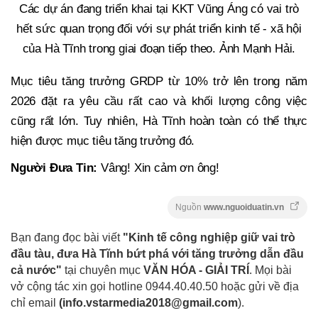
Các dự án đang triển khai tại KKT Vũng Áng có vai trò
hết sức quan trọng đối với sự phát triển kinh tế - xã hội
của Hà Tĩnh trong giai đoạn tiếp theo. Ảnh Mạnh Hải.
Mục tiêu tăng trưởng GRDP từ 10% trở lên trong năm
2026 đặt ra yêu cầu rất cao và khối lượng công việc
cũng rất lớn. Tuy nhiên, Hà Tĩnh hoàn toàn có thể thực
hiện được mục tiêu tăng trưởng đó.
Người Đưa Tin:
Vâng! Xin cảm ơn ông!
Nguồn
www.nguoiduatin.vn
Bạn đang đọc bài viết
"Kinh tế công nghiệp giữ vai trò
đầu tàu, đưa Hà Tĩnh bứt phá với tăng trưởng dẫn đầu
cả nước"
tại chuyên mục
VĂN HÓA - GIẢI TRÍ
. Mọi bài
vở cộng tác xin gọi hotline 0944.40.40.50
hoặc gửi về địa
chỉ email
(
info.vstarmedia2018@gmail.com
).