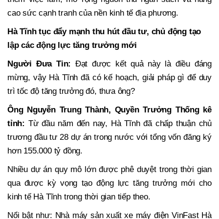
cao sức cạnh tranh của nền kinh tế địa phương.
Hà Tĩnh tục đẩy mạnh thu hút đầu tư, chủ động tạo
lập các động lực tăng trưởng mới
Người Đưa Tin:
Đạt được kết quả này là điều đáng
mừng, vậy Hà Tĩnh đã có kế hoạch, giải pháp gì để duy
trì tốc độ tăng trưởng đó, thưa ông?
Ông Nguyễn Trung Thành
, Quyền Trưởng Thống kê
tỉnh
:
Từ đầu năm đến nay, Hà Tĩnh đã chấp thuận chủ
trương đầu tư 28 dự án trong nước với tổng vốn đăng ký
hơn 155.000 tỷ đồng.
Nhiều dự án quy mô lớn được phê duyệt trong thời gian
qua được kỳ vọng tạo động lực tăng trưởng mới cho
kinh tế Hà Tĩnh trong thời gian tiếp theo.
Nổi bật như: Nhà máy sản xuất xe máy điện VinFast Hà