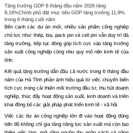
Tăng trưởng GDP 6 tháng đầu năm 2026 tăng
8,18%Chính phủ đặt mục tiêu GDP tăng trưởng 11,9%
trong 6 tháng cuối năm
Bên cạnh các dự án mới, nhiều sản phẩm công nghiệp
chủ lực như: thép, bia, pack pin và cell pin vẫn duy trì đà
tăng trưởng, tiếp tục đóng góp tích cực vào tăng trưởng
sản xuất công nghiệp cũng như quy mô nền kinh tế của
tỉnh.
Kết quả tăng trưởng dẫn đầu cả nước trong 6 tháng đầu
năm của Hà Tĩnh phản ánh hiệu quả từ việc chuyển biến
tích cực trong cải thiện môi trường đầu tư, thu hút doanh
nghiệp, thúc đẩy hoạt động sản xuất, kinh doanh và triển
khai đồng bộ các giải pháp phát triển kinh tế - xã hội.
Việc các dự án công nghiệp lớn đi vào hoạt động đúng
tiến độ không chỉ gia tăng năng lực sản xuất mà còn tạo
thêm việc làm, mở rộng nguồn thu ngân sách và nâng