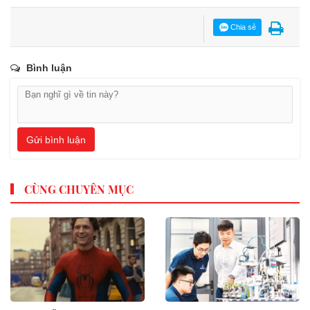
Chia sẻ
Bình luận
Gửi bình luận
CÙNG CHUYÊN MỤC