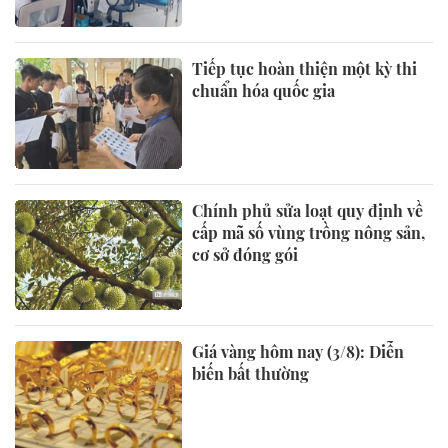
Tiếp tục hoàn thiện một kỳ thi
chuẩn hóa quốc gia
Chính phủ sửa loạt quy định về
cấp mã số vùng trồng nông sản,
cơ sở đóng gói
Giá vàng hôm nay (3/8): Diễn
biến bất thường