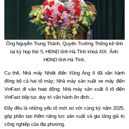
Ông Nguyễn Trung Thành, Quyền Trưởng Thống kê tỉnh
tại kỳ họp thứ 5, HĐND tỉnh Hà Tĩnh khoá XIX. Ảnh:
HĐND tỉnh Hà Tĩnh.
Cụ thể, Nhà máy Nhiệt điện Vũng Áng II đã vận hành
đồng bộ cả hai tổ máy; Nhà máy sản xuất xe máy điện
VinFast đi vào hoạt động; Nhà máy sản xuất ô tô điện
VinFast tiếp tục duy trì vận hành ổn định…
Đây đều là những yếu tố mới so với cùng kỳ năm 2025,
góp phần tạo thêm năng lực sản xuất và gia tăng giá trị
công nghiệp của địa phương.