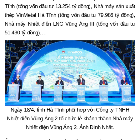
Tĩnh (tổng vốn đầu tư 13.254 tỷ đồng), Nhà máy sản xuất
thép VinMetal Hà Tĩnh (tổng vốn đầu tư 79.986 tỷ đồng),
Nhà máy Nhiệt điện LNG Vũng Áng III (tổng vốn đầu tư
51.430 tỷ đồng),…
Ngày 18/4, tỉnh Hà Tĩnh phối hợp với Công ty TNHH
Nhiệt điện Vũng Áng 2 tổ chức lễ khánh thành Nhà máy
Nhiệt điện Vũng Áng 2. Ảnh Đình Nhất.