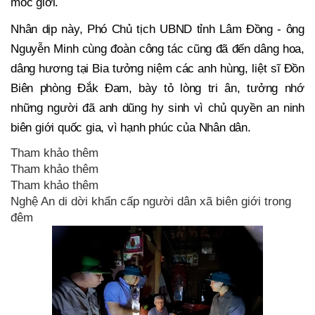
mốc giới.
Nhân dịp này, Phó Chủ tịch UBND tỉnh Lâm Đồng - ông
Nguyễn Minh cùng đoàn công tác cũng đã đến dâng hoa,
dâng hương tại Bia tưởng niệm các anh hùng, liệt sĩ Đồn
Biên phòng Đắk Đam, bày tỏ lòng tri ân, tưởng nhớ
những người đã anh dũng hy sinh vì chủ quyền an ninh
biên giới quốc gia, vì hạnh phúc của Nhân dân.
Tham khảo thêm
Tham khảo thêm
Tham khảo thêm
Nghệ An di dời khẩn cấp người dân xã biên giới trong
đêm