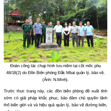
Đoàn công tác chụp hình lưu niệm tại cột mốc phụ
48/18(2) do Đồn Biên phòng Đắk Mbai quản lý, bảo vệ.
(Ảnh: N.Minh).
Trước thực trạng này, các đồn biên phòng đề xuất tỉnh
sớm có giải pháp khắc phục, bảo đảm chủ quyền lãnh
thổ biên giới và và hiệu quả quản lý, bảo vệ đường biên,