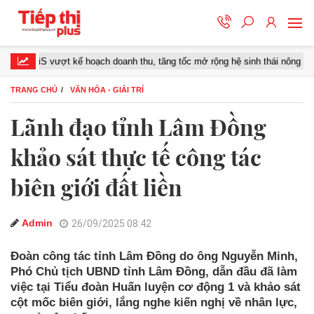
riS vượt kế hoạch doanh thu, tăng tốc mở rộng hệ sinh thái nông nghiệp – 
TRANG CHỦ
VĂN HÓA - GIẢI TRÍ
Lãnh đạo tỉnh Lâm Đồng
khảo sát thực tế công tác
biên giới đất liền
Admin
26/09/2025 08:42
Đoàn công tác tỉnh Lâm Đồng do ông Nguyễn Minh,
Phó Chủ tịch UBND tỉnh Lâm Đồng, dẫn đầu đã làm
việc tại Tiểu đoàn Huấn luyện cơ động 1 và khảo sát
cột mốc biên giới, lắng nghe kiến nghị về nhân lực,