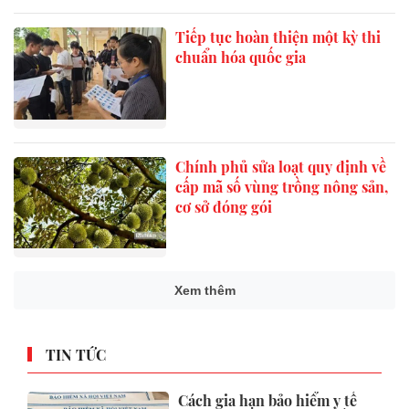
Tiếp tục hoàn thiện một kỳ thi
chuẩn hóa quốc gia
Chính phủ sửa loạt quy định về
cấp mã số vùng trồng nông sản,
cơ sở đóng gói
Xem thêm
TIN TỨC
Cách gia hạn bảo hiểm y tế