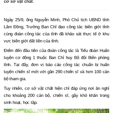
cơ sở vật chất.
Ngày 25/9, ông Nguyễn Minh, Phó Chủ tịch UBND tỉnh
Lâm Đồng, Trưởng Ban Chỉ đạo công tác biên giới tỉnh
cùng đoàn công tác của tỉnh đã khảo sát thực tế ở khu
vực biên giới đất liền của tỉnh.
Điểm đến đầu tiên của đoàn công tác là Tiểu đoàn Huấn
luyện cơ động 1 thuộc Ban Chỉ huy Bộ đội Biên phòng
tỉnh. Tại đây, đơn vị báo cáo công tác chuẩn bị huấn
luyện chiến sĩ mới với gần 290 chiến sĩ và hơn 100 cán
bộ tham gia.
Tuy nhiên, cơ sở vật chất hiện chỉ đáp ứng nơi ăn nghỉ
cho khoảng 200 cán bộ, chiến sĩ, gây khó khăn trong
sinh hoạt, học tập.