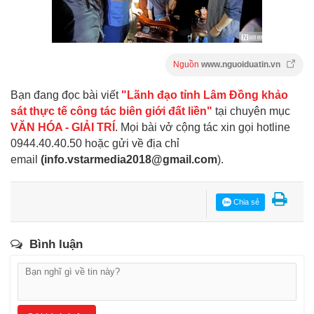
Nguồn
www.nguoiduatin.vn
Bạn đang đọc bài viết
"Lãnh đạo tỉnh Lâm Đồng khảo
sát thực tế công tác biên giới đất liền"
tại chuyên mục
VĂN HÓA - GIẢI TRÍ
. Mọi bài vở cộng tác xin gọi hotline
0944.40.40.50
hoặc gửi về địa chỉ
email
(
info.vstarmedia2018@gmail.com
).
Chia sẻ
Bình luận