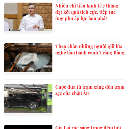
Nhiều chỉ tiêu kinh tế 7 tháng
đạt kết quả tích cực, tiếp tục
ứng phó áp lực lạm phát
Theo chân những người giữ lửa
nghề làm bánh canh Trảng Bàng
Cuộc đua từ trạm xăng đến trạm
sạc của châu Âu
Gia Lai rực sáng trong đêm hội