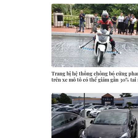
Trang bị hệ thống chống bó cứng ph
trên xe mô tô có thể giảm gần 30% tai