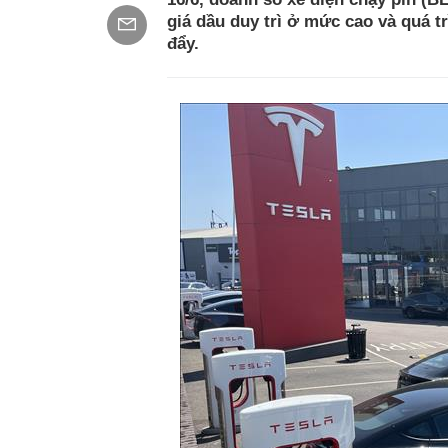
giá dầu duy trì ở mức cao và quá 
đẩy.