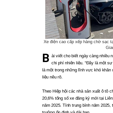
Xe điện cao cấp xếp hàng chờ sạc t
Gia
B
ài viết cho biết ngày càng nhiều 
chi phí nhiên liệu. “Đây là một s
là một trong những lĩnh vực khó khăn n
liệu nêu rõ.
Theo Hiệp hội các nhà sản xuất ô tô c
20,6% tổng số xe đăng ký mới tại Liê
năm 2025. Tính trung bình năm 2025, 
trưởng ổn định và dài hạn.