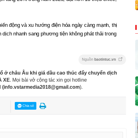
n biến động và xu hướng điện hóa ngày càng mạnh, thị
n dịch nhanh sang phương tiện không phát thải trong
Nguồn
baotintuc.vn
ổ ở châu Âu khi giá dầu cao thúc đẩy chuyển dịch
À XE
. Mọi bài vở cộng tác xin gọi hotline
l
(
info.vstarmedia2018@gmail.com
).
Chia sẻ