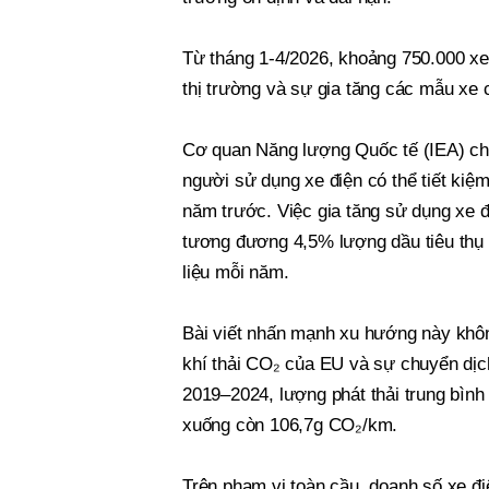
Từ tháng 1-4/2026, khoảng 750.000 xe
thị trường và sự gia tăng các mẫu xe 
Cơ quan Năng lượng Quốc tế (IEA) ch
người sử dụng xe điện có thể tiết kiệ
năm trước. Việc gia tăng sử dụng xe 
tương đương 4,5% lượng dầu tiêu thụ c
liệu mỗi năm.
Bài viết nhấn mạnh xu hướng này khôn
khí thải CO₂ của EU và sự chuyển dịc
2019–2024, lượng phát thải trung bìn
xuống còn 106,7g CO₂/km.
Trên phạm vi toàn cầu, doanh số xe đi