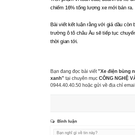
chiếm 16% tổng lượng xe mới bán ra.
Bài viết kết luận rằng với giá dầu cò
trường ô tô châu Âu sẽ tiếp tục chuyể
thời gian tới.
Bạn đang đọc bài viết
"Xe điện bùng n
xanh"
tại chuyên mục
CÔNG NGHỆ V
0944.40.40.50
hoặc gửi về địa chỉ emai
Bình luận