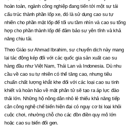
hoàn toàn, ngành công nghiệp đang tiến tới một sự tái
cấu trúc thành phần lốp xe, đó là sử dụng cao su tự
nhiên cho phần mặt lốp để tối ưu tầm nhìn và cao su tổng
hợp cho phần thành lốp để đảm bảo sự yên tĩnh và khả
năng chịu tải.
Theo Giáo sư Ahmad Ibrahim, sự chuyển dịch này mang
lại tác động kép đối với các quốc gia sản xuất cao su
hàng đầu như Việt Nam, Thái Lan và Indonesia. Dù nhu
cầu về cao su tự nhiên có thể tăng cao, nhưng tiêu
chuẩn chất lượng khắt khe đối với các loại cao su tinh
khiết và hoàn hảo về mặt phân tử sẽ tạo ra áp lực đào
thải lớn. Những hộ nông dân nhỏ lẻ thiếu khả năng tiếp
cận công nghệ chế biến hiện đại có nguy cơ bị loại khỏi
cuộc chơi, nhường chỗ cho các đồn điền quy mô lớn
hoặc cao su biến đổi gen.