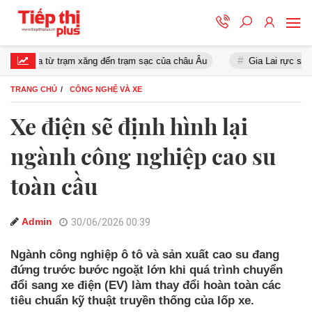
ua từ trạm xăng đến trạm sạc của châu Âu
Gia Lai rực sáng trong
TRANG CHỦ
CÔNG NGHỆ VÀ XE
Xe điện sẽ định hình lại
ngành công nghiệp cao su
toàn cầu
Admin
30/06/2026 00:39
Ngành công nghiệp ô tô và sản xuất cao su đang
đứng trước bước ngoặt lớn khi quá trình chuyển
đổi sang xe điện (EV) làm thay đổi hoàn toàn các
tiêu chuẩn kỹ thuật truyền thống của lốp xe.