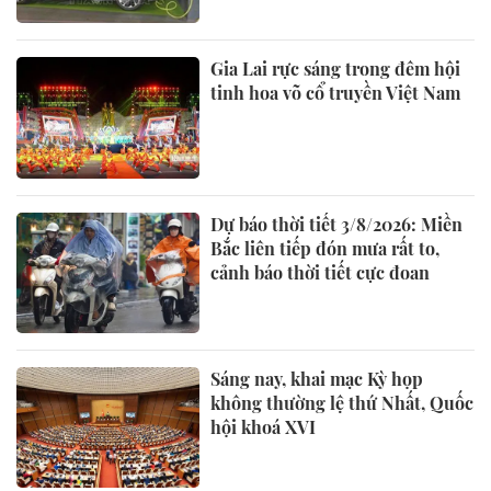
Gia Lai rực sáng trong đêm hội
tinh hoa võ cổ truyền Việt Nam
Dự báo thời tiết 3/8/2026: Miền
Bắc liên tiếp đón mưa rất to,
cảnh báo thời tiết cực đoan
Sáng nay, khai mạc Kỳ họp
không thường lệ thứ Nhất, Quốc
hội khoá XVI