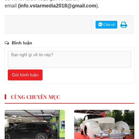
email
(
info.vstarmedia2018@gmail.com
).
Chia sẻ
Bình luận
Gửi bình luận
CÙNG CHUYÊN MỤC