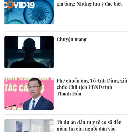
gia tăng: Những lưu ý đặc biệt
Chuyện mạng
Phê chuẩn ông Tô Anh Dũng giữ
chức Chủ tịch UBND tỉnh
Thanh Hóa
Từ dự án đầu tư y tế cơ sở đến
niềm tin của người dân vào