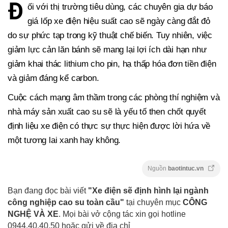
Đ
ối với thị trường tiêu dùng, các chuyên gia dự báo
giá lốp xe điện hiệu suất cao sẽ ngày càng đắt đỏ
do sự phức tạp trong kỹ thuật chế biến. Tuy nhiên, việc
giảm lực cản lăn bánh sẽ mang lại lợi ích dài hạn như
giảm khai thác lithium cho pin, hạ thấp hóa đơn tiền điện
và giảm đáng kể carbon.
Cuộc cách mạng âm thầm trong các phòng thí nghiệm và
nhà máy sản xuất cao su sẽ là yếu tố then chốt quyết
định liệu xe điện có thực sự thực hiện được lời hứa về
một tương lai xanh hay không.
Nguồn
baotintuc.vn
Bạn đang đọc bài viết
"Xe điện sẽ định hình lại ngành
công nghiệp cao su toàn cầu"
tại chuyên mục
CÔNG
NGHỆ VÀ XE
. Mọi bài vở cộng tác xin gọi hotline
0944.40.40.50
hoặc gửi về địa chỉ