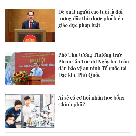
Đề xuất người cao tuổi là đối
tượng đặc thù được phổ biến,
giáo dục pháp luật
Phó Thủ tướng Thường trực
Phạm Gia Túc dự Ngày hội toàn
dân bảo vệ an ninh Tổ quốc tại
Đặc khu Phú Quốc
Ai sẽ có cơ hội nhận học bổng
Chính phủ?