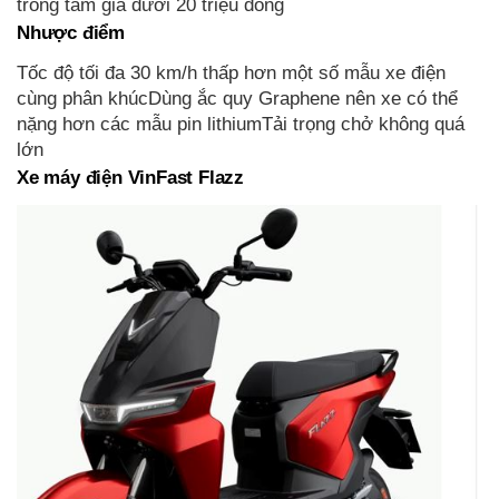
trong tầm giá dưới 20 triệu đồng
Nhược điểm
Tốc độ tối đa 30 km/h thấp hơn một số mẫu xe điện
cùng phân khúcDùng ắc quy Graphene nên xe có thể
nặng hơn các mẫu pin lithiumTải trọng chở không quá
lớn
Xe máy điện VinFast Flazz