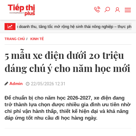
doanh thu, tăng tốc mở rộng hệ sinh thái nông nghiệp – thực phẩm
TRANG CHỦ
KINH TẾ
5 mẫu xe điện dưới 20 triệu
đáng chú ý cho năm học mới
Admin
22/05/2026 12:31
Để chuẩn bị cho năm học 2026-2027, xe điện đang
trở thành lựa chọn được nhiều gia đình ưu tiên nhờ
chi phí vận hành thấp, thiết kế hiện đại và khả năng
đáp ứng tốt nhu cầu đi học hàng ngày.