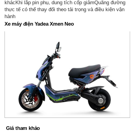
khácKhi lắp pin phụ, dung tích cốp giảmQuãng đường
thực tế có thể thay đổi theo tải trọng và điều kiện vận
hành
Xe máy điện Yadea Xmen Neo
Giá tham khảo