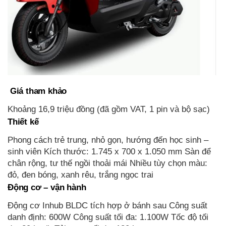
Giá tham khảo
Khoảng 16,9 triệu đồng (đã gồm VAT, 1 pin và bộ sạc)
Thiết kế
Phong cách trẻ trung, nhỏ gọn, hướng đến học sinh –
sinh viên Kích thước: 1.745 x 700 x 1.050 mm Sàn để
chân rộng, tư thế ngồi thoải mái Nhiều tùy chọn màu:
đỏ, đen bóng, xanh rêu, trắng ngọc trai
Động cơ – vận hành
Động cơ Inhub BLDC tích hợp ở bánh sau Công suất
danh định: 600W Công suất tối đa: 1.100W Tốc độ tối