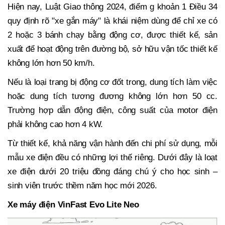
Hiện nay, Luật Giao thông 2024, điểm g khoản 1 Điều 34
quy định rõ "xe gắn máy" là khái niệm dùng để chỉ xe có
2 hoặc 3 bánh chạy bằng động cơ, được thiết kế, sản
xuất để hoạt động trên đường bộ, sở hữu vận tốc thiết kế
không lớn hơn 50 km/h.
Nếu là loại trang bị động cơ đốt trong, dung tích làm việc
hoặc dung tích tương đương không lớn hơn 50 cc.
Trường hợp dẫn động điện, công suất của motor điện
phải không cao hơn 4 kW.
Từ thiết kế, khả năng vận hành đến chi phí sử dụng, mỗi
mẫu xe điện đều có những lợi thế riêng. Dưới đây là loạt
xe điện dưới 20 triệu đồng đáng chú ý cho học sinh –
sinh viên trước thềm năm học mới 2026.
Xe máy điện VinFast Evo Lite Neo