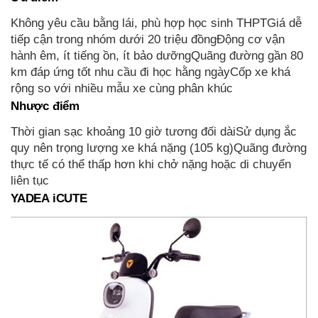
Không yêu cầu bằng lái, phù hợp học sinh THPTGiá dễ
tiếp cận trong nhóm dưới 20 triệu đồngĐộng cơ vận
hành êm, ít tiếng ồn, ít bảo dưỡngQuãng đường gần 80
km đáp ứng tốt nhu cầu đi học hằng ngàyCốp xe khá
rộng so với nhiều mẫu xe cùng phân khúc
Nhược điểm
Thời gian sạc khoảng 10 giờ tương đối dàiSử dụng ắc
quy nên trọng lượng xe khá nặng (105 kg)Quãng đường
thực tế có thể thấp hơn khi chở nặng hoặc di chuyển
liên tục
YADEA iCUTE