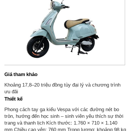
Giá tham khảo
Khoảng 17,8–20 triệu đồng tùy đại lý và chương trình
ưu đãi
Thiết kế
Phong cách tay ga kiểu Vespa với các đường nét bo
tròn, hướng đến học sinh – sinh viên yêu thích sự thời
trang và thanh lịch Kích thước: 1.760 × 710 × 1.140
mm Chiều cao yên: 760 mm Trọng lượng: khoảng 98 kg