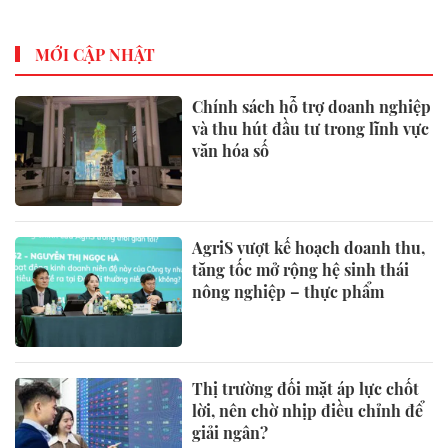
MỚI CẬP NHẬT
Chính sách hỗ trợ doanh nghiệp
và thu hút đầu tư trong lĩnh vực
văn hóa số
AgriS vượt kế hoạch doanh thu,
tăng tốc mở rộng hệ sinh thái
nông nghiệp – thực phẩm
Thị trường đối mặt áp lực chốt
lời, nên chờ nhịp điều chỉnh để
giải ngân?