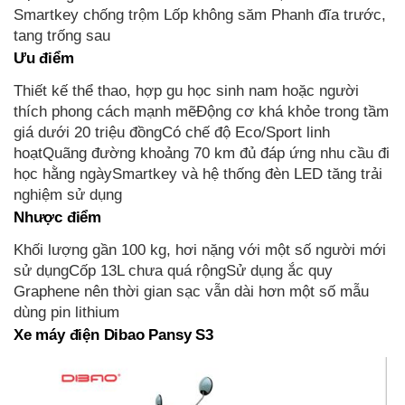
Smartkey chống trộm Lốp không săm Phanh đĩa trước,
tang trống sau
Ưu điểm
Thiết kế thể thao, hợp gu học sinh nam hoặc người
thích phong cách mạnh mẽĐộng cơ khá khỏe trong tầm
giá dưới 20 triệu đồngCó chế độ Eco/Sport linh
hoạtQuãng đường khoảng 70 km đủ đáp ứng nhu cầu đi
học hằng ngàySmartkey và hệ thống đèn LED tăng trải
nghiệm sử dụng
Nhược điểm
Khối lượng gần 100 kg, hơi nặng với một số người mới
sử dụngCốp 13L chưa quá rộngSử dụng ắc quy
Graphene nên thời gian sạc vẫn dài hơn một số mẫu
dùng pin lithium
Xe máy điện Dibao Pansy S
3