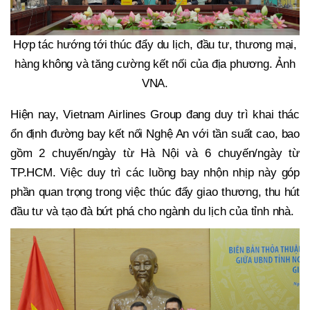
Hợp tác hướng tới thúc đẩy du lịch, đầu tư, thương mại,
hàng không và tăng cường kết nối của địa phương. Ảnh
VNA.
Hiện nay, Vietnam Airlines Group đang duy trì khai thác
ổn định đường bay kết nối Nghệ An với tần suất cao, bao
gồm 2 chuyến/ngày từ Hà Nội và 6 chuyến/ngày từ
TP.HCM. Việc duy trì các luồng bay nhộn nhịp này góp
phần quan trọng trong việc thúc đẩy giao thương, thu hút
đầu tư và tạo đà bứt phá cho ngành du lịch của tỉnh nhà.