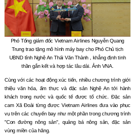
Phó Tổng giám đốc Vietnam Airlines Nguyễn Quang
Trung trao tặng mô hình máy bay cho Phó Chủ tịch
UBND tỉnh Nghệ An Thái Văn Thành , khẳng định tinh
thần gắn kết và hợp tác lâu dài. Ảnh VNA.
Cùng với các hoạt động xúc tiến, nhiều chương trình giới
thiệu văn hóa, ẩm thực và đặc sản Nghệ An tới hành
khách trong nước và quốc tế được tổ chức. Đặc sản
cam Xã Đoài từng được Vietnam Airlines đưa vào phục
vụ trên các chuyến bay như một phần trong chương trình
"Con đường nông sản", quảng bá nông sản, đặc sản
vùng miền của hãng.