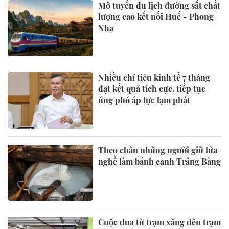
Mở tuyến du lịch đường sắt chất
lượng cao kết nối Huế - Phong
Nha
Nhiều chỉ tiêu kinh tế 7 tháng
đạt kết quả tích cực, tiếp tục
ứng phó áp lực lạm phát
Theo chân những người giữ lửa
nghề làm bánh canh Trảng Bàng
Cuộc đua từ trạm xăng đến trạm