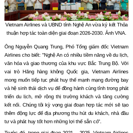
Vietnam Airlines và UBND tỉnh Nghệ An vừa ký kết Thỏa
thuận hợp tác toàn diện giai đoạn 2026-2030. Ảnh VNA.
Ông Nguyễn Quang Trung, Phó Tổng giám đốc Vietnam
Airlines cho biết: "Nghệ An có nhiều tiềm năng về du lịch,
văn hóa và giao thương của khu vực Bắc Trung Bộ. Với
vai trò Hãng hàng không Quốc gia, Vietnam Airlines
mong muốn tiếp tục phát huy thế mạnh mạng đường bay
và hệ sinh thái dịch vụ để đồng hành cùng tỉnh trong phát
triển du lịch, mở rộng thị trường khách và tăng cường
kết nối. Chúng tôi kỳ vọng giai đoạn hợp tác mới sẽ tạo
thêm động lực để địa phương thu hút du khách, nhà đầu
tư và phát huy tốt hơn những lợi thế sẵn có".
Trước đó, trong giai đoạn 2021 – 2025, Vietnam Airlines