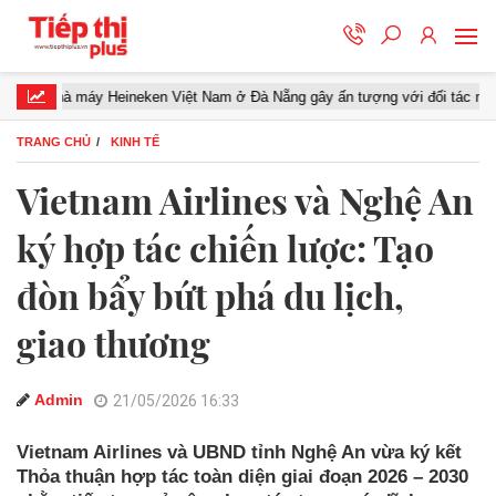
 máy Heineken Việt Nam ở Đà Nẵng gây ấn tượng với đối tác miền Trung
TRANG CHỦ
KINH TẾ
Vietnam Airlines và Nghệ An
ký hợp tác chiến lược: Tạo
đòn bẩy bứt phá du lịch,
giao thương
Admin
21/05/2026 16:33
Vietnam Airlines và UBND tỉnh Nghệ An vừa ký kết
Thỏa thuận hợp tác toàn diện giai đoạn 2026 – 2030