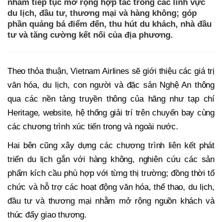
nhằm tiếp tục mở rộng hợp tác trong các lĩnh vực
du lịch, đầu tư, thương mại và hàng không; góp
phần quảng bá điểm đến, thu hút du khách, nhà đầu
tư và tăng cường kết nối của địa phương.
Theo thỏa thuận, Vietnam Airlines sẽ giới thiệu các giá trị
văn hóa, du lịch, con người và đặc sản Nghệ An thông
qua các nền tảng truyền thông của hãng như tạp chí
Heritage, website, hệ thống giải trí trên chuyến bay cùng
các chương trình xúc tiến trong và ngoài nước.
Hai bên cũng xây dựng các chương trình liên kết phát
triển du lịch gắn với hàng không, nghiên cứu các sản
phẩm kích cầu phù hợp với từng thị trường; đồng thời tổ
chức và hỗ trợ các hoạt động văn hóa, thể thao, du lịch,
đầu tư và thương mại nhằm mở rộng nguồn khách và
thúc đẩy giao thương.