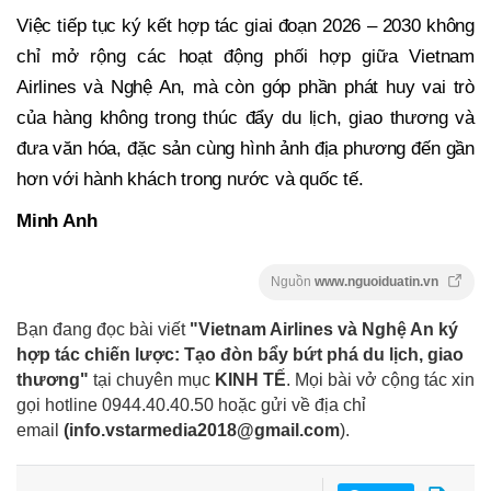
Việc tiếp tục ký kết hợp tác giai đoạn 2026 – 2030 không
chỉ mở rộng các hoạt động phối hợp giữa Vietnam
Airlines và Nghệ An, mà còn góp phần phát huy vai trò
của hàng không trong thúc đẩy du lịch, giao thương và
đưa văn hóa, đặc sản cùng hình ảnh địa phương đến gần
hơn với hành khách trong nước và quốc tế.
Minh Anh
Nguồn
www.nguoiduatin.vn
Bạn đang đọc bài viết
"Vietnam Airlines và Nghệ An ký
hợp tác chiến lược: Tạo đòn bẩy bứt phá du lịch, giao
thương"
tại chuyên mục
KINH TẾ
. Mọi bài vở cộng tác xin
gọi hotline 0944.40.40.50
hoặc gửi về địa chỉ
email
(
info.vstarmedia2018@gmail.com
).