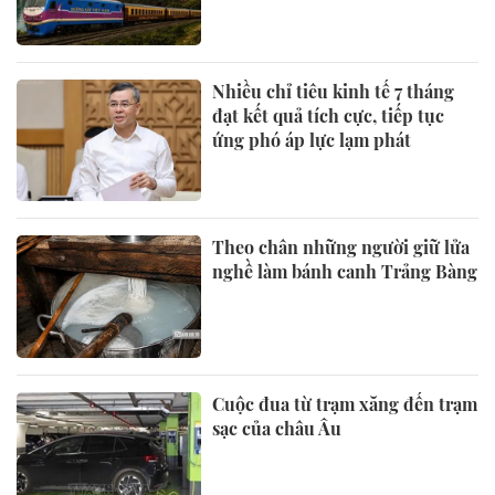
Nhiều chỉ tiêu kinh tế 7 tháng
đạt kết quả tích cực, tiếp tục
ứng phó áp lực lạm phát
Theo chân những người giữ lửa
nghề làm bánh canh Trảng Bàng
Cuộc đua từ trạm xăng đến trạm
sạc của châu Âu