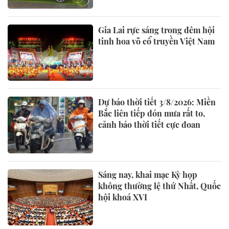
Gia Lai rực sáng trong đêm hội
tinh hoa võ cổ truyền Việt Nam
Dự báo thời tiết 3/8/2026: Miền
Bắc liên tiếp đón mưa rất to,
cảnh báo thời tiết cực đoan
Sáng nay, khai mạc Kỳ họp
không thường lệ thứ Nhất, Quốc
hội khoá XVI