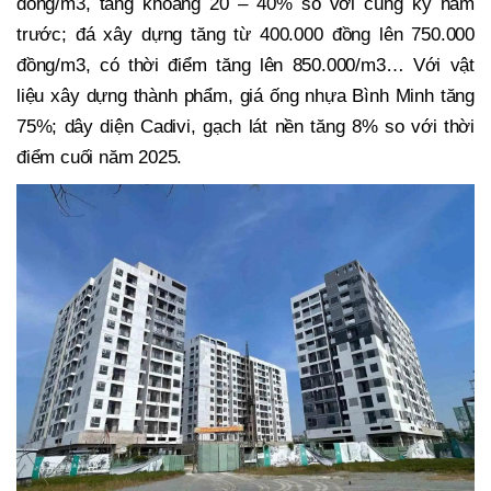
đồng/m3, tăng khoảng 20 – 40% so với cùng kỳ năm
trước; đá xây dựng tăng từ 400.000 đồng lên 750.000
đồng/m3, có thời điểm tăng lên 850.000/m3… Với vật
liệu xây dựng thành phẩm, giá ống nhựa Bình Minh tăng
75%; dây diện Cadivi, gạch lát nền tăng 8% so với thời
điểm cuối năm 2025.