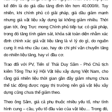
kể đến là do giá dầu tăng đỉnh lên hơn 40.000/lít. Tuy
nhiên, khi chính phủ có giải pháp, giá dầu giảm mạnh
nhưng giá vật liệu xây dựng lại không giảm nhiều. Thời
gian tới, ông Trực mong Chính phủ tiếp tục có giải pháp,
trong đó tăng tính giám sát, khỏa sát toàn diện nhằm xác
định chính xác giá vật liệu tăng là vì lý do gì, do nguồn
cung ít mà nhu cầu cao, hay do chi phí vận chuyển tăng
do nhiên liệu tăng, hay vì đầu cơ.
Trao đổi với PV, Tiến sĩ Thái Duy Sâm - Phó Chủ tịch
kiêm Tổng Thư ký Hội Vật liệu xây dựng Việt Nam, cho
rằng giá nhiên liệu thời gian gần đây giảm nhưng chưa
thể tác động được ngay thị trường nên giá vật liệu xây
dựng cũng chưa thể giảm theo.
Theo ông Sâm, giá cả phụ thuộc nhiều yếu tố, như tình
hình cung – cầu, yếu tố đầu vào của vật liệu… Trong đó,