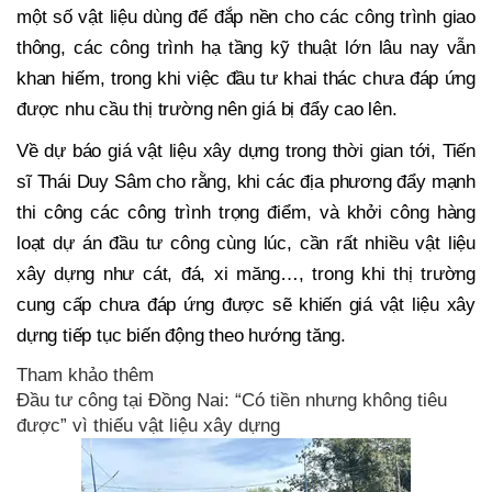
một số vật liệu dùng để đắp nền cho các công trình giao
thông, các công trình hạ tầng kỹ thuật lớn lâu nay vẫn
khan hiếm, trong khi việc đầu tư khai thác chưa đáp ứng
được nhu cầu thị trường nên giá bị đẩy cao lên.
Về dự báo giá vật liệu xây dựng trong thời gian tới, Tiến
sĩ Thái Duy Sâm cho rằng, khi các địa phương đẩy mạnh
thi công các công trình trọng điểm, và khởi công hàng
loạt dự án đầu tư công cùng lúc, cần rất nhiều vật liệu
xây dựng như cát, đá, xi măng…, trong khi thị trường
cung cấp chưa đáp ứng được sẽ khiến giá vật liệu xây
dựng tiếp tục biến động theo hướng tăng.
Tham khảo thêm
Đầu tư công tại Đồng Nai: “Có tiền nhưng không tiêu
được” vì thiếu vật liệu xây dựng