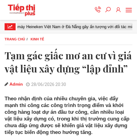
áy Heineken Việt Nam ở Đà Nẵng gây ấn tượng với đối tác miền Trung
TRANG CHỦ
KINH TẾ
Tạm gác giấc mơ an cư vì giá
vật liệu xây dựng “lập đỉnh”
Admin
28/06/2026 20:30
Theo nhận định của nhiều chuyên gia, việc đẩy
mạnh thi công các công trình trọng điểm và khởi
công hàng loạt dự án đầu tư công, cần nhiều loại
vật liệu xây dựng có, trong khi thị trường cung cấp
chưa đáp ứng được sẽ khiến giá vật liệu xây dựng
tiếp tục biến động theo hướng tăng.