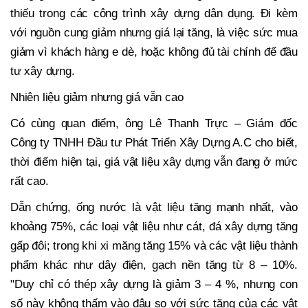
thiếu trong các công trình xây dựng dân dụng. Đi kèm
với nguồn cung giảm nhưng giá lại tăng, là việc sức mua
giảm vì khách hàng e dè, hoặc không đủ tài chính để đầu
tư xây dựng.
Nhiên liệu giảm nhưng giá vẫn cao
Có cùng quan điểm, ông Lê Thanh Trực – Giám đốc
Công ty TNHH Đầu tư Phát Triển Xây Dựng A.C cho biết,
thời điểm hiện tại, giá vật liệu xây dựng vẫn đang ở mức
rất cao.
Dẫn chứng, ống nước là vật liệu tăng mạnh nhất, vào
khoảng 75%, các loại vật liệu như cát, đá xây dựng tăng
gấp đôi; trong khi xi măng tăng 15% và các vật liệu thành
phẩm khác như dây điện, gạch nền tăng từ 8 – 10%.
"Duy chỉ có thép xây dựng là giảm 3 – 4 %, nhưng con
số này không thấm vào đâu so với sức tăng của các vật