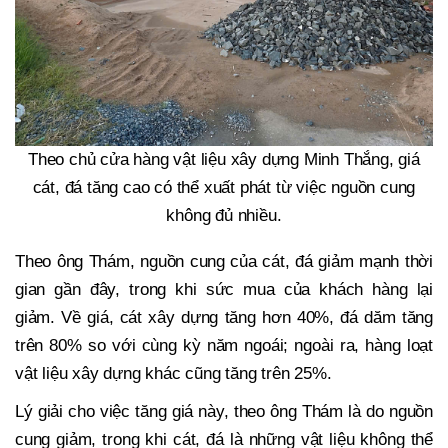
Theo chủ cửa hàng vật liệu xây dựng Minh Thắng, giá
cát, đá tăng cao có thể xuất phát từ việc nguồn cung
không đủ nhiều.
Theo ông Thám, nguồn cung của cát, đá giảm mạnh thời
gian gần đây, trong khi sức mua của khách hàng lại
giảm. Về giá, cát xây dựng tăng hơn 40%, đá dăm tăng
trên 80% so với cùng kỳ năm ngoái; ngoài ra, hàng loạt
vật liệu xây dựng khác cũng tăng trên 25%.
Lý giải cho việc tăng giá này, theo ông Thám là do nguồn
cung giảm, trong khi cát, đá là những vật liệu không thể