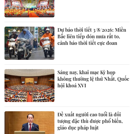
Dự báo thời tiết 3/8/2026: Miền
Bắc liên tiếp đón mưa rất to,
cảnh báo thời tiết cực đoan
Sáng nay, khai mạc Kỳ họp
không thường lệ thứ Nhất, Quốc
hội khoá XVI
Đề xuất người cao tuổi là đối
tượng đặc thù được phổ biến,
giáo dục pháp luật