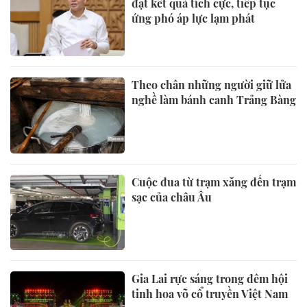
đạt kết quả tích cực, tiếp tục
ứng phó áp lực lạm phát
Theo chân những người giữ lửa
nghề làm bánh canh Trảng Bàng
Cuộc đua từ trạm xăng đến trạm
sạc của châu Âu
Gia Lai rực sáng trong đêm hội
tinh hoa võ cổ truyền Việt Nam