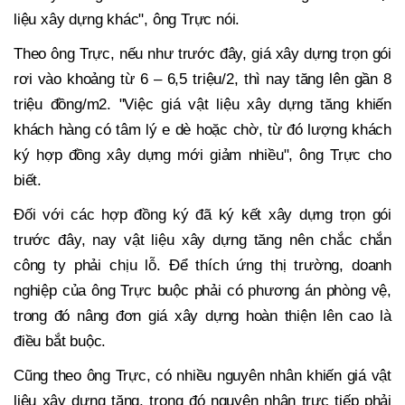
liệu xây dựng khác", ông Trực nói.
Theo ông Trực, nếu như trước đây, giá xây dựng trọn gói
rơi vào khoảng từ 6 – 6,5 triệu/2, thì nay tăng lên gần 8
triệu đồng/m2. "Việc giá vật liệu xây dựng tăng khiến
khách hàng có tâm lý e dè hoặc chờ, từ đó lượng khách
ký hợp đồng xây dựng mới giảm nhiều", ông Trực cho
biết.
Đối với các hợp đồng ký đã ký kết xây dựng trọn gói
trước đây, nay vật liệu xây dựng tăng nên chắc chắn
công ty phải chịu lỗ. Để thích ứng thị trường, doanh
nghiệp của ông Trực buộc phải có phương án phòng vệ,
trong đó nâng đơn giá xây dựng hoàn thiện lên cao là
điều bắt buộc.
Cũng theo ông Trực, có nhiều nguyên nhân khiến giá vật
liệu xây dựng tăng, trong đó nguyên nhân trực tiếp phải