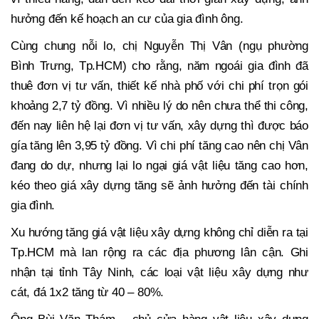
hưởng đến kế hoạch an cư của gia đình ông.
Cùng chung nỗi lo, chị Nguyễn Thị Vân (ngụ phường
Bình Trưng, Tp.HCM) cho rằng, năm ngoái gia đình đã
thuê đơn vị tư vấn, thiết kế nhà phố với chi phí trọn gói
khoảng 2,7 tỷ đồng. Vì nhiều lý do nên chưa thể thi công,
đến nay liên hệ lại đơn vị tư vấn, xây dựng thì được báo
gía tăng lên 3,95 tỷ đồng. Vì chi phí tăng cao nên chị Vân
đang do dự, nhưng lại lo ngại giá vật liệu tăng cao hơn,
kéo theo giá xây dựng tăng sẽ ảnh hưởng đến tài chính
gia đình.
Xu hướng tăng giá vật liệu xây dựng không chỉ diễn ra tại
Tp.HCM mà lan rộng ra các địa phương lân cận. Ghi
nhận tại tỉnh Tây Ninh, các loại vật liệu xây dựng như
cát, đá 1x2 tăng từ 40 – 80%.