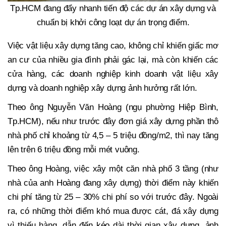
Tp.HCM đang đẩy nhanh tiến độ các dự án xây dựng và
chuẩn bị khởi công loạt dự án trọng điểm.
Việc vật liệu xây dựng tăng cao, không chỉ khiến giấc mơ
an cư của nhiều gia đình phải gác lại, mà còn khiến các
cửa hàng, các doanh nghiệp kinh doanh vật liệu xây
dựng và doanh nghiệp xây dựng ảnh hưởng rất lớn.
Theo ông Nguyễn Văn Hoàng (ngụ phường Hiệp Bình,
Tp.HCM), nếu như trước đây đơn giá xây dựng phần thô
nhà phố chỉ khoảng từ 4,5 – 5 triệu đồng/m2, thì nay tăng
lên trên 6 triệu đồng mỗi mét vuông.
Theo ông Hoàng, việc xây một căn nhà phố 3 tầng (như
nhà của anh Hoàng đang xây dựng) thời điểm này khiến
chi phí tăng từ 25 – 30% chi phí so với trước đây. Ngoài
ra, có những thời điểm khó mua được cát, đá xây dựng
vì thiếu hàng, dẫn đến kéo dài thời gian xây dựng, ảnh