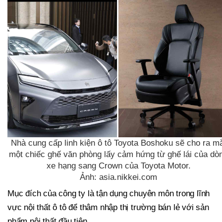
Nhà cung cấp linh kiện ô tô Toyota Boshoku sẽ cho ra m
một chiếc ghế văn phòng lấy cảm hứng từ ghế lái của dò
xe hạng sang Crown của Toyota Motor.
Ảnh: asia.nikkei.com
Mục đích của công ty là tận dụng chuyên môn trong lĩnh
vực nội thất ô tô để thâm nhập thị trường bán lẻ với sản
phẩm nội thất đầu tiên.