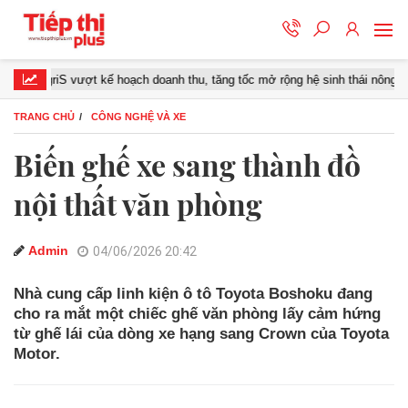
griS vượt kế hoạch doanh thu, tăng tốc mở rộng hệ sinh thái nông nghiệp – 
TRANG CHỦ
CÔNG NGHỆ VÀ XE
Biến ghế xe sang thành đồ
nội thất văn phòng
Admin
04/06/2026 20:42
Nhà cung cấp linh kiện ô tô Toyota Boshoku đang
cho ra mắt một chiếc ghế văn phòng lấy cảm hứng
từ ghế lái của dòng xe hạng sang Crown của Toyota
Motor.