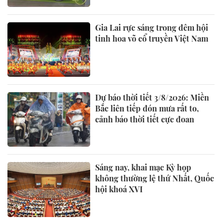
Gia Lai rực sáng trong đêm hội
tinh hoa võ cổ truyền Việt Nam
Dự báo thời tiết 3/8/2026: Miền
Bắc liên tiếp đón mưa rất to,
cảnh báo thời tiết cực đoan
Sáng nay, khai mạc Kỳ họp
không thường lệ thứ Nhất, Quốc
hội khoá XVI