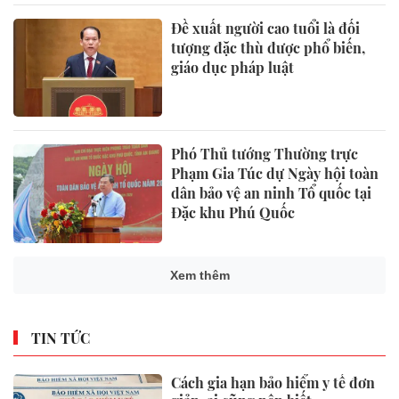
Đề xuất người cao tuổi là đối
tượng đặc thù được phổ biến,
giáo dục pháp luật
Phó Thủ tướng Thường trực
Phạm Gia Túc dự Ngày hội toàn
dân bảo vệ an ninh Tổ quốc tại
Đặc khu Phú Quốc
Xem thêm
TIN TỨC
Cách gia hạn bảo hiểm y tế đơn