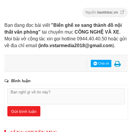
Nguồn
baotintuc.vn
Bạn đang đọc bài viết
"Biến ghế xe sang thành đồ nội
thất văn phòng"
tại chuyên mục
CÔNG NGHỆ VÀ XE
.
Mọi bài vở cộng tác xin gọi hotline 0944.40.40.50
hoặc gửi
về địa chỉ email
(
info.vstarmedia2018@gmail.com
).
Chia sẻ
Bình luận
Gửi bình luận