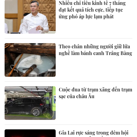
Nhiều chỉ tiêu kinh tế 7 tháng
đạt kết quả tích cực, tiếp tục
ứng phó áp lực lạm phát
Theo chân những người giữ lửa
nghề làm bánh canh Trảng Bàng
Cuộc đua từ trạm xăng đến trạm
sạc của châu Âu
Gia Lai rực sáng trong đêm hội