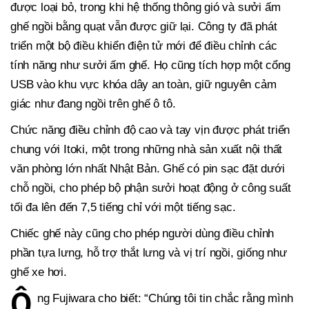
được loại bỏ, trong khi hệ thống thông gió và sưởi ấm
ghế ngồi bằng quạt vẫn được giữ lại. Công ty đã phát
triển một bộ điều khiển điện tử mới để điều chỉnh các
tính năng như sưởi ấm ghế. Họ cũng tích hợp một cổng
USB vào khu vực khóa dây an toàn, giữ nguyên cảm
giác như đang ngồi trên ghế ô tô.
Chức năng điều chỉnh độ cao và tay vịn được phát triển
chung với Itoki, một trong những nhà sản xuất nội thất
văn phòng lớn nhất Nhật Bản. Ghế có pin sạc đặt dưới
chỗ ngồi, cho phép bộ phận sưởi hoạt động ở công suất
tối đa lên đến 7,5 tiếng chỉ với một tiếng sạc.
Chiếc ghế này cũng cho phép người dùng điều chỉnh
phần tựa lưng, hỗ trợ thắt lưng và vị trí ngồi, giống như
ghế xe hơi.
Ô
ng Fujiwara cho biết: “Chúng tôi tin chắc rằng mình