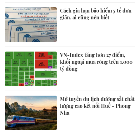
Cách gia hạn bảo hiểm y tế đơn
giản, ai cũng nên biết
VN-Index tăng hơn 27 điểm,
khối ngoại mua ròng trên 1.000
tỷ đồng
Mở tuyến du lịch đường sắt chất
lượng cao kết nối Huế - Phong
Nha