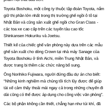
Toyota Boshoku, một công ty thuộc tập đoàn Toyota, nắm
giữ thị phần lớn nhất trong thị trường ghế ngồi ô tô tại
Nhật Bản và cũng sản xuất ghế ngồi cho Gran Class -
các toa xe cao cấp trên các tuyến tàu cao tốc
Shinkansen Hokuriku và Joetsu.
Thiết kế của chiếc ghế văn phòng này dựa trên các mẫu
ghế sản xuất cho dòng Crown tại nhà máy Sanage của
Toyota Boshoku ở tỉnh Aichi, miền Trung Nhật Bản, và
được trang bị thêm các chức năng bổ sung.
Ông Norihiko Fujiwara, người đứng đầu dự án cho biết:
“Những kinh nghiệm mà chúng tôi tích lũy được để giúp
tài xế cảm thấy thoải mái ngay cả trong những chuyến đi
dài cũng có thể được áp dụng cho công việc văn phòng”.
Các bộ phận không cần thiết, chẳng hạn như túi khí, đã