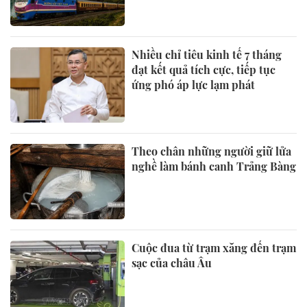
Nhiều chỉ tiêu kinh tế 7 tháng
đạt kết quả tích cực, tiếp tục
ứng phó áp lực lạm phát
Theo chân những người giữ lửa
nghề làm bánh canh Trảng Bàng
Cuộc đua từ trạm xăng đến trạm
sạc của châu Âu