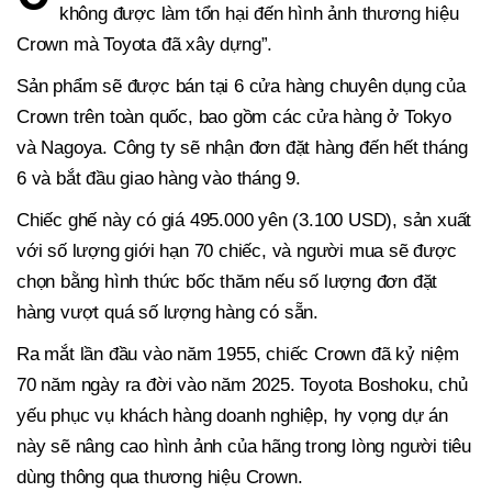
không được làm tổn hại đến hình ảnh thương hiệu
Crown mà Toyota đã xây dựng”.
Sản phẩm sẽ được bán tại 6 cửa hàng chuyên dụng của
Crown trên toàn quốc, bao gồm các cửa hàng ở Tokyo
và Nagoya. Công ty sẽ nhận đơn đặt hàng đến hết tháng
6 và bắt đầu giao hàng vào tháng 9.
Chiếc ghế này có giá 495.000 yên (3.100 USD), sản xuất
với số lượng giới hạn 70 chiếc, và người mua sẽ được
chọn bằng hình thức bốc thăm nếu số lượng đơn đặt
hàng vượt quá số lượng hàng có sẵn.
Ra mắt lần đầu vào năm 1955, chiếc Crown đã kỷ niệm
70 năm ngày ra đời vào năm 2025. Toyota Boshoku, chủ
yếu phục vụ khách hàng doanh nghiệp, hy vọng dự án
này sẽ nâng cao hình ảnh của hãng trong lòng người tiêu
dùng thông qua thương hiệu Crown.