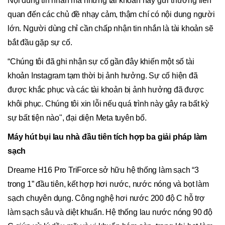
Nội dung tin nhắn mà những tài khoản này gửi thường liên
quan đến các chủ đề nhạy cảm, thậm chí có nội dung người
lớn. Người dùng chỉ cần chấp nhận tin nhắn là tài khoản sẽ
bắt đầu gặp sự cố.
“Chúng tôi đã ghi nhận sự cố gần đây khiến một số tài
khoản Instagram tạm thời bị ảnh hưởng. Sự cố hiện đã
được khắc phục và các tài khoản bị ảnh hưởng đã được
khôi phục. Chúng tôi xin lỗi nếu quá trình này gây ra bất kỳ
sự bất tiện nào", đại diện Meta tuyên bố.
Máy hút bụi lau nhà đầu tiên tích hợp ba giải pháp làm
sạch
Dreame H16 Pro TriForce sở hữu hệ thống làm sạch “3
trong 1” đầu tiên, kết hợp hơi nước, nước nóng và bọt làm
sạch chuyên dụng. Công nghệ hơi nước 200 độ C hỗ trợ
làm sạch sâu và diệt khuẩn. Hệ thống lau nước nóng 90 độ