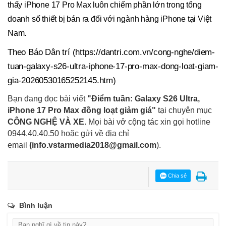
thấy iPhone 17 Pro Max luôn chiếm phần lớn trong tổng
doanh số thiết bị bán ra đối với ngành hàng iPhone tại Việt
Nam.
Theo Báo Dân trí (https://dantri.com.vn/cong-nghe/diem-
tuan-galaxy-s26-ultra-iphone-17-pro-max-dong-loat-giam-
gia-20260530165252145.htm)
Bạn đang đọc bài viết
"Điểm tuần: Galaxy S26 Ultra,
iPhone 17 Pro Max đồng loạt giảm giá"
tại chuyên mục
CÔNG NGHỆ VÀ XE
. Mọi bài vở cộng tác xin gọi hotline
0944.40.40.50
hoặc gửi về địa chỉ
email
(
info.vstarmedia2018@gmail.com
).
Chia sẻ
Bình luận