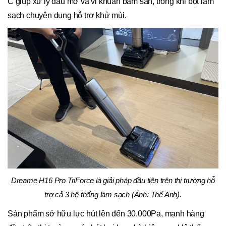
C giúp xử lý dầu mỡ và vi khuẩn bám sàn, trong khi bọt làm
sạch chuyên dụng hỗ trợ khử mùi.
Dreame H16 Pro TriForce là giải pháp đầu tiên trên thị trường hỗ
trợ cả 3 hệ thống làm sạch (Ảnh: Thế Anh).
Sản phẩm sở hữu lực hút lên đến 30.000Pa, mạnh hàng