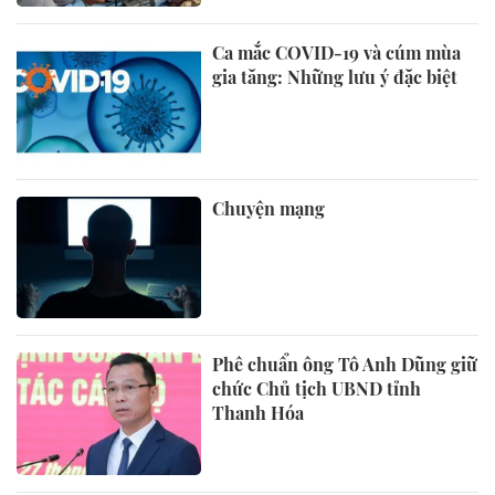
Ca mắc COVID-19 và cúm mùa
gia tăng: Những lưu ý đặc biệt
Chuyện mạng
Phê chuẩn ông Tô Anh Dũng giữ
chức Chủ tịch UBND tỉnh
Thanh Hóa