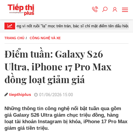
vì nốt ruồi "lạ" mọc trên trán, bác sĩ chỉ mặt điểm tên dấu hiệu "chí mạng"
TRANG CHỦ
CÔNG NGHỆ VÀ XE
Điểm tuần: Galaxy S26
Ultra, iPhone 17 Pro Max
đồng loạt giảm giá
tiepthiplus
01/06/2026 15:00
Những thông tin công nghệ nổi bật tuần qua gồm
giá Galaxy S26 Ultra giảm chục triệu đồng, hàng
loạt tài khoản Instagram bị khóa, iPhone 17 Pro Max
giảm giá tiền triệu.