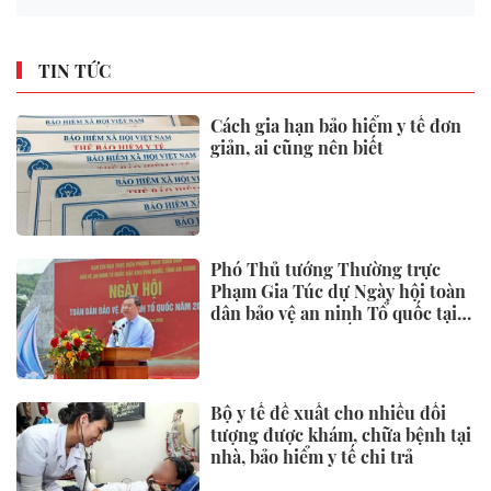
TIN TỨC
Cách gia hạn bảo hiểm y tế đơn
giản, ai cũng nên biết
Phó Thủ tướng Thường trực
Phạm Gia Túc dự Ngày hội toàn
dân bảo vệ an ninh Tổ quốc tại
Đặc khu Phú Quốc
Bộ y tế đề xuất cho nhiều đối
tượng được khám, chữa bệnh tại
nhà, bảo hiểm y tế chi trả