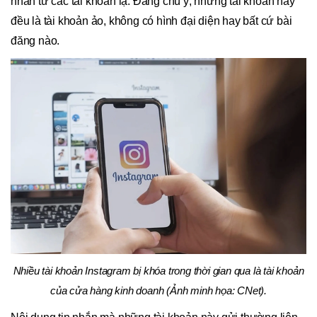
nhắn từ các tài khoản lạ. Đáng chú ý, những tài khoản này
đều là tài khoản ảo, không có hình đại diện hay bất cứ bài
đăng nào.
Nhiều tài khoản Instagram bị khóa trong thời gian qua là tài khoản
của cửa hàng kinh doanh (Ảnh minh họa: CNet).