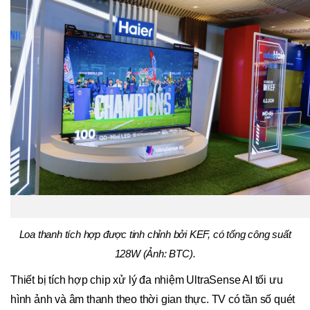
Loa thanh tích hợp được tinh chỉnh bởi KEF, có tổng công suất
128W (Ảnh: BTC).
Thiết bị tích hợp chip xử lý đa nhiệm UltraSense AI tối ưu
hình ảnh và âm thanh theo thời gian thực. TV có tần số quét