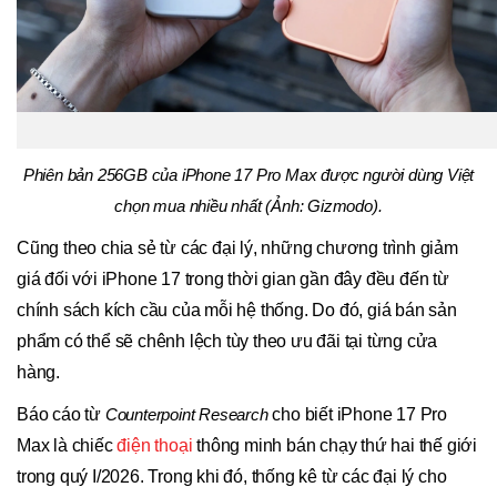
Phiên bản 256GB của iPhone 17 Pro Max được người dùng Việt
chọn mua nhiều nhất (Ảnh: Gizmodo).
Cũng theo chia sẻ từ các đại lý, những chương trình giảm
giá đối với iPhone 17 trong thời gian gần đây đều đến từ
chính sách kích cầu của mỗi hệ thống. Do đó, giá bán sản
phẩm có thể sẽ chênh lệch tùy theo ưu đãi tại từng cửa
hàng.
Báo cáo từ
Counterpoint Research
cho biết iPhone 17 Pro
Max là chiếc
điện thoại
thông minh bán chạy thứ hai thế giới
trong quý I/2026. Trong khi đó, thống kê từ các đại lý cho