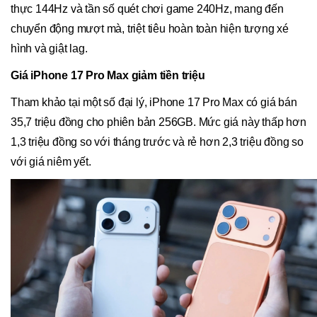
thực 144Hz và tần số quét chơi game 240Hz, mang đến
chuyển động mượt mà, triệt tiêu hoàn toàn hiện tượng xé
hình và giật lag.
Giá iPhone 17 Pro Max giảm tiền triệu
Tham khảo tại một số đại lý, iPhone 17 Pro Max có giá bán
35,7 triệu đồng cho phiên bản 256GB. Mức giá này thấp hơn
1,3 triệu đồng so với tháng trước và rẻ hơn 2,3 triệu đồng so
với giá niêm yết.