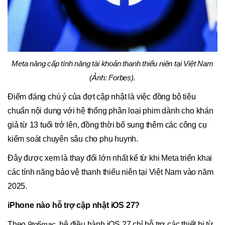
Meta nâng cấp tính năng tài khoản thanh thiếu niên tại Việt Nam
(Ảnh: Forbes).
Điểm đáng chú ý của đợt cập nhật là việc đồng bộ tiêu
chuẩn nội dung với hệ thống phân loại phim dành cho khán
giả từ 13 tuổi trở lên, đồng thời bổ sung thêm các công cụ
kiểm soát chuyên sâu cho phụ huynh.
Đây được xem là thay đổi lớn nhất kể từ khi Meta triển khai
các tính năng bảo vệ thanh thiếu niên tại Việt Nam vào năm
2025.
iPhone nào hỗ trợ cập nhật iOS 27?
Theo
9to5mac
, hệ điều hành iOS 27 chỉ hỗ trợ các thiết bị từ