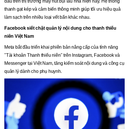
đầu trên thị trường máy hút bụi lau nhà hiện nay. Hệ thống
thanh gạt kép và cảm biến thông minh giúp tối ưu hiệu quả
làm sạch trên nhiều loại vết bẩn khác nhau.
Facebook siết chặt quản lý nội dung cho thanh thiếu
niên Việt Nam
Meta bắt đầu triển khai phiên bản nâng cấp của tính năng
"Tài khoản Thanh thiếu niên" trên Instagram, Facebook và
Messenger tại Việt Nam, tăng kiểm soát nội dung và công cụ
quản lý dành cho phụ huynh.