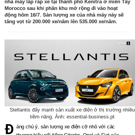
nhà máy lắp ráp xe tại thành phố Kenitra ở miền Tây
Morocco sau khi phân khu mở rộng đi vào hoạt
động hôm 16/7. Sản lượng xe của nhà máy này sẽ
tăng vọt từ 200.000 xe/năm lên 535.000 xe/năm.
Stellantis đẩy mạnh sản xuất xe điện ở thị trường nhiều
tiềm năng. Ảnh: essential-business.pt
Đ
áng chú ý, sản lượng xe điện cỡ nhỏ với các