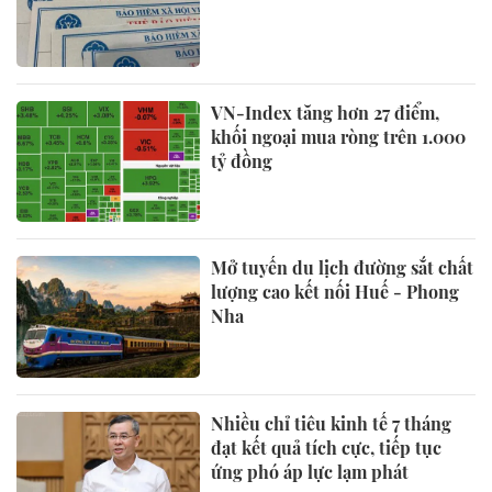
VN-Index tăng hơn 27 điểm,
khối ngoại mua ròng trên 1.000
tỷ đồng
Mở tuyến du lịch đường sắt chất
lượng cao kết nối Huế - Phong
Nha
Nhiều chỉ tiêu kinh tế 7 tháng
đạt kết quả tích cực, tiếp tục
ứng phó áp lực lạm phát