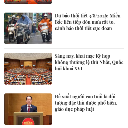
Dự báo thời tiết 3/8/2026: Miền
Bắc liên tiếp đón mưa rất to,
cảnh báo thời tiết cực đoan
Sáng nay, khai mạc Kỳ họp
không thường lệ thứ Nhất, Quốc
hội khoá XVI
Đề xuất người cao tuổi là đối
tượng đặc thù được phổ biến,
giáo dục pháp luật