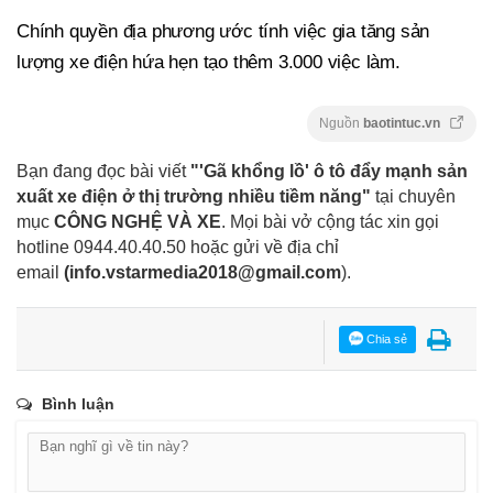
Chính quyền địa phương ước tính việc gia tăng sản
lượng xe điện hứa hẹn tạo thêm 3.000 việc làm.
Nguồn
baotintuc.vn
Bạn đang đọc bài viết
"'Gã khổng lồ' ô tô đẩy mạnh sản
xuất xe điện ở thị trường nhiều tiềm năng"
tại chuyên
mục
CÔNG NGHỆ VÀ XE
. Mọi bài vở cộng tác xin gọi
hotline 0944.40.40.50
hoặc gửi về địa chỉ
email
(
info.vstarmedia2018@gmail.com
).
Chia sẻ
Bình luận