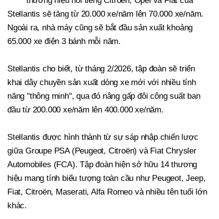
thương hiệu nổi tiếng Citroën, Opel và Fiat của
Stellantis sẽ tăng từ 20.000 xe/năm lên 70.000 xe/năm.
Ngoài ra, nhà máy cũng sẽ bắt đầu sản xuất khoảng
65.000 xe điện 3 bánh mỗi năm.
Stellantis cho biết, từ tháng 2/2026, tập đoàn sẽ triển
khai dây chuyền sản xuất dòng xe mới với nhiều tính
năng "thông minh", qua đó nâng gấp đôi công suất ban
đầu từ 200.000 xe/năm lên 400.000 xe/năm.
Stellantis được hình thành từ sự sáp nhập chiến lược
giữa Groupe PSA (Peugeot, Citroën) và Fiat Chrysler
Automobiles (FCA). Tập đoàn hiện sở hữu 14 thương
hiệu mang tính biểu tượng toàn cầu như Peugeot, Jeep,
Fiat, Citroën, Maserati, Alfa Romeo và nhiều tên tuổi lớn
khác.