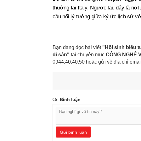
thường tại Italy. Ngược lại, đây là nỗ 
cầu nối lý tưởng giữa ký ức lịch sử vớ
Bạn đang đọc bài viết
"Hồi sinh biểu 
di sản"
tại chuyên mục
CÔNG NGHỆ V
0944.40.40.50
hoặc gửi về địa chỉ emai
Bình luận
Gửi bình luận