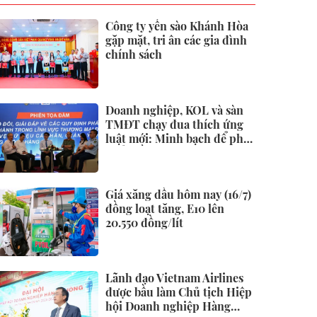
Công ty yến sào Khánh Hòa
gặp mặt, tri ân các gia đình
chính sách
Doanh nghiệp, KOL và sàn
TMĐT chạy đua thích ứng
luật mới: Minh bạch để phát
triển bền vững
Giá xăng dầu hôm nay (16/7)
đồng loạt tăng, E10 lên
20.550 đồng/lít
Lãnh đạo Vietnam Airlines
được bầu làm Chủ tịch Hiệp
hội Doanh nghiệp Hàng