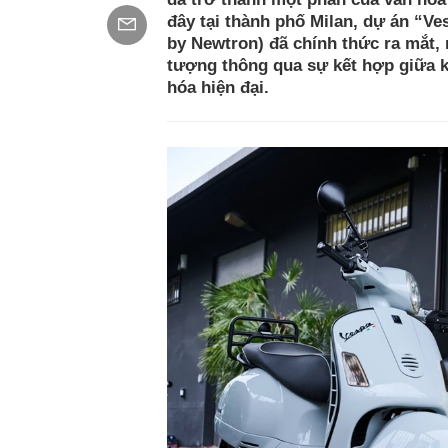
đây tại thành phố Milan, dự án “
by Newtron) đã chính thức ra mắt,
tượng thông qua sự kết hợp giữa k
hóa hiện đại.