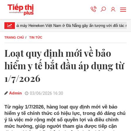
 máy Heineken Việt Nam ở Đà Nẵng gây ấn tượng với đối tác miền Trung
TRANG CHỦ
TIN TỨC
Loạt quy định mới về bảo
hiểm y tế bắt đầu áp dụng từ
1/7/2026
Admin
03/06/2026 16:30
Từ ngày 1/7/2026, hàng loạt quy định mới về bảo
hiểm y tế chính thức có hiệu lực, trong đó đáng chú
ý là việc mở rộng một số quyền lợi và điều chỉnh
mức hưởng, giúp người tham gia được tiếp cận