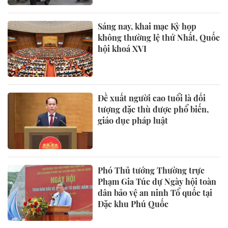
Sáng nay, khai mạc Kỳ họp
không thường lệ thứ Nhất, Quốc
hội khoá XVI
Đề xuất người cao tuổi là đối
tượng đặc thù được phổ biến,
giáo dục pháp luật
Phó Thủ tướng Thường trực
Phạm Gia Túc dự Ngày hội toàn
dân bảo vệ an ninh Tổ quốc tại
Đặc khu Phú Quốc