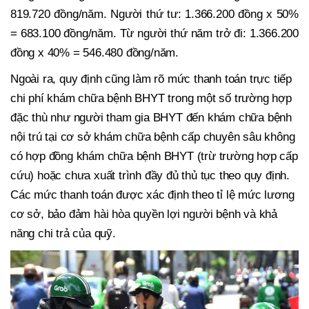
819.720 đồng/năm. Người thứ tư: 1.366.200 đồng x 50%
= 683.100 đồng/năm. Từ người thứ năm trở đi: 1.366.200
đồng x 40% = 546.480 đồng/năm.
Ngoài ra, quy định cũng làm rõ mức thanh toán trực tiếp
chi phí khám chữa bệnh BHYT trong một số trường hợp
đặc thù như người tham gia BHYT đến khám chữa bệnh
nội trú tại cơ sở khám chữa bệnh cấp chuyên sâu không
có hợp đồng khám chữa bệnh BHYT (trừ trường hợp cấp
cứu) hoặc chưa xuất trình đầy đủ thủ tục theo quy định.
Các mức thanh toán được xác định theo tỉ lệ mức lương
cơ sở, bảo đảm hài hòa quyền lợi người bệnh và khả
năng chi trả của quỹ.