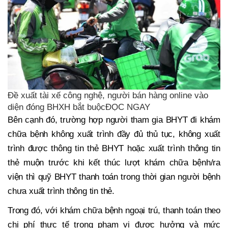
Đề xuất tài xế công nghệ, người bán hàng online vào
diện đóng BHXH bắt buộcĐỌC NGAY
Bên cạnh đó, trường hợp người tham gia BHYT đi khám
chữa bệnh không xuất trình đầy đủ thủ tục, không xuất
trình được thông tin thẻ BHYT hoặc xuất trình thông tin
thẻ muộn trước khi kết thúc lượt khám chữa bệnh/ra
viện thì quỹ BHYT thanh toán trong thời gian người bệnh
chưa xuất trình thông tin thẻ.
Trong đó, với khám chữa bệnh ngoại trú, thanh toán theo
chi phí thực tế trong phạm vi được hưởng và mức