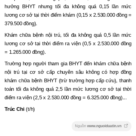
hưởng BHYT nhưng tối đa không quá 0,15 lần mức
lương cơ sở tại thời điểm khám (0,15 x 2.530.000 đồng =
379.500 đồng).
Khám chữa bệnh nội trú, tối đa không quá 0,5 lần mức
lương cơ sở tại thời điểm ra viện (0,5 x 2.530.000 đồng
= 1.265.000 đồng).
Trường hợp người tham gia BHYT đến khám chữa bệnh
nội trú tại cơ sở cấp chuyên sâu không có hợp đồng
khám chữa bệnh BHYT (trừ trường hợp cấp cứu), thanh
toán tối đa không quá 2,5 lần mức lương cơ sở tại thời
điểm ra viện (2,5 x 2.530.000 đồng = 6.325.000 đồng)...
Trúc Chi
(t/h)
Nguồn
www.nguoiduatin.vn