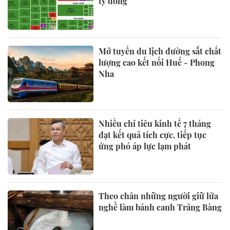
tỷ đồng
Mở tuyến du lịch đường sắt chất
lượng cao kết nối Huế - Phong
Nha
Nhiều chỉ tiêu kinh tế 7 tháng
đạt kết quả tích cực, tiếp tục
ứng phó áp lực lạm phát
Theo chân những người giữ lửa
nghề làm bánh canh Trảng Bàng