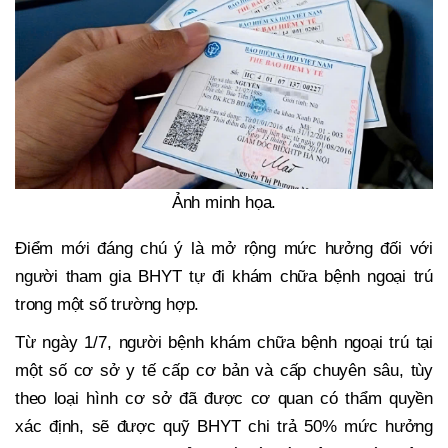
Ảnh minh họa.
Điểm mới đáng chú ý là mở rộng mức hưởng đối với
người tham gia BHYT tự đi khám chữa bệnh ngoại trú
trong một số trường hợp.
Từ ngày 1/7, người bệnh khám chữa bệnh ngoại trú tại
một số cơ sở y tế cấp cơ bản và cấp chuyên sâu, tùy
theo loại hình cơ sở đã được cơ quan có thẩm quyền
xác định, sẽ được quỹ BHYT chi trả 50% mức hưởng