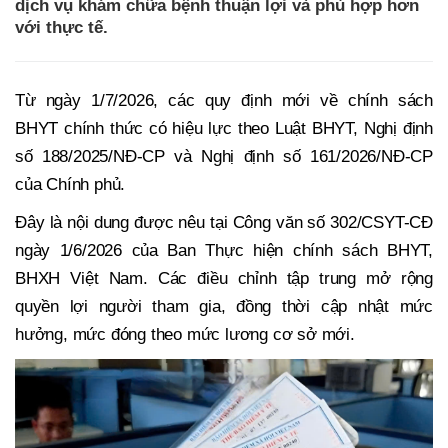
dịch vụ khám chữa bệnh thuận lợi và phù hợp hơn
với thực tế.
Từ ngày 1/7/2026, các quy định mới về chính sách
BHYT chính thức có hiệu lực theo Luật BHYT, Nghị định
số 188/2025/NĐ-CP và Nghị định số 161/2026/NĐ-CP
của Chính phủ.
Đây là nội dung được nêu tại Công văn số 302/CSYT-CĐ
ngày 1/6/2026 của Ban Thực hiện chính sách BHYT,
BHXH Việt Nam. Các điều chỉnh tập trung mở rộng
quyền lợi người tham gia, đồng thời cập nhật mức
hưởng, mức đóng theo mức lương cơ sở mới.