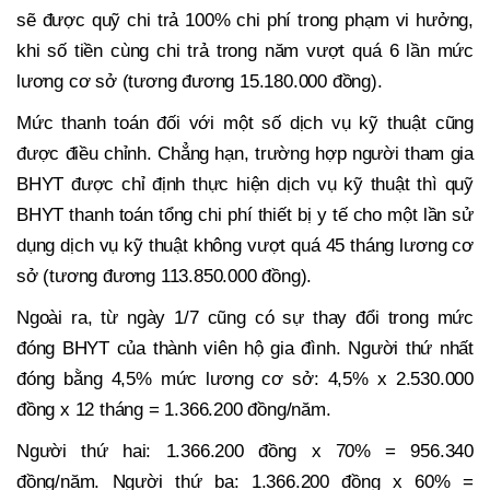
sẽ được quỹ chi trả 100% chi phí trong phạm vi hưởng,
khi số tiền cùng chi trả trong năm vượt quá 6 lần mức
lương cơ sở (tương đương 15.180.000 đồng).
Mức thanh toán đối với một số dịch vụ kỹ thuật cũng
được điều chỉnh. Chẳng hạn, trường hợp người tham gia
BHYT được chỉ định thực hiện dịch vụ kỹ thuật thì quỹ
BHYT thanh toán tổng chi phí thiết bị y tế cho một lần sử
dụng dịch vụ kỹ thuật không vượt quá 45 tháng lương cơ
sở (tương đương 113.850.000 đồng).
Ngoài ra, từ ngày 1/7 cũng có sự thay đổi trong mức
đóng BHYT của thành viên hộ gia đình. Người thứ nhất
đóng bằng 4,5% mức lương cơ sở: 4,5% x 2.530.000
đồng x 12 tháng = 1.366.200 đồng/năm.
Người thứ hai: 1.366.200 đồng x 70% = 956.340
đồng/năm. Người thứ ba: 1.366.200 đồng x 60% =