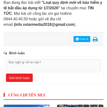
Bạn đang đọc bài viết
"Loạt quy định mới về bảo hiểm y
tế bắt đầu áp dụng từ 1/7/2026"
tại chuyên mục
TIN
TỨC
. Mọi bài vở cộng tác xin gọi hotline
0944.40.40.50
hoặc gửi về địa chỉ
email
(
info.vstarmedia2018@gmail.com
).
Chia sẻ
Bình luận
Gửi bình luận
CÙNG CHUYÊN MỤC