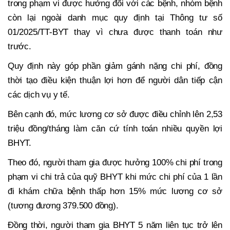
trong phạm vi được hưởng đối với các bệnh, nhóm bệnh
còn lại ngoài danh mục quy định tại Thông tư số
01/2025/TT-BYT thay vì chưa được thanh toán như
trước.
Quy định này góp phần giảm gánh nặng chi phí, đồng
thời tạo điều kiện thuận lợi hơn để người dân tiếp cận
các dịch vụ y tế.
Bên cạnh đó, mức lương cơ sở được điều chỉnh lên 2,53
triệu đồng/tháng làm căn cứ tính toán nhiều quyền lợi
BHYT.
Theo đó, người tham gia được hưởng 100% chi phí trong
phạm vi chi trả của quỹ BHYT khi mức chi phí của 1 lần
đi khám chữa bệnh thấp hơn 15% mức lương cơ sở
(tương đương 379.500 đồng).
Đồng thời, người tham gia BHYT 5 năm liên tục trở lên