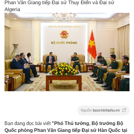
Phan Văn Giang tiếp Đại sứ Thụy Điển và Đại sứ
Algeria
Nguồn
baochinhphu.vn
Bạn đang đọc bài viết
"Phó Thủ tướng, Bộ trưởng Bộ
Quốc phòng Phan Văn Giang tiếp Đại sứ Hàn Quốc tại