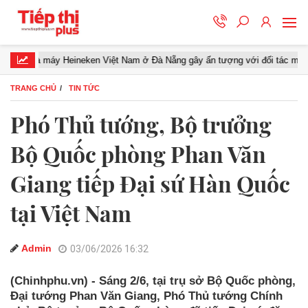
y Heineken Việt Nam ở Đà Nẵng gây ấn tượng với đối tác miền Trung
TRANG CHỦ
TIN TỨC
Phó Thủ tướng, Bộ trưởng
Bộ Quốc phòng Phan Văn
Giang tiếp Đại sứ Hàn Quốc
tại Việt Nam
Admin
03/06/2026 16:32
(Chinhphu.vn) - Sáng 2/6, tại trụ sở Bộ Quốc phòng,
Đại tướng Phan Văn Giang, Phó Thủ tướng Chính