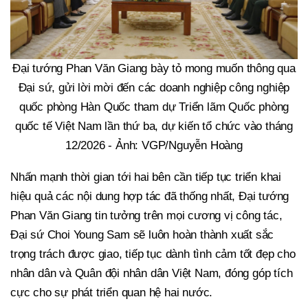
Đại tướng Phan Văn Giang bày tỏ mong muốn thông qua
Đại sứ, gửi lời mời đến các doanh nghiệp công nghiệp
quốc phòng Hàn Quốc tham dự Triển lãm Quốc phòng
quốc tế Việt Nam lần thứ ba, dự kiến tổ chức vào tháng
12/2026 - Ảnh: VGP/Nguyễn Hoàng
Nhấn mạnh thời gian tới hai bên cần tiếp tục triển khai
hiệu quả các nội dung hợp tác đã thống nhất, Đại tướng
Phan Văn Giang tin tưởng trên mọi cương vị công tác,
Đại sứ Choi Young Sam sẽ luôn hoàn thành xuất sắc
trọng trách được giao, tiếp tục dành tình cảm tốt đẹp cho
nhân dân và Quân đội nhân dân Việt Nam, đóng góp tích
cực cho sự phát triển quan hệ hai nước.