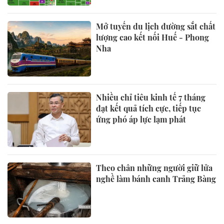
Mở tuyến du lịch đường sắt chất
lượng cao kết nối Huế - Phong
Nha
Nhiều chỉ tiêu kinh tế 7 tháng
đạt kết quả tích cực, tiếp tục
ứng phó áp lực lạm phát
Theo chân những người giữ lửa
nghề làm bánh canh Trảng Bàng