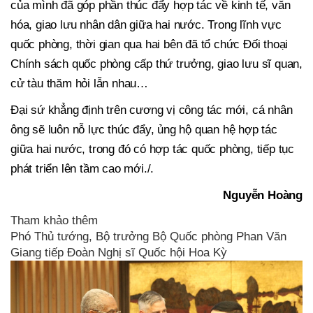
của mình đã góp phần thúc đẩy hợp tác về kinh tế, văn
hóa, giao lưu nhân dân giữa hai nước. Trong lĩnh vực
quốc phòng, thời gian qua hai bên đã tổ chức Đối thoại
Chính sách quốc phòng cấp thứ trưởng, giao lưu sĩ quan,
cử tàu thăm hỏi lẫn nhau…
Đại sứ khẳng định trên cương vị công tác mới, cá nhân
ông sẽ luôn nỗ lực thúc đẩy, ủng hộ quan hệ hợp tác
giữa hai nước, trong đó có hợp tác quốc phòng, tiếp tục
phát triển lên tầm cao mới./.
Nguyễn Hoàng
Tham khảo thêm
Phó Thủ tướng, Bộ trưởng Bộ Quốc phòng Phan Văn
Giang tiếp Đoàn Nghị sĩ Quốc hội Hoa Kỳ