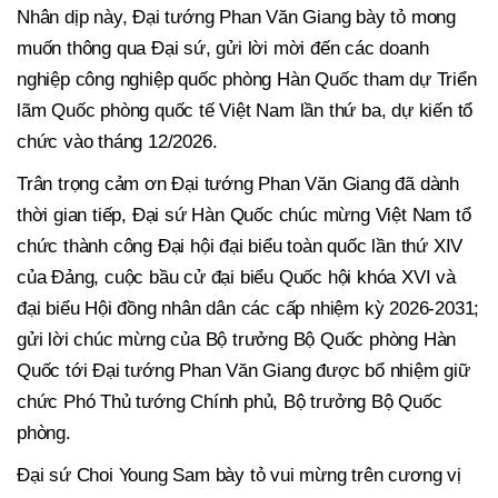
Nhân dịp này, Đại tướng Phan Văn Giang bày tỏ mong
muốn thông qua Đại sứ, gửi lời mời đến các doanh
nghiệp công nghiệp quốc phòng Hàn Quốc tham dự Triển
lãm Quốc phòng quốc tế Việt Nam lần thứ ba, dự kiến tổ
chức vào tháng 12/2026.
Trân trọng cảm ơn Đại tướng Phan Văn Giang đã dành
thời gian tiếp, Đại sứ Hàn Quốc chúc mừng Việt Nam tổ
chức thành công Đại hội đại biểu toàn quốc lần thứ XIV
của Đảng, cuộc bầu cử đại biểu Quốc hội khóa XVI và
đại biểu Hội đồng nhân dân các cấp nhiệm kỳ 2026-2031;
gửi lời chúc mừng của Bộ trưởng Bộ Quốc phòng Hàn
Quốc tới Đại tướng Phan Văn Giang được bổ nhiệm giữ
chức Phó Thủ tướng Chính phủ, Bộ trưởng Bộ Quốc
phòng.
Đại sứ Choi Young Sam bày tỏ vui mừng trên cương vị