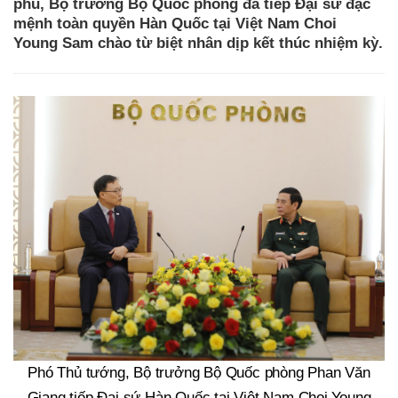
phủ, Bộ trưởng Bộ Quốc phòng đã tiếp Đại sứ đặc
mệnh toàn quyền Hàn Quốc tại Việt Nam Choi
Young Sam chào từ biệt nhân dịp kết thúc nhiệm kỳ.
Phó Thủ tướng, Bộ trưởng Bộ Quốc phòng Phan Văn
Giang tiếp Đại sứ Hàn Quốc tại Việt Nam Choi Young