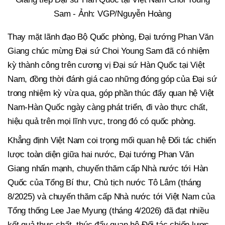
Sam - Ảnh: VGP/Nguyễn Hoàng
Thay mặt lãnh đạo Bộ Quốc phòng, Đại tướng Phan Văn
Giang chúc mừng Đại sứ Choi Young Sam đã có nhiệm
kỳ thành công trên cương vị Đại sứ Hàn Quốc tại Việt
Nam, đồng thời đánh giá cao những đóng góp của Đại sứ
trong nhiệm kỳ vừa qua, góp phần thúc đẩy quan hệ Việt
Nam-Hàn Quốc ngày càng phát triển, đi vào thực chất,
hiệu quả trên mọi lĩnh vực, trong đó có quốc phòng.
Khẳng định Việt Nam coi trọng mối quan hệ Đối tác chiến
lược toàn diện giữa hai nước, Đại tướng Phan Văn
Giang nhấn mạnh, chuyến thăm cấp Nhà nước tới Hàn
Quốc của Tổng Bí thư, Chủ tịch nước Tô Lâm (tháng
8/2025) và chuyến thăm cấp Nhà nước tới Việt Nam của
Tổng thống Lee Jae Myung (tháng 4/2026) đã đạt nhiều
kết quả thực chất, thúc đẩy quan hệ Đối tác chiến lược