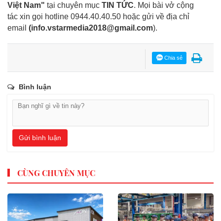
Việt Nam"
tại chuyên mục
TIN TỨC
. Mọi bài vở cộng
tác xin gọi hotline 0944.40.40.50
hoặc gửi về địa chỉ
email
(
info.vstarmedia2018@gmail.com
).
Chia sẻ
Bình luận
Gửi bình luận
CÙNG CHUYÊN MỤC