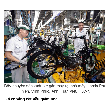
Dây chuyền sản xuất xe gắn máy tại nhà máy Honda Ph
Yên, Vĩnh Phúc. Ảnh: Trần Việt/TTXVN
Giá xe xăng bắt đầu giảm nhẹ