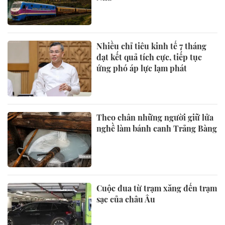
Nhiều chỉ tiêu kinh tế 7 tháng
đạt kết quả tích cực, tiếp tục
ứng phó áp lực lạm phát
Theo chân những người giữ lửa
nghề làm bánh canh Trảng Bàng
Cuộc đua từ trạm xăng đến trạm
sạc của châu Âu