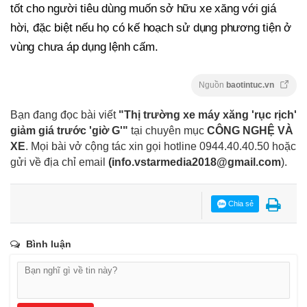
tốt cho người tiêu dùng muốn sở hữu xe xăng với giá
hời, đặc biệt nếu họ có kế hoạch sử dụng phương tiện ở
vùng chưa áp dụng lệnh cấm.
Nguồn
baotintuc.vn
Bạn đang đọc bài viết
"Thị trường xe máy xăng 'rục rịch'
giảm giá trước 'giờ G'"
tại chuyên mục
CÔNG NGHỆ VÀ
XE
. Mọi bài vở cộng tác xin gọi hotline 0944.40.40.50
hoặc
gửi về địa chỉ email
(
info.vstarmedia2018@gmail.com
).
Chia sẻ
Bình luận