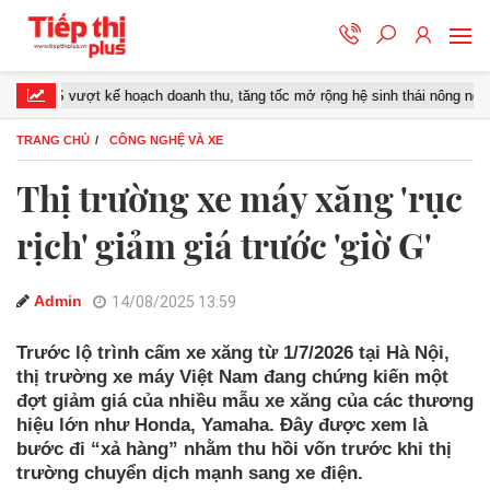
 vượt kế hoạch doanh thu, tăng tốc mở rộng hệ sinh thái nông nghiệp – thự
TRANG CHỦ
CÔNG NGHỆ VÀ XE
Thị trường xe máy xăng 'rục
rịch' giảm giá trước 'giờ G'
Admin
14/08/2025 13:59
Trước lộ trình cấm xe xăng từ 1/7/2026 tại Hà Nội,
thị trường xe máy Việt Nam đang chứng kiến một
đợt giảm giá của nhiều mẫu xe xăng của các thương
hiệu lớn như Honda, Yamaha. Đây được xem là
bước đi “xả hàng” nhằm thu hồi vốn trước khi thị
trường chuyển dịch mạnh sang xe điện.