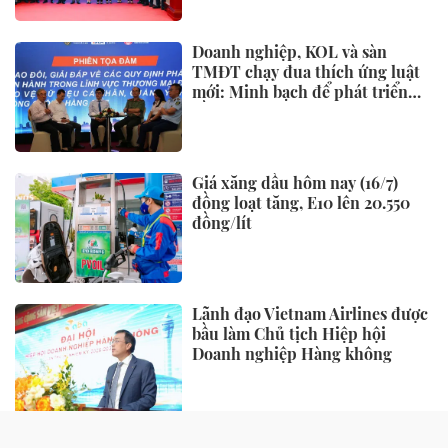
Doanh nghiệp, KOL và sàn
TMĐT chạy đua thích ứng luật
mới: Minh bạch để phát triển
bền vững
Giá xăng dầu hôm nay (16/7)
đồng loạt tăng, E10 lên 20.550
đồng/lít
Lãnh đạo Vietnam Airlines được
bầu làm Chủ tịch Hiệp hội
Doanh nghiệp Hàng không