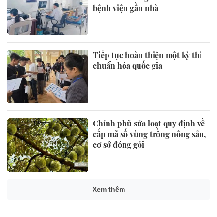
bệnh viện gần nhà
Tiếp tục hoàn thiện một kỳ thi
chuẩn hóa quốc gia
Chính phủ sửa loạt quy định về
cấp mã số vùng trồng nông sản,
cơ sở đóng gói
Xem thêm