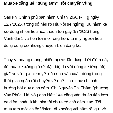
Mua xe xăng để “dùng tạm”, rồi chuyển vùng
Sau khi Chính phủ ban hành Chỉ thị 20/CT-TTg ngày
12/7/2025, trong đó nêu rõ Hà Nội sẽ ngừng lưu hành xe
sử dụng nhiên liệu hóa thạch từ ngày 1/7/2026 trong
Vành đai 1 và tiến tới mở rộng hơn, tâm lý người tiêu
dùng cũng có những chuyển biến đáng kể.
Thay vì hoang mang, nhiều người tận dụng thời điểm này
để mua xe xăng giá rẻ, đặc biệt là với dòng xe từng "đội
giá" so với giá niêm yết của nhà sản xuất, dùng trong
thời gian ngắn rồi chuyển về quê – nơi chưa bị ảnh
hưởng bởi quy định cấm. Chị Nguyễn Thị Thắm (phường
Vạn Phúc, Hà Nội) cho biết: “Xe xăng vẫn thuận tiện hơn
xe điện, nhất là khi nhà tôi chưa có chỗ cắm sạc. Tôi
mua tạm một chiếc Vision, đi khoảng vài năm rồi gửi về