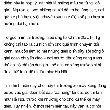
điểm này là hợp lý, đặt biệt là những mẫu xe từng "đội
giá". Ngược lại, với những người đã có hạ tầng sạc, nơi
gửi xe phù hợp, việc chuyển sang xe điện sẽ phù hợp xu
hướng dài hạn hơn.
Từ góc nhìn thị trường, hiệu ứng từ Chỉ thị 20/CT-TTg
không chỉ tạo ra cú hích lớn cho quá trình chuyển đổi
xanh, mà còn làm rõ nét những diễn biến đầy sôi động ở
giai đoạn chuyển giao – nơi người tiêu dùng đang tranh
thủ cơ hội để tận dụng lợi thế của xe xăng trước khi bị
“khai tử” khỏi đô thị lớn như Hà Nội.
Tình hình hiện nay cho thấy thị trường xe máy xăng đang
bước vào giai đoạn bắt đầu “xả hàng” tại các đô thị lớn
như Hà Nội, trước khi nhường chỗ cho xu thế xe máy
điện. Tuy nhiên, ở thời điểm hiện tại, đây vẫn là cơ hội