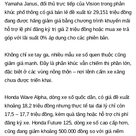
Yamaha Janus, đối thủ trực tiếp của Vision trong phân
khúc phổ thông có giá bán lẻ đề xuất từ 29,151 triệu đồng
đang được hãng giảm giá bằng chương trình khuyến mãi
hỗ trợ lệ phí đăng ký trị giá 2 triệu đồng hoặc mua xe trả
góp với lãi suất 0% áp dụng cho các phiên bản.
Không chỉ xe tay ga, nhiều mẫu xe số quen thuộc cũng
giảm giá mạnh. Đây là phân khúc vẫn chiếm thị phần lớn,
đặc biệt ở các vùng nông thôn – nơi lệnh cấm xe xăng
chưa được triển khai.
Honda Wave Alpha, dòng xe số quốc dân, có giá đề xuất
khoảng 18,2 triệu đồng nhưng thực tế tại đại lý chỉ còn
17,5 – 17,7 triệu đồng, kèm quà tặng hoặc hỗ trợ chi phí
đăng ký xe. Honda Future 125, dòng xe số cao cấp hơn,
cũng đang giảm khoảng 500.000 đồng so với giá niêm