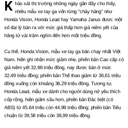
K
hảo sát thị trường những ngày gần đây cho thấy,
nhiều mẫu xe tay ga vốn từng "cháy hàng" như
Honda Vision, Honda Lead hay Yamaha Janus được một
số đại lý bán ra với mức giá thấp hơn giá niêm yết của
hãng từ vài trăm nghìn đến hơn một triệu đồng.
Cụ thể, Honda Vision, mẫu xe tay ga bán chạy nhất Việt
Nam, hiện ghi nhận mức giảm nhẹ, phiên bản Cao cấp có
giá niêm yết 32,98 triệu đồng, nay được bán ở mức
32,49 triệu đồng; phiên bản Thể thao giảm từ 36,61 triệu
đồng xuống còn khoảng 36,29 triệu đồng. Tương tự,
Honda Lead, mẫu xe dành cho người dùng nữ yêu thích
cốp rộng, hiện giảm sâu hơn, phiên bản Đặc biệt (có
ABS) từ 45,64 triệu còn 44,99 triệu đồng; phiên bản Tiêu
chuẩn từ 39,58 triệu còn 38,99 triệu đồng.