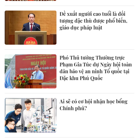
Đề xuất người cao tuổi là đối
tượng đặc thù được phổ biến,
giáo dục pháp luật
Phó Thủ tướng Thường trực
Phạm Gia Túc dự Ngày hội toàn
dân bảo vệ an ninh Tổ quốc tại
Đặc khu Phú Quốc
Ai sẽ có cơ hội nhận học bổng
Chính phủ?