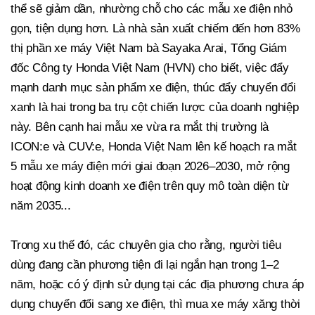
thể sẽ giảm dần, nhường chỗ cho các mẫu xe điện nhỏ
gọn, tiện dụng hơn. Là nhà sản xuất chiếm đến hơn 83%
thị phần xe máy Việt Nam bà Sayaka Arai, Tổng Giám
đốc Công ty Honda Việt Nam (HVN) cho biết, việc đẩy
mạnh danh mục sản phẩm xe điện, thúc đẩy chuyển đổi
xanh là hai trong ba trụ cột chiến lược của doanh nghiệp
này. Bên cạnh hai mẫu xe vừa ra mắt thị trường là
ICON:e và CUV:e, Honda Việt Nam lên kế hoạch ra mắt
5 mẫu xe máy điện mới giai đoạn 2026–2030, mở rộng
hoạt động kinh doanh xe điện trên quy mô toàn diện từ
năm 2035...
Trong xu thế đó, các chuyên gia cho rằng, người tiêu
dùng đang cần phương tiện đi lại ngắn hạn trong 1–2
năm, hoặc có ý định sử dụng tại các địa phương chưa áp
dụng chuyển đổi sang xe điện, thì mua xe máy xăng thời