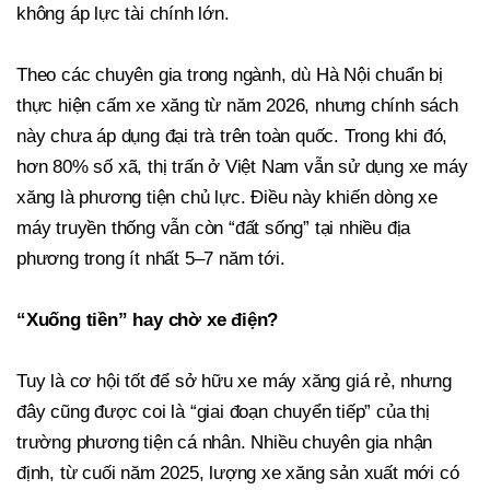
không áp lực tài chính lớn.
Theo các chuyên gia trong ngành, dù Hà Nội chuẩn bị
thực hiện cấm xe xăng từ năm 2026, nhưng chính sách
này chưa áp dụng đại trà trên toàn quốc. Trong khi đó,
hơn 80% số xã, thị trấn ở Việt Nam vẫn sử dụng xe máy
xăng là phương tiện chủ lực. Điều này khiến dòng xe
máy truyền thống vẫn còn “đất sống” tại nhiều địa
phương trong ít nhất 5–7 năm tới.
“Xuống tiền” hay chờ xe điện?
Tuy là cơ hội tốt để sở hữu xe máy xăng giá rẻ, nhưng
đây cũng được coi là “giai đoạn chuyển tiếp” của thị
trường phương tiện cá nhân. Nhiều chuyên gia nhận
định, từ cuối năm 2025, lượng xe xăng sản xuất mới có