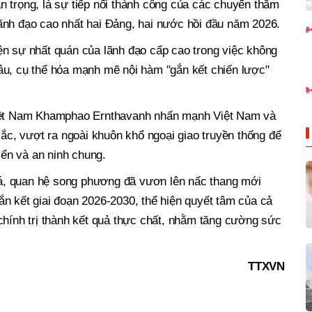
 trọng, là sự tiếp nối thành công của các chuyến thăm
ãnh đạo cao nhất hai Đảng, hai nước hồi đầu năm 2026.
ện sự nhất quán của lãnh đạo cấp cao trong việc không
âu, cụ thể hóa mạnh mẽ nội hàm "gắn kết chiến lược"
Việt Nam Khamphao Ernthavanh nhấn mạnh Việt Nam và
sắc, vượt ra ngoài khuôn khổ ngoại giao truyền thống để
riển và an ninh chung.
, quan hệ song phương đã vươn lên nấc thang mới
n kết giai đoạn 2026-2030, thể hiện quyết tâm của cả
chính trị thành kết quả thực chất, nhằm tăng cường sức
TTXVN