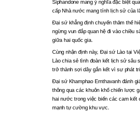
Siphandone mang ý nghĩa đặc biệt quan
cấp Nhà nước mang tính lịch sử của l
Đại sứ khẳng định chuyến thăm thể hi
ngừng vun đắp quan hệ đi vào chiều s
giữa hai quốc gia.
Cùng nhận định này, Đại sứ Lào tại 
Lào chia sẻ tình đoàn kết lịch sử sâu 
trở thành sợi dây gắn kết vì sự phát t
Đại sứ Khamphao Ernthavanh đánh giá
thông qua các khuôn khổ chiến lược gắ
hai nước trong việc biến các cam kết 
mạnh tự cường khu vực.