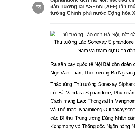
đàn Tương lai ASEAN (AFF) lần thứ 
tướng Chính phủ nước Cộng hòa Xã
Thủ tướng Lào Sonexay Siphandone v
Nam và tham dự Diễn đàn
Ra sân bay quốc tế Nội Bài đón đoàn 
Ngô Văn Tuấn; Thứ trưởng Bộ Ngoại g
Tháp tùng Thủ tướng Sonexay Siphan
có: Bà Vandara Siphandone, Phu nhân
Cách mạng Lào: Thongsalith Mangnom
và Thể thao; Khamlieng Outhakaysone
các Bí thư Trung ương Đảng Nhân dâ
Kongmany và Thống đốc Ngân hàng N