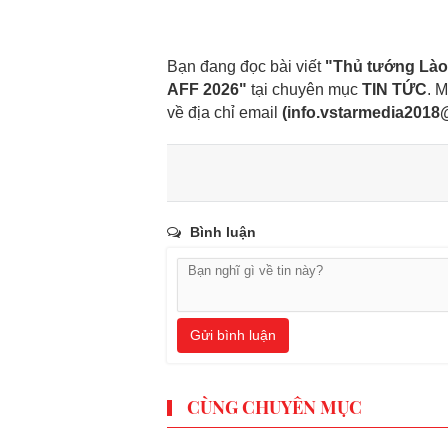
Bạn đang đọc bài viết
"Thủ tướng Lào 
AFF 2026"
tại chuyên mục
TIN TỨC
. M
về địa chỉ email
(
info.vstarmedia201
Bình luận
Gửi bình luận
CÙNG CHUYÊN MỤC