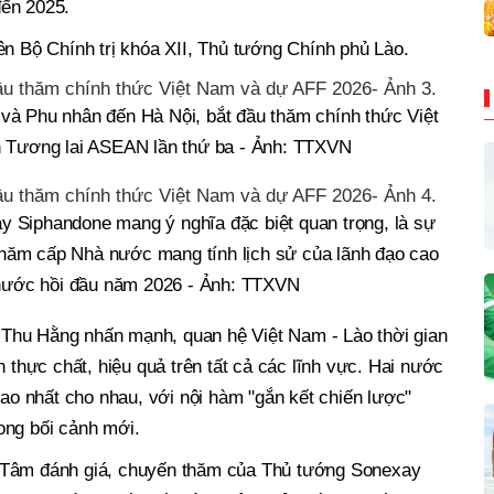
đến 2025.
ên Bộ Chính trị khóa XII, Thủ tướng Chính phủ Lào.
à Phu nhân đến Hà Nội, bắt đầu thăm chính thức Việt
 Tương lai ASEAN lần thứ ba - Ảnh: TTXVN
 Siphandone mang ý nghĩa đặc biệt quan trọng, là sự
thăm cấp Nhà nước mang tính lịch sử của lãnh đạo cao
 nước hồi đầu năm 2026 - Ảnh: TTXVN
Thu Hằng nhấn mạnh, quan hệ Việt Nam - Lào thời gian
n thực chất, hiệu quả trên tất cả các lĩnh vực. Hai nước
cao nhất cho nhau, với nội hàm "gắn kết chiến lược"
ong bối cảnh mới.
 Tâm đánh giá, chuyến thăm của Thủ tướng Sonexay