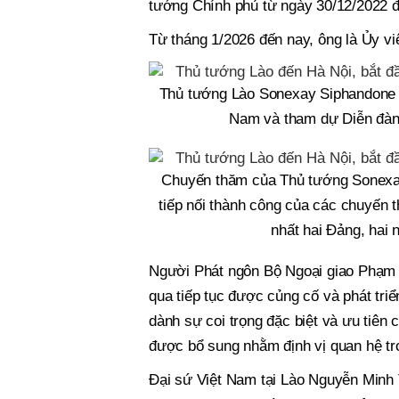
tướng Chính phủ từ ngày 30/12/2022 
Từ tháng 1/2026 đến nay, ông là Ủy vi
Thủ tướng Lào Sonexay Siphandone v
Nam và tham dự Diễn đàn
Chuyến thăm của Thủ tướng Sonexay
tiếp nối thành công của các chuyến 
nhất hai Đảng, hai
Người Phát ngôn Bộ Ngoại giao Phạm 
qua tiếp tục được củng cố và phát triể
dành sự coi trọng đặc biệt và ưu tiên 
được bổ sung nhằm định vị quan hệ tr
Đại sứ Việt Nam tại Lào Nguyễn Minh