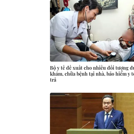
Bộ y tế đề xuất cho nhiều đối tượng 
khám, chữa bệnh tại nhà, bảo hiểm y t
trả