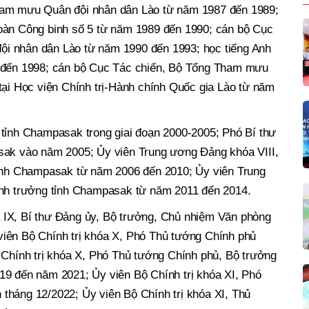
ham mưu Quân đội nhân dân Lào từ năm 1987 đến 1989;
oàn Công binh số 5 từ năm 1989 đến 1990; cán bộ Cục
i nhân dân Lào từ năm 1990 đến 1993; học tiếng Anh
3 đến 1998; cán bộ Cục Tác chiến, Bộ Tổng Tham mưu
tại Học viện Chính trị-Hành chính Quốc gia Lào từ năm
 tỉnh Champasak trong giai đoạn 2000-2005; Phó Bí thư
sak vào năm 2005; Ủy viên Trung ương Đảng khóa VIII,
tỉnh Champasak từ năm 2006 đến 2010; Ủy viên Trung
ỉnh trưởng tỉnh Champasak từ năm 2011 đến 2014.
 IX, Bí thư Đảng ủy, Bộ trưởng, Chủ nhiệm Văn phòng
iên Bộ Chính trị khóa X, Phó Thủ tướng Chính phủ
 Chính trị khóa X, Phó Thủ tướng Chính phủ, Bộ trưởng
19 đến năm 2021; Ủy viên Bộ Chính trị khóa XI, Phó
tháng 12/2022; Ủy viên Bộ Chính trị khóa XI, Thủ