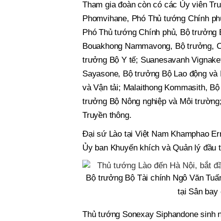
Tham gia đoàn còn có các Ủy viên T
Phomvihane, Phó Thủ tướng Chính phủ
Phó Thủ tướng Chính phủ, Bộ trưởng B
Bouakhong Nammavong, Bộ trưởng, Ch
trưởng Bộ Y tế; Suanesavanh Vignaket
Sayasone, Bộ trưởng Bộ Lao động và Ph
và Vận tải; Malaithong Kommasith, 
trưởng Bộ Nông nghiệp và Môi trường
Truyền thông.
Đại sứ Lào tại Việt Nam Khamphao Er
Ủy ban Khuyến khích và Quản lý đầu 
Bộ trưởng Bộ Tài chính Ngô Văn Tuấ
tại Sân bay
Thủ tướng Sonexay Siphandone sinh n