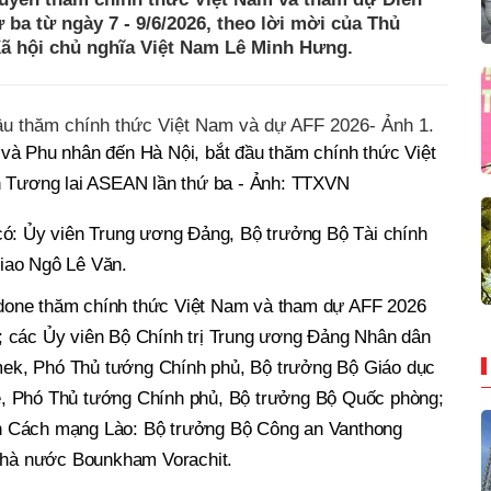
ba từ ngày 7 - 9/6/2026, theo lời mời của Thủ
 hội chủ nghĩa Việt Nam Lê Minh Hưng.
à Phu nhân đến Hà Nội, bắt đầu thăm chính thức Việt
 Tương lai ASEAN lần thứ ba - Ảnh: TTXVN
có: Ủy viên Trung ương Đảng, Bộ trưởng Bộ Tài chính
iao Ngô Lê Văn.
done thăm chính thức Việt Nam và tham dự AFF 2026
; các Ủy viên Bộ Chính trị Trung ương Đảng Nhân dân
ek, Phó Thủ tướng Chính phủ, Bộ trưởng Bộ Giáo dục
, Phó Thủ tướng Chính phủ, Bộ trưởng Bộ Quốc phòng;
n Cách mạng Lào: Bộ trưởng Bộ Công an Vanthong
hà nước Bounkham Vorachit.