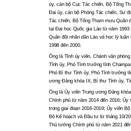
úy, cán bộ Cục Tác chiến, Bộ Tổng T
Đại úy, cán bộ Phòng Tác chiến, Sư đ
Tác chiến, Bộ Tổng Tham mưu Quân độ
tại Đại học Quốc gia Lào từ năm 199
Quân đội nhân dân Lào và học lý luận 
1998 đến 2000.
Ông là Tỉnh ủy viên, Chánh văn phòng
Tỉnh ủy, Phó Tỉnh trưởng tỉnh Champa
Phó Bí thư Tỉnh ủy, Phó Tỉnh trưởng 
ương Đảng khóa IX, Bí thư Tỉnh ủy, T
Ông là Ủy viên Trung ương Đảng khóa
Chính phủ từ năm 2014 đến 2016; Ủy v
trong giai đoạn 2016-2019; Ủy viên Bộ
Bộ Kế hoạch và Đầu tư từ tháng 10/20
Thủ tướng Chính phủ từ năm 2021 đến 