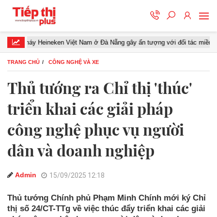
áy Heineken Việt Nam ở Đà Nẵng gây ấn tượng với đối tác miền Trung
TRANG CHỦ
CÔNG NGHỆ VÀ XE
Thủ tướng ra Chỉ thị 'thúc'
triển khai các giải pháp
công nghệ phục vụ người
dân và doanh nghiệp
Admin
15/09/2025 12:18
Thủ tướng Chính phủ Phạm Minh Chính mới ký Chỉ
thị số 24/CT-TTg về việc thúc đẩy triển khai các giải