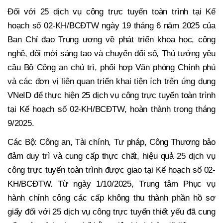
Đối với 25 dịch vụ công trực tuyến toàn trình tại Kế
hoạch số 02-KH/BCĐTW ngày 19 tháng 6 năm 2025 của
Ban Chỉ đạo Trung ương về phát triển khoa học, công
nghệ, đổi mới sáng tạo và chuyển đổi số, Thủ tướng yêu
cầu Bộ Công an chủ trì, phối hợp Văn phòng Chính phủ
và các đơn vị liên quan triển khai tiện ích trên ứng dụng
VNeID để thực hiện 25 dịch vụ công trực tuyến toàn trình
tại Kế hoạch số 02-KH/BCĐTW, hoàn thành trong tháng
9/2025.
Các Bộ: Công an, Tài chính, Tư pháp, Công Thương bảo
đảm duy trì và cung cấp thực chất, hiệu quả 25 dịch vụ
công trực tuyến toàn trình được giao tại Kế hoạch số 02-
KH/BCĐTW. Từ ngày 1/10/2025, Trung tâm Phục vụ
hành chính công các cấp không thu thành phần hồ sơ
giấy đối với 25 dịch vụ công trực tuyến thiết yếu đã cung