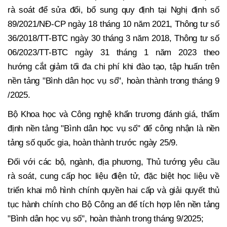
rà soát để sửa đổi, bổ sung quy định tại Nghị định số
89/2021/NĐ-CP ngày 18 tháng 10 năm 2021, Thông tư số
36/2018/TT-BTC ngày 30 tháng 3 năm 2018, Thông tư số
06/2023/TT-BTC ngày 31 tháng 1 năm 2023 theo
hướng cắt giảm tối đa chi phí khi đào tạo, tập huấn trên
nền tảng "Bình dân học vụ số", hoàn thành trong tháng 9
/2025.
Bộ Khoa học và Công nghệ khẩn trương đánh giá, thẩm
định nền tảng "Bình dân học vụ số" để công nhận là nền
tảng số quốc gia, hoàn thành trước ngày 25/9.
Đối với các bộ, ngành, địa phương, Thủ tướng yêu cầu
rà soát, cung cấp học liệu điện tử, đặc biệt học liệu về
triển khai mô hình chính quyền hai cấp và giải quyết thủ
tục hành chính cho Bộ Công an để tích hợp lên nền tảng
"Bình dân học vụ số", hoàn thành trong tháng 9/2025;