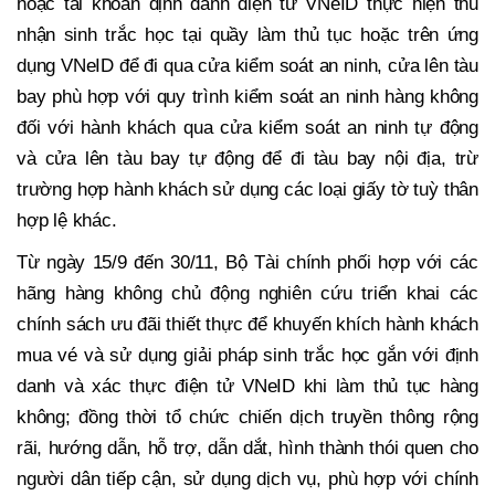
hoặc tài khoản định danh điện tử VNeID thực hiện thu
nhận sinh trắc học tại quầy làm thủ tục hoặc trên ứng
dụng VNeID để đi qua cửa kiểm soát an ninh, cửa lên tàu
bay phù hợp với quy trình kiểm soát an ninh hàng không
đối với hành khách qua cửa kiểm soát an ninh tự động
và cửa lên tàu bay tự động để đi tàu bay nội địa, trừ
trường hợp hành khách sử dụng các loại giấy tờ tuỳ thân
hợp lệ khác.
Từ ngày 15/9 đến 30/11, Bộ Tài chính phối hợp với các
hãng hàng không chủ động nghiên cứu triển khai các
chính sách ưu đãi thiết thực để khuyến khích hành khách
mua vé và sử dụng giải pháp sinh trắc học gắn với định
danh và xác thực điện tử VNeID khi làm thủ tục hàng
không; đồng thời tổ chức chiến dịch truyền thông rộng
rãi, hướng dẫn, hỗ trợ, dẫn dắt, hình thành thói quen cho
người dân tiếp cận, sử dụng dịch vụ, phù hợp với chính