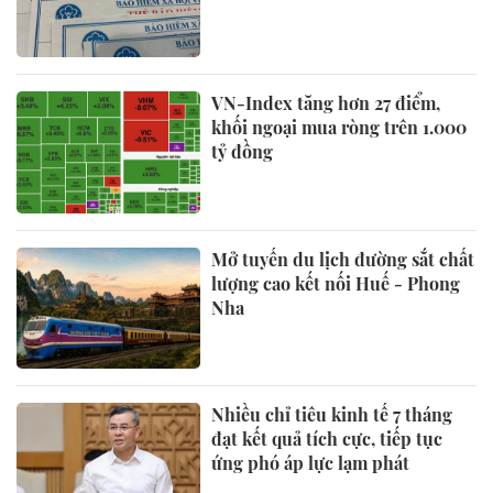
VN-Index tăng hơn 27 điểm,
khối ngoại mua ròng trên 1.000
tỷ đồng
Mở tuyến du lịch đường sắt chất
lượng cao kết nối Huế - Phong
Nha
Nhiều chỉ tiêu kinh tế 7 tháng
đạt kết quả tích cực, tiếp tục
ứng phó áp lực lạm phát