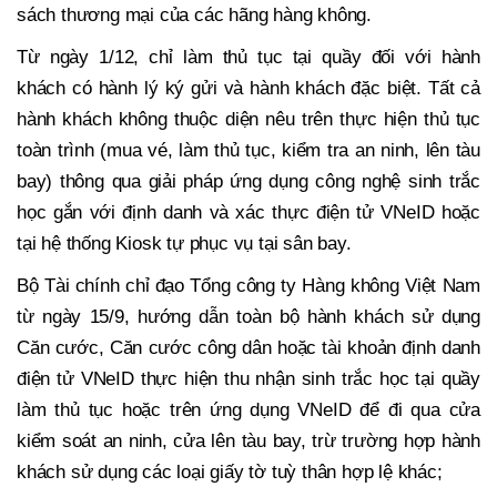
sách thương mại của các hãng hàng không.
Từ ngày 1/12, chỉ làm thủ tục tại quầy đối với hành
khách có hành lý ký gửi và hành khách đặc biệt. Tất cả
hành khách không thuộc diện nêu trên thực hiện thủ tục
toàn trình (mua vé, làm thủ tục, kiểm tra an ninh, lên tàu
bay) thông qua giải pháp ứng dụng công nghệ sinh trắc
học gắn với định danh và xác thực điện tử VNeID hoặc
tại hệ thống Kiosk tự phục vụ tại sân bay.
Bộ Tài chính chỉ đạo Tổng công ty Hàng không Việt Nam
từ ngày 15/9, hướng dẫn toàn bộ hành khách sử dụng
Căn cước, Căn cước công dân hoặc tài khoản định danh
điện tử VNeID thực hiện thu nhận sinh trắc học tại quầy
làm thủ tục hoặc trên ứng dụng VNeID để đi qua cửa
kiểm soát an ninh, cửa lên tàu bay, trừ trường hợp hành
khách sử dụng các loại giấy tờ tuỳ thân hợp lệ khác;