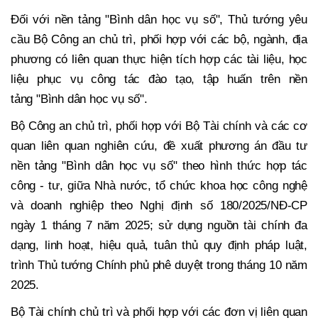
Đối với nền tảng "Bình dân học vụ số", Thủ tướng yêu
cầu Bộ Công an chủ trì, phối hợp với các bộ, ngành, địa
phương có liên quan thực hiện tích hợp các tài liệu, học
liệu phục vụ công tác đào tạo, tập huấn trên nền
tảng "Bình dân học vụ số".
Bộ Công an chủ trì, phối hợp với Bộ Tài chính và các cơ
quan liên quan nghiên cứu, đề xuất phương án đầu tư
nền tảng "Bình dân học vụ số" theo hình thức hợp tác
công - tư, giữa Nhà nước, tổ chức khoa học công nghệ
và doanh nghiệp theo Nghị định số 180/2025/NĐ-CP
ngày 1 tháng 7 năm 2025; sử dụng nguồn tài chính đa
dạng, linh hoạt, hiệu quả, tuân thủ quy định pháp luật,
trình Thủ tướng Chính phủ phê duyệt trong tháng 10 năm
2025.
Bộ Tài chính chủ trì và phối hợp với các đơn vị liên quan