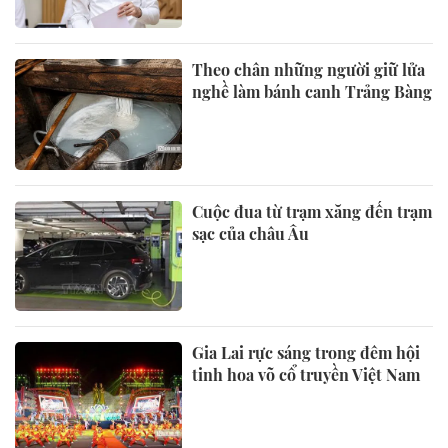
Theo chân những người giữ lửa
nghề làm bánh canh Trảng Bàng
Cuộc đua từ trạm xăng đến trạm
sạc của châu Âu
Gia Lai rực sáng trong đêm hội
tinh hoa võ cổ truyền Việt Nam