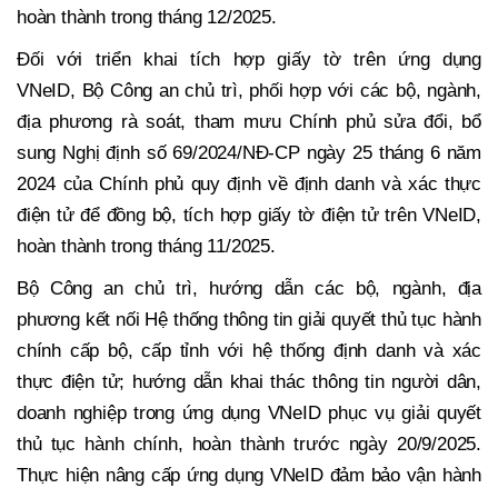
hoàn thành trong tháng 12/2025.
Đối với triển khai tích hợp giấy tờ trên ứng dụng
VNeID, Bộ Công an chủ trì, phối hợp với các bộ, ngành,
địa phương rà soát, tham mưu Chính phủ sửa đổi, bổ
sung Nghị định số 69/2024/NĐ-CP ngày 25 tháng 6 năm
2024 của Chính phủ quy định về định danh và xác thực
điện tử để đồng bộ, tích hợp giấy tờ điện tử trên VNeID,
hoàn thành trong tháng 11/2025.
Bộ Công an chủ trì, hướng dẫn các bộ, ngành, địa
phương kết nối Hệ thống thông tin giải quyết thủ tục hành
chính cấp bộ, cấp tỉnh với hệ thống định danh và xác
thực điện tử; hướng dẫn khai thác thông tin người dân,
doanh nghiệp trong ứng dụng VNeID phục vụ giải quyết
thủ tục hành chính, hoàn thành trước ngày 20/9/2025.
Thực hiện nâng cấp ứng dụng VNeID đảm bảo vận hành