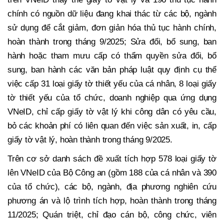
chính có nguồn dữ liệu đang khai thác từ các bộ, ngành
sử dụng để cắt giảm, đơn giản hóa thủ tục hành chính,
hoàn thành trong tháng 9/2025; Sửa đổi, bổ sung, ban
hành hoặc tham mưu cấp có thẩm quyền sửa đổi, bổ
sung, ban hành các văn bản pháp luật quy định cụ thể
việc cấp 31 loại giấy tờ thiết yếu của cá nhân, 8 loại giấy
tờ thiết yếu của tổ chức, doanh nghiệp qua ứng dụng
VNeID, chỉ cấp giấy tờ vật lý khi công dân có yêu cầu,
bỏ các khoản phí có liên quan đến việc sản xuất, in, cấp
giấy tờ vật lý, hoàn thành trong tháng 9/2025.
Trên cơ sở danh sách đề xuất tích hợp 578 loại giấy tờ
lên VNeID của Bộ Công an (gồm 188 của cá nhân và 390
của tổ chức), các bộ, ngành, địa phương nghiên cứu
phương án và lộ trình tích hợp, hoàn thành trong tháng
11/2025; Quán triệt, chỉ đạo cán bộ, công chức, viên