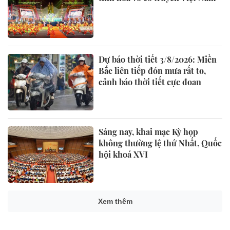
Dự báo thời tiết 3/8/2026: Miền
Bắc liên tiếp đón mưa rất to,
cảnh báo thời tiết cực đoan
Sáng nay, khai mạc Kỳ họp
không thường lệ thứ Nhất, Quốc
hội khoá XVI
Xem thêm