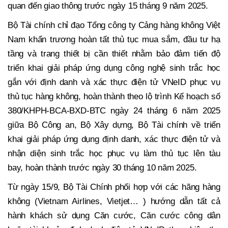
quan đến giao thông trước ngày 15 tháng 9 năm 2025.
Bộ Tài chính chỉ đạo Tổng công ty Cảng hàng không Việt
Nam khẩn trương hoàn tất thủ tục mua sắm, đầu tư hạ
tầng và trang thiết bị cần thiết nhằm bảo đảm tiến độ
triển khai giải pháp ứng dụng công nghệ sinh trắc học
gắn với định danh và xác thực điện tử VNeID phục vụ
thủ tục hàng không, hoàn thành theo lộ trình Kế hoạch số
380/KHPH-BCA-BXD-BTC ngày 24 tháng 6 năm 2025
giữa Bộ Công an, Bộ Xây dựng, Bộ Tài chính về triển
khai giải pháp ứng dụng định danh, xác thực điện tử và
nhận diện sinh trắc học phục vụ làm thủ tục lên tàu
bay, hoàn thành trước ngày 30 tháng 10 năm 2025.
Từ ngày 15/9, Bộ Tài Chính phối hợp với các hãng hàng
không (Vietnam Airlines, Vietjet… ) hướng dẫn tất cả
hành khách sử dụng Căn cước, Căn cước công dân