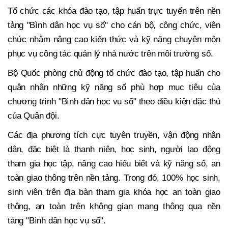
Tổ chức các khóa đào tạo, tập huấn trực tuyến trên nền
tảng "Bình dân học vụ số" cho cán bộ, công chức, viên
chức nhằm nâng cao kiến thức và kỹ năng chuyên môn
phục vụ công tác quản lý nhà nước trên môi trường số.
Bộ Quốc phòng chủ động tổ chức đào tạo, tập huấn cho
quân nhân những kỹ năng số phù hợp mục tiêu của
chương trình "Bình dân học vụ số" theo điều kiện đặc thù
của Quân đội.
Các địa phương tích cực tuyên truyền, vận động nhân
dân, đặc biệt là thanh niên, học sinh, người lao động
tham gia học tập, nâng cao hiểu biết và kỹ năng số, an
toàn giao thông trên nền tảng. Trong đó, 100% học sinh,
sinh viên trên địa bàn tham gia khóa học an toàn giao
thông, an toàn trên không gian mạng thông qua nền
tảng "Bình dân học vụ số".