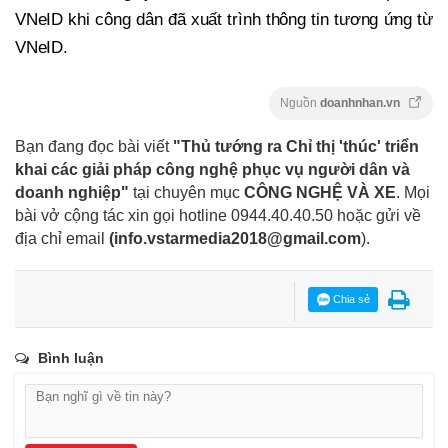
VNeID khi công dân đã xuất trình thông tin tương ứng từ
VNeID.
Nguồn
doanhnhan.vn
Bạn đang đọc bài viết
"Thủ tướng ra Chỉ thị 'thúc' triển
khai các giải pháp công nghệ phục vụ người dân và
doanh nghiệp"
tại chuyên mục
CÔNG NGHỆ VÀ XE
. Mọi
bài vở cộng tác xin gọi hotline 0944.40.40.50
hoặc gửi về
địa chỉ email
(
info.vstarmedia2018@gmail.com
).
Chia sẻ
Bình luận