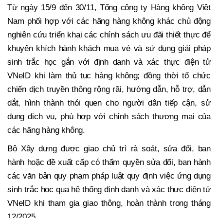
Từ ngày 15/9 đến 30/11, Tổng công ty Hàng không Việt
Nam phối hợp với các hãng hàng không khác chủ động
nghiên cứu triển khai các chính sách ưu đãi thiết thực để
khuyến khích hành khách mua vé và sử dụng giải pháp
sinh trắc học gắn với định danh và xác thực điện tử
VNeID khi làm thủ tục hàng không; đồng thời tổ chức
chiến dịch truyền thông rộng rãi, hướng dẫn, hỗ trợ, dẫn
dắt, hình thành thói quen cho người dân tiếp cận, sử
dụng dịch vụ, phù hợp với chính sách thương mại của
các hãng hàng không.
Bộ Xây dựng được giao chủ trì rà soát, sửa đổi, ban
hành hoặc đề xuất cấp có thẩm quyền sửa đổi, ban hành
các văn bản quy phạm pháp luật quy định việc ứng dụng
sinh trắc học qua hệ thống định danh và xác thực điện tử
VNeID khi tham gia giao thông, hoàn thành trong tháng
12/2025.