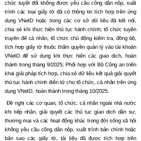
chức tuyệt đối không được yêu cầu công dân nộp, xuất
trình các loại giấy tờ đã có thông tin tích hợp trên ứng
dụng VNeID hoặc trong các cơ sở dữ liệu đã kết nối,
chia sẻ khi thực hiện thủ tục hành chính; tổ chức tuyên
truyền để cá nhân, tổ chức chủ động kiểm tra, đồng bộ,
tích hợp giấy tờ thuộc thẩm quyền quản lý vào tài khoản
VNeID để sử dụng khi thực hiện các giao dịch, hoàn
thành trong tháng 9/2025; Phối hợp với Bộ Công an triển
khai giải pháp tích hợp, chia sẻ dữ liệu kết quả giải quyết
thủ tục hành chính điện tử cho tổ chức, cá nhân trên ứng
dụng VNeID, hoàn thành trong tháng 10/2025.
Đề nghị các cơ quan, tổ chức, cá nhân ngoài nhà nước
khi tiếp nhận, giải quyết các thủ tục giao dịch dân sự,
thương mại và các hoạt động khác trong đời sống xã hội
không yêu cầu công dân nộp, xuất trình bản chính hoặc
bản sao các giấy tờ, tài liệu đã được tích hợp trên