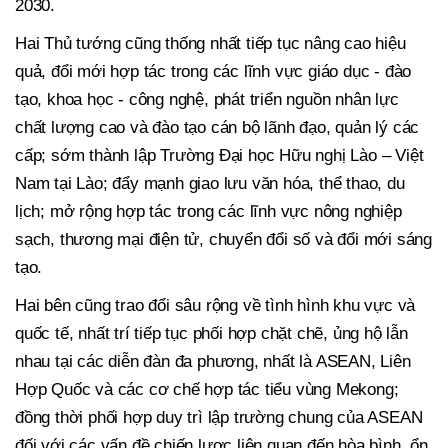
2030.
Hai Thủ tướng cũng thống nhất tiếp tục nâng cao hiệu
quả, đổi mới hợp tác trong các lĩnh vực giáo dục - đào
tạo, khoa học - công nghệ, phát triển nguồn nhân lực
chất lượng cao và đào tạo cán bộ lãnh đạo, quản lý các
cấp; sớm thành lập Trường Đại học Hữu nghị Lào – Việt
Nam tại Lào; đẩy mạnh giao lưu văn hóa, thể thao, du
lịch; mở rộng hợp tác trong các lĩnh vực nông nghiệp
sạch, thương mại điện tử, chuyển đổi số và đổi mới sáng
tạo.
Hai bên cũng trao đổi sâu rộng về tình hình khu vực và
quốc tế, nhất trí tiếp tục phối hợp chặt chẽ, ủng hộ lẫn
nhau tại các diễn đàn đa phương, nhất là ASEAN, Liên
Hợp Quốc và các cơ chế hợp tác tiểu vùng Mekong;
đồng thời phối hợp duy trì lập trường chung của ASEAN
đối với các vấn đề chiến lược liên quan đến hòa bình, ổn