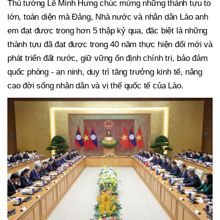
Thủ tướng Lê Minh Hưng chúc mừng những thành tựu to
lớn, toàn diện mà Đảng, Nhà nước và nhân dân Lào anh
em đạt được trong hơn 5 thập kỷ qua, đặc biệt là những
thành tựu đã đạt được trong 40 năm thực hiện đổi mới và
phát triển đất nước, giữ vững ổn định chính trị, bảo đảm
quốc phòng - an ninh, duy trì tăng trưởng kinh tế, nâng
cao đời sống nhân dân và vị thế quốc tế của Lào.