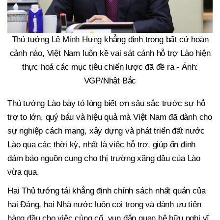
Thủ tướng Lê Minh Hưng khẳng định trong bất cứ hoàn
cảnh nào, Việt Nam luôn kề vai sát cánh hỗ trợ Lào hiện
thực hoá các mục tiêu chiến lược đã đề ra - Ảnh:
VGP/Nhật Bắc
Thủ tướng Lào bày tỏ lòng biết ơn sâu sắc trước sự hỗ
trợ to lớn, quý báu và hiệu quả mà Việt Nam đã dành cho
sự nghiệp cách mạng, xây dựng và phát triển đất nước
Lào qua các thời kỳ, nhất là việc hỗ trợ, giúp ổn định
đảm bảo nguồn cung cho thị trường xăng dầu của Lào
vừa qua.
Hai Thủ tướng tái khẳng định chính sách nhất quán của
hai Đảng, hai Nhà nước luôn coi trọng và dành ưu tiên
hàng đầu cho việc củng cố, vun đắp quan hệ hữu nghị vĩ