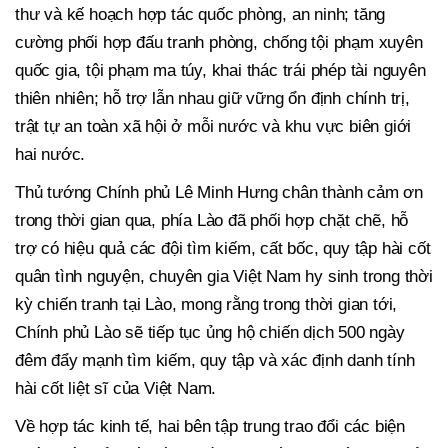
thư và kế hoạch hợp tác quốc phòng, an ninh; tăng
cường phối hợp đấu tranh phòng, chống tội phạm xuyên
quốc gia, tội phạm ma túy, khai thác trái phép tài nguyên
thiên nhiên; hỗ trợ lẫn nhau giữ vững ổn định chính trị,
trật tự an toàn xã hội ở mỗi nước và khu vực biên giới
hai nước.
Thủ tướng Chính phủ Lê Minh Hưng chân thành cảm ơn
trong thời gian qua, phía Lào đã phối hợp chặt chẽ, hỗ
trợ có hiệu quả các đội tìm kiếm, cất bốc, quy tập hài cốt
quân tình nguyện, chuyên gia Việt Nam hy sinh trong thời
kỳ chiến tranh tại Lào, mong rằng trong thời gian tới,
Chính phủ Lào sẽ tiếp tục ủng hộ chiến dịch 500 ngày
đêm đẩy mạnh tìm kiếm, quy tập và xác định danh tính
hài cốt liệt sĩ của Việt Nam.
Về hợp tác kinh tế, hai bên tập trung trao đổi các biện