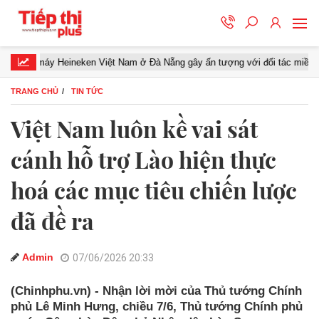
eineken Việt Nam ở Đà Nẵng gây ấn tượng với đối tác miền Trung
TRANG CHỦ
TIN TỨC
Việt Nam luôn kề vai sát
cánh hỗ trợ Lào hiện thực
hoá các mục tiêu chiến lược
đã đề ra
Admin
07/06/2026 20:33
(Chinhphu.vn) - Nhận lời mời của Thủ tướng Chính
phủ Lê Minh Hưng, chiều 7/6, Thủ tướng Chính phủ