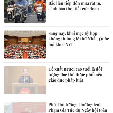
Bắc liên tiếp đón mưa rất to,
cảnh báo thời tiết cực đoan
Sáng nay, khai mạc Kỳ họp
không thường lệ thứ Nhất, Quốc
hội khoá XVI
Đề xuất người cao tuổi là đối
tượng đặc thù được phổ biến,
giáo dục pháp luật
Phó Thủ tướng Thường trực
Phạm Gia Túc dự Ngày hội toàn