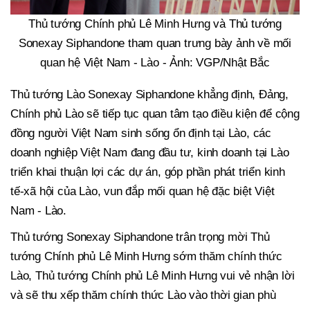
Thủ tướng Chính phủ Lê Minh Hưng và Thủ tướng
Sonexay Siphandone tham quan trưng bày ảnh về mối
quan hệ Việt Nam - Lào - Ảnh: VGP/Nhật Bắc
Thủ tướng Lào Sonexay Siphandone khẳng định, Đảng,
Chính phủ Lào sẽ tiếp tục quan tâm tạo điều kiện để cộng
đồng người Việt Nam sinh sống ổn định tại Lào, các
doanh nghiệp Việt Nam đang đầu tư, kinh doanh tại Lào
triển khai thuận lợi các dự án, góp phần phát triển kinh
tế-xã hội của Lào, vun đắp mối quan hệ đặc biệt Việt
Nam - Lào.
Thủ tướng Sonexay Siphandone trân trọng mời Thủ
tướng Chính phủ Lê Minh Hưng sớm thăm chính thức
Lào, Thủ tướng Chính phủ Lê Minh Hưng vui vẻ nhận lời
và sẽ thu xếp thăm chính thức Lào vào thời gian phù