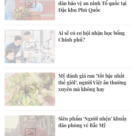
dân bảo vệ an ninh Tổ quốc tại
Đặc khu Phú Quốc
Ai sẽ có cơ hội nhận học bổng
Chính phủ?
Mỹ đánh giá rau "tốt bậc nhất
thế giới", người Việt ăn thường
xuyên mà không hay
Siêu phẩm ‘Người nhện’ khuấy
đảo phòng vé Bắc Mỹ