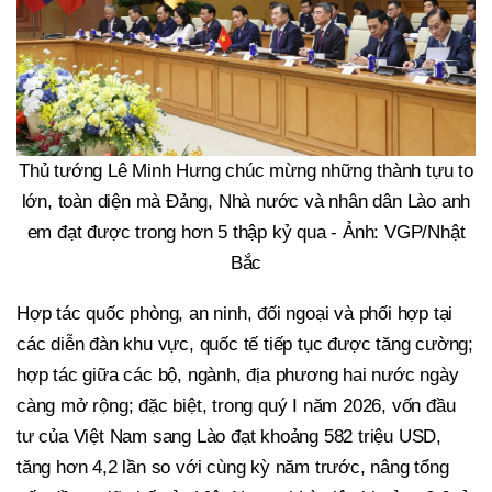
Thủ tướng Lê Minh Hưng chúc mừng những thành tựu to
lớn, toàn diện mà Đảng, Nhà nước và nhân dân Lào anh
em đạt được trong hơn 5 thập kỷ qua - Ảnh: VGP/Nhật
Bắc
Hợp tác quốc phòng, an ninh, đối ngoại và phối hợp tại
các diễn đàn khu vực, quốc tế tiếp tục được tăng cường;
hợp tác giữa các bộ, ngành, địa phương hai nước ngày
càng mở rộng; đặc biệt, trong quý I năm 2026, vốn đầu
tư của Việt Nam sang Lào đạt khoảng 582 triệu USD,
tăng hơn 4,2 lần so với cùng kỳ năm trước, nâng tổng