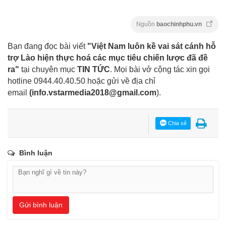
Nguồn
baochinhphu.vn
Bạn đang đọc bài viết
"Việt Nam luôn kề vai sát cánh hỗ
trợ Lào hiện thực hoá các mục tiêu chiến lược đã đề
ra"
tại chuyên mục
TIN TỨC
. Mọi bài vở cộng tác xin gọi
hotline 0944.40.40.50
hoặc gửi về địa chỉ
email
(
info.vstarmedia2018@gmail.com
).
Chia sẻ
Bình luận
Gửi bình luận