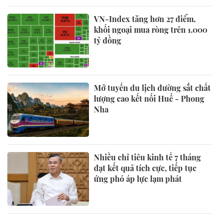
VN-Index tăng hơn 27 điểm,
khối ngoại mua ròng trên 1.000
tỷ đồng
Mở tuyến du lịch đường sắt chất
lượng cao kết nối Huế - Phong
Nha
Nhiều chỉ tiêu kinh tế 7 tháng
đạt kết quả tích cực, tiếp tục
ứng phó áp lực lạm phát