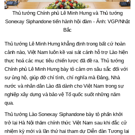
Thủ tướng Chính phủ Lê Minh Hưng và Thủ tướng
Sonexay Siphandone tiến hành hội đàm - Ảnh: VGP/Nhật
Bắc
Thủ tướng Lê Minh Hưng khẳng định trong bất cứ hoàn
cảnh nào, Việt Nam luôn kề vai sát cánh hỗ trợ Lào hiện
thực hoá các mục tiêu chiến lược đã đề ra. Thủ tướng
Chính phủ Lê Minh Hưng bày tỏ cảm ơn sâu sắc đối với
sự ủng hộ, giúp đỡ chí tình, chí nghĩa mà Đảng, Nhà
nước và nhân dân Lào đã dành cho Việt Nam trong sự
nghiệp xây dựng và bảo vệ Tổ quốc suốt những năm
qua.
Thủ tướng Lào Sonexay Siphandone bày tỏ phấn khởi
trở lại Hà Nội thăm chính thức Việt Nam sau khi đắc cử
nhiệm kỳ mới và lần thứ hai tham dự Diễn đàn Tương lai