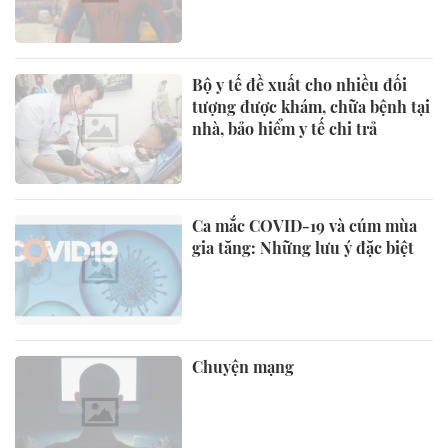
Bộ y tế đề xuất cho nhiều đối
tượng được khám, chữa bệnh tại
nhà, bảo hiểm y tế chi trả
Ca mắc COVID-19 và cúm mùa
gia tăng: Những lưu ý đặc biệt
Chuyện mạng