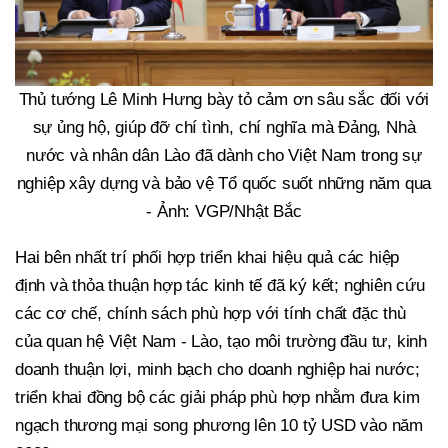
Thủ tướng Lê Minh Hưng bày tỏ cảm ơn sâu sắc đối với
sự ủng hộ, giúp đỡ chí tình, chí nghĩa mà Đảng, Nhà
nước và nhân dân Lào đã dành cho Việt Nam trong sự
nghiệp xây dựng và bảo vệ Tổ quốc suốt những năm qua
- Ảnh: VGP/Nhật Bắc
Hai bên nhất trí phối hợp triển khai hiệu quả các hiệp
định và thỏa thuận hợp tác kinh tế đã ký kết; nghiên cứu
các cơ chế, chính sách phù hợp với tính chất đặc thù
của quan hệ Việt Nam - Lào, tạo môi trường đầu tư, kinh
doanh thuận lợi, minh bạch cho doanh nghiệp hai nước;
triển khai đồng bộ các giải pháp phù hợp nhằm đưa kim
ngạch thương mại song phương lên 10 tỷ USD vào năm