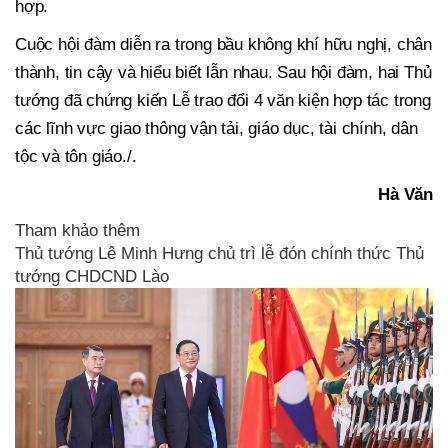
hợp.
Cuộc hội đàm diễn ra trong bầu không khí hữu nghị, chân
thành, tin cậy và hiểu biết lẫn nhau. Sau hội đàm, hai Thủ
tướng đã chứng kiến Lễ trao đổi 4 văn kiện hợp tác trong
các lĩnh vực giao thông vận tải, giáo dục, tài chính, dân
tộc và tôn giáo./.
Hà Văn
Tham khảo thêm
Thủ tướng Lê Minh Hưng chủ trì lễ đón chính thức Thủ
tướng CHDCND Lào