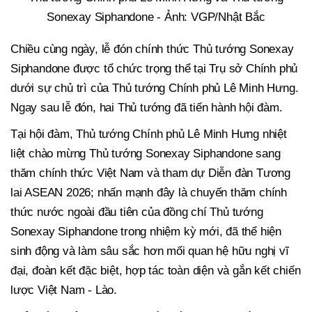
Sonexay Siphandone - Ảnh: VGP/Nhật Bắc
Chiều cùng ngày, lễ đón chính thức Thủ tướng Sonexay
Siphandone được tổ chức trọng thể tại Trụ sở Chính phủ
dưới sự chủ trì của Thủ tướng Chính phủ Lê Minh Hưng.
Ngay sau lễ đón, hai Thủ tướng đã tiến hành hội đàm.
Tại hội đàm, Thủ tướng Chính phủ Lê Minh Hưng nhiệt
liệt chào mừng Thủ tướng Sonexay Siphandone sang
thăm chính thức Việt Nam và tham dự Diễn đàn Tương
lai ASEAN 2026; nhấn mạnh đây là chuyến thăm chính
thức nước ngoài đầu tiên của đồng chí Thủ tướng
Sonexay Siphandone trong nhiệm kỳ mới, đã thể hiện
sinh động và làm sâu sắc hơn mối quan hệ hữu nghị vĩ
đại, đoàn kết đặc biệt, hợp tác toàn diện và gắn kết chiến
lược Việt Nam - Lào.