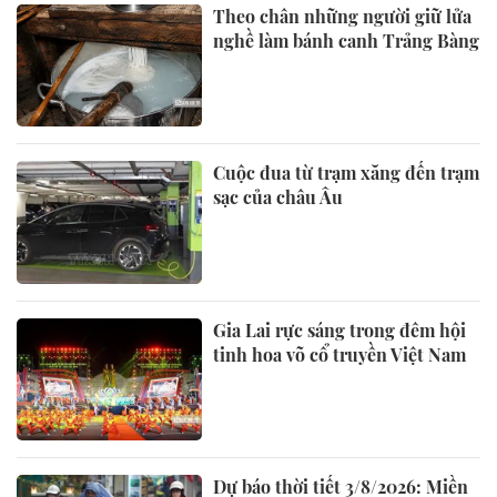
Theo chân những người giữ lửa
nghề làm bánh canh Trảng Bàng
Cuộc đua từ trạm xăng đến trạm
sạc của châu Âu
Gia Lai rực sáng trong đêm hội
tinh hoa võ cổ truyền Việt Nam
Dự báo thời tiết 3/8/2026: Miền