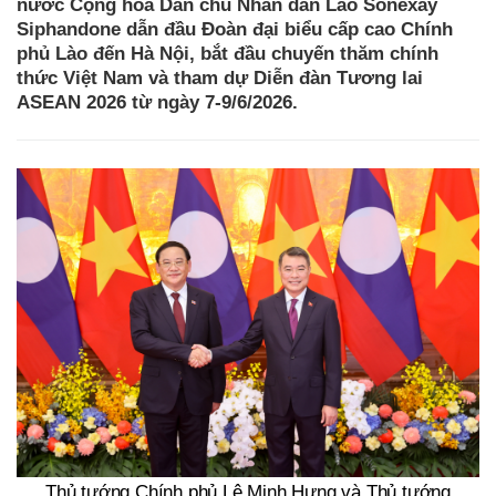
nước Cộng hòa Dân chủ Nhân dân Lào Sonexay
Siphandone dẫn đầu Đoàn đại biểu cấp cao Chính
phủ Lào đến Hà Nội, bắt đầu chuyến thăm chính
thức Việt Nam và tham dự Diễn đàn Tương lai
ASEAN 2026 từ ngày 7-9/6/2026.
Thủ tướng Chính phủ Lê Minh Hưng và Thủ tướng