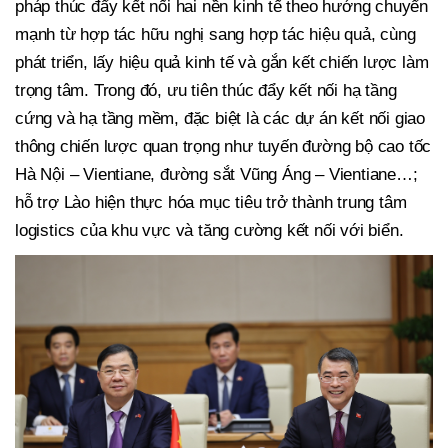
pháp thúc đẩy kết nối hai nền kinh tế theo hướng chuyển
mạnh từ hợp tác hữu nghị sang hợp tác hiệu quả, cùng
phát triển, lấy hiệu quả kinh tế và gắn kết chiến lược làm
trọng tâm. Trong đó, ưu tiên thúc đẩy kết nối hạ tầng
cứng và hạ tầng mềm, đặc biệt là các dự án kết nối giao
thông chiến lược quan trọng như tuyến đường bộ cao tốc
Hà Nội – Vientiane, đường sắt Vũng Áng – Vientiane…;
hỗ trợ Lào hiện thực hóa mục tiêu trở thành trung tâm
logistics của khu vực và tăng cường kết nối với biển.