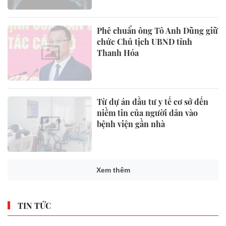
Phê chuẩn ông Tô Anh Dũng giữ
chức Chủ tịch UBND tỉnh
Thanh Hóa
Từ dự án đầu tư y tế cơ sở đến
niềm tin của người dân vào
bệnh viện gần nhà
Xem thêm
TIN TỨC