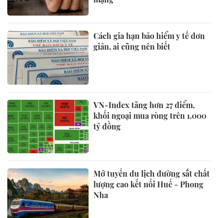
Cách gia hạn bảo hiểm y tế đơn
giản, ai cũng nên biết
VN-Index tăng hơn 27 điểm,
khối ngoại mua ròng trên 1.000
tỷ đồng
Mở tuyến du lịch đường sắt chất
lượng cao kết nối Huế - Phong
Nha