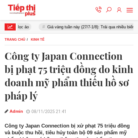
t lọc ảo
Giá vàng tuần này (27/7-1/8): Trải qua nhiều biến động
TRANG CHỦ
KINH TẾ
Công ty Japan Connection
bị phạt 75 triệu đồng do kinh
doanh mỹ phẩm thiếu hồ sơ
pháp lý
Admin
08/11/2025 21:41
Công ty Japan Connection bị xử phạt 75 triệu đồng
và buộc thu hồi, tiêu hủy toàn bộ 09 sản phẩm mỹ