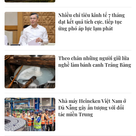
Nhiều chỉ tiêu kinh tế 7 tháng
đạt kết quả tích cực, tiếp tục
ứng phó áp lực lạm phát
Theo chân những người giữ lửa
nghề làm bánh canh Trảng Bàng
Nhà máy Heineken Việt Nam ở
Đà Nẵng gây ấn tượng với đối
tác miền Trung