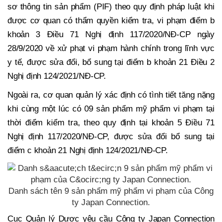
sơ thông tin sản phẩm (PIF) theo quy định pháp luật khi
được cơ quan có thẩm quyền kiểm tra, vi phạm điểm b
khoản 3 Điều 71 Nghị định 117/2020/NĐ-CP ngày
28/9/2020 về xử phạt vi phạm hành chính trong lĩnh vực
y tế, được sửa đổi, bổ sung tại điểm b khoản 21 Điều 2
Nghị định 124/2021/NĐ-CP.
Ngoài ra, cơ quan quản lý xác định có tình tiết tăng nặng
khi cùng một lúc có 09 sản phẩm mỹ phẩm vi phạm tại
thời điểm kiểm tra, theo quy định tại khoản 5 Điều 71
Nghị định 117/2020/NĐ-CP, được sửa đổi bổ sung tại
điểm c khoản 21 Nghị định 124/2021/NĐ-CP.
Danh sách tên 9 sản phẩm mỹ phẩm vi phạm của Công
ty Japan Connection.
Cục Quản lý Dược yêu cầu Công ty Japan Connection