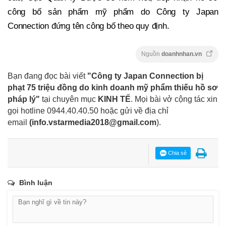
công bố sản phẩm mỹ phẩm do Công ty Japan
Connection đứng tên công bố theo quy định.
Nguồn
doanhnhan.vn
Bạn đang đọc bài viết
"Công ty Japan Connection bị
phạt 75 triệu đồng do kinh doanh mỹ phẩm thiếu hồ sơ
pháp lý"
tại chuyên mục
KINH TẾ
. Mọi bài vở cộng tác xin
gọi hotline 0944.40.40.50
hoặc gửi về địa chỉ
email
(
info.vstarmedia2018@gmail.com
).
Chia sẻ
Bình luận