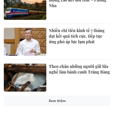
Nha
Nhiều chỉ tiêu kinh tế 7 tháng
đạt kết quả tích cực, tiếp tục
ứng phó áp lực lạm phát
Theo chân những người giữ lửa
nghề làm bánh canh Trảng Bàng
Xem thêm