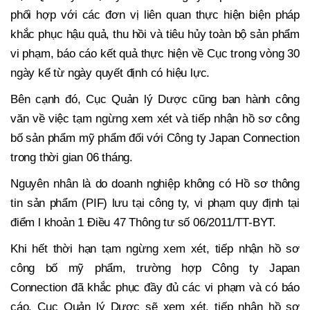
phối hợp với các đơn vị liên quan thực hiện biện pháp
khắc phục hậu quả, thu hồi và tiêu hủy toàn bộ sản phẩm
vi phạm, báo cáo kết quả thực hiện về Cục trong vòng 30
ngày kể từ ngày quyết định có hiệu lực.
Bên cạnh đó, Cục Quản lý Dược cũng ban hành công
văn về việc tạm ngừng xem xét và tiếp nhận hồ sơ công
bố sản phẩm mỹ phẩm đối với Công ty Japan Connection
trong thời gian 06 tháng.
Nguyên nhân là do doanh nghiệp không có Hồ sơ thông
tin sản phẩm (PIF) lưu tại công ty, vi phạm quy định tại
điểm l khoản 1 Điều 47 Thông tư số 06/2011/TT-BYT.
Khi hết thời hạn tạm ngừng xem xét, tiếp nhận hồ sơ
công bố mỹ phẩm, trường hợp Công ty Japan
Connection đã khắc phục đầy đủ các vi phạm và có báo
cáo, Cục Quản lý Dược sẽ xem xét, tiếp nhận hồ sơ