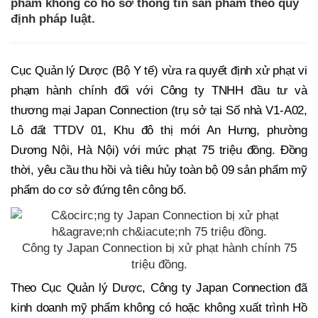
phẩm không có hồ sơ thông tin sản phẩm theo quy
định pháp luật.
Cục Quản lý Dược (Bộ Y tế) vừa ra quyết định xử phạt vi
phạm hành chính đối với Công ty TNHH đầu tư và
thương mại Japan Connection (trụ sở tại Số nhà V1-A02,
Lô đất TTDV 01, Khu đô thị mới An Hưng, phường
Dương Nội, Hà Nội) với mức phạt 75 triệu đồng. Đồng
thời, yêu cầu thu hồi và tiêu hủy toàn bộ 09 sản phẩm mỹ
phẩm do cơ sở đứng tên công bố.
Công ty Japan Connection bị xử phạt hành chính 75
triệu đồng.
Theo Cục Quản lý Dược, Công ty Japan Connection đã
kinh doanh mỹ phẩm không có hoặc không xuất trình Hồ